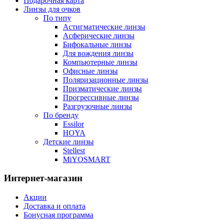
Подарочная карта
Линзы для очков
По типу
Астигматические линзы
Асферические линзы
Бифокальные линзы
Для вождения линзы
Компьютерные линзы
Офисные линзы
Поляризационные линзы
Призматические линзы
Прогрессивные линзы
Разгрузочные линзы
По бренду
Essilor
HOYA
Детские линзы
Stellest
MiYOSMART
Интернет-магазин
Акции
Доставка и оплата
Бонусная программа