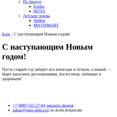
По бренду
Essilor
HOYA
Детские линзы
Stellest
MiYOSMART
Блог
-
С наступающим Новым годом!
С наступающим Новым
годом!
Пусть старый год заберет все невзгоды и печали, а новый ―
будет наполнен достижениями, богатством, любовью и
здоровьем!
+7 (800) 555-27-04
заказать звонок
zakaz@euro-optica.ru
по всем вопросам