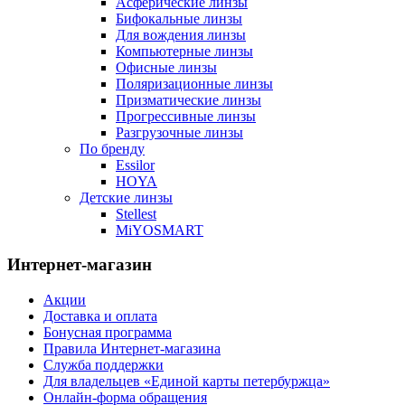
Асферические линзы
Бифокальные линзы
Для вождения линзы
Компьютерные линзы
Офисные линзы
Поляризационные линзы
Призматические линзы
Прогрессивные линзы
Разгрузочные линзы
По бренду
Essilor
HOYA
Детские линзы
Stellest
MiYOSMART
Интернет-магазин
Акции
Доставка и оплата
Бонусная программа
Правила Интернет-магазина
Служба поддержки
Для владельцев «Единой карты петербуржца»
Онлайн-форма обращения