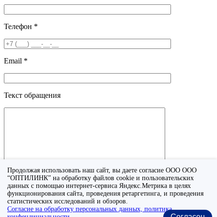
Телефон *
Email *
Текст обращения
Продолжая использовать наш сайт, вы даете согласие ООО ООО
“ОПТИЛИНК” на обработку файлов cookie и пользовательских
данных с помощью интернет-сервиса Яндекс.Метрика в целях
функционирования сайта, проведения ретаргетинга, и проведения
Я принимаю условия
политики конфиденциальности
.
статистических исследований и обзоров.
Согласие на обработку персональных данных, политика
Отправить
Согласен
конфендициальности