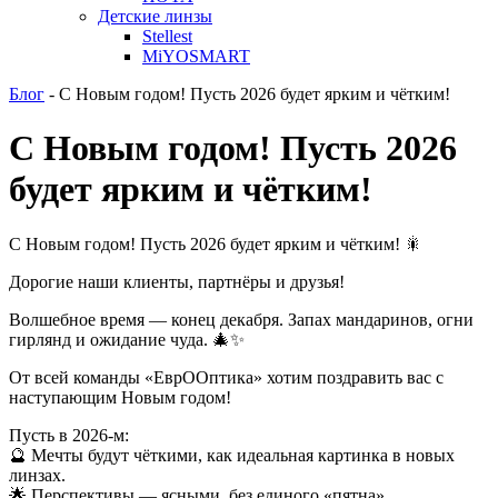
Детские линзы
Stellest
MiYOSMART
Блог
-
С Новым годом! Пусть 2026 будет ярким и чётким!
С Новым годом! Пусть 2026
будет ярким и чётким!
С Новым годом! Пусть 2026 будет ярким и чётким! 🎇
Дорогие наши клиенты, партнёры и друзья!
Волшебное время — конец декабря. Запах мандаринов, огни
гирлянд и ожидание чуда. 🎄✨
От всей команды «ЕврООптика» хотим поздравить вас с
наступающим Новым годом!
Пусть в 2026-м:
🔮 Мечты будут чёткими, как идеальная картинка в новых
линзах.
🌟 Перспективы — ясными, без единого «пятна».