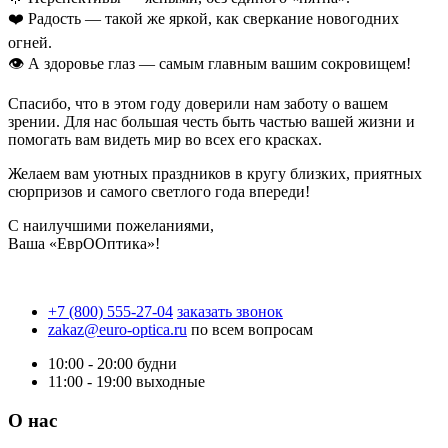
❤️ Радость — такой же яркой, как сверкание новогодних
огней.
👁 А здоровье глаз — самым главным вашим сокровищем!
Спасибо, что в этом году доверили нам заботу о вашем
зрении. Для нас большая честь быть частью вашей жизни и
помогать вам видеть мир во всех его красках.
Желаем вам уютных праздников в кругу близких, приятных
сюрпризов и самого светлого года впереди!
С наилучшими пожеланиями,
Ваша «ЕврООптика»!
+7 (800) 555-27-04
заказать звонок
zakaz@euro-optica.ru
по всем вопросам
10:00 - 20:00
будни
11:00 - 19:00
выходные
О нас