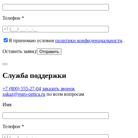
Телефон *
Я принимаю условия
политики конфиденциальности
.
Оставить заявку
Служба поддержки
+7 (800) 555-27-04
заказать звонок
zakaz@euro-optica.ru
по всем вопросам
Имя
Телефон *