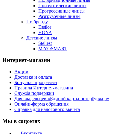
Поляризационные линзы
Призматические линзы
Прогрессивные линзы
Разгрузочные линзы
По бренду
Essilor
HOYA
Детские линзы
Stellest
MiYOSMART
Интернет-магазин
Акции
Доставка и оплата
Бонусная программа
Правила Интернет-магазина
Служба поддержки
Для владельцев «Единой карты петербуржца»
Онлайн-форма обращения
Справка для налогового вычета
Мы в соцсетях
Вконтакте