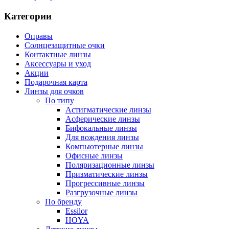
Категории
Оправы
Солнцезащитные очки
Контактные линзы
Аксессуары и уход
Акции
Подарочная карта
Линзы для очков
По типу
Астигматические линзы
Асферические линзы
Бифокальные линзы
Для вождения линзы
Компьютерные линзы
Офисные линзы
Поляризационные линзы
Призматические линзы
Прогрессивные линзы
Разгрузочные линзы
По бренду
Essilor
HOYA