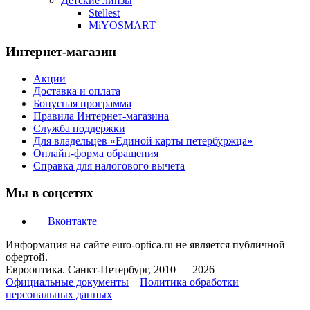
Детские линзы
Stellest
MiYOSMART
Интернет-магазин
Акции
Доставка и оплата
Бонусная программа
Правила Интернет-магазина
Служба поддержки
Для владельцев «Единой карты петербуржца»
Онлайн-форма обращения
Справка для налогового вычета
Мы в соцсетях
Вконтакте
Информация на сайте euro-optica.ru не является публичной
офертой.
Еврооптика. Санкт-Петербург, 2010 — 2026
Официальные документы
Политика обработки
персональных данных