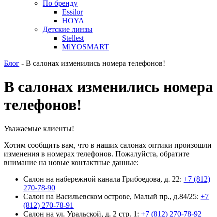
По бренду
Essilor
HOYA
Детские линзы
Stellest
MiYOSMART
Блог
-
В салонах изменились номера телефонов!
В салонах изменились номера
телефонов!
Уважаемые клиенты!
Хотим сообщить вам, что в наших салонах оптики произошли
изменения в номерах телефонов. Пожалуйста, обратите
внимание на новые контактные данные:
Салон на набережной канала Грибоедова, д. 22:
+7 (812)
270-78-90
Салон на Васильевском острове, Малый пр., д.84/25:
+7
(812) 270-78-91
Салон на ул. Уральской, д. 2 стр. 1:
+7 (812) 270-78-92