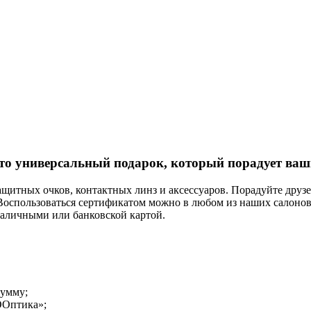
о универсальный подарок, который порадует ваш
щитных очков, контактных линз и аксессуаров. Порадуйте друзе
Воспользоваться сертификатом можно в любом из наших салонов
наличными или банковской картой.
сумму;
рООптика»;