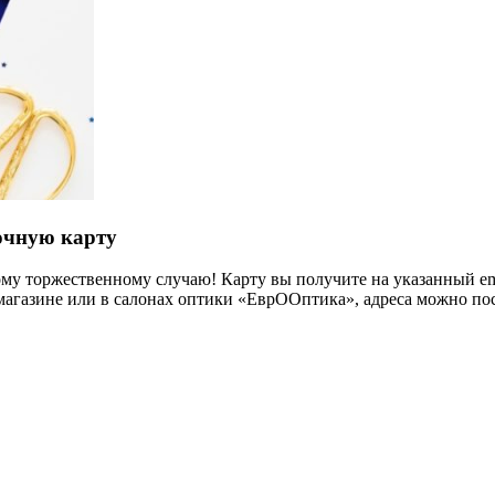
очную карту
му торжественному случаю! Карту вы получите на указанный ema
агазине или в салонах оптики «ЕврООптика», адреса можно пос