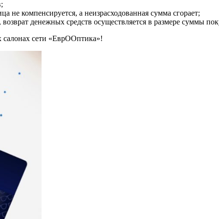
;
ца не компенсируется, а неизрасходованная сумма сгорает;
, возврат денежных средств осуществляется в размере суммы пок
х салонах сети «ЕврООптика»!