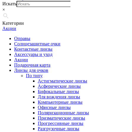
Искать
×
Категории
Акции
Оправы
Солнцезащитные очки
Контактные линзы
Аксессуары и уход
Акции
Подарочная карта
Линзы для очков
По типу
Астигматические линзы
Асферические линзы
Бифокальные линзы
Для вождения линзы
Компьютерные линзы
Офисные линзы
Поляризационные линзы
Призматические линзы
Прогрессивные линзы
Разгрузочные линзы