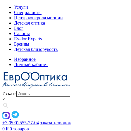
Услуги
Специалисты
Центр контроля миопии
Детская оптика
Блог
Салоны
Essilor Experts
Бренды
Детская близорукость
Избранное
Личный кабинет
Искать
×
+7 (800) 555-27-04
заказать звонок
0
₽
0 товаров