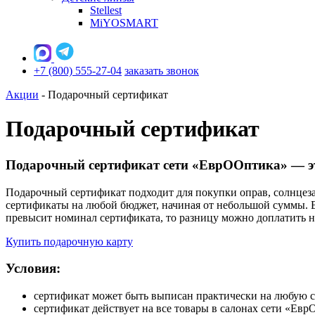
Stellest
MiYOSMART
+7 (800) 555-27-04
заказать звонок
Акции
-
Подарочный сертификат
Подарочный сертификат
Подарочный сертификат сети «ЕврООптика» — эт
Подарочный сертификат подходит для покупки оправ, солнцеза
сертификаты на любой бюджет, начиная от небольшой суммы. 
превысит номинал сертификата, то разницу можно доплатить 
Купить подарочную карту
Условия:
сертификат может быть выписан практически на любую 
сертификат действует на все товары в салонах сети «Ев