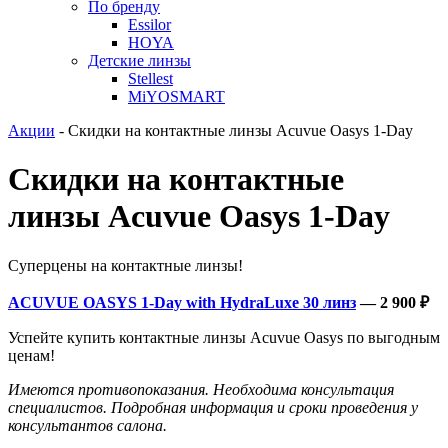
По бренду
Essilor
HOYA
Детские линзы
Stellest
MiYOSMART
Акции
-
Скидки на контактные линзы Acuvue Oasys 1-Day
Скидки на контактные
линзы Acuvue Oasys 1-Day
Суперцены на контактные линзы!
ACUVUE OASYS 1-Day with HydraLuxe 30 линз
— 2 900 ₽
Успейте купить контактные линзы Acuvue Oasys по выгодным
ценам!
Имеются противопоказания. Необходима консультация
специалистов. Подробная информация и сроки проведения у
консультантов салона.