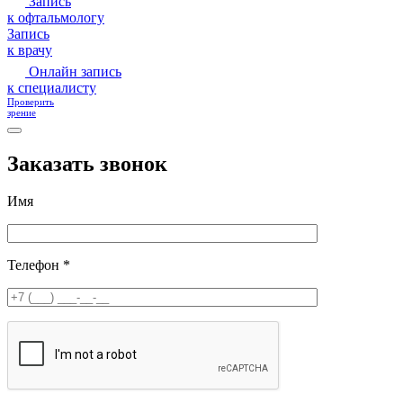
Запись
к офтальмологу
Запись
к врачу
Онлайн запись
к специалисту
Проверить
зрение
Заказать звонок
Имя
Телефон *