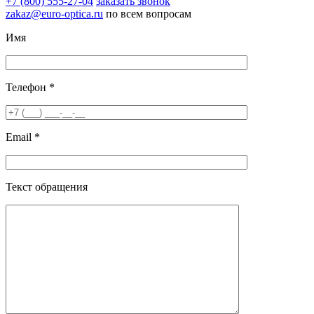
+7 (800) 555-27-04
заказать звонок
zakaz@euro-optica.ru
по всем вопросам
Имя
Телефон *
Email *
Текст обращения