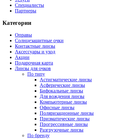
Специалисты
Партнеры
Категории
Оправы
Солнцезащитные очки
Контактные линзы
Аксессуары и уход
Акции
Подарочная карта
Линзы для очков
По типу
Астигматические линзы
Асферические линзы
Бифокальные линзы
Для вождения линзы
Компьютерные линзы
Офисные линзы
Поляризационные линзы
Призматические линзы
Прогрессивные линзы
Разгрузочные линзы
По бренду