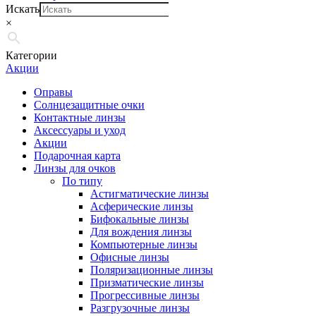
Искать
×
Категории
Акции
Оправы
Солнцезащитные очки
Контактные линзы
Аксессуары и уход
Акции
Подарочная карта
Линзы для очков
По типу
Астигматические линзы
Асферические линзы
Бифокальные линзы
Для вождения линзы
Компьютерные линзы
Офисные линзы
Поляризационные линзы
Призматические линзы
Прогрессивные линзы
Разгрузочные линзы