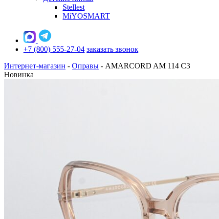
Stellest
MiYOSMART
+7 (800) 555-27-04
заказать звонок
Интернет-магазин
-
Оправы
-
AMARCORD AM 114 C3
Новинка