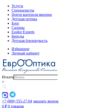
Услуги
Специалисты
Центр контроля миопии
Детская оптика
Блог
Салоны
Essilor Experts
Бренды
Детская близорукость
Избранное
Личный кабинет
Искать
×
+7 (800) 555-27-04
заказать звонок
0
₽
0 товаров