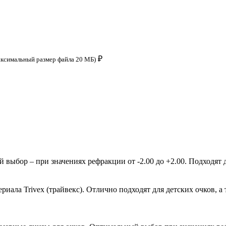
₽
аксимальный размер файла 20 МБ)
ыбор – при значениях рефракции от -2.00 до +2.00. Подходят д
ала Trivex (трайвекс). Отлично подходят для детских очков, а 