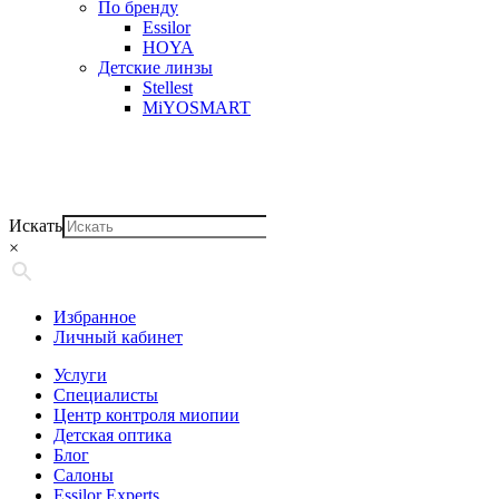
По бренду
Essilor
HOYA
Детские линзы
Stellest
MiYOSMART
Искать
×
Избранное
Личный кабинет
Услуги
Специалисты
Центр контроля миопии
Детская оптика
Блог
Салоны
Essilor Experts