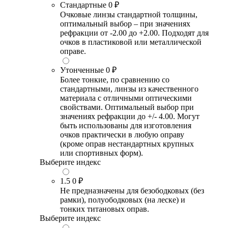
Стандартные
0 ₽
Очковые линзы стандартной толщины,
оптимальный выбор – при значениях
рефракции от -2.00 до +2.00. Подходят для
очков в пластиковой или металлической
оправе.
Утонченные
0 ₽
Более тонкие, по сравнению со
стандартными, линзы из качественного
материала с отличными оптическими
свойствами. Оптимальный выбор при
значениях рефракции до +/- 4.00. Могут
быть использованы для изготовления
очков практически в любую оправу
(кроме оправ нестандартных крупных
или спортивных форм).
Выберите индекс
1.5
0 ₽
Не предназначены для безободковых (без
рамки), полуободковых (на леске) и
тонких титановых оправ.
Выберите индекс