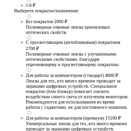
1.6
₽
Выберите покрытие/назначение
Без покрытия
2000 ₽
Полимерные очковые линзы приемлемых
оптических свойств.
С просветляющим (антибликовым) покрытием
2700 ₽
Полимерные очковые линзы с улучшенными
оптическими свойствами, благодаря
упрочняющему и просветляющему покрытию.
Для работы за компьютером (стандарт)
4800 ₽
Линзы для тех, кто много времени проводит за
экранами цифровых устройств. Специальное
покрытие (блю блокер) помогает снизить
воздействие синего света от излучения мониторов.
Рекомендуются для использования во время
работы с гаджетами, не для постоянного ношения.
Для работы за компьютером (премиум)
15100 ₽
Универсальные линзы для тех, кто много времени
проводит за экранами цифровых устройств.