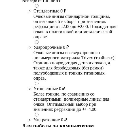
Выберите тип линз
Стандартные
0 ₽
Очковые линзы стандартной толщины,
оптимальный выбор – при значениях
рефракции от -2.00 до +2.00. Подходят для
очков в пластиковой или металлической
оправе.
Ударопрочные
0 ₽
Очковые линзы из сверхпрочного
полимерного материала Trivex (трайвекс).
Отлично подходят для детских очков, а
также для безободковых (без рамки),
полуободковых и тонких титановых
оправ.
Утонченные
0 ₽
Более тонкие, по сравнению со
стандартными, полимерные линзы для
очков. Оптимальный выбор при
значениях рефракции до +/- 4.00.
Ультратонкие
0 ₽
Для работы за компьютером