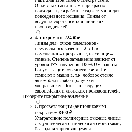
глаза диапазон синего спектра света.
Очки с такими линзами прекрасно
подходят и для работы с гаджетами, и для
повседневного ношения. Линзы от
ведущих европейских и японских
производителей.
Фотохромные
22400 ₽
Линзы для «очков-хамелеонов»
премиального качества. 2 в 1: в
помещении – прозрачные, на солнце –
темные. Степень затемнения зависит от
уровня УФ-излучения. 100% UV- защита.
Бонус – защита от синего света. Не
темнеют в машине, т.к. лобовое стекло
автомобиля слабо пропускает
ультрафиолет. Линзы от ведущих
европейских и японских производителей.
Выберите покрытие/назначение
С просветляющим (антибликовым)
покрытием
8400 ₽
Ультратонкие полимерные очковые линзы
с улучшенными оптическими свойствами,
благодаря упрочняющему и