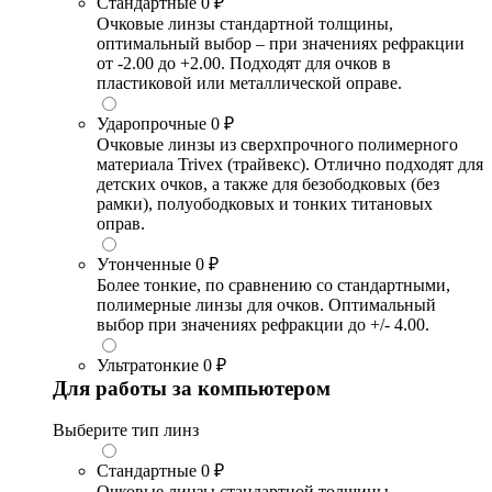
Стандартные
0 ₽
Очковые линзы стандартной толщины,
оптимальный выбор – при значениях рефракции
от -2.00 до +2.00. Подходят для очков в
пластиковой или металлической оправе.
Ударопрочные
0 ₽
Очковые линзы из сверхпрочного полимерного
материала Trivex (трайвекс). Отлично подходят для
детских очков, а также для безободковых (без
рамки), полуободковых и тонких титановых
оправ.
Утонченные
0 ₽
Более тонкие, по сравнению со стандартными,
полимерные линзы для очков. Оптимальный
выбор при значениях рефракции до +/- 4.00.
Ультратонкие
0 ₽
Для работы за компьютером
Выберите тип линз
Стандартные
0 ₽
Очковые линзы стандартной толщины,