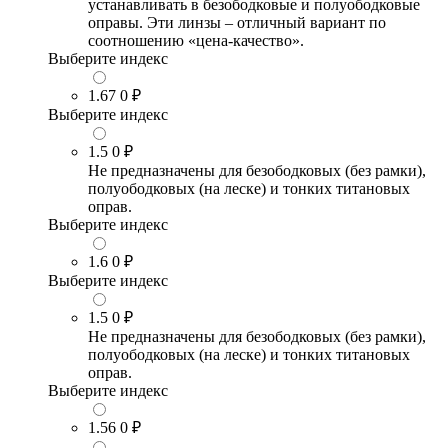
устанавливать в безободковые и полуободковые
оправы. Эти линзы – отличный вариант по
соотношению «цена-качество».
Выберите индекс
1.67
0 ₽
Выберите индекс
1.5
0 ₽
Не предназначены для безободковых (без рамки),
полуободковых (на леске) и тонких титановых
оправ.
Выберите индекс
1.6
0 ₽
Выберите индекс
1.5
0 ₽
Не предназначены для безободковых (без рамки),
полуободковых (на леске) и тонких титановых
оправ.
Выберите индекс
1.56
0 ₽