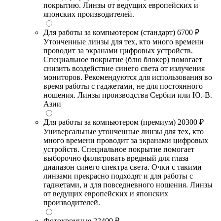
покрытию. Линзы от ведущих европейских и
японских производителей.
Для работы за компьютером (стандарт)
6700 ₽
Утонченные линзы для тех, кто много времени
проводит за экранами цифровых устройств.
Специальное покрытие (блю блокер) помогает
снизить воздействие синего света от излучения
мониторов. Рекомендуются для использования во
время работы с гаджетами, не для постоянного
ношения. Линзы производства Сербии или Ю.-В.
Азии
Для работы за компьютером (премиум)
20300 ₽
Универсальные утонченные линзы для тех, кто
много времени проводит за экранами цифровых
устройств. Специальное покрытие помогает
выборочно фильтровать вредный для глаза
диапазон синего спектра света. Очки с такими
линзами прекрасно подходят и для работы с
гаджетами, и для повседневного ношения. Линзы
от ведущих европейских и японских
производителей.
Фотохромные
22400 ₽