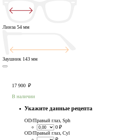
Линза
54 мм
Заушник
143 мм
17 900
₽
В наличии
Укажите данные рецепта
OD/Правый глаз, Sph
0 ₽
OD/Правый глаз, Cyl
₽