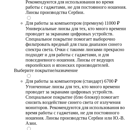
Рекомендуются для использования во время
работы с гаджетами, не для постоянного ношения.
Линзы производства Сербии.
Для работы за компьютером (премиум)
11000 ₽
Универсальные линзы для тех, кто много времени
проводит за экранами цифровых устройств.
Специальное покрытие помогает выборочно
фильтровать вредный для глаза диапазон синего
спектра света. Очки с такими линзами прекрасно
подходят и для работы с гаджетами, и для
повседневного ношения. Линзы от ведущих
европейских и японских производителей.
Выберите покрытие/назначение
Для работы за компьютером (стандарт)
6700 ₽
Утонченные линзы для тех, кто много времени
проводит за экранами цифровых устройств.
Специальное покрытие (блю блокер) помогает
снизить воздействие синего света от излучения
мониторов. Рекомендуются для использования во
время работы с гаджетами, не для постоянного
ношения. Линзы производства Сербии или Ю.-В.
Азии.