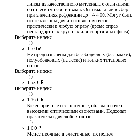
линзы из качественного материала с отличными
оптическими свойствами. Оптимальный выбор
при значениях рефракции до +/- 4.00. Могут быть
использованы для изготовления очков
практически в любую оправу (кроме оправ
нестандартных крупных или спортивных форм).
Выберите индекс
1.5
0 ₽
Не предназначены для безободковых (без рамки),
полуободковых (на леске) и тонких титановых
оправ.
Выберите индекс
1.53
0 ₽
Выберите индекс
1.56
0 ₽
Более прочные и эластичные, обладают очень
высокими оптическими свойствами. Подходят
практически для любых оправ.
1.6
0 ₽
Менее прочные и эластичные, их нельзя