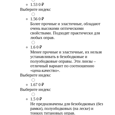
1.53
0 ₽
Выберите индекс
1.56
0 ₽
Более прочные и эластичные, обладают
очень высокими оптическими
свойствами. Подходят практически для
любых оправ.
1.6
0 ₽
Менее прочные и эластичные, их нельзя
устанавливать в безободковые и
полуободковые оправы. Эти линзы –
отличный вариант по соотношению
«цена-качество».
Выберите индекс
1.67
0 ₽
Выберите индекс
1.5
0 ₽
Не предназначены для безободковых (без
рамки), полуободковых (на леске) и
тонких титановых оправ.