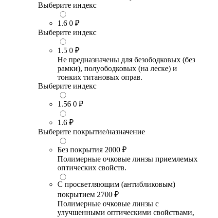
Выберите индекс
1.6
0 ₽
Выберите индекс
1.5
0 ₽
Не предназначены для безободковых (без
рамки), полуободковых (на леске) и
тонких титановых оправ.
Выберите индекс
1.56
0 ₽
1.6
₽
Выберите покрытие/назначение
Без покрытия
2000 ₽
Полимерные очковые линзы приемлемых
оптических свойств.
С просветляющим (антибликовым)
покрытием
2700 ₽
Полимерные очковые линзы с
улучшенными оптическими свойствами,