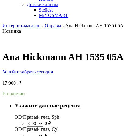
Детские линзы
Stellest
MiYOSMART
Интернет-магазин
-
Оправы
-
Ana Hickmann AH 1535 05A
Новинка
Ana Hickmann AH 1535 05A
Успейте забрать сегодня
17 900
₽
В наличии
Укажите данные рецепта
OD/Правый глаз, Sph
0 ₽
OD/Правый глаз, Cyl
₽