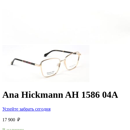
Ana Hickmann AH 1586 04A
Успейте забрать сегодня
17 900
₽
В наличии