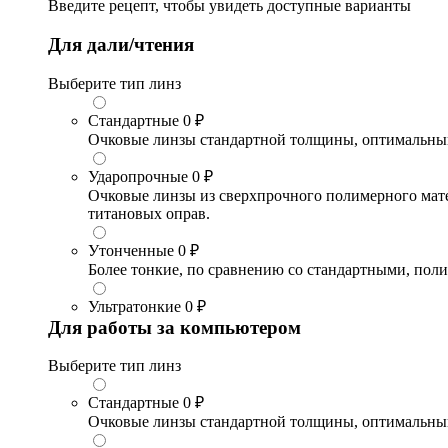
Введите рецепт, чтобы увидеть доступные варианты
Для дали/чтения
Выберите тип линз
Стандартные
0 ₽
Очковые линзы стандартной толщины, оптимальный в
Ударопрочные
0 ₽
Очковые линзы из сверхпрочного полимерного матери
титановых оправ.
Утонченные
0 ₽
Более тонкие, по сравнению со стандартными, поли
Ультратонкие
0 ₽
Для работы за компьютером
Выберите тип линз
Стандартные
0 ₽
Очковые линзы стандартной толщины, оптимальный в