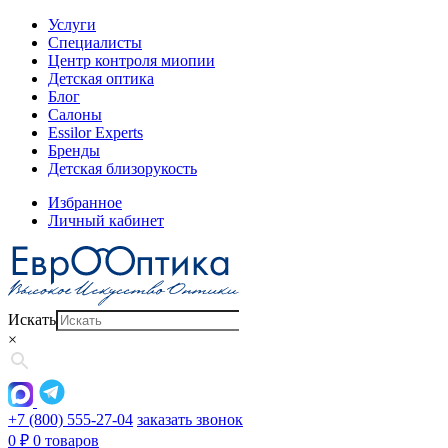
Услуги
Специалисты
Центр контроля миопии
Детская оптика
Блог
Салоны
Essilor Experts
Бренды
Детская близорукость
Избранное
Личный кабинет
Искать
×
+7 (800) 555-27-04
заказать звонок
0
₽
0 товаров