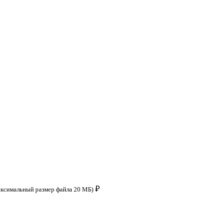
₽
аксимальный размер файла 20 МБ)