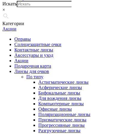
Искать
×
Категории
Акции
Оправы
Солнцезащитные очки
Контактные линзы
Аксессуары и уход
Акции
Подарочная карта
Линзы для очков
По типу
Астигматические линзы
Асферические линзы
Бифокальные линзы
Для вождения линзы
Компьютерные линзы
Офисные линзы
Поляризационные линзы
Призматические линзы
Прогрессивные линзы
Разгрузочные линзы