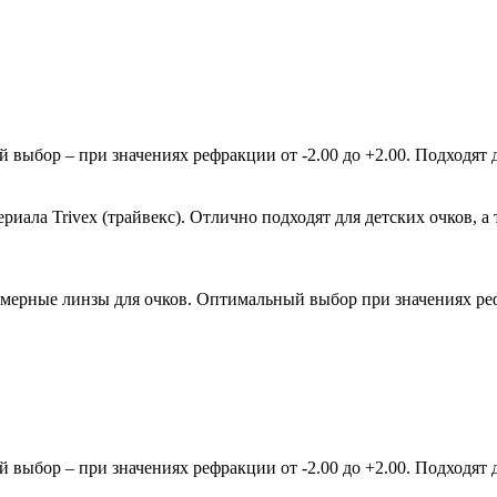
ыбор – при значениях рефракции от -2.00 до +2.00. Подходят д
ала Trivex (трайвекс). Отлично подходят для детских очков, а 
мерные линзы для очков. Оптимальный выбор при значениях рефр
ыбор – при значениях рефракции от -2.00 до +2.00. Подходят д