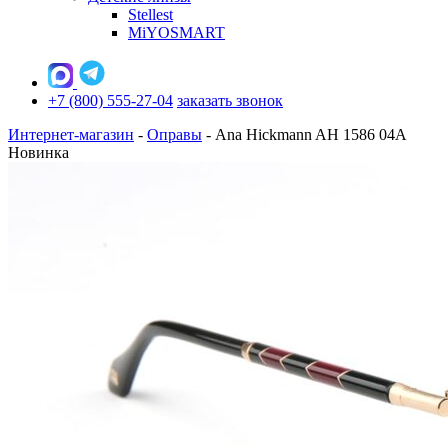
Stellest
MiYOSMART
+7 (800) 555-27-04
заказать звонок
Интернет-магазин
-
Оправы
-
Ana Hickmann AH 1586 04A
Новинка