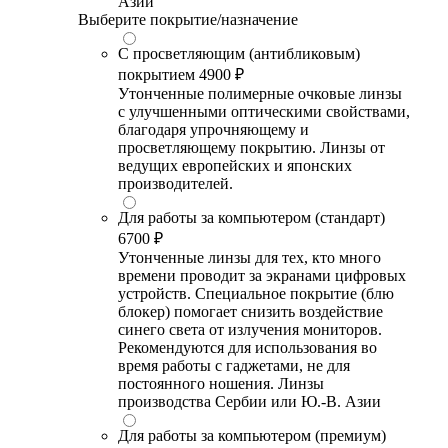
Азии
Выберите покрытие/назначение
С просветляющим (антибликовым)
покрытием
4900 ₽
Утонченные полимерные очковые линзы
с улучшенными оптическими свойствами,
благодаря упрочняющему и
просветляющему покрытию. Линзы от
ведущих европейских и японских
производителей.
Для работы за компьютером (стандарт)
6700 ₽
Утонченные линзы для тех, кто много
времени проводит за экранами цифровых
устройств. Специальное покрытие (блю
блокер) помогает снизить воздействие
синего света от излучения мониторов.
Рекомендуются для использования во
время работы с гаджетами, не для
постоянного ношения. Линзы
производства Сербии или Ю.-В. Азии
Для работы за компьютером (премиум)