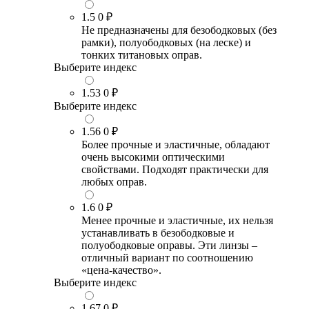
1.5
0 ₽
Не предназначены для безободковых (без
рамки), полуободковых (на леске) и
тонких титановых оправ.
Выберите индекс
1.53
0 ₽
Выберите индекс
1.56
0 ₽
Более прочные и эластичные, обладают
очень высокими оптическими
свойствами. Подходят практически для
любых оправ.
1.6
0 ₽
Менее прочные и эластичные, их нельзя
устанавливать в безободковые и
полуободковые оправы. Эти линзы –
отличный вариант по соотношению
«цена-качество».
Выберите индекс
1.67
0 ₽