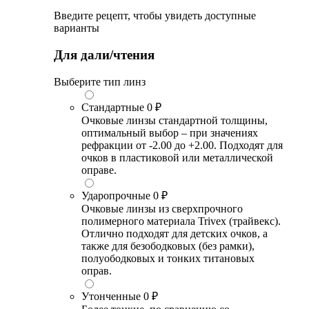
Введите рецепт, чтобы увидеть доступные
варианты
Для дали/чтения
Выберите тип линз
Стандартные
0 ₽
Очковые линзы стандартной толщины,
оптимальный выбор – при значениях
рефракции от -2.00 до +2.00. Подходят для
очков в пластиковой или металлической
оправе.
Ударопрочные
0 ₽
Очковые линзы из сверхпрочного
полимерного материала Trivex (трайвекс).
Отлично подходят для детских очков, а
также для безободковых (без рамки),
полуободковых и тонких титановых
оправ.
Утонченные
0 ₽