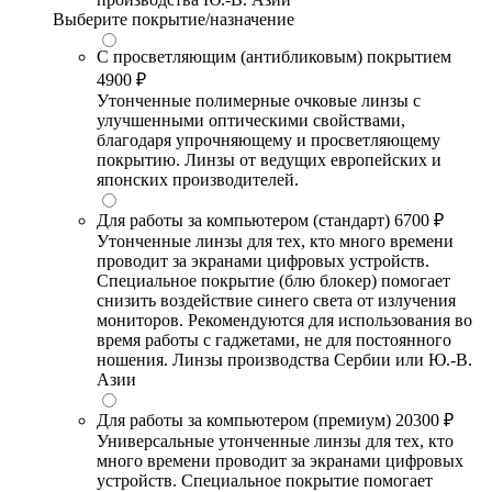
Выберите покрытие/назначение
С просветляющим (антибликовым) покрытием
4900 ₽
Утонченные полимерные очковые линзы с
улучшенными оптическими свойствами,
благодаря упрочняющему и просветляющему
покрытию. Линзы от ведущих европейских и
японских производителей.
Для работы за компьютером (стандарт)
6700 ₽
Утонченные линзы для тех, кто много времени
проводит за экранами цифровых устройств.
Специальное покрытие (блю блокер) помогает
снизить воздействие синего света от излучения
мониторов. Рекомендуются для использования во
время работы с гаджетами, не для постоянного
ношения. Линзы производства Сербии или Ю.-В.
Азии
Для работы за компьютером (премиум)
20300 ₽
Универсальные утонченные линзы для тех, кто
много времени проводит за экранами цифровых
устройств. Специальное покрытие помогает