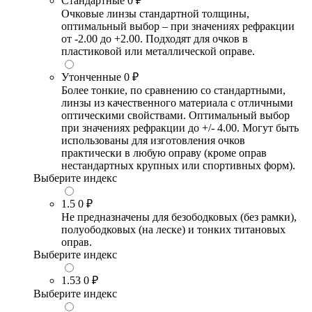
Стандартные
0 ₽
Очковые линзы стандартной толщины,
оптимальный выбор – при значениях рефракции
от -2.00 до +2.00. Подходят для очков в
пластиковой или металлической оправе.
Утонченные
0 ₽
Более тонкие, по сравнению со стандартными,
линзы из качественного материала с отличными
оптическими свойствами. Оптимальный выбор
при значениях рефракции до +/- 4.00. Могут быть
использованы для изготовления очков
практически в любую оправу (кроме оправ
нестандартных крупных или спортивных форм).
Выберите индекс
1.5
0 ₽
Не предназначены для безободковых (без рамки),
полуободковых (на леске) и тонких титановых
оправ.
Выберите индекс
1.53
0 ₽
Выберите индекс