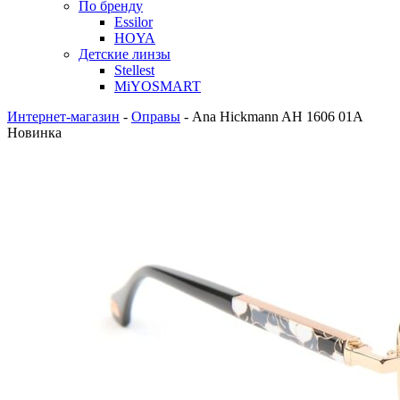
По бренду
Essilor
HOYA
Детские линзы
Stellest
MiYOSMART
Интернет-магазин
-
Оправы
-
Ana Hickmann AH 1606 01A
Новинка