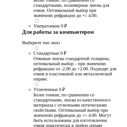
Более тонкие, по сравнению со
стандартными, полимерные линзы для
очков. Оптимальный выбор при
значениях рефракции до +/- 4.00.
Ультратонкие
0 ₽
Для работы за компьютером
Выберите тип линз
Стандартные
0 ₽
Очковые линзы стандартной толщины,
оптимальный выбор – при значениях
рефракции от -2.00 до +2.00. Подходят для
очков в пластиковой или металлической
оправе.
Утонченные
0 ₽
Более тонкие, по сравнению со
стандартными, линзы из качественного
материала с отличными оптическими
свойствами. Оптимальный выбор при
значениях рефракции до +/- 4.00. Могут
быть использованы для изготовления
очков практически в любую оправу