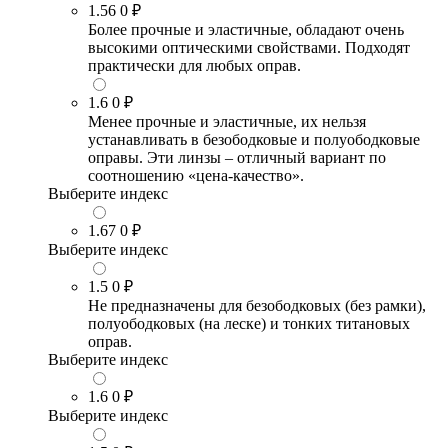
1.56
0 ₽
Более прочные и эластичные, обладают очень
высокими оптическими свойствами. Подходят
практически для любых оправ.
1.6
0 ₽
Менее прочные и эластичные, их нельзя
устанавливать в безободковые и полуободковые
оправы. Эти линзы – отличный вариант по
соотношению «цена-качество».
Выберите индекс
1.67
0 ₽
Выберите индекс
1.5
0 ₽
Не предназначены для безободковых (без рамки),
полуободковых (на леске) и тонких титановых
оправ.
Выберите индекс
1.6
0 ₽
Выберите индекс