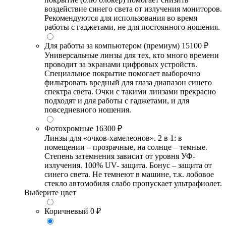
воздействие синего света от излучения мониторов.
Рекомендуются для использования во время
работы с гаджетами, не для постоянного ношения.
Для работы за компьютером (премиум)
15100 ₽
Универсальные линзы для тех, кто много времени
проводит за экранами цифровых устройств.
Специальное покрытие помогает выборочно
фильтровать вредный для глаза диапазон синего
спектра света. Очки с такими линзами прекрасно
подходят и для работы с гаджетами, и для
повседневного ношения.
Фотохромные
16300 ₽
Линзы для «очков-хамелеонов». 2 в 1: в
помещении – прозрачные, на солнце – темные.
Степень затемнения зависит от уровня УФ-
излучения. 100% UV- защита. Бонус – защита от
синего света. Не темнеют в машине, т.к. лобовое
стекло автомобиля слабо пропускает ультрафиолет.
Выберите цвет
Коричневый
0 ₽