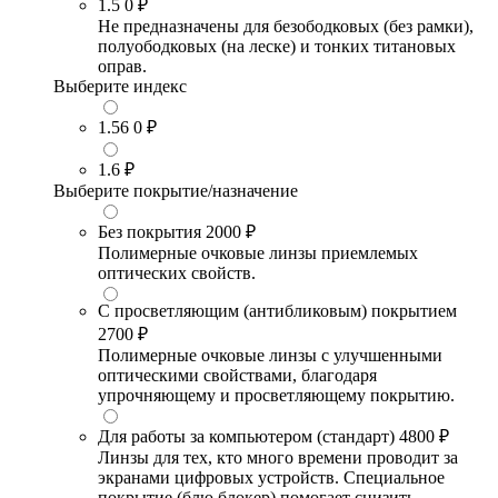
1.5
0 ₽
Не предназначены для безободковых (без рамки),
полуободковых (на леске) и тонких титановых
оправ.
Выберите индекс
1.56
0 ₽
1.6
₽
Выберите покрытие/назначение
Без покрытия
2000 ₽
Полимерные очковые линзы приемлемых
оптических свойств.
С просветляющим (антибликовым) покрытием
2700 ₽
Полимерные очковые линзы с улучшенными
оптическими свойствами, благодаря
упрочняющему и просветляющему покрытию.
Для работы за компьютером (стандарт)
4800 ₽
Линзы для тех, кто много времени проводит за
экранами цифровых устройств. Специальное
покрытие (блю блокер) помогает снизить