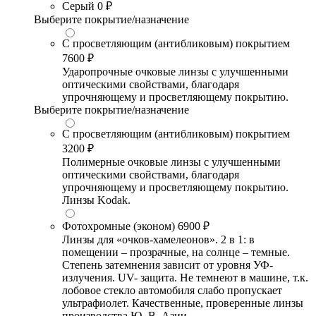
Серый
0 ₽
Выберите покрытие/назначение
С просветляющим (антибликовым) покрытием
7600 ₽
Ударопрочные очковые линзы с улучшенными
оптическими свойствами, благодаря
упрочняющему и просветляющему покрытию.
Выберите покрытие/назначение
С просветляющим (антибликовым) покрытием
3200 ₽
Полимерные очковые линзы с улучшенными
оптическими свойствами, благодаря
упрочняющему и просветляющему покрытию.
Линзы Kodak.
Фотохромные (эконом)
6900 ₽
Линзы для «очков-хамелеонов». 2 в 1: в
помещении – прозрачные, на солнце – темные.
Степень затемнения зависит от уровня УФ-
излучения. UV- защита. Не темнеют в машине, т.к.
лобовое стекло автомобиля слабо пропускает
ультрафиолет. Качественные, проверенные линзы
производства Ю.-В. Азии