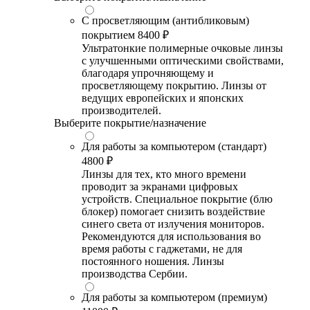
С просветляющим (антибликовым)
покрытием
8400 ₽
Ультратонкие полимерные очковые линзы
с улучшенными оптическими свойствами,
благодаря упрочняющему и
просветляющему покрытию. Линзы от
ведущих европейских и японских
производителей.
Выберите покрытие/назначение
Для работы за компьютером (стандарт)
4800 ₽
Линзы для тех, кто много времени
проводит за экранами цифровых
устройств. Специальное покрытие (блю
блокер) помогает снизить воздействие
синего света от излучения мониторов.
Рекомендуются для использования во
время работы с гаджетами, не для
постоянного ношения. Линзы
производства Сербии.
Для работы за компьютером (премиум)