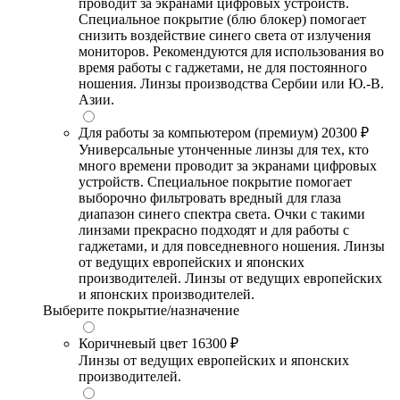
проводит за экранами цифровых устройств.
Специальное покрытие (блю блокер) помогает
снизить воздействие синего света от излучения
мониторов. Рекомендуются для использования во
время работы с гаджетами, не для постоянного
ношения. Линзы производства Сербии или Ю.-В.
Азии.
Для работы за компьютером (премиум)
20300 ₽
Универсальные утонченные линзы для тех, кто
много времени проводит за экранами цифровых
устройств. Специальное покрытие помогает
выборочно фильтровать вредный для глаза
диапазон синего спектра света. Очки с такими
линзами прекрасно подходят и для работы с
гаджетами, и для повседневного ношения. Линзы
от ведущих европейских и японских
производителей. Линзы от ведущих европейских
и японских производителей.
Выберите покрытие/назначение
Коричневый цвет
16300 ₽
Линзы от ведущих европейских и японских
производителей.