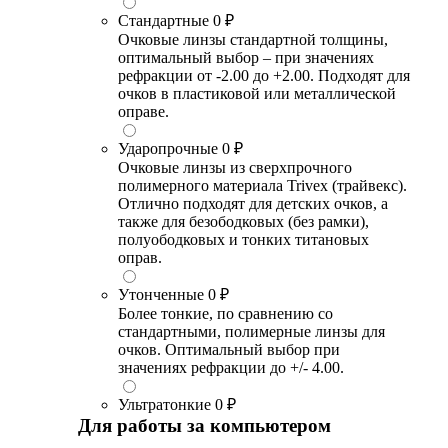
Стандартные
0 ₽
Очковые линзы стандартной толщины,
оптимальный выбор – при значениях
рефракции от -2.00 до +2.00. Подходят для
очков в пластиковой или металлической
оправе.
Ударопрочные
0 ₽
Очковые линзы из сверхпрочного
полимерного материала Trivex (трайвекс).
Отлично подходят для детских очков, а
также для безободковых (без рамки),
полуободковых и тонких титановых
оправ.
Утонченные
0 ₽
Более тонкие, по сравнению со
стандартными, полимерные линзы для
очков. Оптимальный выбор при
значениях рефракции до +/- 4.00.
Ультратонкие
0 ₽
Для работы за компьютером