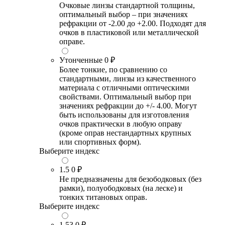
Очковые линзы стандартной толщины,
оптимальный выбор – при значениях
рефракции от -2.00 до +2.00. Подходят для
очков в пластиковой или металлической
оправе.
Утонченные
0 ₽
Более тонкие, по сравнению со
стандартными, линзы из качественного
материала с отличными оптическими
свойствами. Оптимальный выбор при
значениях рефракции до +/- 4.00. Могут
быть использованы для изготовления
очков практически в любую оправу
(кроме оправ нестандартных крупных
или спортивных форм).
Выберите индекс
1.5
0 ₽
Не предназначены для безободковых (без
рамки), полуободковых (на леске) и
тонких титановых оправ.
Выберите индекс
1.53
0 ₽