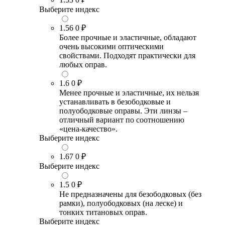
Выберите индекс
1.56
0 ₽
Более прочные и эластичные, обладают
очень высокими оптическими
свойствами. Подходят практически для
любых оправ.
1.6
0 ₽
Менее прочные и эластичные, их нельзя
устанавливать в безободковые и
полуободковые оправы. Эти линзы –
отличный вариант по соотношению
«цена-качество».
Выберите индекс
1.67
0 ₽
Выберите индекс
1.5
0 ₽
Не предназначены для безободковых (без
рамки), полуободковых (на леске) и
тонких титановых оправ.
Выберите индекс