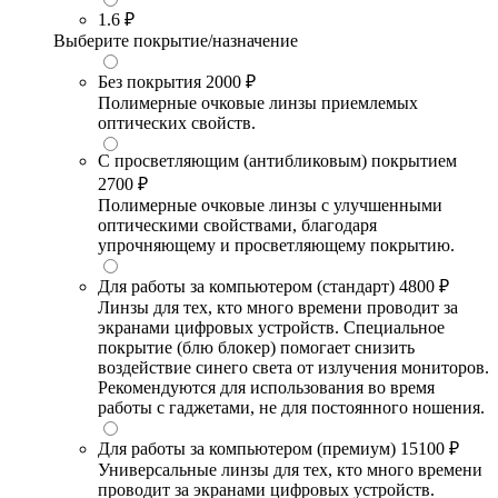
1.6
₽
Выберите покрытие/назначение
Без покрытия
2000 ₽
Полимерные очковые линзы приемлемых
оптических свойств.
С просветляющим (антибликовым) покрытием
2700 ₽
Полимерные очковые линзы с улучшенными
оптическими свойствами, благодаря
упрочняющему и просветляющему покрытию.
Для работы за компьютером (стандарт)
4800 ₽
Линзы для тех, кто много времени проводит за
экранами цифровых устройств. Специальное
покрытие (блю блокер) помогает снизить
воздействие синего света от излучения мониторов.
Рекомендуются для использования во время
работы с гаджетами, не для постоянного ношения.
Для работы за компьютером (премиум)
15100 ₽
Универсальные линзы для тех, кто много времени
проводит за экранами цифровых устройств.