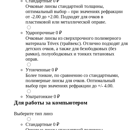
Стандартные
0 ₽
Очковые линзы стандартной толщины,
оптимальный выбор – при значениях рефракции
от -2.00 до +2.00. Подходят для очков в
пластиковой или металлической оправе.
Ударопрочные
0 ₽
Очковые линзы из сверхпрочного полимерного
материала Trivex (трайвекс). Отлично подходят для
детских очков, а также для безободковых (без
рамки), полуободковых и тонких титановых
оправ.
Утонченные
0 ₽
Более тонкие, по сравнению со стандартными,
полимерные линзы для очков. Оптимальный
выбор при значениях рефракции до +/- 4.00.
Ультратонкие
0 ₽
Для работы за компьютером
Выберите тип линз
Стандартные
0 ₽
Очковые линзы стандартной толщины,