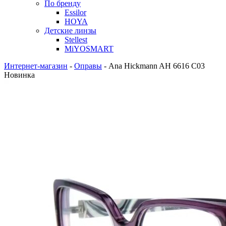
По бренду
Essilor
HOYA
Детские линзы
Stellest
MiYOSMART
Интернет-магазин
-
Оправы
-
Ana Hickmann AH 6616 C03
Новинка