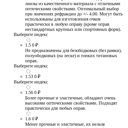
линзы из качественного материала с отличными
оптическими свойствами. Оптимальный выбор
при значениях рефракции до +/- 4.00. Могут быть
использованы для изготовления очков
практически в любую оправу (кроме оправ
нестандартных крупных или спортивных форм).
Выберите индекс
1.5
0 ₽
Не предназначены для безободковых (без рамки),
полуободковых (на леске) и тонких титановых
оправ.
Выберите индекс
1.53
0 ₽
Выберите индекс
1.56
0 ₽
Более прочные и эластичные, обладают очень
высокими оптическими свойствами. Подходят
практически для любых оправ.
1.6
0 ₽
Менее прочные и эластичные, их нельзя