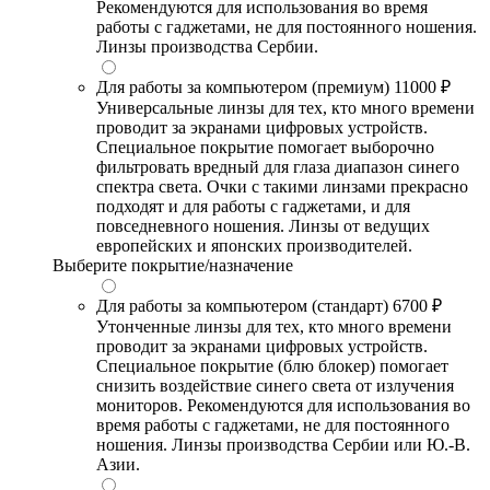
Рекомендуются для использования во время
работы с гаджетами, не для постоянного ношения.
Линзы производства Сербии.
Для работы за компьютером (премиум)
11000 ₽
Универсальные линзы для тех, кто много времени
проводит за экранами цифровых устройств.
Специальное покрытие помогает выборочно
фильтровать вредный для глаза диапазон синего
спектра света. Очки с такими линзами прекрасно
подходят и для работы с гаджетами, и для
повседневного ношения. Линзы от ведущих
европейских и японских производителей.
Выберите покрытие/назначение
Для работы за компьютером (стандарт)
6700 ₽
Утонченные линзы для тех, кто много времени
проводит за экранами цифровых устройств.
Специальное покрытие (блю блокер) помогает
снизить воздействие синего света от излучения
мониторов. Рекомендуются для использования во
время работы с гаджетами, не для постоянного
ношения. Линзы производства Сербии или Ю.-В.
Азии.