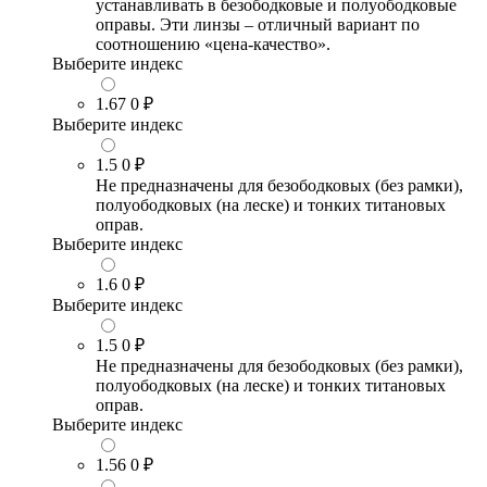
устанавливать в безободковые и полуободковые
оправы. Эти линзы – отличный вариант по
соотношению «цена-качество».
Выберите индекс
1.67
0 ₽
Выберите индекс
1.5
0 ₽
Не предназначены для безободковых (без рамки),
полуободковых (на леске) и тонких титановых
оправ.
Выберите индекс
1.6
0 ₽
Выберите индекс
1.5
0 ₽
Не предназначены для безободковых (без рамки),
полуободковых (на леске) и тонких титановых
оправ.
Выберите индекс
1.56
0 ₽