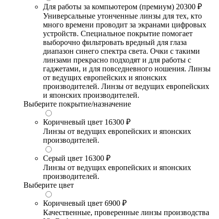
Для работы за компьютером (премиум)
20300 ₽
Универсальные утонченные линзы для тех, кто
много времени проводит за экранами цифровых
устройств. Специальное покрытие помогает
выборочно фильтровать вредный для глаза
диапазон синего спектра света. Очки с такими
линзами прекрасно подходят и для работы с
гаджетами, и для повседневного ношения. Линзы
от ведущих европейских и японских
производителей. Линзы от ведущих европейских
и японских производителей.
Выберите покрытие/назначение
Коричневый цвет
16300 ₽
Линзы от ведущих европейских и японских
производителей.
Серый цвет
16300 ₽
Линзы от ведущих европейских и японских
производителей.
Выберите цвет
Коричневый цвет
6900 ₽
Качественные, проверенные линзы производства