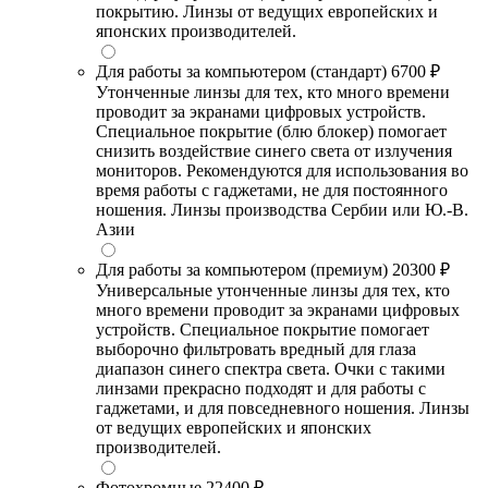
покрытию. Линзы от ведущих европейских и
японских производителей.
Для работы за компьютером (стандарт)
6700 ₽
Утонченные линзы для тех, кто много времени
проводит за экранами цифровых устройств.
Специальное покрытие (блю блокер) помогает
снизить воздействие синего света от излучения
мониторов. Рекомендуются для использования во
время работы с гаджетами, не для постоянного
ношения. Линзы производства Сербии или Ю.-В.
Азии
Для работы за компьютером (премиум)
20300 ₽
Универсальные утонченные линзы для тех, кто
много времени проводит за экранами цифровых
устройств. Специальное покрытие помогает
выборочно фильтровать вредный для глаза
диапазон синего спектра света. Очки с такими
линзами прекрасно подходят и для работы с
гаджетами, и для повседневного ношения. Линзы
от ведущих европейских и японских
производителей.
Фотохромные
22400 ₽