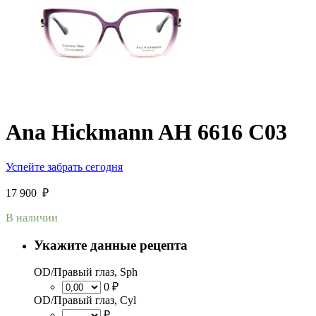
Ana Hickmann AH 6616 C03
Успейте забрать сегодня
17 900
₽
В наличии
Укажите данные рецепта
OD/Правый глаз, Sph
0 ₽
OD/Правый глаз, Cyl
₽