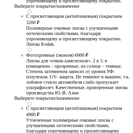
упрочняющему и просветляющему покрытию.
Выберите покрытие/назначение
С просветляющим (антибликовым) покрытием
3200 ₽
Полимерные очковые линзы с улучшенными
оптическими свойствами, благодаря
упрочняющему и просветляющему покрытию.
Линзы Kodak.
Фотохромные (эконом)
6900 ₽
Линзы для «очков-хамелеонов». 2 в 1: в
помещении – прозрачные, на солнце – темные.
Степень затемнения зависит от уровня УФ-
излучения. UV- защита. Не темнеют в машине, т.к.
лобовое стекло автомобиля слабо пропускает
ультрафиолет. Качественные, проверенные линзы
производства Ю.-В. Азии
Выберите покрытие/назначение
С просветляющим (антибликовым) покрытием
4900 ₽
Утонченные полимерные очковые линзы с
улучшенными оптическими свойствами,
благодаря упрочняющему и просветляющему