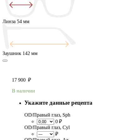
Линза
54 мм
Заушник
142 мм
17 900
₽
В наличии
Укажите данные рецепта
OD/Правый глаз, Sph
0 ₽
OD/Правый глаз, Cyl
₽
OD/Правый глаз, Ax