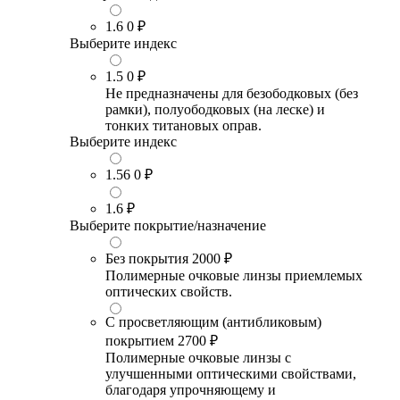
1.6
0 ₽
Выберите индекс
1.5
0 ₽
Не предназначены для безободковых (без
рамки), полуободковых (на леске) и
тонких титановых оправ.
Выберите индекс
1.56
0 ₽
1.6
₽
Выберите покрытие/назначение
Без покрытия
2000 ₽
Полимерные очковые линзы приемлемых
оптических свойств.
С просветляющим (антибликовым)
покрытием
2700 ₽
Полимерные очковые линзы с
улучшенными оптическими свойствами,
благодаря упрочняющему и