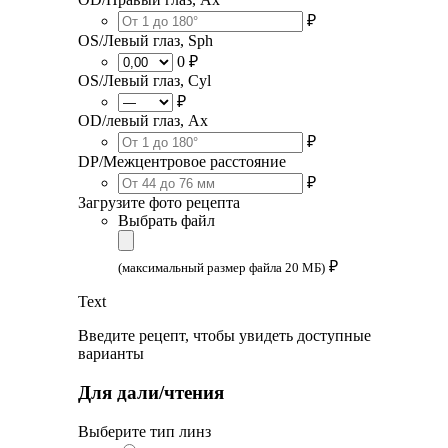
₽
OS/Левый глаз, Sph
0 ₽
OS/Левый глаз, Cyl
₽
OD/левый глаз, Ax
₽
DP/Межцентровое расстояние
₽
Загрузите фото рецепта
Выбрать файл
₽
(максимальный размер файла 20 МБ)
Text
Введите рецепт, чтобы увидеть доступные
варианты
Для дали/чтения
Выберите тип линз