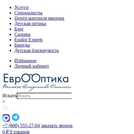
Услуги
Специалисты
Центр контроля миопии
Детская оптика
Блог
Салоны
Essilor Experts
Бренды
Детская близорукость
Избранное
Личный кабинет
Искать
×
+7 (800) 555-27-04
заказать звонок
0
₽
0 товаров