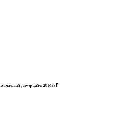
₽
аксимальный размер файла 20 МБ)