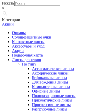
Искать
×
Категории
Акции
Оправы
Солнцезащитные очки
Контактные линзы
Аксессуары и уход
Акции
Подарочная карта
Линзы для очков
По типу
Астигматические линзы
Асферические линзы
Бифокальные линзы
Для вождения линзы
Компьютерные линзы
Офисные линзы
Поляризационные линзы
Призматические линзы
Прогрессивные линзы
Разгрузочные линзы