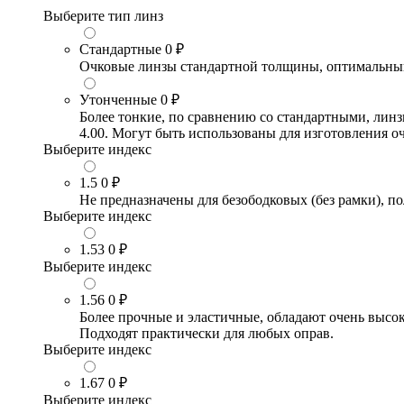
Выберите тип линз
Стандартные
0 ₽
Очковые линзы стандартной толщины, оптимальный в
Утонченные
0 ₽
Более тонкие, по сравнению со стандартными, лин
4.00. Могут быть использованы для изготовления 
Выберите индекс
1.5
0 ₽
Не предназначены для безободковых (без рамки), по
Выберите индекс
1.53
0 ₽
Выберите индекс
1.56
0 ₽
Более прочные и эластичные, обладают очень высо
Подходят практически для любых оправ.
Выберите индекс
1.67
0 ₽
Выберите индекс