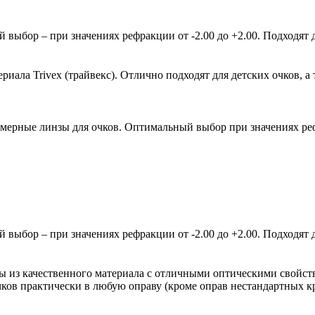
ыбор – при значениях рефракции от -2.00 до +2.00. Подходят д
ала Trivex (трайвекс). Отлично подходят для детских очков, а 
мерные линзы для очков. Оптимальный выбор при значениях рефр
ыбор – при значениях рефракции от -2.00 до +2.00. Подходят д
зы из качественного материала с отличными оптическими свойст
очков практически в любую оправу (кроме оправ нестандартных 