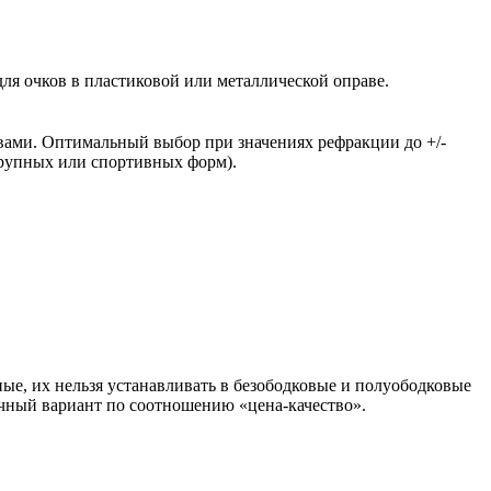
ля очков в пластиковой или металлической оправе.
вами. Оптимальный выбор при значениях рефракции до +/-
крупных или спортивных форм).
ые, их нельзя устанавливать в безободковые и полуободковые
чный вариант по соотношению «цена-качество».