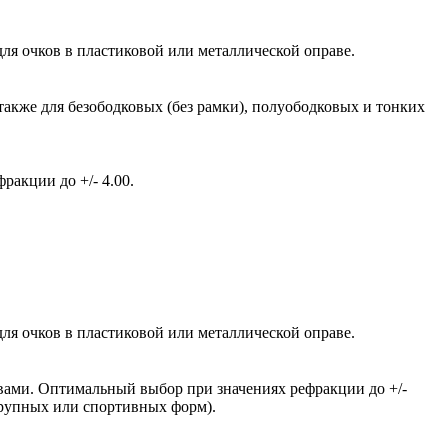
ля очков в пластиковой или металлической оправе.
также для безободковых (без рамки), полуободковых и тонких
акции до +/- 4.00.
ля очков в пластиковой или металлической оправе.
вами. Оптимальный выбор при значениях рефракции до +/-
крупных или спортивных форм).