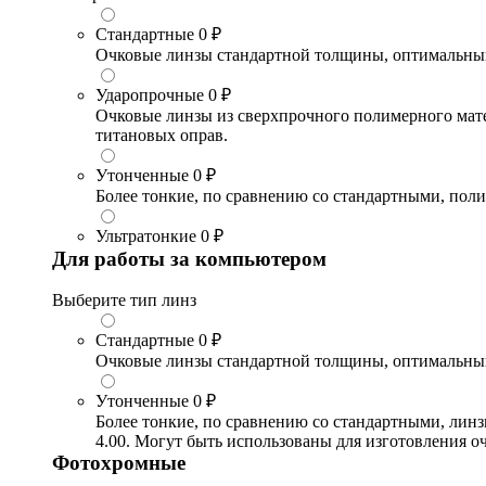
Стандартные
0 ₽
Очковые линзы стандартной толщины, оптимальный в
Ударопрочные
0 ₽
Очковые линзы из сверхпрочного полимерного матери
титановых оправ.
Утонченные
0 ₽
Более тонкие, по сравнению со стандартными, поли
Ультратонкие
0 ₽
Для работы за компьютером
Выберите тип линз
Стандартные
0 ₽
Очковые линзы стандартной толщины, оптимальный в
Утонченные
0 ₽
Более тонкие, по сравнению со стандартными, лин
4.00. Могут быть использованы для изготовления 
Фотохромные