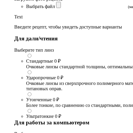
Выбрать файл
(м
Text
Введите рецепт, чтобы увидеть доступные варианты
Для дали/чтения
Выберите тип линз
Стандартные
0 ₽
Очковые линзы стандартной толщины, оптимальный в
Ударопрочные
0 ₽
Очковые линзы из сверхпрочного полимерного матери
титановых оправ.
Утонченные
0 ₽
Более тонкие, по сравнению со стандартными, поли
Ультратонкие
0 ₽
Для работы за компьютером