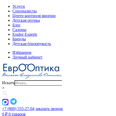
Услуги
Специалисты
Центр контроля миопии
Детская оптика
Блог
Салоны
Essilor Experts
Бренды
Детская близорукость
Избранное
Личный кабинет
Искать
×
+7 (800) 555-27-04
заказать звонок
0
₽
0 товаров