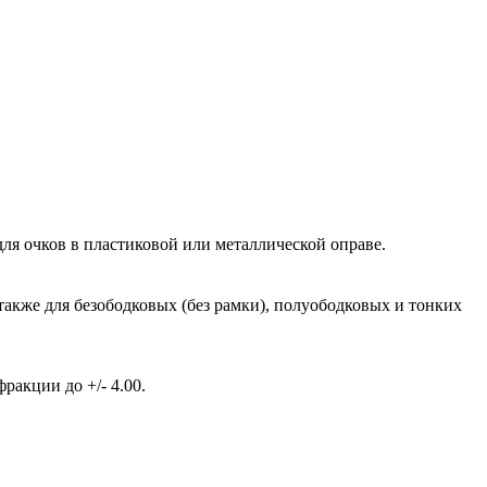
ля очков в пластиковой или металлической оправе.
также для безободковых (без рамки), полуободковых и тонких
акции до +/- 4.00.