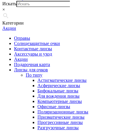
Искать
×
Категории
Акции
Оправы
Солнцезащитные очки
Контактные линзы
Аксессуары и уход
Акции
Подарочная карта
Линзы для очков
По типу
Астигматические линзы
Асферические линзы
Бифокальные линзы
Для вождения линзы
Компьютерные линзы
Офисные линзы
Поляризационные линзы
Призматические линзы
Прогрессивные линзы
Разгрузочные линзы