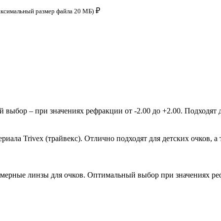
₽
аксимальный размер файла 20 МБ)
ыбор – при значениях рефракции от -2.00 до +2.00. Подходят д
ала Trivex (трайвекс). Отлично подходят для детских очков, а 
мерные линзы для очков. Оптимальный выбор при значениях рефр