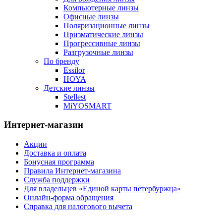
Компьютерные линзы
Офисные линзы
Поляризационные линзы
Призматические линзы
Прогрессивные линзы
Разгрузочные линзы
По бренду
Essilor
HOYA
Детские линзы
Stellest
MiYOSMART
Интернет-магазин
Акции
Доставка и оплата
Бонусная программа
Правила Интернет-магазина
Служба поддержки
Для владельцев «Единой карты петербуржца»
Онлайн-форма обращения
Справка для налогового вычета