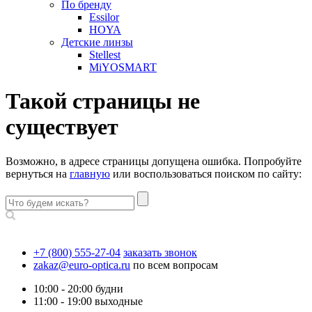
По бренду
Essilor
HOYA
Детские линзы
Stellest
MiYOSMART
Такой страницы не
существует
Возможно, в адресе страницы допущена ошибка. Попробуйте
вернуться на
главную
или воспользоваться поиском по сайту:
+7 (800) 555-27-04
заказать звонок
zakaz@euro-optica.ru
по всем вопросам
10:00 - 20:00
будни
11:00 - 19:00
выходные