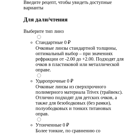
Введите рецепт, чтобы увидеть доступные
варианты
Для дали/чтения
Выберите тип линз
Стандартные
0 ₽
Очковые линзы стандартной толщины,
оптимальный выбор – при значениях
рефракции от -2.00 до +2.00. Подходят для
очков в пластиковой или металлической
оправе.
Ударопрочные
0 ₽
Очковые линзы из сверхпрочного
полимерного материала Trivex (трайвекс).
Отлично подходят для детских очков, а
также для безободковых (без рамки),
полуободковых и тонких титановых
оправ.
Утонченные
0 ₽
Более тонкие, по сравнению со