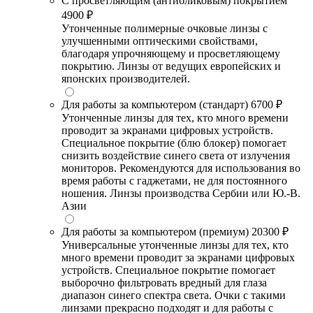
С просветляющим (антибликовым) покрытием
4900 ₽
Утонченные полимерные очковые линзы с
улучшенными оптическими свойствами,
благодаря упрочняющему и просветляющему
покрытию. Линзы от ведущих европейских и
японских производителей.
Для работы за компьютером (стандарт)
6700 ₽
Утонченные линзы для тех, кто много времени
проводит за экранами цифровых устройств.
Специальное покрытие (блю блокер) помогает
снизить воздействие синего света от излучения
мониторов. Рекомендуются для использования во
время работы с гаджетами, не для постоянного
ношения. Линзы производства Сербии или Ю.-В.
Азии
Для работы за компьютером (премиум)
20300 ₽
Универсальные утонченные линзы для тех, кто
много времени проводит за экранами цифровых
устройств. Специальное покрытие помогает
выборочно фильтровать вредный для глаза
диапазон синего спектра света. Очки с такими
линзами прекрасно подходят и для работы с