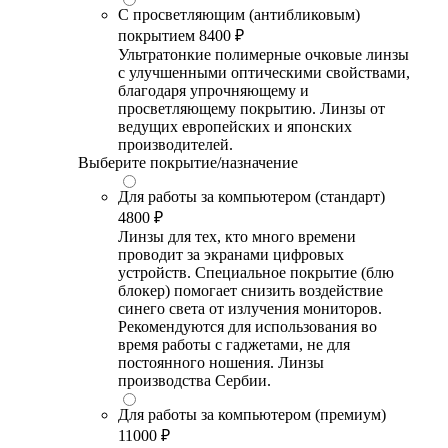
С просветляющим (антибликовым)
покрытием
8400 ₽
Ультратонкие полимерные очковые линзы
с улучшенными оптическими свойствами,
благодаря упрочняющему и
просветляющему покрытию. Линзы от
ведущих европейских и японских
производителей.
Выберите покрытие/назначение
Для работы за компьютером (стандарт)
4800 ₽
Линзы для тех, кто много времени
проводит за экранами цифровых
устройств. Специальное покрытие (блю
блокер) помогает снизить воздействие
синего света от излучения мониторов.
Рекомендуются для использования во
время работы с гаджетами, не для
постоянного ношения. Линзы
производства Сербии.
Для работы за компьютером (премиум)
11000 ₽