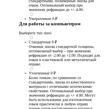
стандартными, полимерные линзы для
очков. Оптимальный выбор при
значениях рефракции до +/- 4.00.
Ультратонкие
0 ₽
Для работы за компьютером
Выберите тип линз
Стандартные
0 ₽
Очковые линзы стандартной толщины,
оптимальный выбор – при значениях
рефракции от -2.00 до +2.00. Подходят для
очков в пластиковой или металлической
оправе.
Утонченные
0 ₽
Более тонкие, по сравнению со
стандартными, линзы из качественного
материала с отличными оптическими
свойствами. Оптимальный выбор при
значениях рефракции до +/- 4.00. Могут
быть использованы для изготовления
очков практически в любую оправу
(кроме оправ нестандартных крупных