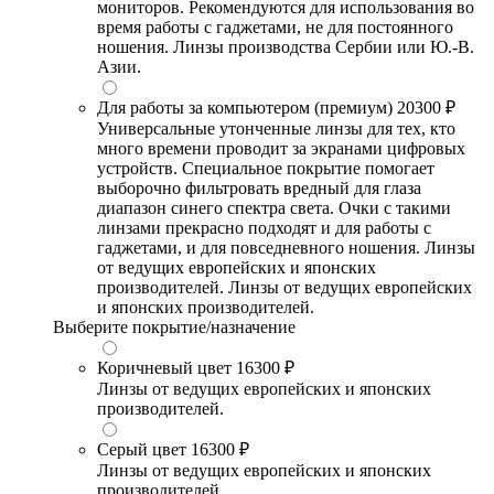
мониторов. Рекомендуются для использования во
время работы с гаджетами, не для постоянного
ношения. Линзы производства Сербии или Ю.-В.
Азии.
Для работы за компьютером (премиум)
20300 ₽
Универсальные утонченные линзы для тех, кто
много времени проводит за экранами цифровых
устройств. Специальное покрытие помогает
выборочно фильтровать вредный для глаза
диапазон синего спектра света. Очки с такими
линзами прекрасно подходят и для работы с
гаджетами, и для повседневного ношения. Линзы
от ведущих европейских и японских
производителей. Линзы от ведущих европейских
и японских производителей.
Выберите покрытие/назначение
Коричневый цвет
16300 ₽
Линзы от ведущих европейских и японских
производителей.
Серый цвет
16300 ₽
Линзы от ведущих европейских и японских
производителей.