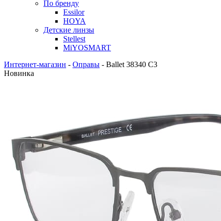
По бренду
Essilor
HOYA
Детские линзы
Stellest
MiYOSMART
Интернет-магазин
-
Оправы
-
Ballet 38340 C3
Новинка