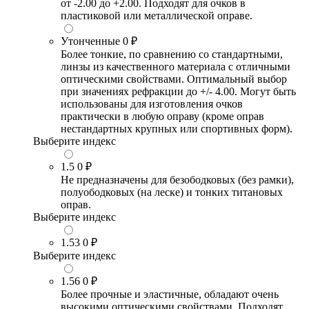
от -2.00 до +2.00. Подходят для очков в
пластиковой или металлической оправе.
Утонченные
0 ₽
Более тонкие, по сравнению со стандартными,
линзы из качественного материала с отличными
оптическими свойствами. Оптимальный выбор
при значениях рефракции до +/- 4.00. Могут быть
использованы для изготовления очков
практически в любую оправу (кроме оправ
нестандартных крупных или спортивных форм).
Выберите индекс
1.5
0 ₽
Не предназначены для безободковых (без рамки),
полуободковых (на леске) и тонких титановых
оправ.
Выберите индекс
1.53
0 ₽
Выберите индекс
1.56
0 ₽
Более прочные и эластичные, обладают очень
высокими оптическими свойствами. Подходят