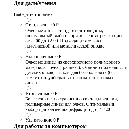
Для дали/чтения
Выберите тип линз
Стандартные
0 ₽
Очковые линзы стандартной толщины,
оптимальный выбор – при значениях рефракции
от -2.00 до +2.00. Подходят для очков в
пластиковой или металлической оправе.
Ударопрочные
0 ₽
Очковые линзы из сверхпрочного полимерного
материала Trivex (трайвекс). Отлично подходят для
детских очков, а также для безободковых (без
рамки), полуободковых и тонких титановых
оправ.
Утонченные
0 ₽
Более тонкие, по сравнению со стандартными,
полимерные линзы для очков. Оптимальный
выбор при значениях рефракции до +/- 4.00.
Ультратонкие
0 ₽
Для работы за компьютером