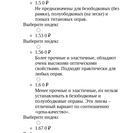
1.5
0 ₽
Не предназначены для безободковых (без
рамки), полуободковых (на леске) и
тонких титановых оправ.
Выберите индекс
1.53
0 ₽
Выберите индекс
1.56
0 ₽
Более прочные и эластичные, обладают
очень высокими оптическими
свойствами. Подходят практически для
любых оправ.
1.6
0 ₽
Менее прочные и эластичные, их нельзя
устанавливать в безободковые и
полуободковые оправы. Эти линзы –
отличный вариант по соотношению
«цена-качество».
Выберите индекс
1.67
0 ₽