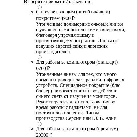
Выберите покрытие/назначение
С просветляющим (антибликовым)
покрытием
4900 ₽
Утонченные полимерные очковые линзы
с улучшенными оптическими свойствами,
благодаря упрочняющему и
просветляющему покрытию. Линзы от
ведущих европейских и японских
производителей.
Для работы за компьютером (стандарт)
6700 ₽
Утонченные линзы для тех, кто много
времени проводит за экранами цифровых
устройств. Специальное покрытие (блю
блокер) помогает снизить воздействие
синего света от излучения мониторов.
Рекомендуются для использования во
время работы с гаджетами, не для
постоянного ношения. Линзы
производства Сербии или Ю.-В. Азии
Для работы за компьютером (премиум)
20300 ₽