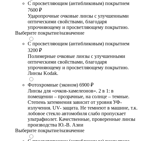
С просветляющим (антибликовым) покрытием
7600 ₽
Ударопрочные очковые линзы с улучшенными
оптическими свойствами, благодаря
упрочняющему и просветляющему покрытию.
Выберите покрытие/назначение
С просветляющим (антибликовым) покрытием
3200 ₽
Полимерные очковые линзы с улучшенными
оптическими свойствами, благодаря
упрочняющему и просветляющему покрытию.
Линзы Kodak.
Фотохромные (эконом)
6900 ₽
Линзы для «очков-хамелеонов». 2 в 1: в
помещении – прозрачные, на солнце – темные.
Степень затемнения зависит от уровня УФ-
излучения. UV- защита. Не темнеют в машине, т.к.
лобовое стекло автомобиля слабо пропускает
ультрафиолет. Качественные, проверенные линзы
производства Ю.-В. Азии
Выберите покрытие/назначение