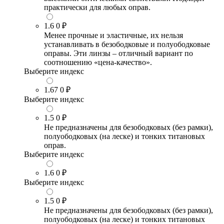
практически для любых оправ.
1.6
0 ₽
Менее прочные и эластичные, их нельзя
устанавливать в безободковые и полуободковые
оправы. Эти линзы – отличный вариант по
соотношению «цена-качество».
Выберите индекс
1.67
0 ₽
Выберите индекс
1.5
0 ₽
Не предназначены для безободковых (без рамки),
полуободковых (на леске) и тонких титановых
оправ.
Выберите индекс
1.6
0 ₽
Выберите индекс
1.5
0 ₽
Не предназначены для безободковых (без рамки),
полуободковых (на леске) и тонких титановых