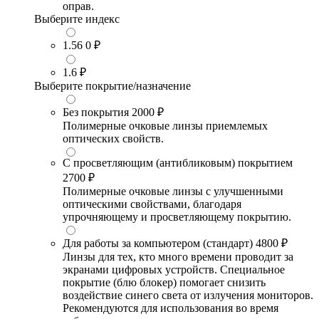
оправ.
Выберите индекс
1.56
0 ₽
1.6
₽
Выберите покрытие/назначение
Без покрытия
2000 ₽
Полимерные очковые линзы приемлемых
оптических свойств.
С просветляющим (антибликовым) покрытием
2700 ₽
Полимерные очковые линзы с улучшенными
оптическими свойствами, благодаря
упрочняющему и просветляющему покрытию.
Для работы за компьютером (стандарт)
4800 ₽
Линзы для тех, кто много времени проводит за
экранами цифровых устройств. Специальное
покрытие (блю блокер) помогает снизить
воздействие синего света от излучения мониторов.
Рекомендуются для использования во время