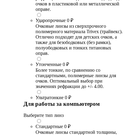
очков в пластиковой или металлической
оправе.
Ударопрочные
0 ₽
Очковые линзы из сверхпрочного
полимерного материала Trivex (трайвекс).
Отлично подходят для детских очков, а
также для безободковых (без рамки),
полуободковых и тонких титановых
оправ.
Утонченные
0 ₽
Более тонкие, по сравнению со
стандартными, полимерные линзы для
очков. Оптимальный выбор при
значениях рефракции до +/- 4.00.
Ультратонкие
0 ₽
Для работы за компьютером
Выберите тип линз
Стандартные
0 ₽
Очковые линзы стандартной толщины,