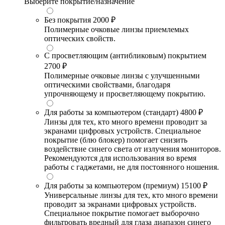
Выберите покрытие/назначение
Без покрытия
2000 ₽
Полимерные очковые линзы приемлемых
оптических свойств.
С просветляющим (антибликовым) покрытием
2700 ₽
Полимерные очковые линзы с улучшенными
оптическими свойствами, благодаря
упрочняющему и просветляющему покрытию.
Для работы за компьютером (стандарт)
4800 ₽
Линзы для тех, кто много времени проводит за
экранами цифровых устройств. Специальное
покрытие (блю блокер) помогает снизить
воздействие синего света от излучения мониторов.
Рекомендуются для использования во время
работы с гаджетами, не для постоянного ношения.
Для работы за компьютером (премиум)
15100 ₽
Универсальные линзы для тех, кто много времени
проводит за экранами цифровых устройств.
Специальное покрытие помогает выборочно
фильтровать вредный для глаза диапазон синего