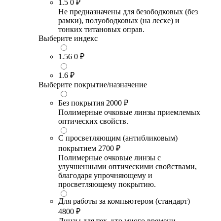
1.5
0 ₽
Не предназначены для безободковых (без
рамки), полуободковых (на леске) и
тонких титановых оправ.
Выберите индекс
1.56
0 ₽
1.6
₽
Выберите покрытие/назначение
Без покрытия
2000 ₽
Полимерные очковые линзы приемлемых
оптических свойств.
С просветляющим (антибликовым)
покрытием
2700 ₽
Полимерные очковые линзы с
улучшенными оптическими свойствами,
благодаря упрочняющему и
просветляющему покрытию.
Для работы за компьютером (стандарт)
4800 ₽
Линзы для тех, кто много времени