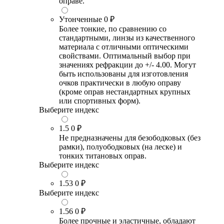
оправе.
Утонченные
0 ₽
Более тонкие, по сравнению со
стандартными, линзы из качественного
материала с отличными оптическими
свойствами. Оптимальный выбор при
значениях рефракции до +/- 4.00. Могут
быть использованы для изготовления
очков практически в любую оправу
(кроме оправ нестандартных крупных
или спортивных форм).
Выберите индекс
1.5
0 ₽
Не предназначены для безободковых (без
рамки), полуободковых (на леске) и
тонких титановых оправ.
Выберите индекс
1.53
0 ₽
Выберите индекс
1.56
0 ₽
Более прочные и эластичные, обладают