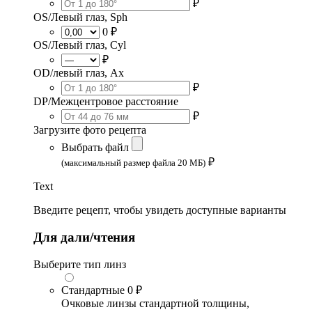
₽
OS/Левый глаз, Sph
0 ₽
OS/Левый глаз, Cyl
₽
OD/левый глаз, Ax
₽
DP/Межцентровое расстояние
₽
Загрузите фото рецепта
Выбрать файл
₽
(максимальный размер файла 20 МБ)
Text
Введите рецепт, чтобы увидеть доступные варианты
Для дали/чтения
Выберите тип линз
Стандартные
0 ₽
Очковые линзы стандартной толщины,