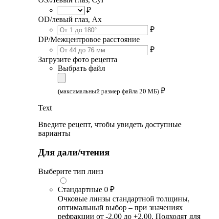
₽
OD/левый глаз, Ax
₽
DP/Межцентровое расстояние
₽
Загрузите фото рецепта
Выбрать файл
₽
(максимальный размер файла 20 МБ)
Text
Введите рецепт, чтобы увидеть доступные
варианты
Для дали/чтения
Выберите тип линз
Стандартные
0 ₽
Очковые линзы стандартной толщины,
оптимальный выбор – при значениях
рефракции от -2.00 до +2.00. Подходят для