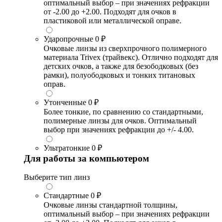
оптимальный выбор – при значениях рефракции
от -2.00 до +2.00. Подходят для очков в
пластиковой или металлической оправе.
Ударопрочные
0 ₽
Очковые линзы из сверхпрочного полимерного
материала Trivex (трайвекс). Отлично подходят для
детских очков, а также для безободковых (без
рамки), полуободковых и тонких титановых
оправ.
Утонченные
0 ₽
Более тонкие, по сравнению со стандартными,
полимерные линзы для очков. Оптимальный
выбор при значениях рефракции до +/- 4.00.
Ультратонкие
0 ₽
Для работы за компьютером
Выберите тип линз
Стандартные
0 ₽
Очковые линзы стандартной толщины,
оптимальный выбор – при значениях рефракции