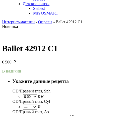
Детские линзы
Stellest
MiYOSMART
Интернет-магазин
-
Оправы
-
Ballet 42912 C1
Новинка
Ballet 42912 C1
6 500
₽
В наличии
Укажите данные рецепта
OD/Правый глаз, Sph
0 ₽
OD/Правый глаз, Cyl
₽
OD/Правый глаз, Ax