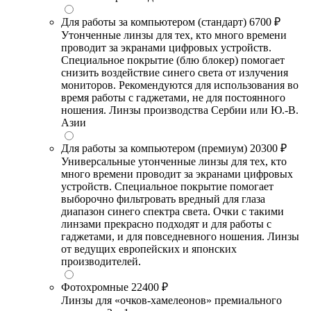
Для работы за компьютером (стандарт)
6700 ₽
Утонченные линзы для тех, кто много времени
проводит за экранами цифровых устройств.
Специальное покрытие (блю блокер) помогает
снизить воздействие синего света от излучения
мониторов. Рекомендуются для использования во
время работы с гаджетами, не для постоянного
ношения. Линзы производства Сербии или Ю.-В.
Азии
Для работы за компьютером (премиум)
20300 ₽
Универсальные утонченные линзы для тех, кто
много времени проводит за экранами цифровых
устройств. Специальное покрытие помогает
выборочно фильтровать вредный для глаза
диапазон синего спектра света. Очки с такими
линзами прекрасно подходят и для работы с
гаджетами, и для повседневного ношения. Линзы
от ведущих европейских и японских
производителей.
Фотохромные
22400 ₽
Линзы для «очков-хамелеонов» премиального