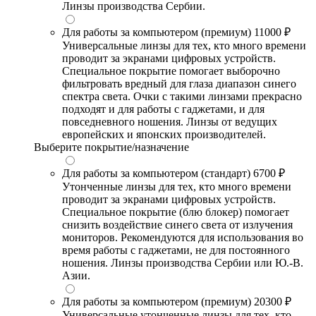
Линзы производства Сербии.
Для работы за компьютером (премиум)
11000 ₽
Универсальные линзы для тех, кто много времени
проводит за экранами цифровых устройств.
Специальное покрытие помогает выборочно
фильтровать вредный для глаза диапазон синего
спектра света. Очки с такими линзами прекрасно
подходят и для работы с гаджетами, и для
повседневного ношения. Линзы от ведущих
европейских и японских производителей.
Выберите покрытие/назначение
Для работы за компьютером (стандарт)
6700 ₽
Утонченные линзы для тех, кто много времени
проводит за экранами цифровых устройств.
Специальное покрытие (блю блокер) помогает
снизить воздействие синего света от излучения
мониторов. Рекомендуются для использования во
время работы с гаджетами, не для постоянного
ношения. Линзы производства Сербии или Ю.-В.
Азии.
Для работы за компьютером (премиум)
20300 ₽
Универсальные утонченные линзы для тех, кто