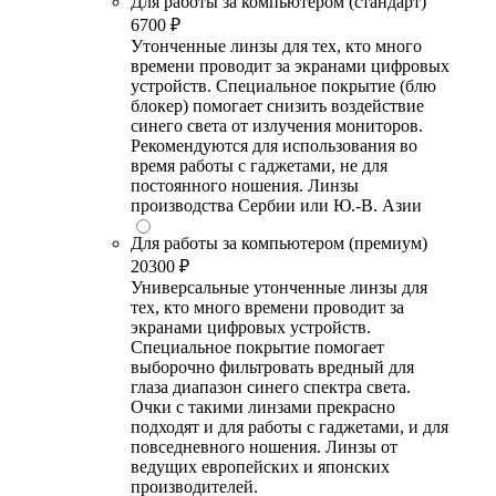
Для работы за компьютером (стандарт)
6700 ₽
Утонченные линзы для тех, кто много
времени проводит за экранами цифровых
устройств. Специальное покрытие (блю
блокер) помогает снизить воздействие
синего света от излучения мониторов.
Рекомендуются для использования во
время работы с гаджетами, не для
постоянного ношения. Линзы
производства Сербии или Ю.-В. Азии
Для работы за компьютером (премиум)
20300 ₽
Универсальные утонченные линзы для
тех, кто много времени проводит за
экранами цифровых устройств.
Специальное покрытие помогает
выборочно фильтровать вредный для
глаза диапазон синего спектра света.
Очки с такими линзами прекрасно
подходят и для работы с гаджетами, и для
повседневного ношения. Линзы от
ведущих европейских и японских
производителей.