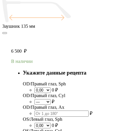
Заушник
135 мм
6 500
₽
В наличии
Укажите данные рецепта
OD/Правый глаз, Sph
0 ₽
OD/Правый глаз, Cyl
₽
OD/Правый глаз, Ax
₽
OS/Левый глаз, Sph
0 ₽
OS/Левый глаз, Cyl