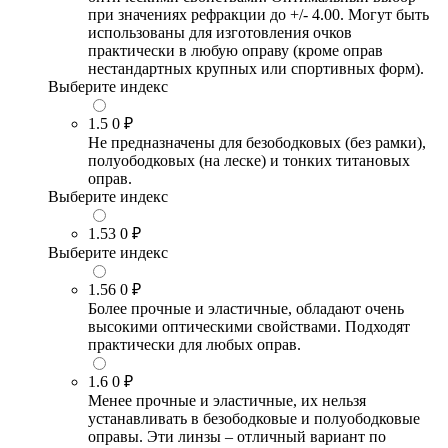
при значениях рефракции до +/- 4.00. Могут быть
использованы для изготовления очков
практически в любую оправу (кроме оправ
нестандартных крупных или спортивных форм).
Выберите индекс
1.5
0 ₽
Не предназначены для безободковых (без рамки),
полуободковых (на леске) и тонких титановых
оправ.
Выберите индекс
1.53
0 ₽
Выберите индекс
1.56
0 ₽
Более прочные и эластичные, обладают очень
высокими оптическими свойствами. Подходят
практически для любых оправ.
1.6
0 ₽
Менее прочные и эластичные, их нельзя
устанавливать в безободковые и полуободковые
оправы. Эти линзы – отличный вариант по