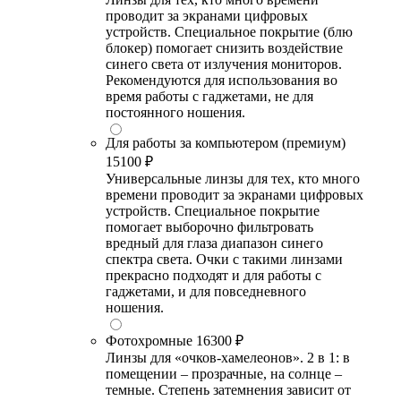
проводит за экранами цифровых
устройств. Специальное покрытие (блю
блокер) помогает снизить воздействие
синего света от излучения мониторов.
Рекомендуются для использования во
время работы с гаджетами, не для
постоянного ношения.
Для работы за компьютером (премиум)
15100 ₽
Универсальные линзы для тех, кто много
времени проводит за экранами цифровых
устройств. Специальное покрытие
помогает выборочно фильтровать
вредный для глаза диапазон синего
спектра света. Очки с такими линзами
прекрасно подходят и для работы с
гаджетами, и для повседневного
ношения.
Фотохромные
16300 ₽
Линзы для «очков-хамелеонов». 2 в 1: в
помещении – прозрачные, на солнце –
темные. Степень затемнения зависит от