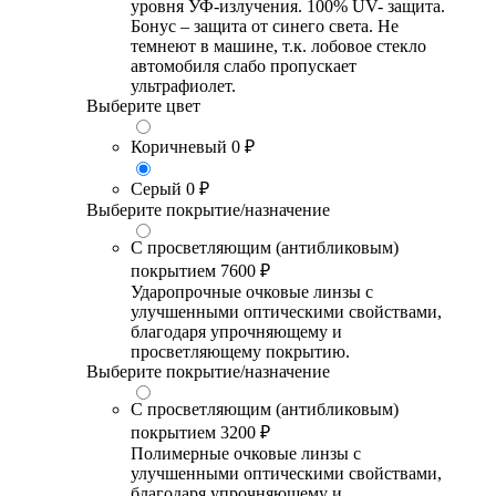
уровня УФ-излучения. 100% UV- защита.
Бонус – защита от синего света. Не
темнеют в машине, т.к. лобовое стекло
автомобиля слабо пропускает
ультрафиолет.
Выберите цвет
Коричневый
0 ₽
Серый
0 ₽
Выберите покрытие/назначение
С просветляющим (антибликовым)
покрытием
7600 ₽
Ударопрочные очковые линзы с
улучшенными оптическими свойствами,
благодаря упрочняющему и
просветляющему покрытию.
Выберите покрытие/назначение
С просветляющим (антибликовым)
покрытием
3200 ₽
Полимерные очковые линзы с
улучшенными оптическими свойствами,
благодаря упрочняющему и