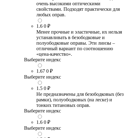
очень высокими оптическими
свойствами. Подходят практически для
любых оправ.
1.6
0 ₽
Менее прочные и эластичные, их нельзя
устанавливать в безободковые и
полуободковые оправы. Эти линзы –
отличный вариант по соотношению
«цена-качество».
Выберите индекс
1.67
0 ₽
Выберите индекс
1.5
0 ₽
Не предназначены для безободковых (без
рамки), полуободковых (на леске) и
тонких титановых оправ.
Выберите индекс
1.6
0 ₽
Выберите индекс