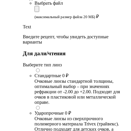
Выбрать файл
₽
(максимальный размер файла 20 МБ)
Text
Введите рецепт, чтобы увидеть доступные
варианты
Для дали/чтения
Выберите тип линз
Стандартные
0 ₽
Очковые линзы стандартной толщины,
оптимальный выбор – при значениях
рефракции от -2.00 до +2.00. Подходят для
очков в пластиковой или металлической
оправе.
Ударопрочные
0 ₽
Очковые линзы из сверхпрочного
полимерного материала Trivex (трайвекс).
Отлично подходят для детских очков, а