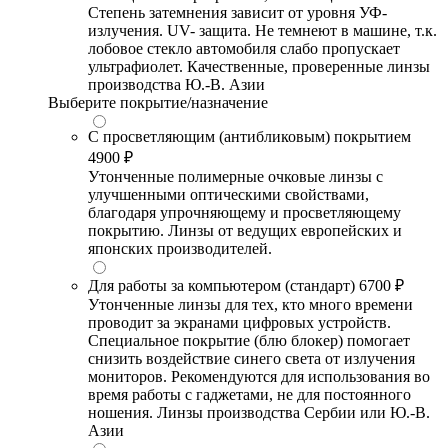
Степень затемнения зависит от уровня УФ-
излучения. UV- защита. Не темнеют в машине, т.к.
лобовое стекло автомобиля слабо пропускает
ультрафиолет. Качественные, проверенные линзы
производства Ю.-В. Азии
Выберите покрытие/назначение
С просветляющим (антибликовым) покрытием
4900 ₽
Утонченные полимерные очковые линзы с
улучшенными оптическими свойствами,
благодаря упрочняющему и просветляющему
покрытию. Линзы от ведущих европейских и
японских производителей.
Для работы за компьютером (стандарт)
6700 ₽
Утонченные линзы для тех, кто много времени
проводит за экранами цифровых устройств.
Специальное покрытие (блю блокер) помогает
снизить воздействие синего света от излучения
мониторов. Рекомендуются для использования во
время работы с гаджетами, не для постоянного
ношения. Линзы производства Сербии или Ю.-В.
Азии