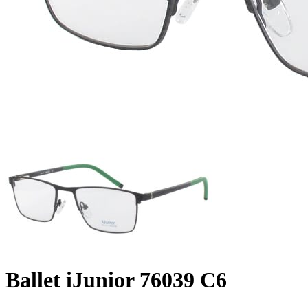
Ballet iJunior 76039 C6