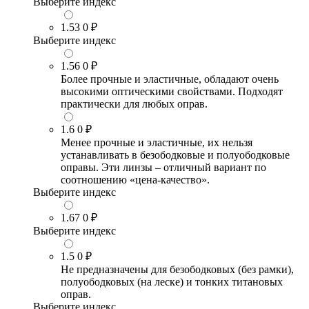
Выберите индекс
1.53
0 ₽
Выберите индекс
1.56
0 ₽
Более прочные и эластичные, обладают очень
высокими оптическими свойствами. Подходят
практически для любых оправ.
1.6
0 ₽
Менее прочные и эластичные, их нельзя
устанавливать в безободковые и полуободковые
оправы. Эти линзы – отличный вариант по
соотношению «цена-качество».
Выберите индекс
1.67
0 ₽
Выберите индекс
1.5
0 ₽
Не предназначены для безободковых (без рамки),
полуободковых (на леске) и тонких титановых
оправ.
Выберите индекс