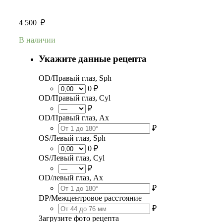
4 500
₽
В наличии
Укажите данные рецепта
OD/Правый глаз, Sph
0 ₽
OD/Правый глаз, Cyl
₽
OD/Правый глаз, Ax
₽
OS/Левый глаз, Sph
0 ₽
OS/Левый глаз, Cyl
₽
OD/левый глаз, Ax
₽
DP/Межцентровое расстояние
₽
Загрузите фото рецепта