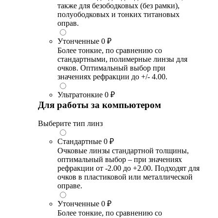
также для безободковых (без рамки),
полуободковых и тонких титановых
оправ.
Утонченные
0 ₽
Более тонкие, по сравнению со
стандартными, полимерные линзы для
очков. Оптимальный выбор при
значениях рефракции до +/- 4.00.
Ультратонкие
0 ₽
Для работы за компьютером
Выберите тип линз
Стандартные
0 ₽
Очковые линзы стандартной толщины,
оптимальный выбор – при значениях
рефракции от -2.00 до +2.00. Подходят для
очков в пластиковой или металлической
оправе.
Утонченные
0 ₽
Более тонкие, по сравнению со