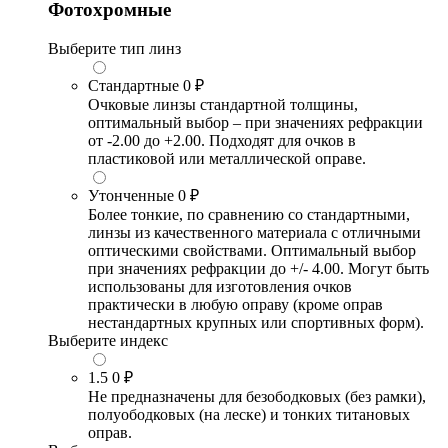
Фотохромные
Выберите тип линз
Стандартные
0 ₽
Очковые линзы стандартной толщины,
оптимальный выбор – при значениях рефракции
от -2.00 до +2.00. Подходят для очков в
пластиковой или металлической оправе.
Утонченные
0 ₽
Более тонкие, по сравнению со стандартными,
линзы из качественного материала с отличными
оптическими свойствами. Оптимальный выбор
при значениях рефракции до +/- 4.00. Могут быть
использованы для изготовления очков
практически в любую оправу (кроме оправ
нестандартных крупных или спортивных форм).
Выберите индекс
1.5
0 ₽
Не предназначены для безободковых (без рамки),
полуободковых (на леске) и тонких титановых
оправ.