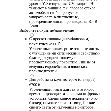
уровня УФ-излучения. UV- защита. Не
темнеют в машине, т.к. лобовое стекло
автомобиля слабо пропускает
ультрафиолет. Качественные,
проверенные линзы производства Ю.-В.
Азии
Выберите покрытие/назначение
С просветляющим (антибликовым)
покрытием
4900 ₽
Утонченные полимерные очковые линзы
с улучшенными оптическими свойствами,
благодаря упрочняющему и
просветляющему покрытию. Линзы от
ведущих европейских и японских
производителей.
Для работы за компьютером (стандарт)
6700 ₽
Утонченные линзы для тех, кто много
времени проводит за экранами цифровых
устройств. Специальное покрытие (блю
блокер) помогает снизить воздействие
синего света от излучения мониторов.