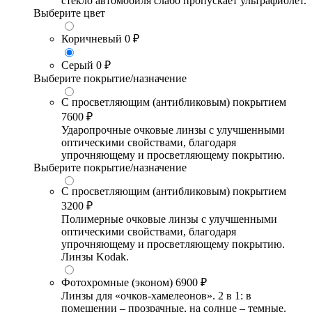
стекло автомобиля слабо пропускает ультрафиолет.
Выберите цвет
Коричневый
0 ₽
Серый
0 ₽
Выберите покрытие/назначение
С просветляющим (антибликовым) покрытием
7600 ₽
Ударопрочные очковые линзы с улучшенными
оптическими свойствами, благодаря
упрочняющему и просветляющему покрытию.
Выберите покрытие/назначение
С просветляющим (антибликовым) покрытием
3200 ₽
Полимерные очковые линзы с улучшенными
оптическими свойствами, благодаря
упрочняющему и просветляющему покрытию.
Линзы Kodak.
Фотохромные (эконом)
6900 ₽
Линзы для «очков-хамелеонов». 2 в 1: в
помещении – прозрачные, на солнце – темные.