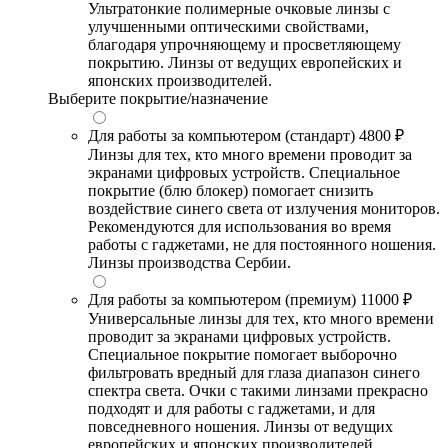
Ультратонкие полимерные очковые линзы с
улучшенными оптическими свойствами,
благодаря упрочняющему и просветляющему
покрытию. Линзы от ведущих европейских и
японских производителей.
Выберите покрытие/назначение
Для работы за компьютером (стандарт)
4800 ₽
Линзы для тех, кто много времени проводит за
экранами цифровых устройств. Специальное
покрытие (блю блокер) помогает снизить
воздействие синего света от излучения мониторов.
Рекомендуются для использования во время
работы с гаджетами, не для постоянного ношения.
Линзы производства Сербии.
Для работы за компьютером (премиум)
11000 ₽
Универсальные линзы для тех, кто много времени
проводит за экранами цифровых устройств.
Специальное покрытие помогает выборочно
фильтровать вредный для глаза диапазон синего
спектра света. Очки с такими линзами прекрасно
подходят и для работы с гаджетами, и для
повседневного ношения. Линзы от ведущих
европейских и японских производителей.