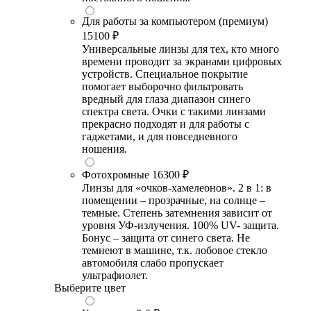
Для работы за компьютером (премиум)
15100 ₽
Универсальные линзы для тех, кто много
времени проводит за экранами цифровых
устройств. Специальное покрытие
помогает выборочно фильтровать
вредный для глаза диапазон синего
спектра света. Очки с такими линзами
прекрасно подходят и для работы с
гаджетами, и для повседневного
ношения.
Фотохромные
16300 ₽
Линзы для «очков-хамелеонов». 2 в 1: в
помещении – прозрачные, на солнце –
темные. Степень затемнения зависит от
уровня УФ-излучения. 100% UV- защита.
Бонус – защита от синего света. Не
темнеют в машине, т.к. лобовое стекло
автомобиля слабо пропускает
ультрафиолет.
Выберите цвет