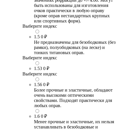
значениях рефракции до +/- 4.00. Могут
быть использованы для изготовления
очков практически в любую оправу
(кроме оправ нестандартных крупных
или спортивных форм).
Выберите индекс
1.5
0 ₽
Не предназначены для безободковых (без
рамки), полуободковых (на леске) и
тонких титановых оправ.
Выберите индекс
1.53
0 ₽
Выберите индекс
1.56
0 ₽
Более прочные и эластичные, обладают
очень высокими оптическими
свойствами. Подходят практически для
любых оправ.
1.6
0 ₽
Менее прочные и эластичные, их нельзя
устанавливать в безободковые и