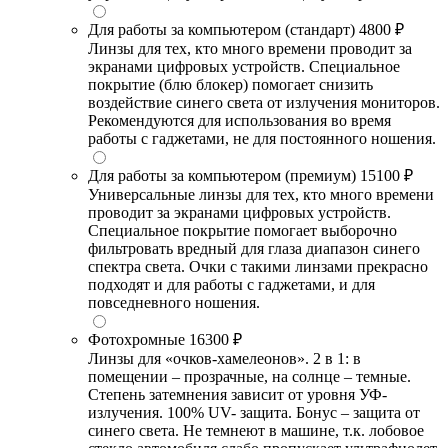
Для работы за компьютером (стандарт)
4800 ₽
Линзы для тех, кто много времени проводит за
экранами цифровых устройств. Специальное
покрытие (блю блокер) помогает снизить
воздействие синего света от излучения мониторов.
Рекомендуются для использования во время
работы с гаджетами, не для постоянного ношения.
Для работы за компьютером (премиум)
15100 ₽
Универсальные линзы для тех, кто много времени
проводит за экранами цифровых устройств.
Специальное покрытие помогает выборочно
фильтровать вредный для глаза диапазон синего
спектра света. Очки с такими линзами прекрасно
подходят и для работы с гаджетами, и для
повседневного ношения.
Фотохромные
16300 ₽
Линзы для «очков-хамелеонов». 2 в 1: в
помещении – прозрачные, на солнце – темные.
Степень затемнения зависит от уровня УФ-
излучения. 100% UV- защита. Бонус – защита от
синего света. Не темнеют в машине, т.к. лобовое