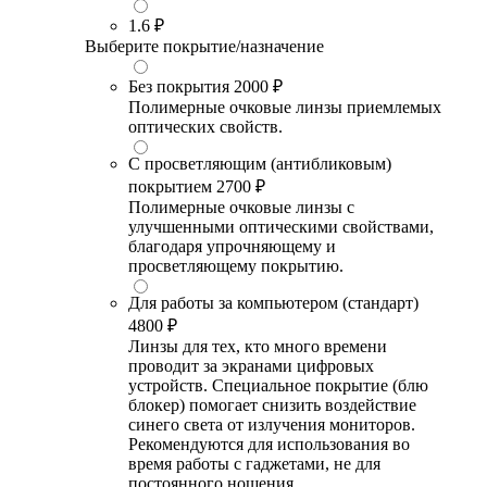
1.6
₽
Выберите покрытие/назначение
Без покрытия
2000 ₽
Полимерные очковые линзы приемлемых
оптических свойств.
С просветляющим (антибликовым)
покрытием
2700 ₽
Полимерные очковые линзы с
улучшенными оптическими свойствами,
благодаря упрочняющему и
просветляющему покрытию.
Для работы за компьютером (стандарт)
4800 ₽
Линзы для тех, кто много времени
проводит за экранами цифровых
устройств. Специальное покрытие (блю
блокер) помогает снизить воздействие
синего света от излучения мониторов.
Рекомендуются для использования во
время работы с гаджетами, не для
постоянного ношения.