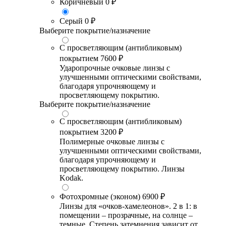
Коричневый
0 ₽
Серый
0 ₽
Выберите покрытие/назначение
С просветляющим (антибликовым)
покрытием
7600 ₽
Ударопрочные очковые линзы с
улучшенными оптическими свойствами,
благодаря упрочняющему и
просветляющему покрытию.
Выберите покрытие/назначение
С просветляющим (антибликовым)
покрытием
3200 ₽
Полимерные очковые линзы с
улучшенными оптическими свойствами,
благодаря упрочняющему и
просветляющему покрытию. Линзы
Kodak.
Фотохромные (эконом)
6900 ₽
Линзы для «очков-хамелеонов». 2 в 1: в
помещении – прозрачные, на солнце –
темные. Степень затемнения зависит от