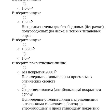
1.6
0 ₽
Выберите индекс
1.5
0 ₽
Не предназначены для безободковых (без рамки),
полуободковых (на леске) и тонких титановых
оправ.
Выберите индекс
1.56
0 ₽
1.6
₽
Выберите покрытие/назначение
Без покрытия
2000 ₽
Полимерные очковые линзы приемлемых
оптических свойств.
С просветляющим (антибликовым) покрытием
2700 ₽
Полимерные очковые линзы с улучшенными
оптическими свойствами, благодаря
упрочняющему и просветляющему покрытию.