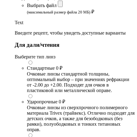
Выбрать файл
₽
(максимальный размер файла 20 МБ)
Text
Введите рецепт, чтобы увидеть доступные варианты
Для дали/чтения
Выберите тип линз
Стандартные
0 ₽
Очковые линзы стандартной толщины,
оптимальный выбор – при значениях рефракции
от -2.00 до +2.00. Подходят для очков в
пластиковой или металлической оправе.
Ударопрочные
0 ₽
Очковые линзы из сверхпрочного полимерного
материала Trivex (трайвекс). Отлично подходят для
детских очков, а также для безободковых (без
рамки), полуободковых и тонких титановых
оправ.