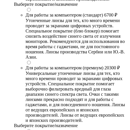
Выберите покрытие/назначение
Для работы за компьютером (стандарт)
6700 ₽
Утонченные линзы для тех, кто много времени
проводит за экранами цифровых устройств.
Специальное покрытие (блю блокер) помогает
снизить воздействие синего света от излучения
мониторов. Рекомендуются для использования во
время работы с гаджетами, не для постоянного
ношения. Линзы производства Сербии или Ю.-В.
Азии.
Для работы за компьютером (премиум)
20300 ₽
Универсальные утонченные линзы для тех, кто
много времени проводит за экранами цифровых
устройств. Специальное покрытие помогает
выборочно фильтровать вредный для глаза
диапазон синего спектра света. Очки с такими
линзами прекрасно подходят и для работы с
гаджетами, и для повседневного ношения. Линзы
от ведущих европейских и японских
производителей. Линзы от ведущих европейских
и японских производителей.
Выберите покрытие/назначение