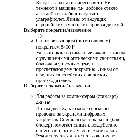
Бонус – защита от синего света. Не
темнеют в машине, т.к. лобовое стекло
автомобиля слабо пропускает
ультрафиолет. Линзы от ведущих
европейских и японских производителей.
Выберите покрытие/назначение
С просветляющим (антибликовым)
покрытием
8400 ₽
Ультратонкие полимерные очковые линзы
с улучшенными оптическими свойствами,
благодаря упрочняющему и
просветляющему покрытию. Линзы от
ведущих европейских и японских
производителей.
Выберите покрытие/назначение
Для работы за компьютером (стандарт)
4800 ₽
Линзы для тех, кто много времени
проводит за экранами цифровых
устройств. Специальное покрытие (блю
блокер) помогает снизить воздействие
синего света от излучения мониторов.
Рекомендуются для использования во