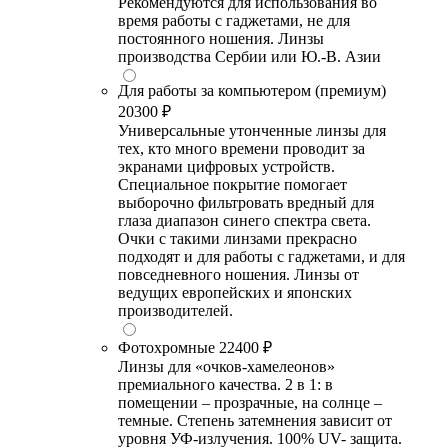
Рекомендуются для использования во
время работы с гаджетами, не для
постоянного ношения. Линзы
производства Сербии или Ю.-В. Азии
Для работы за компьютером (премиум)
20300 ₽
Универсальные утонченные линзы для
тех, кто много времени проводит за
экранами цифровых устройств.
Специальное покрытие помогает
выборочно фильтровать вредный для
глаза диапазон синего спектра света.
Очки с такими линзами прекрасно
подходят и для работы с гаджетами, и для
повседневного ношения. Линзы от
ведущих европейских и японских
производителей.
Фотохромные
22400 ₽
Линзы для «очков-хамелеонов»
премиального качества. 2 в 1: в
помещении – прозрачные, на солнце –
темные. Степень затемнения зависит от
уровня УФ-излучения. 100% UV- защита.