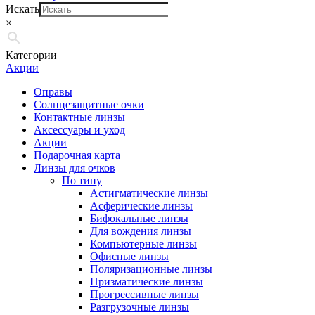
Искать
×
Категории
Акции
Оправы
Солнцезащитные очки
Контактные линзы
Аксессуары и уход
Акции
Подарочная карта
Линзы для очков
По типу
Астигматические линзы
Асферические линзы
Бифокальные линзы
Для вождения линзы
Компьютерные линзы
Офисные линзы
Поляризационные линзы
Призматические линзы
Прогрессивные линзы
Разгрузочные линзы