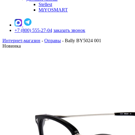
Stellest
MiYOSMART
+7 (800) 555-27-04
заказать звонок
Интернет-магазин
-
Оправы
-
Bally BY5024 001
Новинка