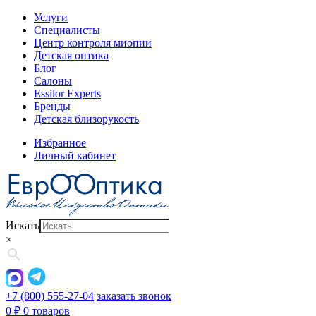
Услуги
Специалисты
Центр контроля миопии
Детская оптика
Блог
Салоны
Essilor Experts
Бренды
Детская близорукость
Избранное
Личный кабинет
Искать
×
+7 (800) 555-27-04
заказать звонок
0
₽
0 товаров