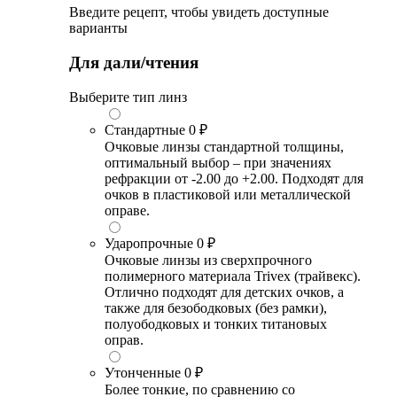
Введите рецепт, чтобы увидеть доступные
варианты
Для дали/чтения
Выберите тип линз
Стандартные
0 ₽
Очковые линзы стандартной толщины,
оптимальный выбор – при значениях
рефракции от -2.00 до +2.00. Подходят для
очков в пластиковой или металлической
оправе.
Ударопрочные
0 ₽
Очковые линзы из сверхпрочного
полимерного материала Trivex (трайвекс).
Отлично подходят для детских очков, а
также для безободковых (без рамки),
полуободковых и тонких титановых
оправ.
Утонченные
0 ₽
Более тонкие, по сравнению со