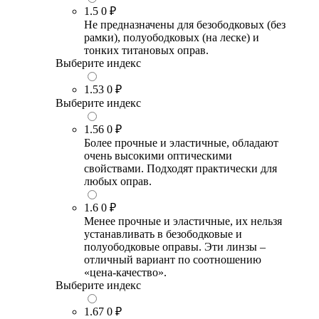
1.5
0 ₽
Не предназначены для безободковых (без
рамки), полуободковых (на леске) и
тонких титановых оправ.
Выберите индекс
1.53
0 ₽
Выберите индекс
1.56
0 ₽
Более прочные и эластичные, обладают
очень высокими оптическими
свойствами. Подходят практически для
любых оправ.
1.6
0 ₽
Менее прочные и эластичные, их нельзя
устанавливать в безободковые и
полуободковые оправы. Эти линзы –
отличный вариант по соотношению
«цена-качество».
Выберите индекс
1.67
0 ₽