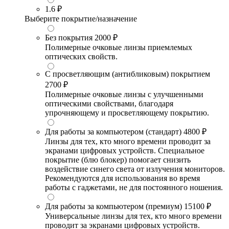
1.6
₽
Выберите покрытие/назначение
Без покрытия
2000 ₽
Полимерные очковые линзы приемлемых
оптических свойств.
С просветляющим (антибликовым) покрытием
2700 ₽
Полимерные очковые линзы с улучшенными
оптическими свойствами, благодаря
упрочняющему и просветляющему покрытию.
Для работы за компьютером (стандарт)
4800 ₽
Линзы для тех, кто много времени проводит за
экранами цифровых устройств. Специальное
покрытие (блю блокер) помогает снизить
воздействие синего света от излучения мониторов.
Рекомендуются для использования во время
работы с гаджетами, не для постоянного ношения.
Для работы за компьютером (премиум)
15100 ₽
Универсальные линзы для тех, кто много времени
проводит за экранами цифровых устройств.