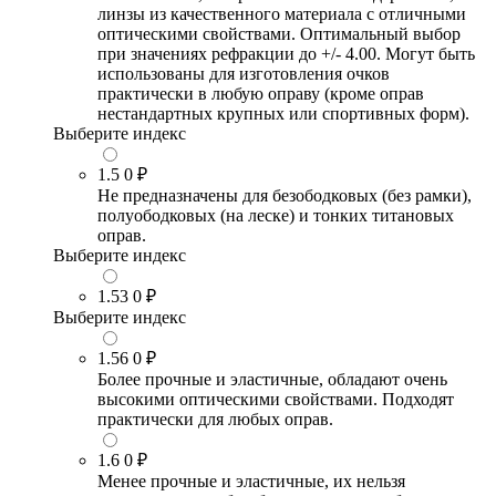
линзы из качественного материала с отличными
оптическими свойствами. Оптимальный выбор
при значениях рефракции до +/- 4.00. Могут быть
использованы для изготовления очков
практически в любую оправу (кроме оправ
нестандартных крупных или спортивных форм).
Выберите индекс
1.5
0 ₽
Не предназначены для безободковых (без рамки),
полуободковых (на леске) и тонких титановых
оправ.
Выберите индекс
1.53
0 ₽
Выберите индекс
1.56
0 ₽
Более прочные и эластичные, обладают очень
высокими оптическими свойствами. Подходят
практически для любых оправ.
1.6
0 ₽
Менее прочные и эластичные, их нельзя