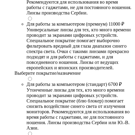
Рекомендуются для использования во время
работы с гаджетами, не для постоянного ношения.
Линзы производства Сербии.
Для работы за компьютером (премиум)
11000 ₽
Универсальные линзы для тех, кто много времени
проводит за экранами цифровых устройств.
Специальное покрытие помогает выборочно
фильтровать вредный для глаза диапазон синего
спектра света. Очки с такими линзами прекрасно
подходят и для работы с гаджетами, и для
повседневного ношения. Линзы от ведущих
европейских и японских производителей.
Выберите покрытие/назначение
Для работы за компьютером (стандарт)
6700 ₽
Утонченные линзы для тех, кто много времени
проводит за экранами цифровых устройств.
Специальное покрытие (блю блокер) помогает
снизить воздействие синего света от излучения
мониторов. Рекомендуются для использования во
время работы с гаджетами, не для постоянного
ношения. Линзы производства Сербии или Ю.-В.
Азии.