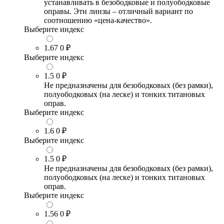
устанавливать в безободковые и полуободковые
оправы. Эти линзы – отличный вариант по
соотношению «цена-качество».
Выберите индекс
1.67
0 ₽
Выберите индекс
1.5
0 ₽
Не предназначены для безободковых (без рамки),
полуободковых (на леске) и тонких титановых
оправ.
Выберите индекс
1.6
0 ₽
Выберите индекс
1.5
0 ₽
Не предназначены для безободковых (без рамки),
полуободковых (на леске) и тонких титановых
оправ.
Выберите индекс
1.56
0 ₽