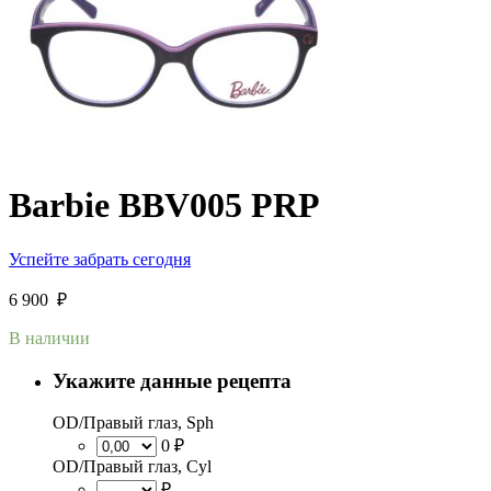
Barbie BBV005 PRP
Успейте забрать сегодня
6 900
₽
В наличии
Укажите данные рецепта
OD/Правый глаз, Sph
0 ₽
OD/Правый глаз, Cyl
₽