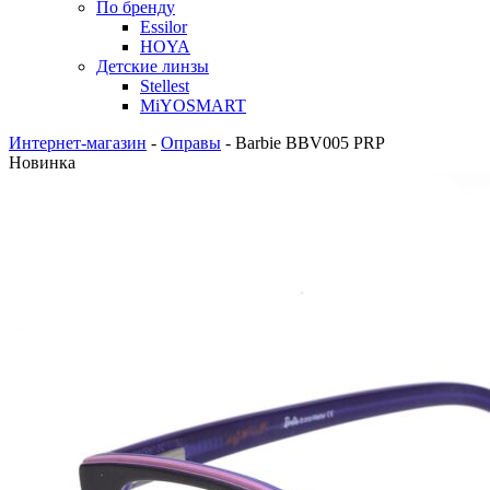
По бренду
Essilor
HOYA
Детские линзы
Stellest
MiYOSMART
Интернет-магазин
-
Оправы
-
Barbie BBV005 PRP
Новинка