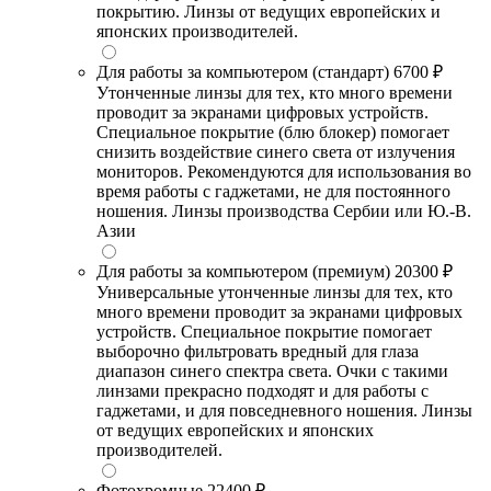
покрытию. Линзы от ведущих европейских и
японских производителей.
Для работы за компьютером (стандарт)
6700 ₽
Утонченные линзы для тех, кто много времени
проводит за экранами цифровых устройств.
Специальное покрытие (блю блокер) помогает
снизить воздействие синего света от излучения
мониторов. Рекомендуются для использования во
время работы с гаджетами, не для постоянного
ношения. Линзы производства Сербии или Ю.-В.
Азии
Для работы за компьютером (премиум)
20300 ₽
Универсальные утонченные линзы для тех, кто
много времени проводит за экранами цифровых
устройств. Специальное покрытие помогает
выборочно фильтровать вредный для глаза
диапазон синего спектра света. Очки с такими
линзами прекрасно подходят и для работы с
гаджетами, и для повседневного ношения. Линзы
от ведущих европейских и японских
производителей.
Фотохромные
22400 ₽