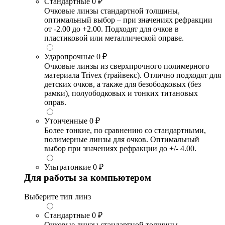
Стандартные
0 ₽
Очковые линзы стандартной толщины,
оптимальный выбор – при значениях рефракции
от -2.00 до +2.00. Подходят для очков в
пластиковой или металлической оправе.
Ударопрочные
0 ₽
Очковые линзы из сверхпрочного полимерного
материала Trivex (трайвекс). Отлично подходят для
детских очков, а также для безободковых (без
рамки), полуободковых и тонких титановых
оправ.
Утонченные
0 ₽
Более тонкие, по сравнению со стандартными,
полимерные линзы для очков. Оптимальный
выбор при значениях рефракции до +/- 4.00.
Ультратонкие
0 ₽
Для работы за компьютером
Выберите тип линз
Стандартные
0 ₽
Очковые линзы стандартной толщины,