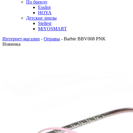
По бренду
Essilor
HOYA
Детские линзы
Stellest
MiYOSMART
Интернет-магазин
-
Оправы
-
Barbie BBV008 PNK
Новинка