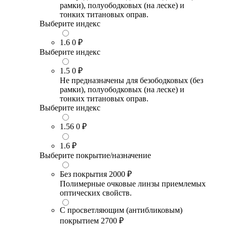
рамки), полуободковых (на леске) и
тонких титановых оправ.
Выберите индекс
1.6
0 ₽
Выберите индекс
1.5
0 ₽
Не предназначены для безободковых (без
рамки), полуободковых (на леске) и
тонких титановых оправ.
Выберите индекс
1.56
0 ₽
1.6
₽
Выберите покрытие/назначение
Без покрытия
2000 ₽
Полимерные очковые линзы приемлемых
оптических свойств.
С просветляющим (антибликовым)
покрытием
2700 ₽