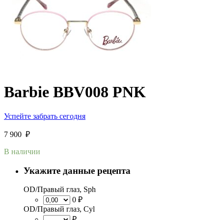
Barbie BBV008 PNK
Успейте забрать сегодня
7 900
₽
В наличии
Укажите данные рецепта
OD/Правый глаз, Sph
0 ₽
OD/Правый глаз, Cyl
₽