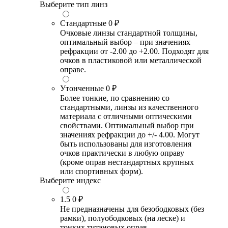
Выберите тип линз
Стандартные
0 ₽
Очковые линзы стандартной толщины,
оптимальный выбор – при значениях
рефракции от -2.00 до +2.00. Подходят для
очков в пластиковой или металлической
оправе.
Утонченные
0 ₽
Более тонкие, по сравнению со
стандартными, линзы из качественного
материала с отличными оптическими
свойствами. Оптимальный выбор при
значениях рефракции до +/- 4.00. Могут
быть использованы для изготовления
очков практически в любую оправу
(кроме оправ нестандартных крупных
или спортивных форм).
Выберите индекс
1.5
0 ₽
Не предназначены для безободковых (без
рамки), полуободковых (на леске) и
тонких титановых оправ.