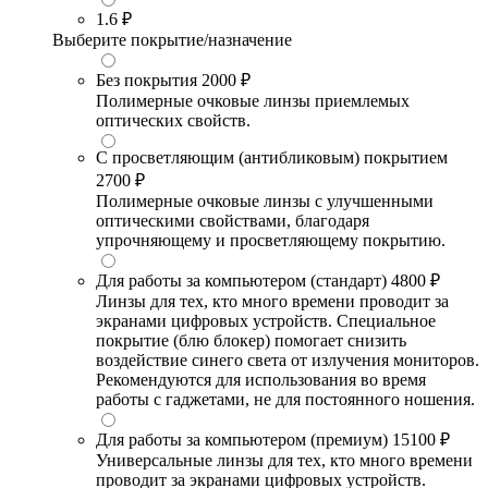
1.6
₽
Выберите покрытие/назначение
Без покрытия
2000 ₽
Полимерные очковые линзы приемлемых
оптических свойств.
С просветляющим (антибликовым) покрытием
2700 ₽
Полимерные очковые линзы с улучшенными
оптическими свойствами, благодаря
упрочняющему и просветляющему покрытию.
Для работы за компьютером (стандарт)
4800 ₽
Линзы для тех, кто много времени проводит за
экранами цифровых устройств. Специальное
покрытие (блю блокер) помогает снизить
воздействие синего света от излучения мониторов.
Рекомендуются для использования во время
работы с гаджетами, не для постоянного ношения.
Для работы за компьютером (премиум)
15100 ₽
Универсальные линзы для тех, кто много времени
проводит за экранами цифровых устройств.