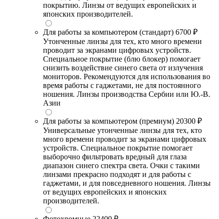
покрытию. Линзы от ведущих европейских и
японских производителей.
Для работы за компьютером (стандарт)
6700 ₽
Утонченные линзы для тех, кто много времени
проводит за экранами цифровых устройств.
Специальное покрытие (блю блокер) помогает
снизить воздействие синего света от излучения
мониторов. Рекомендуются для использования во
время работы с гаджетами, не для постоянного
ношения. Линзы производства Сербии или Ю.-В.
Азии
Для работы за компьютером (премиум)
20300 ₽
Универсальные утонченные линзы для тех, кто
много времени проводит за экранами цифровых
устройств. Специальное покрытие помогает
выборочно фильтровать вредный для глаза
диапазон синего спектра света. Очки с такими
линзами прекрасно подходят и для работы с
гаджетами, и для повседневного ношения. Линзы
от ведущих европейских и японских
производителей.
Фотохромные
22400 ₽