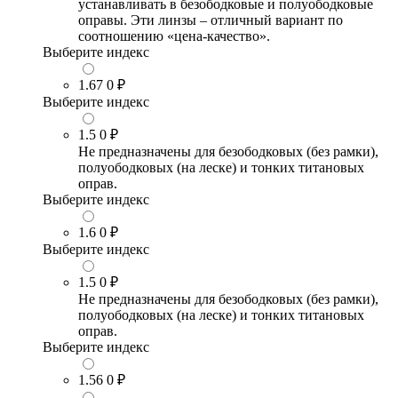
устанавливать в безободковые и полуободковые
оправы. Эти линзы – отличный вариант по
соотношению «цена-качество».
Выберите индекс
1.67
0 ₽
Выберите индекс
1.5
0 ₽
Не предназначены для безободковых (без рамки),
полуободковых (на леске) и тонких титановых
оправ.
Выберите индекс
1.6
0 ₽
Выберите индекс
1.5
0 ₽
Не предназначены для безободковых (без рамки),
полуободковых (на леске) и тонких титановых
оправ.
Выберите индекс
1.56
0 ₽