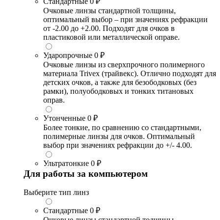
Стандартные
0 ₽
Очковые линзы стандартной толщины,
оптимальный выбор – при значениях рефракции
от -2.00 до +2.00. Подходят для очков в
пластиковой или металлической оправе.
Ударопрочные
0 ₽
Очковые линзы из сверхпрочного полимерного
материала Trivex (трайвекс). Отлично подходят для
детских очков, а также для безободковых (без
рамки), полуободковых и тонких титановых
оправ.
Утонченные
0 ₽
Более тонкие, по сравнению со стандартными,
полимерные линзы для очков. Оптимальный
выбор при значениях рефракции до +/- 4.00.
Ультратонкие
0 ₽
Для работы за компьютером
Выберите тип линз
Стандартные
0 ₽
Очковые линзы стандартной толщины,