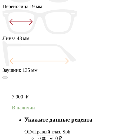
Переносица
19 мм
Линза
48 мм
Заушник
135 мм
7 900
₽
В наличии
Укажите данные рецепта
OD/Правый глаз, Sph
0 ₽