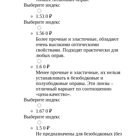
Выберите индекс
1.53
0 ₽
Выберите индекс
1.56
0 ₽
Более прочные и эластичные, обладают
очень высокими оптическими
свойствами. Подходят практически для
любых оправ.
1.6
0 ₽
Менее прочные и эластичные, их нельзя
устанавливать в безободковые и
полуободковые оправы. Эти линзы –
отличный вариант по соотношению
«цена-качество».
Выберите индекс
1.67
0 ₽
Выберите индекс
1.5
0 ₽
Не предназначены для безободковых (без