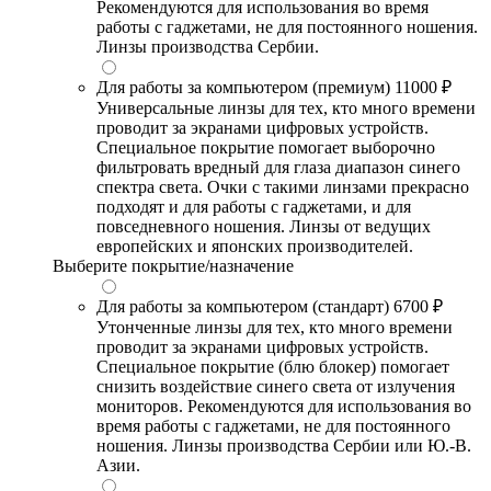
Рекомендуются для использования во время
работы с гаджетами, не для постоянного ношения.
Линзы производства Сербии.
Для работы за компьютером (премиум)
11000 ₽
Универсальные линзы для тех, кто много времени
проводит за экранами цифровых устройств.
Специальное покрытие помогает выборочно
фильтровать вредный для глаза диапазон синего
спектра света. Очки с такими линзами прекрасно
подходят и для работы с гаджетами, и для
повседневного ношения. Линзы от ведущих
европейских и японских производителей.
Выберите покрытие/назначение
Для работы за компьютером (стандарт)
6700 ₽
Утонченные линзы для тех, кто много времени
проводит за экранами цифровых устройств.
Специальное покрытие (блю блокер) помогает
снизить воздействие синего света от излучения
мониторов. Рекомендуются для использования во
время работы с гаджетами, не для постоянного
ношения. Линзы производства Сербии или Ю.-В.
Азии.