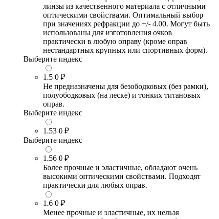
линзы из качественного материала с отличными
оптическими свойствами. Оптимальный выбор
при значениях рефракции до +/- 4.00. Могут быть
использованы для изготовления очков
практически в любую оправу (кроме оправ
нестандартных крупных или спортивных форм).
Выберите индекс
1.5
0 ₽
Не предназначены для безободковых (без рамки),
полуободковых (на леске) и тонких титановых
оправ.
Выберите индекс
1.53
0 ₽
Выберите индекс
1.56
0 ₽
Более прочные и эластичные, обладают очень
высокими оптическими свойствами. Подходят
практически для любых оправ.
1.6
0 ₽
Менее прочные и эластичные, их нельзя