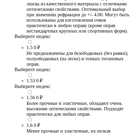
линзы из качественного материала с отличными
оптическими свойствами. Оптимальный выбор
при значениях рефракции до +/- 4.00. Могут быть
использованы для изготовления очков
практически в любую оправу (кроме оправ
нестандартных крупных или спортивных форм).
Выберите индекс
1.5
0 ₽
Не предназначены для безободковых (без рамки),
полуободковых (на леске) и тонких титановых
оправ.
Выберите индекс
1.53
0 ₽
Выберите индекс
1.56
0 ₽
Более прочные и эластичные, обладают очень
высокими оптическими свойствами. Подходят
практически для любых оправ.
1.6
0 ₽
Менее прочные и эластичные, их нельзя