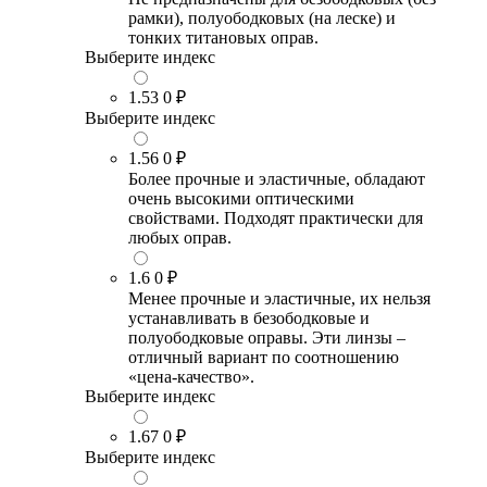
рамки), полуободковых (на леске) и
тонких титановых оправ.
Выберите индекс
1.53
0 ₽
Выберите индекс
1.56
0 ₽
Более прочные и эластичные, обладают
очень высокими оптическими
свойствами. Подходят практически для
любых оправ.
1.6
0 ₽
Менее прочные и эластичные, их нельзя
устанавливать в безободковые и
полуободковые оправы. Эти линзы –
отличный вариант по соотношению
«цена-качество».
Выберите индекс
1.67
0 ₽
Выберите индекс