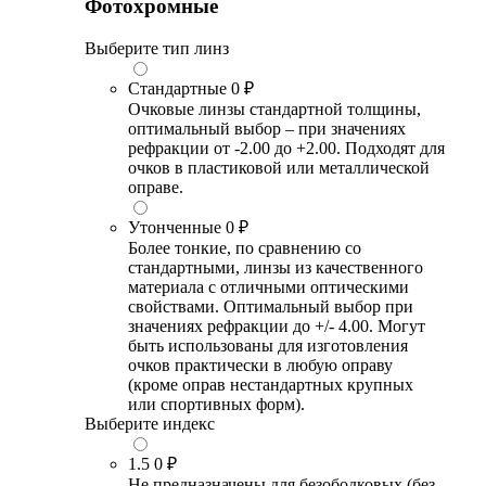
Фотохромные
Выберите тип линз
Стандартные
0 ₽
Очковые линзы стандартной толщины,
оптимальный выбор – при значениях
рефракции от -2.00 до +2.00. Подходят для
очков в пластиковой или металлической
оправе.
Утонченные
0 ₽
Более тонкие, по сравнению со
стандартными, линзы из качественного
материала с отличными оптическими
свойствами. Оптимальный выбор при
значениях рефракции до +/- 4.00. Могут
быть использованы для изготовления
очков практически в любую оправу
(кроме оправ нестандартных крупных
или спортивных форм).
Выберите индекс
1.5
0 ₽
Не предназначены для безободковых (без