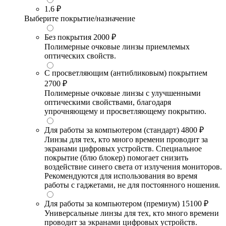
1.6
₽
Выберите покрытие/назначение
Без покрытия
2000 ₽
Полимерные очковые линзы приемлемых
оптических свойств.
С просветляющим (антибликовым) покрытием
2700 ₽
Полимерные очковые линзы с улучшенными
оптическими свойствами, благодаря
упрочняющему и просветляющему покрытию.
Для работы за компьютером (стандарт)
4800 ₽
Линзы для тех, кто много времени проводит за
экранами цифровых устройств. Специальное
покрытие (блю блокер) помогает снизить
воздействие синего света от излучения мониторов.
Рекомендуются для использования во время
работы с гаджетами, не для постоянного ношения.
Для работы за компьютером (премиум)
15100 ₽
Универсальные линзы для тех, кто много времени
проводит за экранами цифровых устройств.