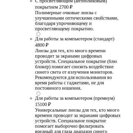
С просветляющим (антибликовым)
покрытием
2700 ₽
Полимерные очковые линзы с
улучшенными оптическими свойствами,
благодаря упрочняющему и
просветляющему покрытию.
Для работы за компьютером (стандарт)
4800 ₽
Линзы для тех, кто много времени
проводит за экранами цифровых
устройств. Специальное покрытие (блю
блокер) помогает снизить воздействие
синего света от излучения мониторов.
Рекомендуются для использования во
время работы с гаджетами, не для
постоянного ношения.
Для работы за компьютером (премиум)
15100 ₽
Универсальные линзы для тех, кто много
времени проводит за экранами цифровых
устройств. Специальное покрытие
помогает выборочно фильтровать
вредный для глаза диапазон синего