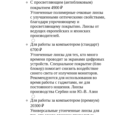
С просветляющим (антибликовым)
покрытием
4900 ₽
Утонченные полимерные очковые линзы
с улучшенными оптическими свойствами,
благодаря упрочняющему и
просветляющему покрытию. Линзы от
ведущих европейских и японских
производителей.
Для работы за компьютером (стандарт)
6700 ₽
Утонченные линзы для тех, кто много
времени проводит за экранами цифровых
устройств. Специальное покрытие (блю
блокер) помогает снизить воздействие
синего света от излучения мониторов.
Рекомендуются для использования во
время работы с гаджетами, не для
постоянного ношения. Линзы
производства Сербии или Ю.-В. Азии
Для работы за компьютером (премиум)
20300 ₽
Универсальные утонченные линзы для