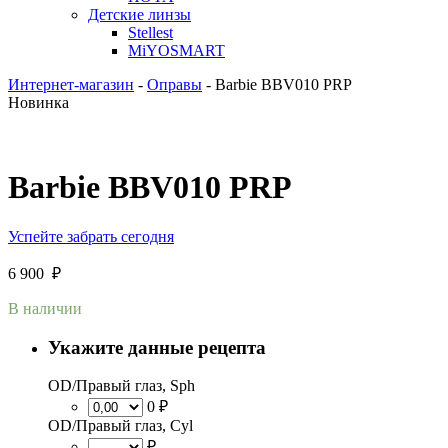
Детские линзы
Stellest
MiYOSMART
Интернет-магазин
-
Оправы
-
Barbie BBV010 PRP
Новинка
Barbie BBV010 PRP
Успейте забрать сегодня
6 900
₽
В наличии
Укажите данные рецепта
OD/Правый глаз, Sph
0 ₽
OD/Правый глаз, Cyl
₽