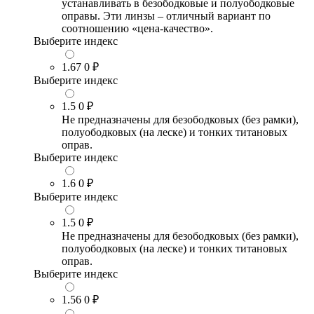
устанавливать в безободковые и полуободковые
оправы. Эти линзы – отличный вариант по
соотношению «цена-качество».
Выберите индекс
1.67
0 ₽
Выберите индекс
1.5
0 ₽
Не предназначены для безободковых (без рамки),
полуободковых (на леске) и тонких титановых
оправ.
Выберите индекс
1.6
0 ₽
Выберите индекс
1.5
0 ₽
Не предназначены для безободковых (без рамки),
полуободковых (на леске) и тонких титановых
оправ.
Выберите индекс
1.56
0 ₽