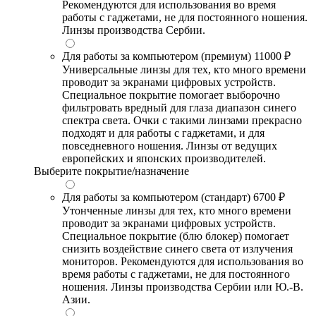
Рекомендуются для использования во время
работы с гаджетами, не для постоянного ношения.
Линзы производства Сербии.
Для работы за компьютером (премиум)
11000 ₽
Универсальные линзы для тех, кто много времени
проводит за экранами цифровых устройств.
Специальное покрытие помогает выборочно
фильтровать вредный для глаза диапазон синего
спектра света. Очки с такими линзами прекрасно
подходят и для работы с гаджетами, и для
повседневного ношения. Линзы от ведущих
европейских и японских производителей.
Выберите покрытие/назначение
Для работы за компьютером (стандарт)
6700 ₽
Утонченные линзы для тех, кто много времени
проводит за экранами цифровых устройств.
Специальное покрытие (блю блокер) помогает
снизить воздействие синего света от излучения
мониторов. Рекомендуются для использования во
время работы с гаджетами, не для постоянного
ношения. Линзы производства Сербии или Ю.-В.
Азии.