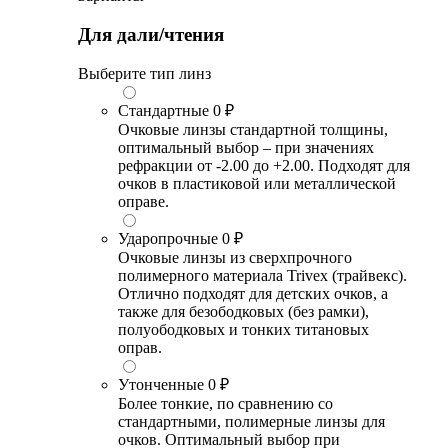
Для дали/чтения
Выберите тип линз
Стандартные
0 ₽
Очковые линзы стандартной толщины,
оптимальный выбор – при значениях
рефракции от -2.00 до +2.00. Подходят для
очков в пластиковой или металлической
оправе.
Ударопрочные
0 ₽
Очковые линзы из сверхпрочного
полимерного материала Trivex (трайвекс).
Отлично подходят для детских очков, а
также для безободковых (без рамки),
полуободковых и тонких титановых
оправ.
Утонченные
0 ₽
Более тонкие, по сравнению со
стандартными, полимерные линзы для
очков. Оптимальный выбор при