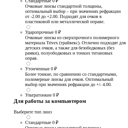
Стандартные
0 ₽
Очковые линзы стандартной толщины,
оптимальный выбор – при значениях рефракции
от -2.00 до +2.00. Подходят для очков в
пластиковой или металлической оправе.
Ударопрочные
0 ₽
Очковые линзы из сверхпрочного полимерного
материала Trivex (трайвекс). Отлично подходят для
детских очков, а также для безободковых (без
рамки), полуободковых и тонких титановых
оправ.
Утонченные
0 ₽
Более тонкие, по сравнению со стандартными,
полимерные линзы для очков. Оптимальный
выбор при значениях рефракции до +/- 4.00.
Ультратонкие
0 ₽
Для работы за компьютером
Выберите тип линз
Стандартные
0 ₽
Очковые линзы стандартной толщины,