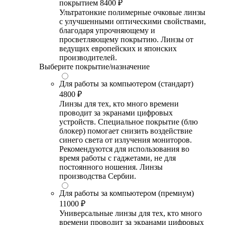
покрытием
8400 ₽
Ультратонкие полимерные очковые линзы
с улучшенными оптическими свойствами,
благодаря упрочняющему и
просветляющему покрытию. Линзы от
ведущих европейских и японских
производителей.
Выберите покрытие/назначение
Для работы за компьютером (стандарт)
4800 ₽
Линзы для тех, кто много времени
проводит за экранами цифровых
устройств. Специальное покрытие (блю
блокер) помогает снизить воздействие
синего света от излучения мониторов.
Рекомендуются для использования во
время работы с гаджетами, не для
постоянного ношения. Линзы
производства Сербии.
Для работы за компьютером (премиум)
11000 ₽
Универсальные линзы для тех, кто много
времени проводит за экранами цифровых