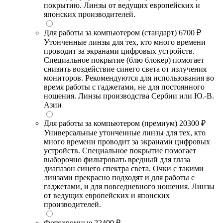
покрытию. Линзы от ведущих европейских и
японских производителей.
Для работы за компьютером (стандарт)
6700 ₽
Утонченные линзы для тех, кто много времени
проводит за экранами цифровых устройств.
Специальное покрытие (блю блокер) помогает
снизить воздействие синего света от излучения
мониторов. Рекомендуются для использования во
время работы с гаджетами, не для постоянного
ношения. Линзы производства Сербии или Ю.-В.
Азии
Для работы за компьютером (премиум)
20300 ₽
Универсальные утонченные линзы для тех, кто
много времени проводит за экранами цифровых
устройств. Специальное покрытие помогает
выборочно фильтровать вредный для глаза
диапазон синего спектра света. Очки с такими
линзами прекрасно подходят и для работы с
гаджетами, и для повседневного ношения. Линзы
от ведущих европейских и японских
производителей.
Фотохромные
22400 ₽