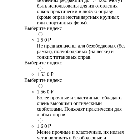
значениях рефракции до +/- 4.00. Могут
быть использованы для изготовления
очков практически в любую оправу
(кроме оправ нестандартных крупных
или спортивных форм).
Выберите индекс
1.5
0 ₽
Не предназначены для безободковых (без
рамки), полуободковых (на леске) и
тонких титановых оправ.
Выберите индекс
1.53
0 ₽
Выберите индекс
1.56
0 ₽
Более прочные и эластичные, обладают
очень высокими оптическими
свойствами. Подходят практически для
любых оправ.
1.6
0 ₽
Менее прочные и эластичные, их нельзя
устанавливать в безободковые и