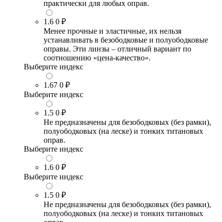
практически для любых оправ.
1.6
0 ₽
Менее прочные и эластичные, их нельзя
устанавливать в безободковые и полуободковые
оправы. Эти линзы – отличный вариант по
соотношению «цена-качество».
Выберите индекс
1.67
0 ₽
Выберите индекс
1.5
0 ₽
Не предназначены для безободковых (без рамки),
полуободковых (на леске) и тонких титановых
оправ.
Выберите индекс
1.6
0 ₽
Выберите индекс
1.5
0 ₽
Не предназначены для безободковых (без рамки),
полуободковых (на леске) и тонких титановых