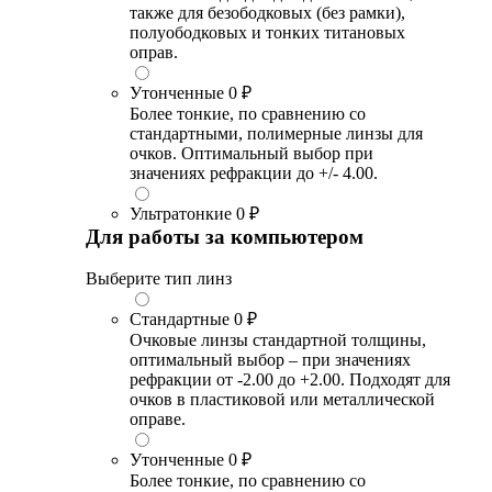
также для безободковых (без рамки),
полуободковых и тонких титановых
оправ.
Утонченные
0 ₽
Более тонкие, по сравнению со
стандартными, полимерные линзы для
очков. Оптимальный выбор при
значениях рефракции до +/- 4.00.
Ультратонкие
0 ₽
Для работы за компьютером
Выберите тип линз
Стандартные
0 ₽
Очковые линзы стандартной толщины,
оптимальный выбор – при значениях
рефракции от -2.00 до +2.00. Подходят для
очков в пластиковой или металлической
оправе.
Утонченные
0 ₽
Более тонкие, по сравнению со