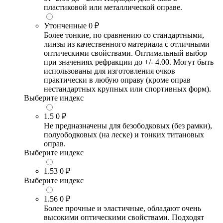
пластиковой или металлической оправе.
Утонченные
0 ₽
Более тонкие, по сравнению со стандартными,
линзы из качественного материала с отличными
оптическими свойствами. Оптимальный выбор
при значениях рефракции до +/- 4.00. Могут быть
использованы для изготовления очков
практически в любую оправу (кроме оправ
нестандартных крупных или спортивных форм).
Выберите индекс
1.5
0 ₽
Не предназначены для безободковых (без рамки),
полуободковых (на леске) и тонких титановых
оправ.
Выберите индекс
1.53
0 ₽
Выберите индекс
1.56
0 ₽
Более прочные и эластичные, обладают очень
высокими оптическими свойствами. Подходят