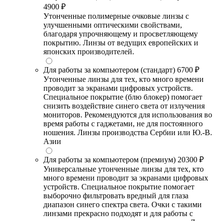
4900 ₽
Утонченные полимерные очковые линзы с
улучшенными оптическими свойствами,
благодаря упрочняющему и просветляющему
покрытию. Линзы от ведущих европейских и
японских производителей.
Для работы за компьютером (стандарт)
6700 ₽
Утонченные линзы для тех, кто много времени
проводит за экранами цифровых устройств.
Специальное покрытие (блю блокер) помогает
снизить воздействие синего света от излучения
мониторов. Рекомендуются для использования во
время работы с гаджетами, не для постоянного
ношения. Линзы производства Сербии или Ю.-В.
Азии
Для работы за компьютером (премиум)
20300 ₽
Универсальные утонченные линзы для тех, кто
много времени проводит за экранами цифровых
устройств. Специальное покрытие помогает
выборочно фильтровать вредный для глаза
диапазон синего спектра света. Очки с такими
линзами прекрасно подходят и для работы с