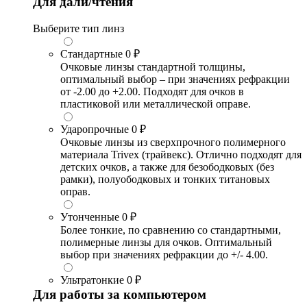
Для дали/чтения
Выберите тип линз
Стандартные
0 ₽
Очковые линзы стандартной толщины,
оптимальный выбор – при значениях рефракции
от -2.00 до +2.00. Подходят для очков в
пластиковой или металлической оправе.
Ударопрочные
0 ₽
Очковые линзы из сверхпрочного полимерного
материала Trivex (трайвекс). Отлично подходят для
детских очков, а также для безободковых (без
рамки), полуободковых и тонких титановых
оправ.
Утонченные
0 ₽
Более тонкие, по сравнению со стандартными,
полимерные линзы для очков. Оптимальный
выбор при значениях рефракции до +/- 4.00.
Ультратонкие
0 ₽
Для работы за компьютером