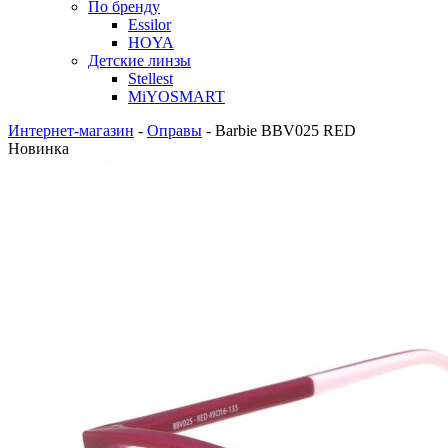
По бренду
Essilor
HOYA
Детские линзы
Stellest
MiYOSMART
Интернет-магазин
-
Оправы
-
Barbie BBV025 RED
Новинка