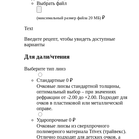
Выбрать файл
₽
(максимальный размер файла 20 МБ)
Text
Введите рецепт, чтобы увидеть доступные
варианты
Для дали/чтения
Выберите тип линз
Стандартные
0 ₽
Очковые линзы стандартной толщины,
оптимальный выбор – при значениях
рефракции от -2.00 до +2.00. Подходят для
очков в пластиковой или металлической
оправе.
Ударопрочные
0 ₽
Очковые линзы из сверхпрочного
полимерного материала Trivex (трайвекс).
Отлично подходят для детских очков, а