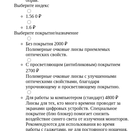
оправ.
Выберите индекс
1.56
0 ₽
1.6
₽
Выберите покрытие/назначение
Без покрытия
2000 ₽
Полимерные очковые линзы приемлемых
оптических свойств.
С просветляющим (антибликовым) покрытием
2700 ₽
Полимерные очковые линзы с улучшенными
оптическими свойствами, благодаря
упрочняющему и просветляющему покрытию.
Для работы за компьютером (стандарт)
4800 ₽
Линзы для тех, кто много времени проводит за
экранами цифровых устройств. Специальное
покрытие (блю блокер) помогает снизить
воздействие синего света от излучения мониторов.
Рекомендуются для использования во время
работы с гаджетами, не для постоянного ношения.