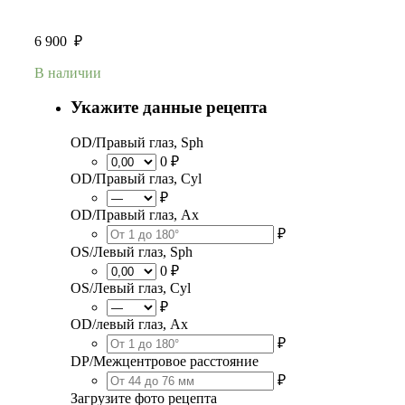
6 900
₽
В наличии
Укажите данные рецепта
OD/Правый глаз, Sph
0 ₽
OD/Правый глаз, Cyl
₽
OD/Правый глаз, Ax
₽
OS/Левый глаз, Sph
0 ₽
OS/Левый глаз, Cyl
₽
OD/левый глаз, Ax
₽
DP/Межцентровое расстояние
₽
Загрузите фото рецепта