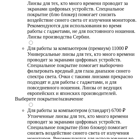
Линзы для тех, кто много времени проводит за
экранами цифровых устройств. Специальное
покрытие (блю блокер) помогает снизить
воздействие синего света от излучения мониторов.
Рекомендуются для использования во время
работы с гаджетами, не для постоянного ношения.
Линзы производства Сербии.
Для работы за компьютером (премиум)
11000 ₽
Универсальные линзы для тех, кто много времени
проводит за экранами цифровых устройств.
Специальное покрытие помогает выборочно
фильтровать вредный для глаза диапазон синего
спектра света. Очки с такими линзами прекрасно
подходят и для работы с гаджетами, и для
повседневного ношения. Линзы от ведущих
европейских и японских производителей.
Выберите покрытие/назначение
Для работы за компьютером (стандарт)
6700 ₽
Утонченные линзы для тех, кто много времени
проводит за экранами цифровых устройств.
Специальное покрытие (блю блокер) помогает
снизить воздействие синего света от излучения
мониторов. Рекомендуются для использования во