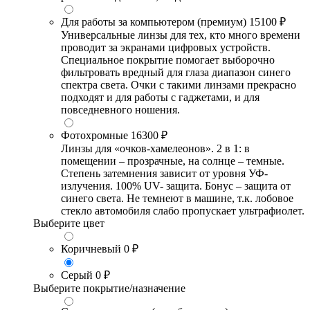
Для работы за компьютером (премиум)
15100 ₽
Универсальные линзы для тех, кто много времени
проводит за экранами цифровых устройств.
Специальное покрытие помогает выборочно
фильтровать вредный для глаза диапазон синего
спектра света. Очки с такими линзами прекрасно
подходят и для работы с гаджетами, и для
повседневного ношения.
Фотохромные
16300 ₽
Линзы для «очков-хамелеонов». 2 в 1: в
помещении – прозрачные, на солнце – темные.
Степень затемнения зависит от уровня УФ-
излучения. 100% UV- защита. Бонус – защита от
синего света. Не темнеют в машине, т.к. лобовое
стекло автомобиля слабо пропускает ультрафиолет.
Выберите цвет
Коричневый
0 ₽
Серый
0 ₽
Выберите покрытие/назначение