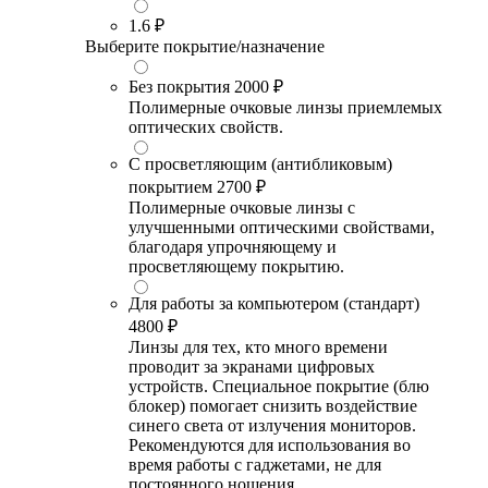
1.6
₽
Выберите покрытие/назначение
Без покрытия
2000 ₽
Полимерные очковые линзы приемлемых
оптических свойств.
С просветляющим (антибликовым)
покрытием
2700 ₽
Полимерные очковые линзы с
улучшенными оптическими свойствами,
благодаря упрочняющему и
просветляющему покрытию.
Для работы за компьютером (стандарт)
4800 ₽
Линзы для тех, кто много времени
проводит за экранами цифровых
устройств. Специальное покрытие (блю
блокер) помогает снизить воздействие
синего света от излучения мониторов.
Рекомендуются для использования во
время работы с гаджетами, не для
постоянного ношения.