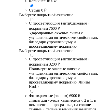
Коричневый
0 ₽
Серый
0 ₽
Выберите покрытие/назначение
С просветляющим (антибликовым)
покрытием
7600 ₽
Ударопрочные очковые линзы с
улучшенными оптическими свойствами,
благодаря упрочняющему и
просветляющему покрытию.
Выберите покрытие/назначение
С просветляющим (антибликовым)
покрытием
3200 ₽
Полимерные очковые линзы с
улучшенными оптическими свойствами,
благодаря упрочняющему и
просветляющему покрытию. Линзы
Kodak.
Фотохромные (эконом)
6900 ₽
Линзы для «очков-хамелеонов». 2 в 1: в
помещении – прозрачные, на солнце –
темные. Степень затемнения зависит от