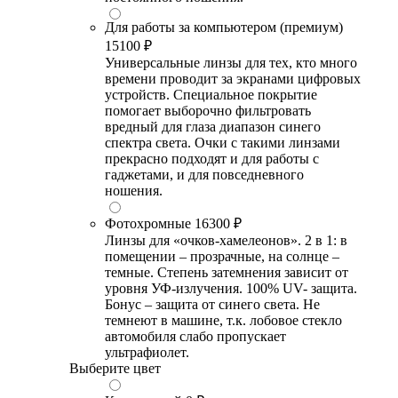
Для работы за компьютером (премиум)
15100 ₽
Универсальные линзы для тех, кто много
времени проводит за экранами цифровых
устройств. Специальное покрытие
помогает выборочно фильтровать
вредный для глаза диапазон синего
спектра света. Очки с такими линзами
прекрасно подходят и для работы с
гаджетами, и для повседневного
ношения.
Фотохромные
16300 ₽
Линзы для «очков-хамелеонов». 2 в 1: в
помещении – прозрачные, на солнце –
темные. Степень затемнения зависит от
уровня УФ-излучения. 100% UV- защита.
Бонус – защита от синего света. Не
темнеют в машине, т.к. лобовое стекло
автомобиля слабо пропускает
ультрафиолет.
Выберите цвет