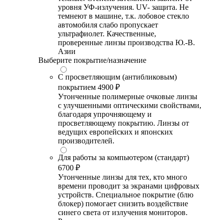
уровня УФ-излучения. UV- защита. Не
темнеют в машине, т.к. лобовое стекло
автомобиля слабо пропускает
ультрафиолет. Качественные,
проверенные линзы производства Ю.-В.
Азии
Выберите покрытие/назначение
С просветляющим (антибликовым)
покрытием
4900 ₽
Утонченные полимерные очковые линзы
с улучшенными оптическими свойствами,
благодаря упрочняющему и
просветляющему покрытию. Линзы от
ведущих европейских и японских
производителей.
Для работы за компьютером (стандарт)
6700 ₽
Утонченные линзы для тех, кто много
времени проводит за экранами цифровых
устройств. Специальное покрытие (блю
блокер) помогает снизить воздействие
синего света от излучения мониторов.