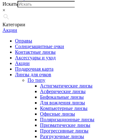
Искать
×
Категории
Акции
Оправы
Солнцезащитные очки
Контактные линзы
Аксессуары и уход
Акции
Подарочная карта
Линзы для очков
По типу
Астигматические линзы
Асферические линзы
Бифокальные линзы
Для вождения линзы
Компьютерные линзы
Офисные линзы
Поляризационные линзы
Призматические линзы
Прогрессивные линзы
Разгрузочные линзы