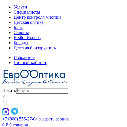
Услуги
Специалисты
Центр контроля миопии
Детская оптика
Блог
Салоны
Essilor Experts
Бренды
Детская близорукость
Избранное
Личный кабинет
Искать
×
+7 (800) 555-27-04
заказать звонок
0
₽
0 товаров