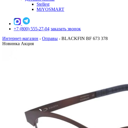
Stellest
MiYOSMART
+7 (800) 555-27-04
заказать звонок
Интернет-магазин
-
Оправы
-
BLACKFIN BF 673 378
Новинка
Акция