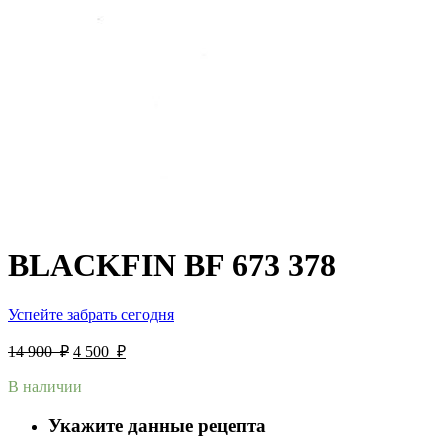
BLACKFIN BF 673 378
Успейте забрать сегодня
14 900
₽
4 500
₽
В наличии
Укажите данные рецепта