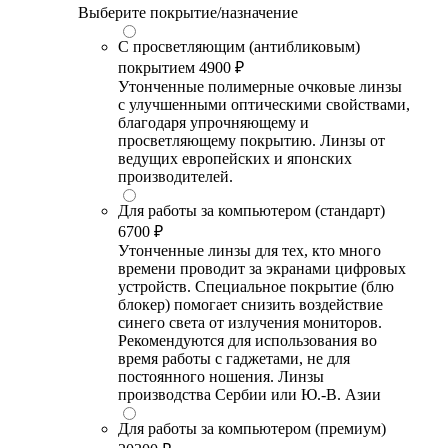
Выберите покрытие/назначение
С просветляющим (антибликовым)
покрытием
4900 ₽
Утонченные полимерные очковые линзы
с улучшенными оптическими свойствами,
благодаря упрочняющему и
просветляющему покрытию. Линзы от
ведущих европейских и японских
производителей.
Для работы за компьютером (стандарт)
6700 ₽
Утонченные линзы для тех, кто много
времени проводит за экранами цифровых
устройств. Специальное покрытие (блю
блокер) помогает снизить воздействие
синего света от излучения мониторов.
Рекомендуются для использования во
время работы с гаджетами, не для
постоянного ношения. Линзы
производства Сербии или Ю.-В. Азии
Для работы за компьютером (премиум)