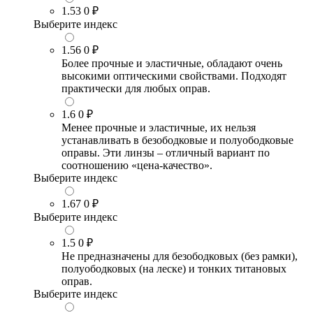
1.53
0 ₽
Выберите индекс
1.56
0 ₽
Более прочные и эластичные, обладают очень
высокими оптическими свойствами. Подходят
практически для любых оправ.
1.6
0 ₽
Менее прочные и эластичные, их нельзя
устанавливать в безободковые и полуободковые
оправы. Эти линзы – отличный вариант по
соотношению «цена-качество».
Выберите индекс
1.67
0 ₽
Выберите индекс
1.5
0 ₽
Не предназначены для безободковых (без рамки),
полуободковых (на леске) и тонких титановых
оправ.
Выберите индекс