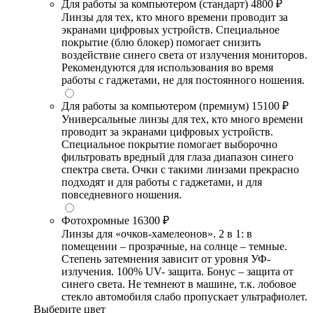
Для работы за компьютером (стандарт)
4800 ₽
Линзы для тех, кто много времени проводит за
экранами цифровых устройств. Специальное
покрытие (блю блокер) помогает снизить
воздействие синего света от излучения мониторов.
Рекомендуются для использования во время
работы с гаджетами, не для постоянного ношения.
Для работы за компьютером (премиум)
15100 ₽
Универсальные линзы для тех, кто много времени
проводит за экранами цифровых устройств.
Специальное покрытие помогает выборочно
фильтровать вредный для глаза диапазон синего
спектра света. Очки с такими линзами прекрасно
подходят и для работы с гаджетами, и для
повседневного ношения.
Фотохромные
16300 ₽
Линзы для «очков-хамелеонов». 2 в 1: в
помещении – прозрачные, на солнце – темные.
Степень затемнения зависит от уровня УФ-
излучения. 100% UV- защита. Бонус – защита от
синего света. Не темнеют в машине, т.к. лобовое
стекло автомобиля слабо пропускает ультрафиолет.
Выберите цвет