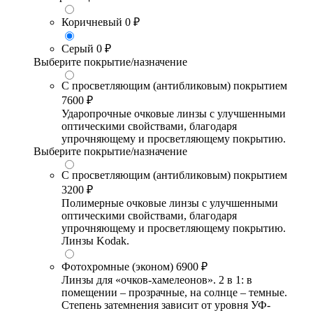
Коричневый
0 ₽
Серый
0 ₽
Выберите покрытие/назначение
С просветляющим (антибликовым) покрытием
7600 ₽
Ударопрочные очковые линзы с улучшенными
оптическими свойствами, благодаря
упрочняющему и просветляющему покрытию.
Выберите покрытие/назначение
С просветляющим (антибликовым) покрытием
3200 ₽
Полимерные очковые линзы с улучшенными
оптическими свойствами, благодаря
упрочняющему и просветляющему покрытию.
Линзы Kodak.
Фотохромные (эконом)
6900 ₽
Линзы для «очков-хамелеонов». 2 в 1: в
помещении – прозрачные, на солнце – темные.
Степень затемнения зависит от уровня УФ-