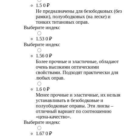
1.5
0 ₽
Не предназначены для безободковых (без
рамки), полуободковых (на леске) и
тонких титановых оправ.
Выберите индекс
1.53
0 ₽
Выберите индекс
1.56
0 ₽
Более прочные и эластичные, обладают
очень высокими оптическими
свойствами. Подходят практически для
любых оправ.
1.6
0 ₽
Менее прочные и эластичные, их нельзя
устанавливать в безободковые и
полуободковые оправы. Эти линзы –
отличный вариант по соотношению
«цена-качество».
Выберите индекс
1.67
0 ₽