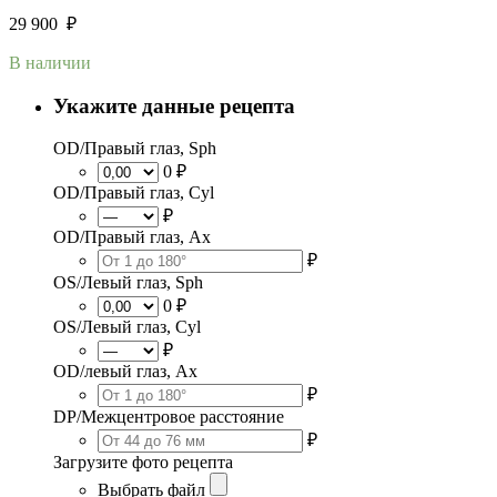
29 900
₽
В наличии
Укажите данные рецепта
OD/Правый глаз, Sph
0 ₽
OD/Правый глаз, Cyl
₽
OD/Правый глаз, Ax
₽
OS/Левый глаз, Sph
0 ₽
OS/Левый глаз, Cyl
₽
OD/левый глаз, Ax
₽
DP/Межцентровое расстояние
₽
Загрузите фото рецепта
Выбрать файл