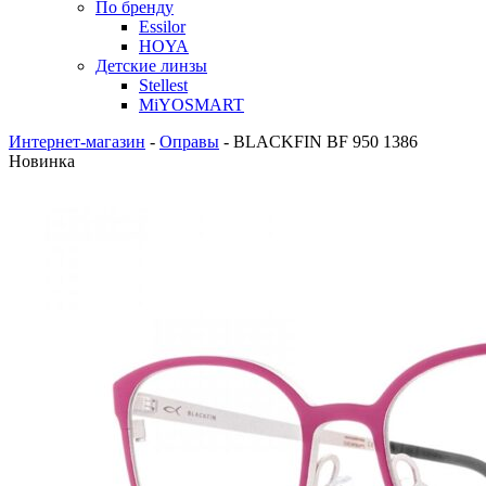
По бренду
Essilor
HOYA
Детские линзы
Stellest
MiYOSMART
Интернет-магазин
-
Оправы
-
BLACKFIN BF 950 1386
Новинка