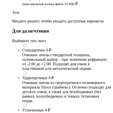
₽
(максимальный размер файла 20 МБ)
Text
Введите рецепт, чтобы увидеть доступные варианты
Для дали/чтения
Выберите тип линз
Стандартные
0 ₽
Очковые линзы стандартной толщины,
оптимальный выбор – при значениях рефракции
от -2.00 до +2.00. Подходят для очков в
пластиковой или металлической оправе.
Ударопрочные
0 ₽
Очковые линзы из сверхпрочного полимерного
материала Trivex (трайвекс). Отлично подходят для
детских очков, а также для безободковых (без
рамки), полуободковых и тонких титановых
оправ.
Утонченные
0 ₽