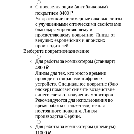
С просветляющим (антибликовым)
покрытием
8400 ₽
Ультратонкие полимерные очковые линзы
с улучшенными оптическими свойствами,
благодаря упрочняющему и
просветляющему покрытию. Линзы от
ведущих европейских и японских
производителей.
Выберите покрытие/назначение
Для работы за компьютером (стандарт)
4800 ₽
Линзы для тех, кто много времени
проводит за экранами цифровых
устройств. Специальное покрытие (блю
блокер) помогает снизить воздействие
синего света от излучения мониторов.
Рекомендуются для использования во
время работы с гаджетами, не для
постоянного ношения. Линзы
производства Сербии.
Для работы за компьютером (премиум)
11000 ₽