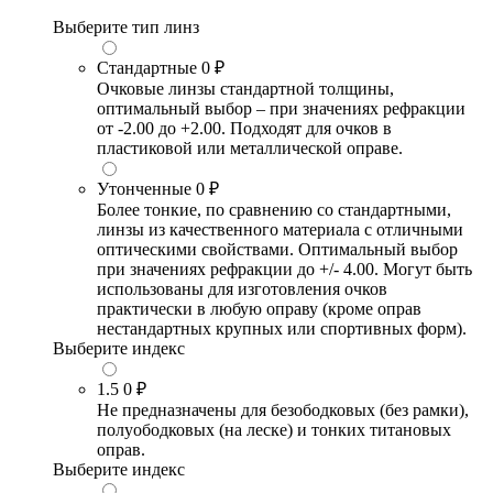
Выберите тип линз
Стандартные
0 ₽
Очковые линзы стандартной толщины,
оптимальный выбор – при значениях рефракции
от -2.00 до +2.00. Подходят для очков в
пластиковой или металлической оправе.
Утонченные
0 ₽
Более тонкие, по сравнению со стандартными,
линзы из качественного материала с отличными
оптическими свойствами. Оптимальный выбор
при значениях рефракции до +/- 4.00. Могут быть
использованы для изготовления очков
практически в любую оправу (кроме оправ
нестандартных крупных или спортивных форм).
Выберите индекс
1.5
0 ₽
Не предназначены для безободковых (без рамки),
полуободковых (на леске) и тонких титановых
оправ.
Выберите индекс