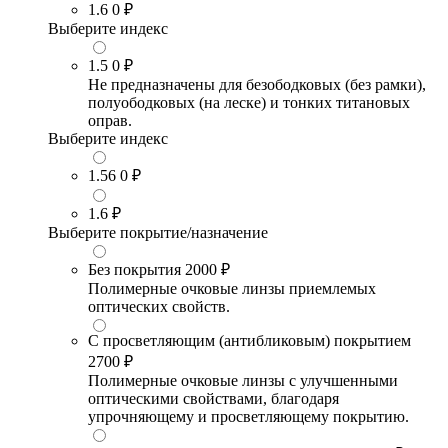
1.6
0 ₽
Выберите индекс
1.5
0 ₽
Не предназначены для безободковых (без рамки),
полуободковых (на леске) и тонких титановых
оправ.
Выберите индекс
1.56
0 ₽
1.6
₽
Выберите покрытие/назначение
Без покрытия
2000 ₽
Полимерные очковые линзы приемлемых
оптических свойств.
С просветляющим (антибликовым) покрытием
2700 ₽
Полимерные очковые линзы с улучшенными
оптическими свойствами, благодаря
упрочняющему и просветляющему покрытию.