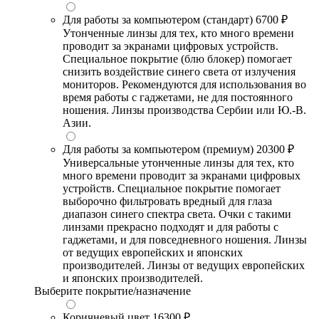
Для работы за компьютером (стандарт)
6700 ₽
Утонченные линзы для тех, кто много времени
проводит за экранами цифровых устройств.
Специальное покрытие (блю блокер) помогает
снизить воздействие синего света от излучения
мониторов. Рекомендуются для использования во
время работы с гаджетами, не для постоянного
ношения. Линзы производства Сербии или Ю.-В.
Азии.
Для работы за компьютером (премиум)
20300 ₽
Универсальные утонченные линзы для тех, кто
много времени проводит за экранами цифровых
устройств. Специальное покрытие помогает
выборочно фильтровать вредный для глаза
диапазон синего спектра света. Очки с такими
линзами прекрасно подходят и для работы с
гаджетами, и для повседневного ношения. Линзы
от ведущих европейских и японских
производителей. Линзы от ведущих европейских
и японских производителей.
Выберите покрытие/назначение
Коричневый цвет
16300 ₽