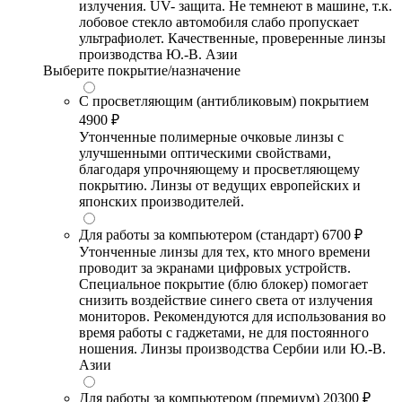
излучения. UV- защита. Не темнеют в машине, т.к.
лобовое стекло автомобиля слабо пропускает
ультрафиолет. Качественные, проверенные линзы
производства Ю.-В. Азии
Выберите покрытие/назначение
С просветляющим (антибликовым) покрытием
4900 ₽
Утонченные полимерные очковые линзы с
улучшенными оптическими свойствами,
благодаря упрочняющему и просветляющему
покрытию. Линзы от ведущих европейских и
японских производителей.
Для работы за компьютером (стандарт)
6700 ₽
Утонченные линзы для тех, кто много времени
проводит за экранами цифровых устройств.
Специальное покрытие (блю блокер) помогает
снизить воздействие синего света от излучения
мониторов. Рекомендуются для использования во
время работы с гаджетами, не для постоянного
ношения. Линзы производства Сербии или Ю.-В.
Азии
Для работы за компьютером (премиум)
20300 ₽