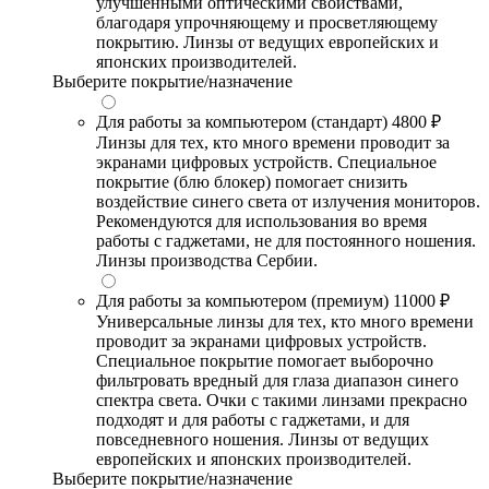
улучшенными оптическими свойствами,
благодаря упрочняющему и просветляющему
покрытию. Линзы от ведущих европейских и
японских производителей.
Выберите покрытие/назначение
Для работы за компьютером (стандарт)
4800 ₽
Линзы для тех, кто много времени проводит за
экранами цифровых устройств. Специальное
покрытие (блю блокер) помогает снизить
воздействие синего света от излучения мониторов.
Рекомендуются для использования во время
работы с гаджетами, не для постоянного ношения.
Линзы производства Сербии.
Для работы за компьютером (премиум)
11000 ₽
Универсальные линзы для тех, кто много времени
проводит за экранами цифровых устройств.
Специальное покрытие помогает выборочно
фильтровать вредный для глаза диапазон синего
спектра света. Очки с такими линзами прекрасно
подходят и для работы с гаджетами, и для
повседневного ношения. Линзы от ведущих
европейских и японских производителей.
Выберите покрытие/назначение