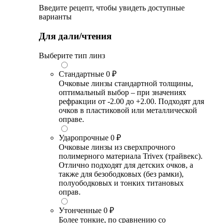
Введите рецепт, чтобы увидеть доступные
варианты
Для дали/чтения
Выберите тип линз
Стандартные
0 ₽
Очковые линзы стандартной толщины,
оптимальный выбор – при значениях
рефракции от -2.00 до +2.00. Подходят для
очков в пластиковой или металлической
оправе.
Ударопрочные
0 ₽
Очковые линзы из сверхпрочного
полимерного материала Trivex (трайвекс).
Отлично подходят для детских очков, а
также для безободковых (без рамки),
полуободковых и тонких титановых
оправ.
Утонченные
0 ₽
Более тонкие, по сравнению со