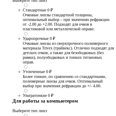
Выберите тип линз
Стандартные
0 ₽
Очковые линзы стандартной толщины,
оптимальный выбор – при значениях рефракции
от -2.00 до +2.00. Подходят для очков в
пластиковой или металлической оправе.
Ударопрочные
0 ₽
Очковые линзы из сверхпрочного полимерного
материала Trivex (трайвекс). Отлично подходят для
детских очков, а также для безободковых (без
рамки), полуободковых и тонких титановых
оправ.
Утонченные
0 ₽
Более тонкие, по сравнению со стандартными,
полимерные линзы для очков. Оптимальный
выбор при значениях рефракции до +/- 4.00.
Ультратонкие
0 ₽
Для работы за компьютером
Выберите тип линз