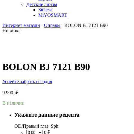
Детские линзы
Stellest
MiYOSMART
Интернет-магазин
-
Оправы
-
BOLON BJ 7121 B90
Новинка
BOLON BJ 7121 B90
Успейте забрать сегодня
9 900
₽
В наличии
Укажите данные рецепта
OD/Правый глаз, Sph
0 ₽