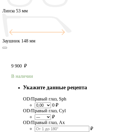
Линза
53 мм
Заушник
148 мм
9 900
₽
В наличии
Укажите данные рецепта
OD/Правый глаз, Sph
0 ₽
OD/Правый глаз, Cyl
₽
OD/Правый глаз, Ax
₽