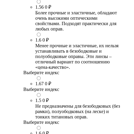
1.56
0 ₽
Более прочные и эластичные, обладают
очень высокими оптическими
свойствами. Подходят практически для
любых оправ.
1.6
0 ₽
Менее прочные и эластичные, их нельзя
устанавливать в безободковые и
полуободковые оправы. Эти линзы –
отличный вариант по соотношению
«цена-качество».
Выберите индекс
1.67
0 ₽
Выберите индекс
1.5
0 ₽
Не предназначены для безободковых (без
рамки), полуободковых (на леске) и
тонких титановых оправ.
Выберите индекс
1.6
0 ₽