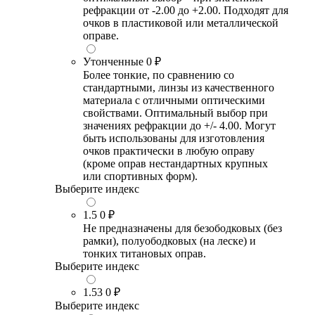
рефракции от -2.00 до +2.00. Подходят для
очков в пластиковой или металлической
оправе.
Утонченные
0 ₽
Более тонкие, по сравнению со
стандартными, линзы из качественного
материала с отличными оптическими
свойствами. Оптимальный выбор при
значениях рефракции до +/- 4.00. Могут
быть использованы для изготовления
очков практически в любую оправу
(кроме оправ нестандартных крупных
или спортивных форм).
Выберите индекс
1.5
0 ₽
Не предназначены для безободковых (без
рамки), полуободковых (на леске) и
тонких титановых оправ.
Выберите индекс
1.53
0 ₽
Выберите индекс