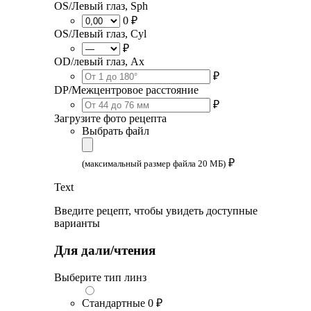
OS/Левый глаз, Sph
0 ₽
OS/Левый глаз, Cyl
₽
OD/левый глаз, Ax
₽
DP/Межцентровое расстояние
₽
Загрузите фото рецепта
Выбрать файл
₽
(максимальный размер файла 20 МБ)
Text
Введите рецепт, чтобы увидеть доступные
варианты
Для дали/чтения
Выберите тип линз
Стандартные
0 ₽