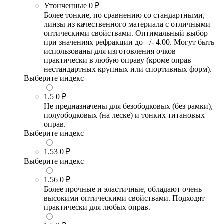
Утонченные
0 ₽
Более тонкие, по сравнению со стандартными,
линзы из качественного материала с отличными
оптическими свойствами. Оптимальный выбор
при значениях рефракции до +/- 4.00. Могут быть
использованы для изготовления очков
практически в любую оправу (кроме оправ
нестандартных крупных или спортивных форм).
Выберите индекс
1.5
0 ₽
Не предназначены для безободковых (без рамки),
полуободковых (на леске) и тонких титановых
оправ.
Выберите индекс
1.53
0 ₽
Выберите индекс
1.56
0 ₽
Более прочные и эластичные, обладают очень
высокими оптическими свойствами. Подходят
практически для любых оправ.