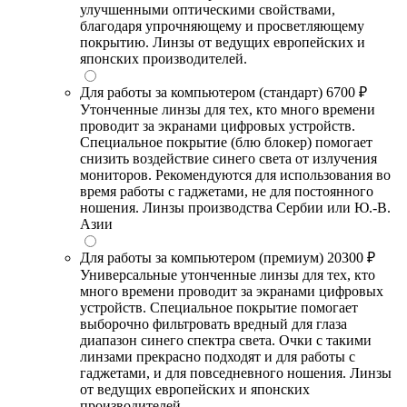
улучшенными оптическими свойствами,
благодаря упрочняющему и просветляющему
покрытию. Линзы от ведущих европейских и
японских производителей.
Для работы за компьютером (стандарт)
6700 ₽
Утонченные линзы для тех, кто много времени
проводит за экранами цифровых устройств.
Специальное покрытие (блю блокер) помогает
снизить воздействие синего света от излучения
мониторов. Рекомендуются для использования во
время работы с гаджетами, не для постоянного
ношения. Линзы производства Сербии или Ю.-В.
Азии
Для работы за компьютером (премиум)
20300 ₽
Универсальные утонченные линзы для тех, кто
много времени проводит за экранами цифровых
устройств. Специальное покрытие помогает
выборочно фильтровать вредный для глаза
диапазон синего спектра света. Очки с такими
линзами прекрасно подходят и для работы с
гаджетами, и для повседневного ношения. Линзы
от ведущих европейских и японских
производителей.