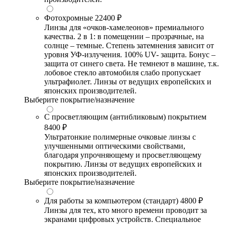
Фотохромные
22400 ₽
Линзы для «очков-хамелеонов» премиального
качества. 2 в 1: в помещении – прозрачные, на
солнце – темные. Степень затемнения зависит от
уровня УФ-излучения. 100% UV- защита. Бонус –
защита от синего света. Не темнеют в машине, т.к.
лобовое стекло автомобиля слабо пропускает
ультрафиолет. Линзы от ведущих европейских и
японских производителей.
Выберите покрытие/назначение
С просветляющим (антибликовым) покрытием
8400 ₽
Ультратонкие полимерные очковые линзы с
улучшенными оптическими свойствами,
благодаря упрочняющему и просветляющему
покрытию. Линзы от ведущих европейских и
японских производителей.
Выберите покрытие/назначение
Для работы за компьютером (стандарт)
4800 ₽
Линзы для тех, кто много времени проводит за
экранами цифровых устройств. Специальное