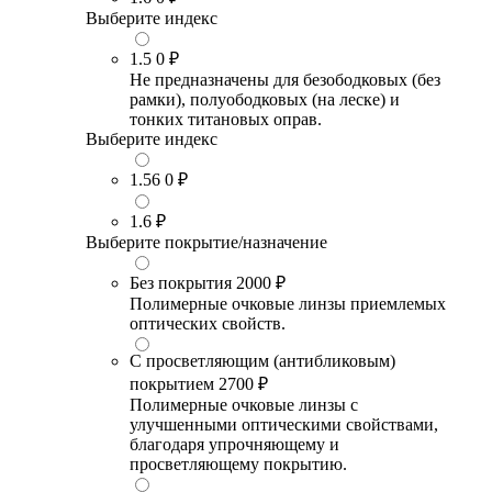
Выберите индекс
1.5
0 ₽
Не предназначены для безободковых (без
рамки), полуободковых (на леске) и
тонких титановых оправ.
Выберите индекс
1.56
0 ₽
1.6
₽
Выберите покрытие/назначение
Без покрытия
2000 ₽
Полимерные очковые линзы приемлемых
оптических свойств.
С просветляющим (антибликовым)
покрытием
2700 ₽
Полимерные очковые линзы с
улучшенными оптическими свойствами,
благодаря упрочняющему и
просветляющему покрытию.