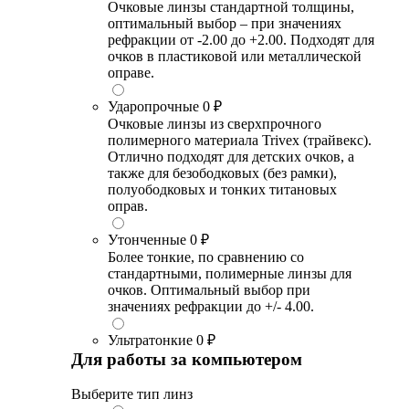
Очковые линзы стандартной толщины,
оптимальный выбор – при значениях
рефракции от -2.00 до +2.00. Подходят для
очков в пластиковой или металлической
оправе.
Ударопрочные
0 ₽
Очковые линзы из сверхпрочного
полимерного материала Trivex (трайвекс).
Отлично подходят для детских очков, а
также для безободковых (без рамки),
полуободковых и тонких титановых
оправ.
Утонченные
0 ₽
Более тонкие, по сравнению со
стандартными, полимерные линзы для
очков. Оптимальный выбор при
значениях рефракции до +/- 4.00.
Ультратонкие
0 ₽
Для работы за компьютером
Выберите тип линз