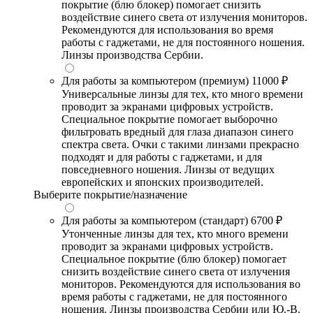
покрытие (блю блокер) помогает снизить
воздействие синего света от излучения мониторов.
Рекомендуются для использования во время
работы с гаджетами, не для постоянного ношения.
Линзы производства Сербии.
Для работы за компьютером (премиум)
11000 ₽
Универсальные линзы для тех, кто много времени
проводит за экранами цифровых устройств.
Специальное покрытие помогает выборочно
фильтровать вредный для глаза диапазон синего
спектра света. Очки с такими линзами прекрасно
подходят и для работы с гаджетами, и для
повседневного ношения. Линзы от ведущих
европейских и японских производителей.
Выберите покрытие/назначение
Для работы за компьютером (стандарт)
6700 ₽
Утонченные линзы для тех, кто много времени
проводит за экранами цифровых устройств.
Специальное покрытие (блю блокер) помогает
снизить воздействие синего света от излучения
мониторов. Рекомендуются для использования во
время работы с гаджетами, не для постоянного
ношения. Линзы производства Сербии или Ю.-В.