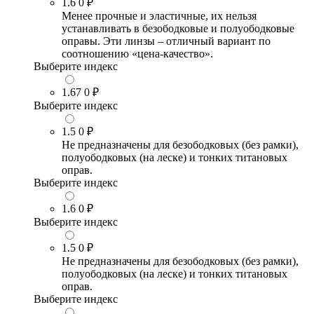
1.6
0 ₽
Менее прочные и эластичные, их нельзя
устанавливать в безободковые и полуободковые
оправы. Эти линзы – отличный вариант по
соотношению «цена-качество».
Выберите индекс
1.67
0 ₽
Выберите индекс
1.5
0 ₽
Не предназначены для безободковых (без рамки),
полуободковых (на леске) и тонких титановых
оправ.
Выберите индекс
1.6
0 ₽
Выберите индекс
1.5
0 ₽
Не предназначены для безободковых (без рамки),
полуободковых (на леске) и тонких титановых
оправ.
Выберите индекс