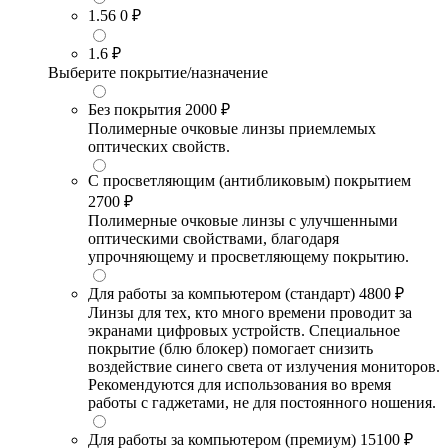
1.56
0 ₽
1.6
₽
Выберите покрытие/назначение
Без покрытия
2000 ₽
Полимерные очковые линзы приемлемых
оптических свойств.
С просветляющим (антибликовым) покрытием
2700 ₽
Полимерные очковые линзы с улучшенными
оптическими свойствами, благодаря
упрочняющему и просветляющему покрытию.
Для работы за компьютером (стандарт)
4800 ₽
Линзы для тех, кто много времени проводит за
экранами цифровых устройств. Специальное
покрытие (блю блокер) помогает снизить
воздействие синего света от излучения мониторов.
Рекомендуются для использования во время
работы с гаджетами, не для постоянного ношения.
Для работы за компьютером (премиум)
15100 ₽