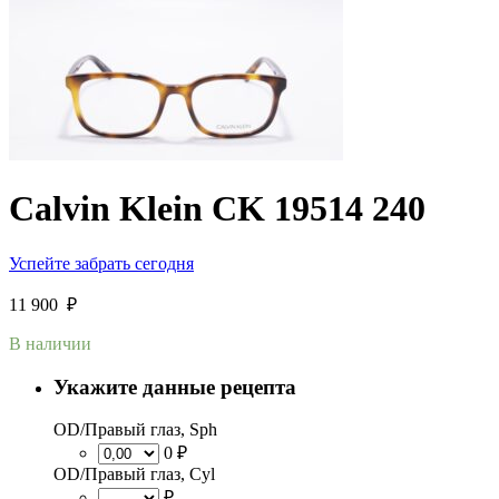
Calvin Klein CK 19514 240
Успейте забрать сегодня
11 900
₽
В наличии
Укажите данные рецепта
OD/Правый глаз, Sph
0 ₽
OD/Правый глаз, Cyl
₽