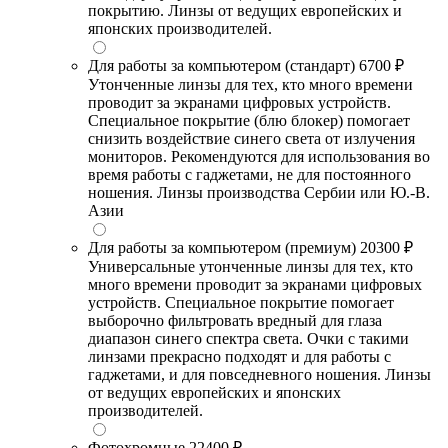
покрытию. Линзы от ведущих европейских и
японских производителей.
Для работы за компьютером (стандарт)
6700 ₽
Утонченные линзы для тех, кто много времени
проводит за экранами цифровых устройств.
Специальное покрытие (блю блокер) помогает
снизить воздействие синего света от излучения
мониторов. Рекомендуются для использования во
время работы с гаджетами, не для постоянного
ношения. Линзы производства Сербии или Ю.-В.
Азии
Для работы за компьютером (премиум)
20300 ₽
Универсальные утонченные линзы для тех, кто
много времени проводит за экранами цифровых
устройств. Специальное покрытие помогает
выборочно фильтровать вредный для глаза
диапазон синего спектра света. Очки с такими
линзами прекрасно подходят и для работы с
гаджетами, и для повседневного ношения. Линзы
от ведущих европейских и японских
производителей.
Фотохромные
22400 ₽