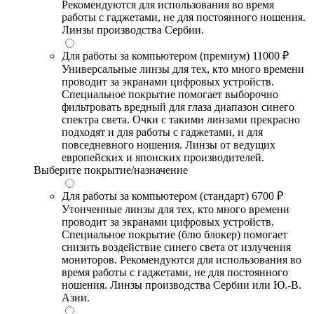
Рекомендуются для использования во время
работы с гаджетами, не для постоянного ношения.
Линзы производства Сербии.
Для работы за компьютером (премиум)
11000 ₽
Универсальные линзы для тех, кто много времени
проводит за экранами цифровых устройств.
Специальное покрытие помогает выборочно
фильтровать вредный для глаза диапазон синего
спектра света. Очки с такими линзами прекрасно
подходят и для работы с гаджетами, и для
повседневного ношения. Линзы от ведущих
европейских и японских производителей.
Выберите покрытие/назначение
Для работы за компьютером (стандарт)
6700 ₽
Утонченные линзы для тех, кто много времени
проводит за экранами цифровых устройств.
Специальное покрытие (блю блокер) помогает
снизить воздействие синего света от излучения
мониторов. Рекомендуются для использования во
время работы с гаджетами, не для постоянного
ношения. Линзы производства Сербии или Ю.-В.
Азии.