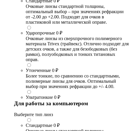
Стандартные
0 ₽
Очковые линзы стандартной толщины,
оптимальный выбор – при значениях рефракции
от -2.00 до +2.00. Подходят для очков в
пластиковой или металлической оправе.
Ударопрочные
0 ₽
Очковые линзы из сверхпрочного полимерного
материала Trivex (трайвекс). Отлично подходят для
детских очков, а также для безободковых (без
рамки), полуободковых и тонких титановых
оправ.
Утонченные
0 ₽
Более тонкие, по сравнению со стандартными,
полимерные линзы для очков. Оптимальный
выбор при значениях рефракции до +/- 4.00.
Ультратонкие
0 ₽
Для работы за компьютером
Выберите тип линз
Стандартные
0 ₽
Очковые линзы стандартной толщины,