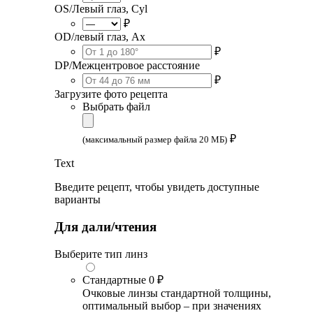
OS/Левый глаз, Cyl
₽
OD/левый глаз, Ax
₽
DP/Межцентровое расстояние
₽
Загрузите фото рецепта
Выбрать файл
₽
(максимальный размер файла 20 МБ)
Text
Введите рецепт, чтобы увидеть доступные
варианты
Для дали/чтения
Выберите тип линз
Стандартные
0 ₽
Очковые линзы стандартной толщины,
оптимальный выбор – при значениях