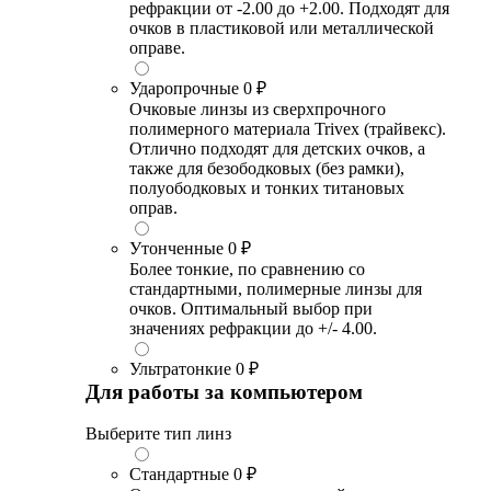
рефракции от -2.00 до +2.00. Подходят для
очков в пластиковой или металлической
оправе.
Ударопрочные
0 ₽
Очковые линзы из сверхпрочного
полимерного материала Trivex (трайвекс).
Отлично подходят для детских очков, а
также для безободковых (без рамки),
полуободковых и тонких титановых
оправ.
Утонченные
0 ₽
Более тонкие, по сравнению со
стандартными, полимерные линзы для
очков. Оптимальный выбор при
значениях рефракции до +/- 4.00.
Ультратонкие
0 ₽
Для работы за компьютером
Выберите тип линз
Стандартные
0 ₽