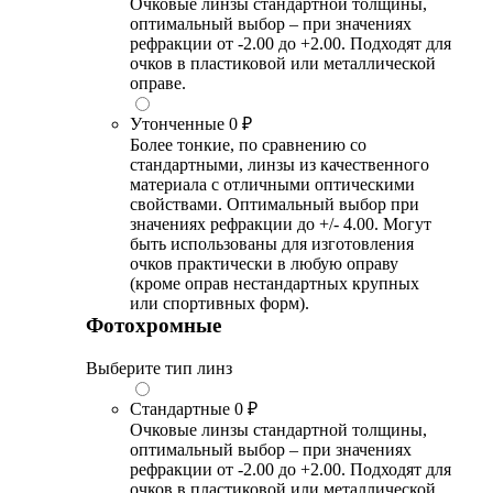
Очковые линзы стандартной толщины,
оптимальный выбор – при значениях
рефракции от -2.00 до +2.00. Подходят для
очков в пластиковой или металлической
оправе.
Утонченные
0 ₽
Более тонкие, по сравнению со
стандартными, линзы из качественного
материала с отличными оптическими
свойствами. Оптимальный выбор при
значениях рефракции до +/- 4.00. Могут
быть использованы для изготовления
очков практически в любую оправу
(кроме оправ нестандартных крупных
или спортивных форм).
Фотохромные
Выберите тип линз
Стандартные
0 ₽
Очковые линзы стандартной толщины,
оптимальный выбор – при значениях
рефракции от -2.00 до +2.00. Подходят для
очков в пластиковой или металлической