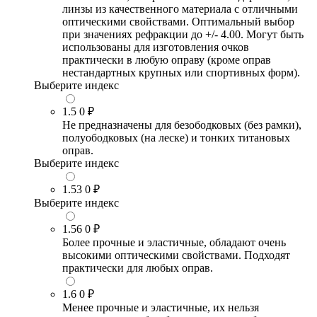
линзы из качественного материала с отличными
оптическими свойствами. Оптимальный выбор
при значениях рефракции до +/- 4.00. Могут быть
использованы для изготовления очков
практически в любую оправу (кроме оправ
нестандартных крупных или спортивных форм).
Выберите индекс
1.5
0 ₽
Не предназначены для безободковых (без рамки),
полуободковых (на леске) и тонких титановых
оправ.
Выберите индекс
1.53
0 ₽
Выберите индекс
1.56
0 ₽
Более прочные и эластичные, обладают очень
высокими оптическими свойствами. Подходят
практически для любых оправ.
1.6
0 ₽
Менее прочные и эластичные, их нельзя