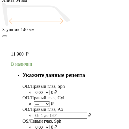
Линза
54 мм
Заушник
140 мм
11 900
₽
В наличии
Укажите данные рецепта
OD/Правый глаз, Sph
0 ₽
OD/Правый глаз, Cyl
₽
OD/Правый глаз, Ax
₽
OS/Левый глаз, Sph
0 ₽