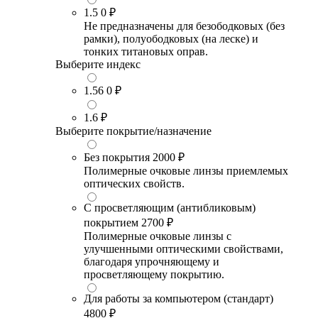
1.5
0 ₽
Не предназначены для безободковых (без
рамки), полуободковых (на леске) и
тонких титановых оправ.
Выберите индекс
1.56
0 ₽
1.6
₽
Выберите покрытие/назначение
Без покрытия
2000 ₽
Полимерные очковые линзы приемлемых
оптических свойств.
С просветляющим (антибликовым)
покрытием
2700 ₽
Полимерные очковые линзы с
улучшенными оптическими свойствами,
благодаря упрочняющему и
просветляющему покрытию.
Для работы за компьютером (стандарт)
4800 ₽