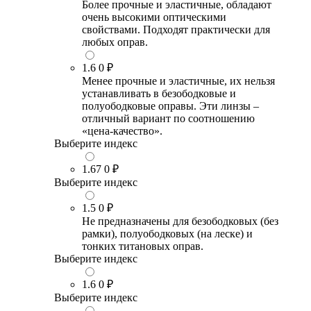
Более прочные и эластичные, обладают
очень высокими оптическими
свойствами. Подходят практически для
любых оправ.
1.6
0 ₽
Менее прочные и эластичные, их нельзя
устанавливать в безободковые и
полуободковые оправы. Эти линзы –
отличный вариант по соотношению
«цена-качество».
Выберите индекс
1.67
0 ₽
Выберите индекс
1.5
0 ₽
Не предназначены для безободковых (без
рамки), полуободковых (на леске) и
тонких титановых оправ.
Выберите индекс
1.6
0 ₽
Выберите индекс