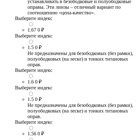
устанавливать в безободковые и полуободковые
оправы. Эти линзы – отличный вариант по
соотношению «цена-качество».
Выберите индекс
1.67
0 ₽
Выберите индекс
1.5
0 ₽
Не предназначены для безободковых (без рамки),
полуободковых (на леске) и тонких титановых
оправ.
Выберите индекс
1.6
0 ₽
Выберите индекс
1.5
0 ₽
Не предназначены для безободковых (без рамки),
полуободковых (на леске) и тонких титановых
оправ.
Выберите индекс
1.56
0 ₽