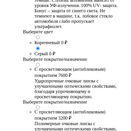
темные. Степень затемнения зависит от
уровня УФ-излучения. 100% UV- защита.
Бонус – защита от синего света. Не
темнеют в машине, т.к. лобовое стекло
автомобиля слабо пропускает
ультрафиолет.
Выберите цвет
Коричневый
0 ₽
Серый
0 ₽
Выберите покрытие/назначение
С просветляющим (антибликовым)
покрытием
7600 ₽
Ударопрочные очковые линзы с
улучшенными оптическими свойствами,
благодаря упрочняющему и
просветляющему покрытию.
Выберите покрытие/назначение
С просветляющим (антибликовым)
покрытием
3200 ₽
Полимерные очковые линзы с
улучшенными оптическими свойствами,