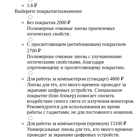
1.6
₽
Выберите покрытие/назначение
Без покрытия
2000 ₽
Полимерные очковые линзы приемлемых
оптических свойств.
С просветляющим (антибликовым) покрытием
2700 ₽
Полимерные очковые линзы с улучшенными
оптическими свойствами, благодаря
упрочняющему и просветляющему покрытию.
Для работы за компьютером (стандарт)
4800 ₽
Линзы для тех, кто много времени проводит за
экранами цифровых устройств. Специальное
покрытие (блю блокер) помогает снизить
воздействие синего света от излучения мониторов.
Рекомендуются для использования во время
работы с гаджетами, не для постоянного ношения.
Для работы за компьютером (премиум)
15100 ₽
Универсальные линзы для тех, кто много времени
проводит за экранами цифровых устройств.