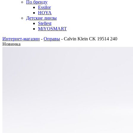
По бренду
Essilor
HOYA
Детские линзы
Stellest
MiYOSMART
Интернет-магазин
-
Оправы
-
Calvin Klein CK 19514 240
Новинка