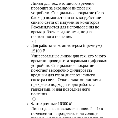
Линзы для тех, кто много времени
проводит за экранами цифровых
устройств. Специальное покрытие (блю
блокер) помогает снизить воздействие
синего света от излучения мониторов.
Рекомендуются для использования во
время работы с гаджетами, не для
постоянного ношения.
Для работы за компьютером (премиум)
15100 ₽
Универсальные линзы для тех, кто много
времени проводит за экранами цифровых
устройств. Специальное покрытие
помогает выборочно фильтровать
вредный для глаза диапазон синего
спектра света. Очки с такими линзами
прекрасно подходят и для работы с
гаджетами, и для повседневного
ношения.
Фотохромные
16300 ₽
Линзы для «очков-хамелеонов». 2 в 1: в
помещении – прозрачные, на солнце –