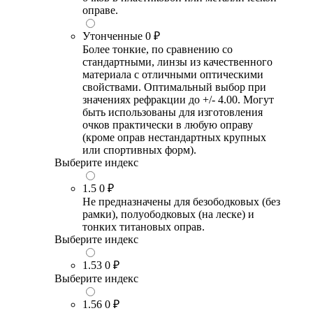
оправе.
Утонченные
0 ₽
Более тонкие, по сравнению со
стандартными, линзы из качественного
материала с отличными оптическими
свойствами. Оптимальный выбор при
значениях рефракции до +/- 4.00. Могут
быть использованы для изготовления
очков практически в любую оправу
(кроме оправ нестандартных крупных
или спортивных форм).
Выберите индекс
1.5
0 ₽
Не предназначены для безободковых (без
рамки), полуободковых (на леске) и
тонких титановых оправ.
Выберите индекс
1.53
0 ₽
Выберите индекс
1.56
0 ₽