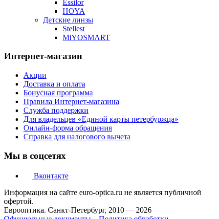
Essilor
HOYA
Детские линзы
Stellest
MiYOSMART
Интернет-магазин
Акции
Доставка и оплата
Бонусная программа
Правила Интернет-магазина
Служба поддержки
Для владельцев «Единой карты петербуржца»
Онлайн-форма обращения
Справка для налогового вычета
Мы в соцсетях
Вконтакте
Информация на сайте euro-optica.ru не является публичной
офертой.
Еврооптика. Санкт-Петербург, 2010 — 2026
Официальные документы
Политика обработки