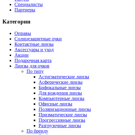
Специалисты
Партнеры
Категории
Оправы
Солнцезащитные очки
Контактные линзы
Аксессуары и уход
Акции
Подарочная карта
Линзы для очков
По типу
Астигматические линзы
Асферические линзы
Бифокальные линзы
Для вождения линзы
Компьютерные линзы
Офисные линзы
Поляризационные линзы
Призматические линзы
Прогрессивные линзы
Разгрузочные линзы
По бренду