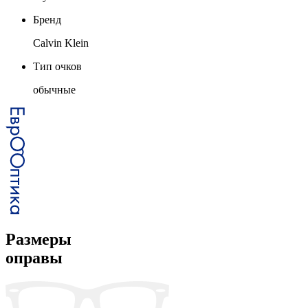
Бренд
Calvin Klein
Тип очков
обычные
Размеры
оправы