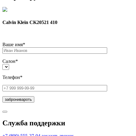
Calvin Klein CK20521 410
Ваше имя*
Салон*
Телефон*
Служба поддержки
+7 (800) 555-27-04
заказать звонок