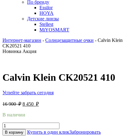
По бренду
Essilor
HOYA
Детские линзы
Stellest
MiYOSMART
Интернет-магазин
-
Солнцезащитные очки
-
Calvin Klein
CK20521 410
Новинка
Акция
Calvin Klein CK20521 410
Успейте забрать сегодня
16 900
₽
8 450
₽
В наличии
Купить в один клик
Забронировать
В корзину