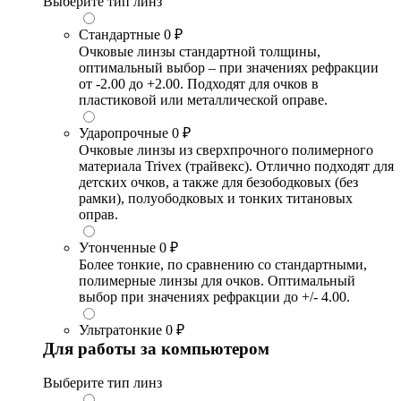
Выберите тип линз
Стандартные
0 ₽
Очковые линзы стандартной толщины,
оптимальный выбор – при значениях рефракции
от -2.00 до +2.00. Подходят для очков в
пластиковой или металлической оправе.
Ударопрочные
0 ₽
Очковые линзы из сверхпрочного полимерного
материала Trivex (трайвекс). Отлично подходят для
детских очков, а также для безободковых (без
рамки), полуободковых и тонких титановых
оправ.
Утонченные
0 ₽
Более тонкие, по сравнению со стандартными,
полимерные линзы для очков. Оптимальный
выбор при значениях рефракции до +/- 4.00.
Ультратонкие
0 ₽
Для работы за компьютером
Выберите тип линз