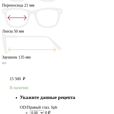
Переносица
21 мм
Линза
50 мм
Заушник
135 мм
15 500
₽
В наличии
Укажите данные рецепта
OD/Правый глаз, Sph
0 ₽