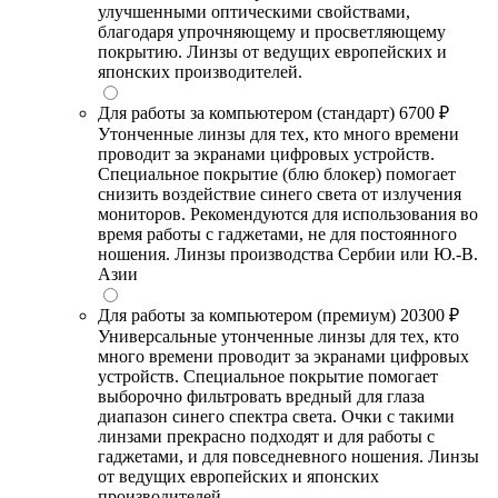
улучшенными оптическими свойствами,
благодаря упрочняющему и просветляющему
покрытию. Линзы от ведущих европейских и
японских производителей.
Для работы за компьютером (стандарт)
6700 ₽
Утонченные линзы для тех, кто много времени
проводит за экранами цифровых устройств.
Специальное покрытие (блю блокер) помогает
снизить воздействие синего света от излучения
мониторов. Рекомендуются для использования во
время работы с гаджетами, не для постоянного
ношения. Линзы производства Сербии или Ю.-В.
Азии
Для работы за компьютером (премиум)
20300 ₽
Универсальные утонченные линзы для тех, кто
много времени проводит за экранами цифровых
устройств. Специальное покрытие помогает
выборочно фильтровать вредный для глаза
диапазон синего спектра света. Очки с такими
линзами прекрасно подходят и для работы с
гаджетами, и для повседневного ношения. Линзы
от ведущих европейских и японских
производителей.