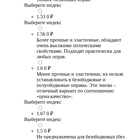
Выберите индекс
1.53
0 ₽
Выберите индекс
1.56
0 ₽
Более прочные и эластичные, обладают
очень высокими оптическими
свойствами. Подходят практически для
любых оправ.
1.6
0 ₽
Менее прочные и эластичные, их нельзя
устанавливать в безободковые и
полуободковые оправы. Эти линзы –
отличный вариант по соотношению
«цена-качество».
Выберите индекс
1.67
0 ₽
Выберите индекс
1.5
0 ₽
Не предназначены для безободковых (без