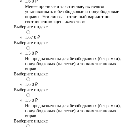
1.6
0 ₽
Менее прочные и эластичные, их нельзя
устанавливать в безободковые и полуободковые
оправы. Эти линзы – отличный вариант по
соотношению «цена-качество».
Выберите индекс
1.67
0 ₽
Выберите индекс
1.5
0 ₽
Не предназначены для безободковых (без рамки),
полуободковых (на леске) и тонких титановых
оправ.
Выберите индекс
1.6
0 ₽
Выберите индекс
1.5
0 ₽
Не предназначены для безободковых (без рамки),
полуободковых (на леске) и тонких титановых
оправ.
Выберите индекс