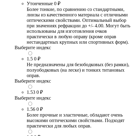
Утонченные
0 ₽
Более тонкие, по сравнению со стандартными,
линзы из качественного материала с отличными
оптическими свойствами. Оптимальный выбор
при значениях рефракции до +/- 4.00. Могут быть
использованы для изготовления очков
практически в любую оправу (кроме оправ
нестандартных крупных или спортивных форм).
Выберите индекс
1.5
0 ₽
Не предназначены для безободковых (без рамки),
полуободковых (на леске) и тонких титановых
оправ.
Выберите индекс
1.53
0 ₽
Выберите индекс
1.56
0 ₽
Более прочные и эластичные, обладают очень
высокими оптическими свойствами. Подходят
практически для любых оправ.