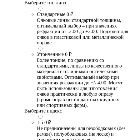
Выберите тип линз
Стандартные
0 ₽
Очковые линзы стандартной толщины,
оптимальный выбор – при значениях
рефракции от -2.00 до +2.00. Подходят для
очков в пластиковой или металлической
оправе.
Утонченные
0 ₽
Более тонкие, по сравнению со
стандартными, линзы из качественного
материала с отличными оптическими
свойствами. Оптимальный выбор при
значениях рефракции до +/- 4.00. Могут
быть использованы для изготовления
очков практически в любую оправу
(кроме оправ нестандартных крупных
или спортивных форм).
Выберите индекс
1.5
0 ₽
Не предназначены для безободковых (без
рамки), полуободковых (на леске) и
тонких титановых оправ.