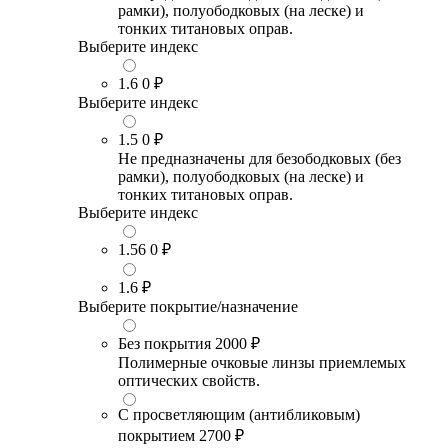
рамки), полуободковых (на леске) и
тонких титановых оправ.
Выберите индекс
1.6
0 ₽
Выберите индекс
1.5
0 ₽
Не предназначены для безободковых (без
рамки), полуободковых (на леске) и
тонких титановых оправ.
Выберите индекс
1.56
0 ₽
1.6
₽
Выберите покрытие/назначение
Без покрытия
2000 ₽
Полимерные очковые линзы приемлемых
оптических свойств.
С просветляющим (антибликовым)
покрытием
2700 ₽