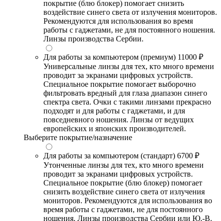
покрытие (блю блокер) помогает снизить
воздействие синего света от излучения мониторов.
Рекомендуются для использования во время
работы с гаджетами, не для постоянного ношения.
Линзы производства Сербии.
Для работы за компьютером (премиум)
11000 ₽
Универсальные линзы для тех, кто много времени
проводит за экранами цифровых устройств.
Специальное покрытие помогает выборочно
фильтровать вредный для глаза диапазон синего
спектра света. Очки с такими линзами прекрасно
подходят и для работы с гаджетами, и для
повседневного ношения. Линзы от ведущих
европейских и японских производителей.
Выберите покрытие/назначение
Для работы за компьютером (стандарт)
6700 ₽
Утонченные линзы для тех, кто много времени
проводит за экранами цифровых устройств.
Специальное покрытие (блю блокер) помогает
снизить воздействие синего света от излучения
мониторов. Рекомендуются для использования во
время работы с гаджетами, не для постоянного
ношения. Линзы производства Сербии или Ю.-В.