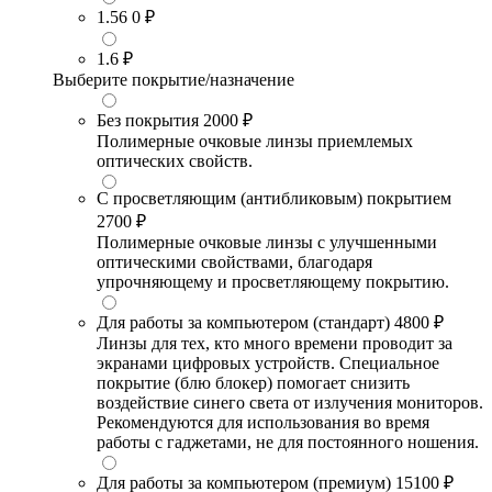
1.56
0 ₽
1.6
₽
Выберите покрытие/назначение
Без покрытия
2000 ₽
Полимерные очковые линзы приемлемых
оптических свойств.
С просветляющим (антибликовым) покрытием
2700 ₽
Полимерные очковые линзы с улучшенными
оптическими свойствами, благодаря
упрочняющему и просветляющему покрытию.
Для работы за компьютером (стандарт)
4800 ₽
Линзы для тех, кто много времени проводит за
экранами цифровых устройств. Специальное
покрытие (блю блокер) помогает снизить
воздействие синего света от излучения мониторов.
Рекомендуются для использования во время
работы с гаджетами, не для постоянного ношения.
Для работы за компьютером (премиум)
15100 ₽