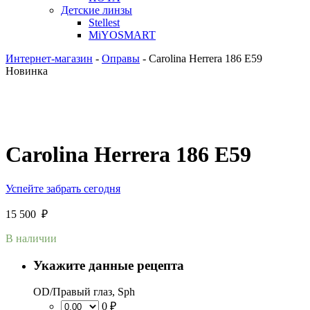
Детские линзы
Stellest
MiYOSMART
Интернет-магазин
-
Оправы
-
Carolina Herrera 186 E59
Новинка
Carolina Herrera 186 E59
Успейте забрать сегодня
15 500
₽
В наличии
Укажите данные рецепта
OD/Правый глаз, Sph
0 ₽