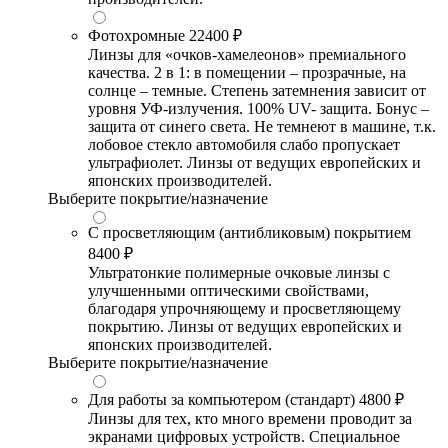
Фотохромные
22400 ₽
Линзы для «очков-хамелеонов» премиального
качества. 2 в 1: в помещении – прозрачные, на
солнце – темные. Степень затемнения зависит от
уровня УФ-излучения. 100% UV- защита. Бонус –
защита от синего света. Не темнеют в машине, т.к.
лобовое стекло автомобиля слабо пропускает
ультрафиолет. Линзы от ведущих европейских и
японских производителей.
Выберите покрытие/назначение
С просветляющим (антибликовым) покрытием
8400 ₽
Ультратонкие полимерные очковые линзы с
улучшенными оптическими свойствами,
благодаря упрочняющему и просветляющему
покрытию. Линзы от ведущих европейских и
японских производителей.
Выберите покрытие/назначение
Для работы за компьютером (стандарт)
4800 ₽
Линзы для тех, кто много времени проводит за
экранами цифровых устройств. Специальное