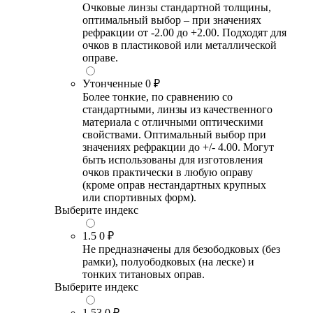
Очковые линзы стандартной толщины,
оптимальный выбор – при значениях
рефракции от -2.00 до +2.00. Подходят для
очков в пластиковой или металлической
оправе.
Утонченные
0 ₽
Более тонкие, по сравнению со
стандартными, линзы из качественного
материала с отличными оптическими
свойствами. Оптимальный выбор при
значениях рефракции до +/- 4.00. Могут
быть использованы для изготовления
очков практически в любую оправу
(кроме оправ нестандартных крупных
или спортивных форм).
Выберите индекс
1.5
0 ₽
Не предназначены для безободковых (без
рамки), полуободковых (на леске) и
тонких титановых оправ.
Выберите индекс
1.53
0 ₽