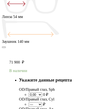
Линза
54 мм
Заушник
140 мм
71 900
₽
В наличии
Укажите данные рецепта
OD/Правый глаз, Sph
0 ₽
OD/Правый глаз, Cyl
₽
OD/Правый глаз, Ax