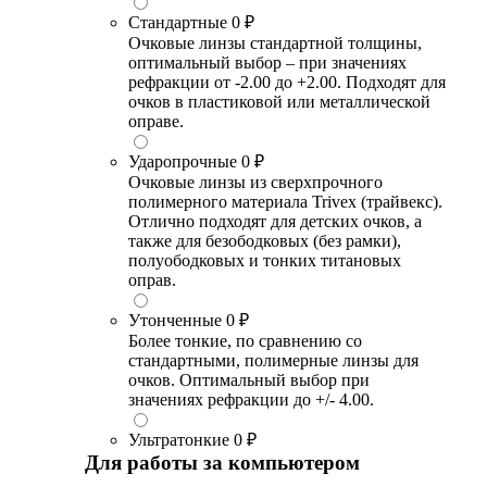
Стандартные
0 ₽
Очковые линзы стандартной толщины,
оптимальный выбор – при значениях
рефракции от -2.00 до +2.00. Подходят для
очков в пластиковой или металлической
оправе.
Ударопрочные
0 ₽
Очковые линзы из сверхпрочного
полимерного материала Trivex (трайвекс).
Отлично подходят для детских очков, а
также для безободковых (без рамки),
полуободковых и тонких титановых
оправ.
Утонченные
0 ₽
Более тонкие, по сравнению со
стандартными, полимерные линзы для
очков. Оптимальный выбор при
значениях рефракции до +/- 4.00.
Ультратонкие
0 ₽
Для работы за компьютером