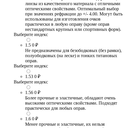
линзы из качественного материала с отличными
оптическими свойствами. Оптимальный выбор
при значениях рефракции до +/- 4.00. Могут быть
использованы для изготовления очков
практически в любую оправу (кроме оправ
нестандартных крупных или спортивных форм).
Выберите индекс
1.5
0 ₽
Не предназначены для безободковых (без рамки),
полуободковых (на леске) и тонких титановых
оправ.
Выберите индекс
1.53
0 ₽
Выберите индекс
1.56
0 ₽
Более прочные и эластичные, обладают очень
высокими оптическими свойствами. Подходят
практически для любых оправ.
1.6
0 ₽
Менее прочные и эластичные, их нельзя