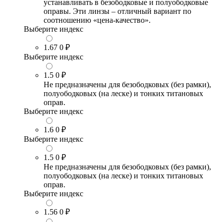
устанавливать в безободковые и полуободковые
оправы. Эти линзы – отличный вариант по
соотношению «цена-качество».
Выберите индекс
1.67
0 ₽
Выберите индекс
1.5
0 ₽
Не предназначены для безободковых (без рамки),
полуободковых (на леске) и тонких титановых
оправ.
Выберите индекс
1.6
0 ₽
Выберите индекс
1.5
0 ₽
Не предназначены для безободковых (без рамки),
полуободковых (на леске) и тонких титановых
оправ.
Выберите индекс
1.56
0 ₽