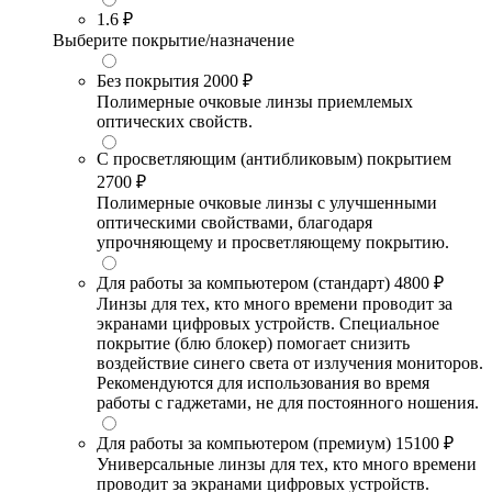
1.6
₽
Выберите покрытие/назначение
Без покрытия
2000 ₽
Полимерные очковые линзы приемлемых
оптических свойств.
С просветляющим (антибликовым) покрытием
2700 ₽
Полимерные очковые линзы с улучшенными
оптическими свойствами, благодаря
упрочняющему и просветляющему покрытию.
Для работы за компьютером (стандарт)
4800 ₽
Линзы для тех, кто много времени проводит за
экранами цифровых устройств. Специальное
покрытие (блю блокер) помогает снизить
воздействие синего света от излучения мониторов.
Рекомендуются для использования во время
работы с гаджетами, не для постоянного ношения.
Для работы за компьютером (премиум)
15100 ₽
Универсальные линзы для тех, кто много времени
проводит за экранами цифровых устройств.