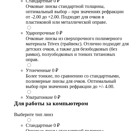
Стандартные
0 ₽
Очковые линзы стандартной толщины,
оптимальный выбор – при значениях рефракции
от -2.00 до +2.00. Подходят для очков в
пластиковой или металлической оправе.
Ударопрочные
0 ₽
Очковые линзы из сверхпрочного полимерного
материала Trivex (трайвекс). Отлично подходят для
детских очков, а также для безободковых (без
рамки), полуободковых и тонких титановых
оправ.
Утонченные
0 ₽
Более тонкие, по сравнению со стандартными,
полимерные линзы для очков. Оптимальный
выбор при значениях рефракции до +/- 4.00.
Ультратонкие
0 ₽
Для работы за компьютером
Выберите тип линз
Стандартные
0 ₽
Очковые линзы стандартной толщины,