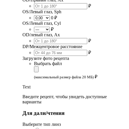
₽
OS/Левый глаз, Sph
0 ₽
OS/Левый глаз, Cyl
₽
OD/левый глаз, Ax
₽
DP/Межцентровое расстояние
₽
Загрузите фото рецепта
Выбрать файл
₽
(максимальный размер файла 20 МБ)
Text
Введите рецепт, чтобы увидеть доступные
варианты
Для дали/чтения
Выберите тип линз