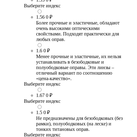
Выберите индекс
1.56
0 ₽
Более прочные и эластичные, обладают
очень высокими оптическими
свойствами. Подходят практически для
любых оправ.
1.6
0 ₽
Менее прочные и эластичные, их нельзя
устанавливать в безободковые и
полуободковые оправы. Эти линзы –
отличный вариант по соотношению
«цена-качество».
Выберите индекс
1.67
0 ₽
Выберите индекс
1.5
0 ₽
Не предназначены для безободковых (без
рамки), полуободковых (на леске) и
тонких титановых оправ.
Выберите индекс