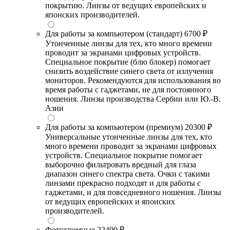
покрытию. Линзы от ведущих европейских и
японских производителей.
Для работы за компьютером (стандарт)
6700 ₽
Утонченные линзы для тех, кто много времени
проводит за экранами цифровых устройств.
Специальное покрытие (блю блокер) помогает
снизить воздействие синего света от излучения
мониторов. Рекомендуются для использования во
время работы с гаджетами, не для постоянного
ношения. Линзы производства Сербии или Ю.-В.
Азии
Для работы за компьютером (премиум)
20300 ₽
Универсальные утонченные линзы для тех, кто
много времени проводит за экранами цифровых
устройств. Специальное покрытие помогает
выборочно фильтровать вредный для глаза
диапазон синего спектра света. Очки с такими
линзами прекрасно подходят и для работы с
гаджетами, и для повседневного ношения. Линзы
от ведущих европейских и японских
производителей.
Фотохромные
22400 ₽