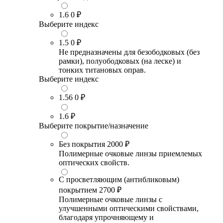
1.6
0 ₽
Выберите индекс
1.5
0 ₽
Не предназначены для безободковых (без
рамки), полуободковых (на леске) и
тонких титановых оправ.
Выберите индекс
1.56
0 ₽
1.6
₽
Выберите покрытие/назначение
Без покрытия
2000 ₽
Полимерные очковые линзы приемлемых
оптических свойств.
С просветляющим (антибликовым)
покрытием
2700 ₽
Полимерные очковые линзы с
улучшенными оптическими свойствами,
благодаря упрочняющему и