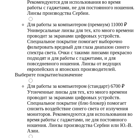
Рекомендуются для использования во время
работы с гаджетами, не для постоянного ношения.
Линзы производства Сербии.
Для работы за компьютером (премиум)
11000 ₽
Универсальные линзы для тех, кто много времени
проводит за экранами цифровых устройств.
Специальное покрытие помогает выборочно
фильтровать вредный для глаза диапазон синего
спектра света. Очки с такими линзами прекрасно
подходят и для работы с гаджетами, и для
повседневного ношения. Линзы от ведущих
европейских и японских производителей.
Выберите покрытие/назначение
Для работы за компьютером (стандарт)
6700 ₽
Утонченные линзы для тех, кто много времени
проводит за экранами цифровых устройств.
Специальное покрытие (блю блокер) помогает
снизить воздействие синего света от излучения
мониторов. Рекомендуются для использования во
время работы с гаджетами, не для постоянного
ношения. Линзы производства Сербии или Ю.-В.
Азии.