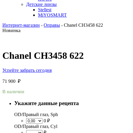
Детские линзы
Stellest
MiYOSMART
Интернет-магазин
-
Оправы
-
Chanel CH3458 622
Новинка
Chanel CH3458 622
Успейте забрать сегодня
71 900
₽
В наличии
Укажите данные рецепта
OD/Правый глаз, Sph
0 ₽
OD/Правый глаз, Cyl
₽