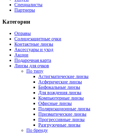
Специалисты
Партнеры
Категории
Оправы
Солнцезащитные очки
Контактные линзы
Аксессуары и уход
Акции
Подарочная карта
Линзы для очков
По типу
Астигматические линзы
Асферические линзы
Бифокальные линзы
Для вождения линзы
Компьютерные линзы
Офисные линзы
Поляризационные линзы
Призматические линзы
Прогрессивные линзы
Разгрузочные линзы
По бренду