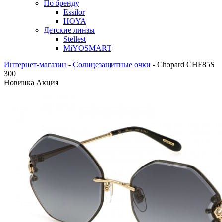
По бренду
Essilor
HOYA
Детские линзы
Stellest
MiYOSMART
Интернет-магазин
-
Солнцезащитные очки
-
Chopard CHF85S
300
Новинка
Акция