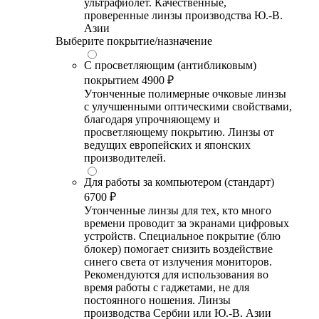
ультрафиолет. Качественные,
проверенные линзы производства Ю.-В.
Азии
Выберите покрытие/назначение
С просветляющим (антибликовым)
покрытием
4900 ₽
Утонченные полимерные очковые линзы
с улучшенными оптическими свойствами,
благодаря упрочняющему и
просветляющему покрытию. Линзы от
ведущих европейских и японских
производителей.
Для работы за компьютером (стандарт)
6700 ₽
Утонченные линзы для тех, кто много
времени проводит за экранами цифровых
устройств. Специальное покрытие (блю
блокер) помогает снизить воздействие
синего света от излучения мониторов.
Рекомендуются для использования во
время работы с гаджетами, не для
постоянного ношения. Линзы
производства Сербии или Ю.-В. Азии