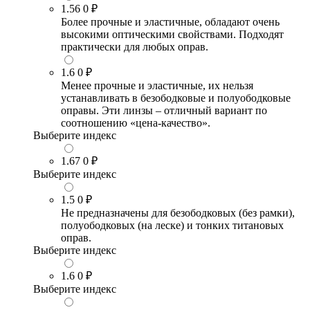
1.56
0 ₽
Более прочные и эластичные, обладают очень
высокими оптическими свойствами. Подходят
практически для любых оправ.
1.6
0 ₽
Менее прочные и эластичные, их нельзя
устанавливать в безободковые и полуободковые
оправы. Эти линзы – отличный вариант по
соотношению «цена-качество».
Выберите индекс
1.67
0 ₽
Выберите индекс
1.5
0 ₽
Не предназначены для безободковых (без рамки),
полуободковых (на леске) и тонких титановых
оправ.
Выберите индекс
1.6
0 ₽
Выберите индекс