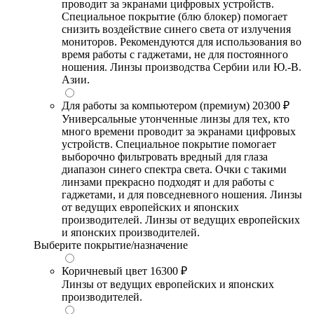
проводит за экранами цифровых устройств.
Специальное покрытие (блю блокер) помогает
снизить воздействие синего света от излучения
мониторов. Рекомендуются для использования во
время работы с гаджетами, не для постоянного
ношения. Линзы производства Сербии или Ю.-В.
Азии.
Для работы за компьютером (премиум)
20300 ₽
Универсальные утонченные линзы для тех, кто
много времени проводит за экранами цифровых
устройств. Специальное покрытие помогает
выборочно фильтровать вредный для глаза
диапазон синего спектра света. Очки с такими
линзами прекрасно подходят и для работы с
гаджетами, и для повседневного ношения. Линзы
от ведущих европейских и японских
производителей. Линзы от ведущих европейских
и японских производителей.
Выберите покрытие/назначение
Коричневый цвет
16300 ₽
Линзы от ведущих европейских и японских
производителей.