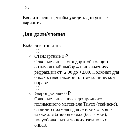
Text
Введите рецепт, чтобы увидеть доступные
варианты
Для дали/чтения
Выберите тип линз
Стандартные
0 ₽
Очковые линзы стандартной толщины,
оптимальный выбор – при значениях
рефракции от -2.00 до +2.00. Подходят для
очков в пластиковой или металлической
оправе.
Ударопрочные
0 ₽
Очковые линзы из сверхпрочного
полимерного материала Trivex (трайвекс).
Отлично подходят для детских очков, а
также для безободковых (без рамки),
полуободковых и тонких титановых
оправ.