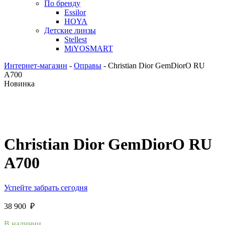
По бренду
Essilor
HOYA
Детские линзы
Stellest
MiYOSMART
Интернет-магазин
-
Оправы
-
Christian Dior GemDiorO RU
A700
Новинка
Christian Dior GemDiorO RU
A700
Успейте забрать сегодня
38 900
₽
В наличии