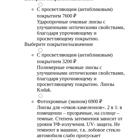
С просветляющим (антибликовым)
покрытием
7600 ₽
Ударопрочные очковые линзы с
улучшенными оптическими свойствами,
благодаря упрочняющему и
просветляющему покрытию.
Выберите покрытие/назначение
С просветляющим (антибликовым)
покрытием
3200 ₽
Полимерные очковые линзы с
улучшенными оптическими свойствами,
благодаря упрочняющему и
просветляющему покрытию. Линзы
Kodak.
Фотохромные (эконом)
6900 ₽
Линзы для «очков-хамелеонов». 2 в 1: в
помещении – прозрачные, на солнце –
темные. Степень затемнения зависит от
уровня УФ-излучения. UV- защита. Не
темнеют в машине, т.к. лобовое стекло
автомобиля слабо пропускает