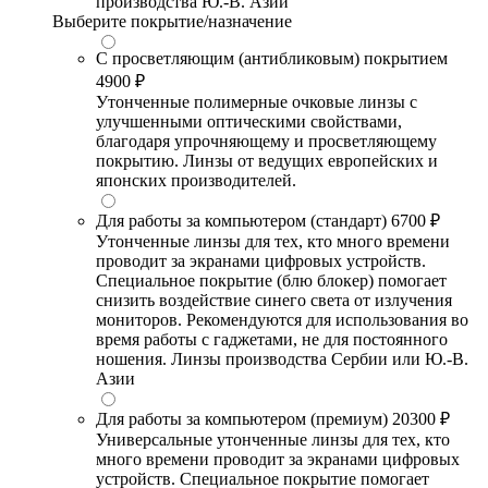
производства Ю.-В. Азии
Выберите покрытие/назначение
С просветляющим (антибликовым) покрытием
4900 ₽
Утонченные полимерные очковые линзы с
улучшенными оптическими свойствами,
благодаря упрочняющему и просветляющему
покрытию. Линзы от ведущих европейских и
японских производителей.
Для работы за компьютером (стандарт)
6700 ₽
Утонченные линзы для тех, кто много времени
проводит за экранами цифровых устройств.
Специальное покрытие (блю блокер) помогает
снизить воздействие синего света от излучения
мониторов. Рекомендуются для использования во
время работы с гаджетами, не для постоянного
ношения. Линзы производства Сербии или Ю.-В.
Азии
Для работы за компьютером (премиум)
20300 ₽
Универсальные утонченные линзы для тех, кто
много времени проводит за экранами цифровых
устройств. Специальное покрытие помогает