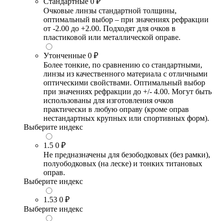
Стандартные
0 ₽
Очковые линзы стандартной толщины,
оптимальный выбор – при значениях рефракции
от -2.00 до +2.00. Подходят для очков в
пластиковой или металлической оправе.
Утонченные
0 ₽
Более тонкие, по сравнению со стандартными,
линзы из качественного материала с отличными
оптическими свойствами. Оптимальный выбор
при значениях рефракции до +/- 4.00. Могут быть
использованы для изготовления очков
практически в любую оправу (кроме оправ
нестандартных крупных или спортивных форм).
Выберите индекс
1.5
0 ₽
Не предназначены для безободковых (без рамки),
полуободковых (на леске) и тонких титановых
оправ.
Выберите индекс
1.53
0 ₽
Выберите индекс