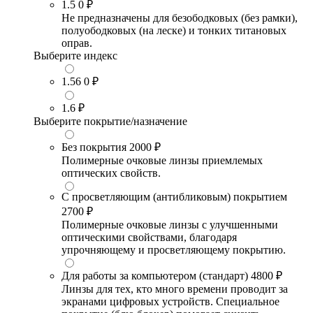
1.5
0 ₽
Не предназначены для безободковых (без рамки),
полуободковых (на леске) и тонких титановых
оправ.
Выберите индекс
1.56
0 ₽
1.6
₽
Выберите покрытие/назначение
Без покрытия
2000 ₽
Полимерные очковые линзы приемлемых
оптических свойств.
С просветляющим (антибликовым) покрытием
2700 ₽
Полимерные очковые линзы с улучшенными
оптическими свойствами, благодаря
упрочняющему и просветляющему покрытию.
Для работы за компьютером (стандарт)
4800 ₽
Линзы для тех, кто много времени проводит за
экранами цифровых устройств. Специальное