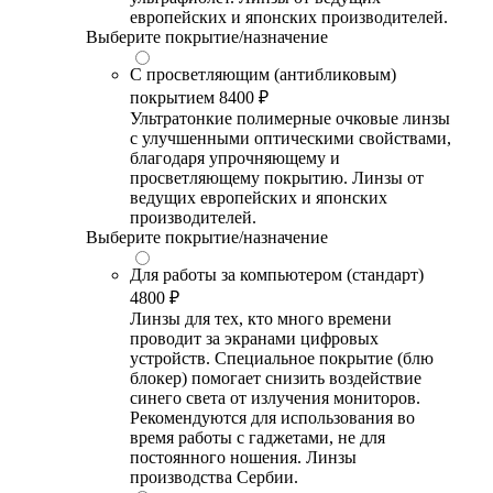
европейских и японских производителей.
Выберите покрытие/назначение
С просветляющим (антибликовым)
покрытием
8400 ₽
Ультратонкие полимерные очковые линзы
с улучшенными оптическими свойствами,
благодаря упрочняющему и
просветляющему покрытию. Линзы от
ведущих европейских и японских
производителей.
Выберите покрытие/назначение
Для работы за компьютером (стандарт)
4800 ₽
Линзы для тех, кто много времени
проводит за экранами цифровых
устройств. Специальное покрытие (блю
блокер) помогает снизить воздействие
синего света от излучения мониторов.
Рекомендуются для использования во
время работы с гаджетами, не для
постоянного ношения. Линзы
производства Сербии.