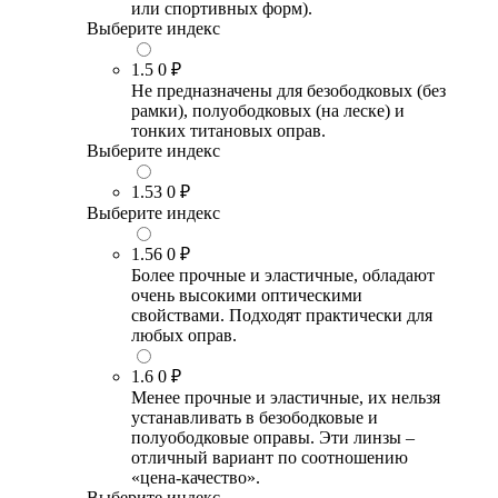
или спортивных форм).
Выберите индекс
1.5
0 ₽
Не предназначены для безободковых (без
рамки), полуободковых (на леске) и
тонких титановых оправ.
Выберите индекс
1.53
0 ₽
Выберите индекс
1.56
0 ₽
Более прочные и эластичные, обладают
очень высокими оптическими
свойствами. Подходят практически для
любых оправ.
1.6
0 ₽
Менее прочные и эластичные, их нельзя
устанавливать в безободковые и
полуободковые оправы. Эти линзы –
отличный вариант по соотношению
«цена-качество».
Выберите индекс