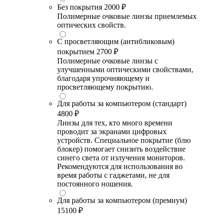
Без покрытия
2000 ₽
Полимерные очковые линзы приемлемых
оптических свойств.
С просветляющим (антибликовым)
покрытием
2700 ₽
Полимерные очковые линзы с
улучшенными оптическими свойствами,
благодаря упрочняющему и
просветляющему покрытию.
Для работы за компьютером (стандарт)
4800 ₽
Линзы для тех, кто много времени
проводит за экранами цифровых
устройств. Специальное покрытие (блю
блокер) помогает снизить воздействие
синего света от излучения мониторов.
Рекомендуются для использования во
время работы с гаджетами, не для
постоянного ношения.
Для работы за компьютером (премиум)
15100 ₽