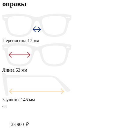
оправы
Переносица
17 мм
Линза
53 мм
Заушник
145 мм
38 900
₽