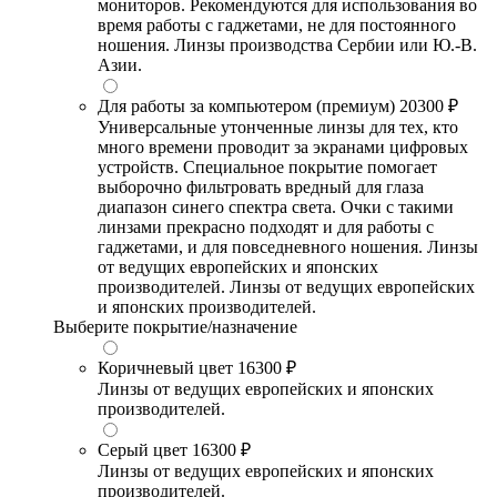
мониторов. Рекомендуются для использования во
время работы с гаджетами, не для постоянного
ношения. Линзы производства Сербии или Ю.-В.
Азии.
Для работы за компьютером (премиум)
20300 ₽
Универсальные утонченные линзы для тех, кто
много времени проводит за экранами цифровых
устройств. Специальное покрытие помогает
выборочно фильтровать вредный для глаза
диапазон синего спектра света. Очки с такими
линзами прекрасно подходят и для работы с
гаджетами, и для повседневного ношения. Линзы
от ведущих европейских и японских
производителей. Линзы от ведущих европейских
и японских производителей.
Выберите покрытие/назначение
Коричневый цвет
16300 ₽
Линзы от ведущих европейских и японских
производителей.
Серый цвет
16300 ₽
Линзы от ведущих европейских и японских
производителей.