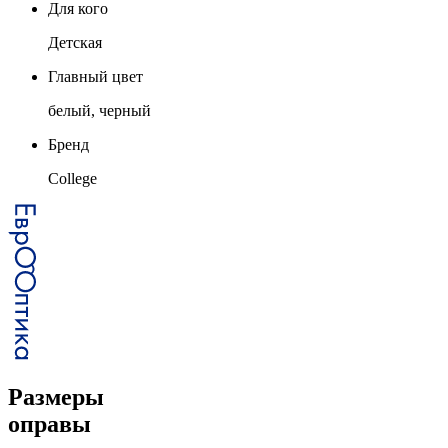
Для кого
Детская
Главный цвет
белый, черный
Бренд
College
Размеры
оправы