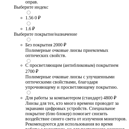
оправ.
Выберите индекс
1.56
0 ₽
1.6
₽
Выберите покрытие/назначение
Без покрытия
2000 ₽
Полимерные очковые линзы приемлемых
оптических свойств.
С просветляющим (антибликовым) покрытием
2700 ₽
Полимерные очковые линзы с улучшенными
оптическими свойствами, благодаря
упрочняющему и просветляющему покрытию.
Для работы за компьютером (стандарт)
4800 ₽
Линзы для тех, кто много времени проводит за
экранами цифровых устройств. Специальное
покрытие (блю блокер) помогает снизить
воздействие синего света от излучения мониторов.
Рекомендуются для использования во время