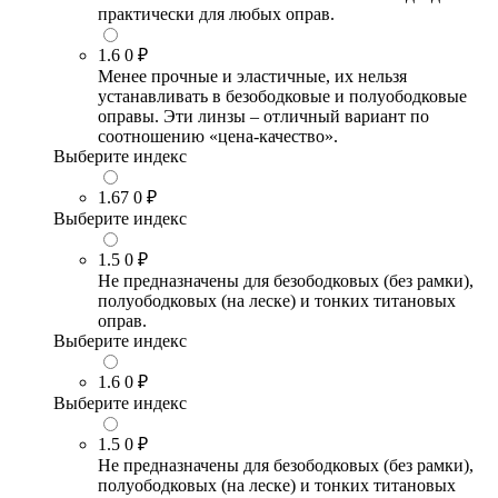
практически для любых оправ.
1.6
0 ₽
Менее прочные и эластичные, их нельзя
устанавливать в безободковые и полуободковые
оправы. Эти линзы – отличный вариант по
соотношению «цена-качество».
Выберите индекс
1.67
0 ₽
Выберите индекс
1.5
0 ₽
Не предназначены для безободковых (без рамки),
полуободковых (на леске) и тонких титановых
оправ.
Выберите индекс
1.6
0 ₽
Выберите индекс
1.5
0 ₽
Не предназначены для безободковых (без рамки),
полуободковых (на леске) и тонких титановых