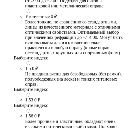
от -2.00 до +2.00. Подходят для очков в
пластиковой или металлической оправе.
Утонченные
0 ₽
Более тонкие, по сравнению со стандартными,
линзы из качественного материала с отличными
оптическими свойствами. Оптимальный выбор
при значениях рефракции до +/- 4.00. Могут быть
использованы для изготовления очков
практически в любую оправу (кроме оправ
нестандартных крупных или спортивных форм).
Выберите индекс
1.5
0 ₽
Не предназначены для безободковых (без рамки),
полуободковых (на леске) и тонких титановых
оправ.
Выберите индекс
1.53
0 ₽
Выберите индекс
1.56
0 ₽
Более прочные и эластичные, обладают очень
высокими оптическими свойствами. Подходят