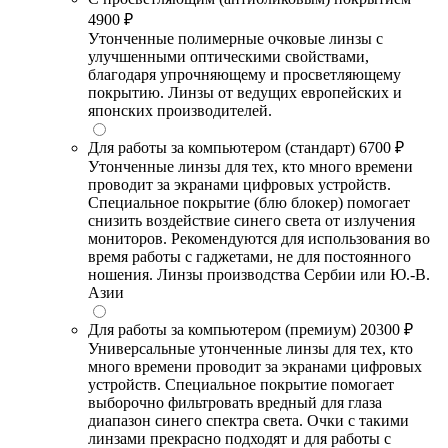
4900 ₽
Утонченные полимерные очковые линзы с
улучшенными оптическими свойствами,
благодаря упрочняющему и просветляющему
покрытию. Линзы от ведущих европейских и
японских производителей.
Для работы за компьютером (стандарт)
6700 ₽
Утонченные линзы для тех, кто много времени
проводит за экранами цифровых устройств.
Специальное покрытие (блю блокер) помогает
снизить воздействие синего света от излучения
мониторов. Рекомендуются для использования во
время работы с гаджетами, не для постоянного
ношения. Линзы производства Сербии или Ю.-В.
Азии
Для работы за компьютером (премиум)
20300 ₽
Универсальные утонченные линзы для тех, кто
много времени проводит за экранами цифровых
устройств. Специальное покрытие помогает
выборочно фильтровать вредный для глаза
диапазон синего спектра света. Очки с такими
линзами прекрасно подходят и для работы с