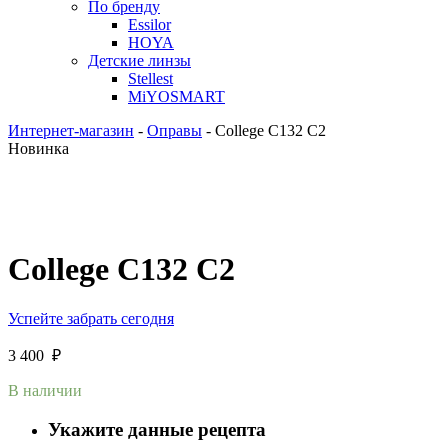
По бренду
Essilor
HOYA
Детские линзы
Stellest
MiYOSMART
Интернет-магазин
-
Оправы
-
College C132 C2
Новинка
College C132 C2
Успейте забрать сегодня
3 400
₽
В наличии
Укажите данные рецепта