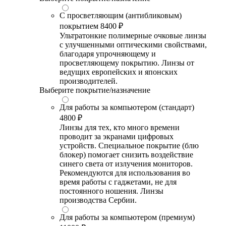
С просветляющим (антибликовым)
покрытием
8400 ₽
Ультратонкие полимерные очковые линзы
с улучшенными оптическими свойствами,
благодаря упрочняющему и
просветляющему покрытию. Линзы от
ведущих европейских и японских
производителей.
Выберите покрытие/назначение
Для работы за компьютером (стандарт)
4800 ₽
Линзы для тех, кто много времени
проводит за экранами цифровых
устройств. Специальное покрытие (блю
блокер) помогает снизить воздействие
синего света от излучения мониторов.
Рекомендуются для использования во
время работы с гаджетами, не для
постоянного ношения. Линзы
производства Сербии.
Для работы за компьютером (премиум)