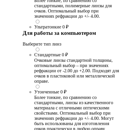
Более тонкие, по сравнению со
стандартными, полимерные линзы для
очков. Оптимальный выбор при
значениях рефракции до +/- 4.00.
Ультратонкие
0 ₽
Для работы за компьютером
Выберите тип линз
Стандартные
0 ₽
Очковые линзы стандартной толщины,
оптимальный выбор – при значениях
рефракции от -2.00 до +2.00. Подходят для
очков в пластиковой или металлической
оправе.
Утонченные
0 ₽
Более тонкие, по сравнению со
стандартными, линзы из качественного
материала с отличными оптическими
свойствами. Оптимальный выбор при
значениях рефракции до +/- 4.00. Могут
быть использованы для изготовления
очков практически в любую оправу