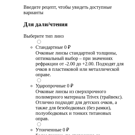
Введите рецепт, чтобы увидеть доступные
варианты
Для дали/чтения
Выберите тип линз
Стандартные
0 ₽
Очковые линзы стандартной толщины,
оптимальный выбор – при значениях
рефракции от -2.00 до +2.00. Подходят для
очков в пластиковой или металлической
оправе.
Ударопрочные
0 ₽
Очковые линзы из сверхпрочного
полимерного материала Trivex (трайвекс).
Отлично подходят для детских очков, а
также для безободковых (без рамки),
полуободковых и тонких титановых
оправ.
Утонченные
0 ₽