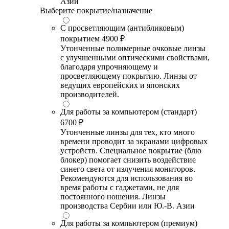
Азии
Выберите покрытие/назначение
С просветляющим (антибликовым)
покрытием
4900 ₽
Утонченные полимерные очковые линзы
с улучшенными оптическими свойствами,
благодаря упрочняющему и
просветляющему покрытию. Линзы от
ведущих европейских и японских
производителей.
Для работы за компьютером (стандарт)
6700 ₽
Утонченные линзы для тех, кто много
времени проводит за экранами цифровых
устройств. Специальное покрытие (блю
блокер) помогает снизить воздействие
синего света от излучения мониторов.
Рекомендуются для использования во
время работы с гаджетами, не для
постоянного ношения. Линзы
производства Сербии или Ю.-В. Азии
Для работы за компьютером (премиум)