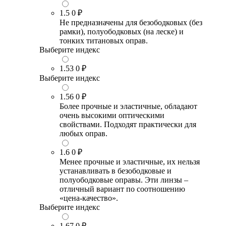
1.5
0 ₽
Не предназначены для безободковых (без
рамки), полуободковых (на леске) и
тонких титановых оправ.
Выберите индекс
1.53
0 ₽
Выберите индекс
1.56
0 ₽
Более прочные и эластичные, обладают
очень высокими оптическими
свойствами. Подходят практически для
любых оправ.
1.6
0 ₽
Менее прочные и эластичные, их нельзя
устанавливать в безободковые и
полуободковые оправы. Эти линзы –
отличный вариант по соотношению
«цена-качество».
Выберите индекс
1.67
0 ₽