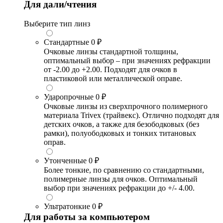
Для дали/чтения
Выберите тип линз
Стандартные
0 ₽
Очковые линзы стандартной толщины,
оптимальный выбор – при значениях рефракции
от -2.00 до +2.00. Подходят для очков в
пластиковой или металлической оправе.
Ударопрочные
0 ₽
Очковые линзы из сверхпрочного полимерного
материала Trivex (трайвекс). Отлично подходят для
детских очков, а также для безободковых (без
рамки), полуободковых и тонких титановых
оправ.
Утонченные
0 ₽
Более тонкие, по сравнению со стандартными,
полимерные линзы для очков. Оптимальный
выбор при значениях рефракции до +/- 4.00.
Ультратонкие
0 ₽
Для работы за компьютером