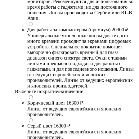
мониторов. Рекомендуются для использования во
время работы с гаджетами, не для постоянного
ношения. Линзы производства Сербии или Ю.-В.
Азии.
Для работы за компьютером (премиум)
20300 ₽
Универсальные утонченные линзы для тех, кто
много времени проводит за экранами цифровых
устройств. Специальное покрытие помогает
выборочно фильтровать вредный для глаза
диапазон синего спектра света. Очки с такими
линзами прекрасно подходят и для работы с
гаджетами, и для повседневного ношения. Линзы
от ведущих европейских и японских
производителей. Линзы от ведущих европейских
и японских производителей.
Выберите покрытие/назначение
Коричневый цвет
16300 ₽
Линзы от ведущих европейских и японских
производителей.
Серый цвет
16300 ₽
Линзы от ведущих европейских и японских
производителей.