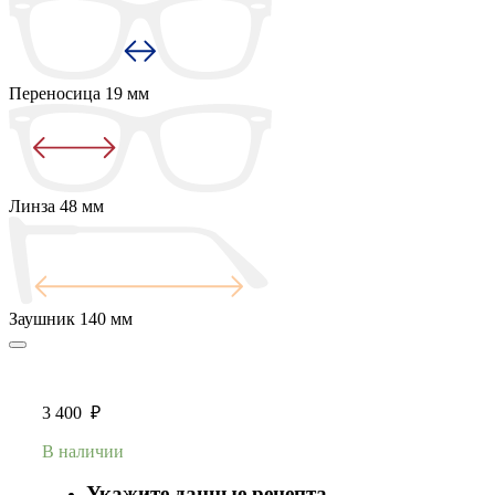
Переносица
19 мм
Линза
48 мм
Заушник
140 мм
3 400
₽
В наличии
Укажите данные рецепта