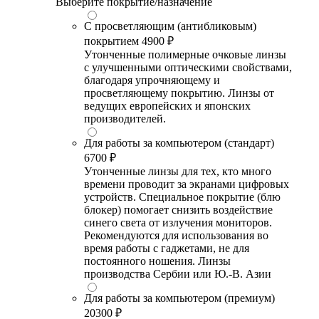
Выберите покрытие/назначение
С просветляющим (антибликовым)
покрытием
4900 ₽
Утонченные полимерные очковые линзы
с улучшенными оптическими свойствами,
благодаря упрочняющему и
просветляющему покрытию. Линзы от
ведущих европейских и японских
производителей.
Для работы за компьютером (стандарт)
6700 ₽
Утонченные линзы для тех, кто много
времени проводит за экранами цифровых
устройств. Специальное покрытие (блю
блокер) помогает снизить воздействие
синего света от излучения мониторов.
Рекомендуются для использования во
время работы с гаджетами, не для
постоянного ношения. Линзы
производства Сербии или Ю.-В. Азии
Для работы за компьютером (премиум)
20300 ₽