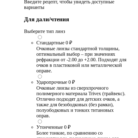
Введите рецепт, чтобы увидеть доступные
варианты
Для дали/чтения
Выберите тип линз
Стандартные
0 ₽
Очковые линзы стандартной толщины,
оптимальный выбор – при значениях
рефракции от -2.00 до +2.00. Подходят для
очков в пластиковой или металлической
оправе.
Ударопрочные
0 ₽
Очковые линзы из сверхпрочного
полимерного материала Trivex (трайвекс).
Отлично подходят для детских очков, а
также для безободковых (без рамки),
полуободковых и тонких титановых
оправ.
Утонченные
0 ₽
Более тонкие, по сравнению со