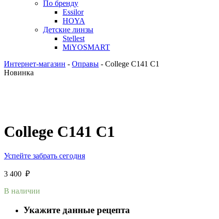
По бренду
Essilor
HOYA
Детские линзы
Stellest
MiYOSMART
Интернет-магазин
-
Оправы
-
College C141 C1
Новинка
College C141 C1
Успейте забрать сегодня
3 400
₽
В наличии
Укажите данные рецепта