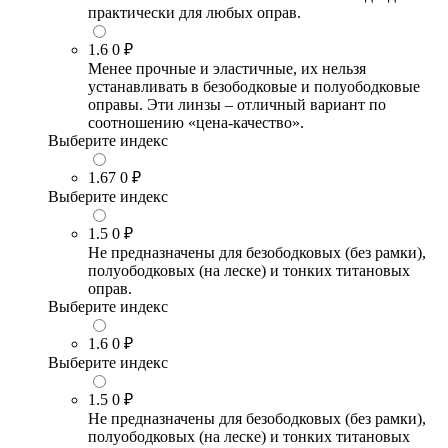
практически для любых оправ.
1.6
0 ₽
Менее прочные и эластичные, их нельзя
устанавливать в безободковые и полуободковые
оправы. Эти линзы – отличный вариант по
соотношению «цена-качество».
Выберите индекс
1.67
0 ₽
Выберите индекс
1.5
0 ₽
Не предназначены для безободковых (без рамки),
полуободковых (на леске) и тонких титановых
оправ.
Выберите индекс
1.6
0 ₽
Выберите индекс
1.5
0 ₽
Не предназначены для безободковых (без рамки),
полуободковых (на леске) и тонких титановых