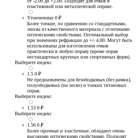
от -2.00 до +2.00. Подходят для очков в
пластиковой или металлической оправе.
Утонченные
0 ₽
Более тонкие, по сравнению со стандартными,
линзы из качественного материала с отличными
оптическими свойствами. Оптимальный выбор
при значениях рефракции до +/- 4.00. Могут быть
использованы для изготовления очков
практически в любую оправу (кроме оправ
нестандартных крупных или спортивных форм).
Выберите индекс
1.5
0 ₽
Не предназначены для безободковых (без рамки),
полуободковых (на леске) и тонких титановых
оправ.
Выберите индекс
1.53
0 ₽
Выберите индекс
1.56
0 ₽
Более прочные и эластичные, обладают очень
высокими оптическими свойствами. Подходят