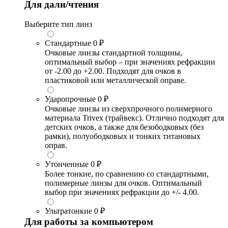
Для дали/чтения
Выберите тип линз
Стандартные
0 ₽
Очковые линзы стандартной толщины,
оптимальный выбор – при значениях рефракции
от -2.00 до +2.00. Подходят для очков в
пластиковой или металлической оправе.
Ударопрочные
0 ₽
Очковые линзы из сверхпрочного полимерного
материала Trivex (трайвекс). Отлично подходят для
детских очков, а также для безободковых (без
рамки), полуободковых и тонких титановых
оправ.
Утонченные
0 ₽
Более тонкие, по сравнению со стандартными,
полимерные линзы для очков. Оптимальный
выбор при значениях рефракции до +/- 4.00.
Ультратонкие
0 ₽
Для работы за компьютером