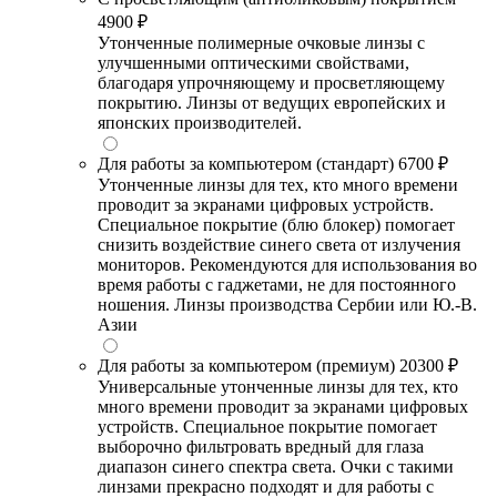
4900 ₽
Утонченные полимерные очковые линзы с
улучшенными оптическими свойствами,
благодаря упрочняющему и просветляющему
покрытию. Линзы от ведущих европейских и
японских производителей.
Для работы за компьютером (стандарт)
6700 ₽
Утонченные линзы для тех, кто много времени
проводит за экранами цифровых устройств.
Специальное покрытие (блю блокер) помогает
снизить воздействие синего света от излучения
мониторов. Рекомендуются для использования во
время работы с гаджетами, не для постоянного
ношения. Линзы производства Сербии или Ю.-В.
Азии
Для работы за компьютером (премиум)
20300 ₽
Универсальные утонченные линзы для тех, кто
много времени проводит за экранами цифровых
устройств. Специальное покрытие помогает
выборочно фильтровать вредный для глаза
диапазон синего спектра света. Очки с такими
линзами прекрасно подходят и для работы с