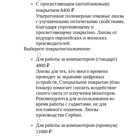
С просветляющим (антибликовым)
покрытием
8400 ₽
Ультратонкие полимерные очковые линзы
с улучшенными оптическими свойствами,
благодаря упрочняющему и
просветляющему покрытию. Линзы от
ведущих европейских и японских
производителей.
Выберите покрытие/назначение
Для работы за компьютером (стандарт)
4800 ₽
Линзы для тех, кто много времени
проводит за экранами цифровых
устройств. Специальное покрытие (блю
блокер) помогает снизить воздействие
синего света от излучения мониторов.
Рекомендуются для использования во
время работы с гаджетами, не для
постоянного ношения. Линзы
производства Сербии.
Для работы за компьютером (премиум)
11000 ₽