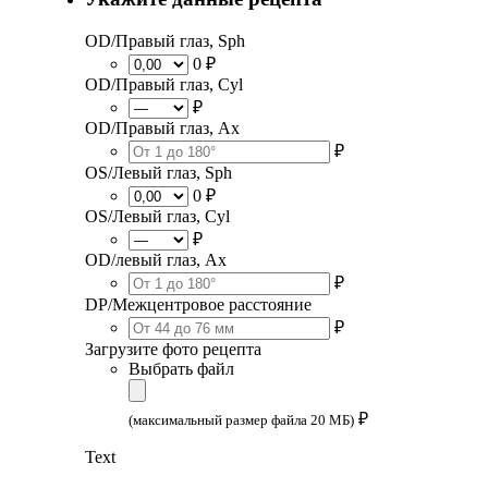
OD/Правый глаз, Sph
0 ₽
OD/Правый глаз, Cyl
₽
OD/Правый глаз, Ax
₽
OS/Левый глаз, Sph
0 ₽
OS/Левый глаз, Cyl
₽
OD/левый глаз, Ax
₽
DP/Межцентровое расстояние
₽
Загрузите фото рецепта
Выбрать файл
₽
(максимальный размер файла 20 МБ)
Text