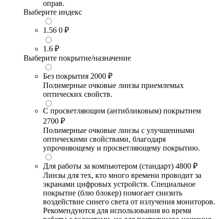
оправ.
Выберите индекс
1.56
0 ₽
1.6
₽
Выберите покрытие/назначение
Без покрытия
2000 ₽
Полимерные очковые линзы приемлемых
оптических свойств.
С просветляющим (антибликовым) покрытием
2700 ₽
Полимерные очковые линзы с улучшенными
оптическими свойствами, благодаря
упрочняющему и просветляющему покрытию.
Для работы за компьютером (стандарт)
4800 ₽
Линзы для тех, кто много времени проводит за
экранами цифровых устройств. Специальное
покрытие (блю блокер) помогает снизить
воздействие синего света от излучения мониторов.
Рекомендуются для использования во время