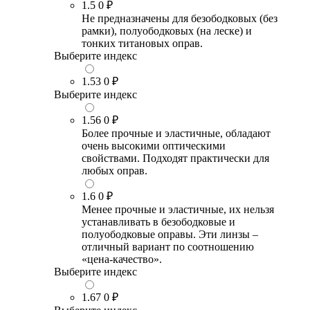
1.5
0 ₽
Не предназначены для безободковых (без
рамки), полуободковых (на леске) и
тонких титановых оправ.
Выберите индекс
1.53
0 ₽
Выберите индекс
1.56
0 ₽
Более прочные и эластичные, обладают
очень высокими оптическими
свойствами. Подходят практически для
любых оправ.
1.6
0 ₽
Менее прочные и эластичные, их нельзя
устанавливать в безободковые и
полуободковые оправы. Эти линзы –
отличный вариант по соотношению
«цена-качество».
Выберите индекс
1.67
0 ₽