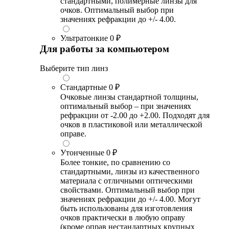
стандартными, полимерные линзы для
очков. Оптимальный выбор при
значениях рефракции до +/- 4.00.
Ультратонкие
0 ₽
Для работы за компьютером
Выберите тип линз
Стандартные
0 ₽
Очковые линзы стандартной толщины,
оптимальный выбор – при значениях
рефракции от -2.00 до +2.00. Подходят для
очков в пластиковой или металлической
оправе.
Утонченные
0 ₽
Более тонкие, по сравнению со
стандартными, линзы из качественного
материала с отличными оптическими
свойствами. Оптимальный выбор при
значениях рефракции до +/- 4.00. Могут
быть использованы для изготовления
очков практически в любую оправу
(кроме оправ нестандартных крупных