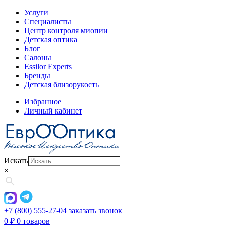
Услуги
Специалисты
Центр контроля миопии
Детская оптика
Блог
Салоны
Essilor Experts
Бренды
Детская близорукость
Избранное
Личный кабинет
Искать
×
+7 (800) 555-27-04
заказать звонок
0
₽
0 товаров