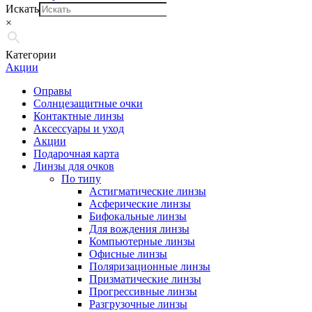
Искать
×
Категории
Акции
Оправы
Солнцезащитные очки
Контактные линзы
Аксессуары и уход
Акции
Подарочная карта
Линзы для очков
По типу
Астигматические линзы
Асферические линзы
Бифокальные линзы
Для вождения линзы
Компьютерные линзы
Офисные линзы
Поляризационные линзы
Призматические линзы
Прогрессивные линзы
Разгрузочные линзы