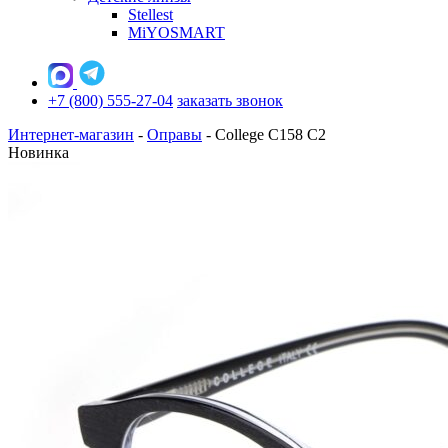
Stellest
MiYOSMART
+7 (800) 555-27-04
заказать звонок
Интернет-магазин
-
Оправы
-
College C158 C2
Новинка