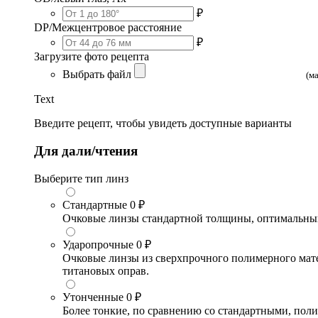
₽
DP/Межцентровое расстояние
₽
Загрузите фото рецепта
Выбрать файл
(м
Text
Введите рецепт, чтобы увидеть доступные варианты
Для дали/чтения
Выберите тип линз
Стандартные
0 ₽
Очковые линзы стандартной толщины, оптимальный в
Ударопрочные
0 ₽
Очковые линзы из сверхпрочного полимерного матери
титановых оправ.
Утонченные
0 ₽
Более тонкие, по сравнению со стандартными, поли