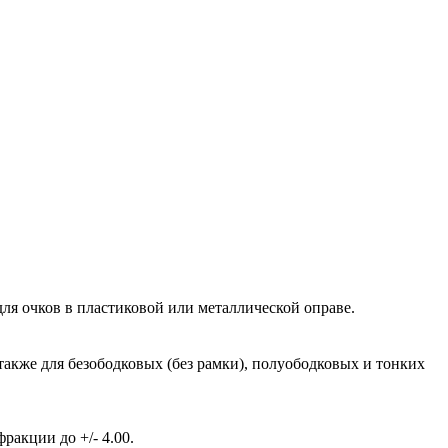
ля очков в пластиковой или металлической оправе.
также для безободковых (без рамки), полуободковых и тонких
акции до +/- 4.00.