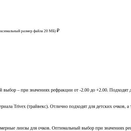
₽
аксимальный размер файла 20 МБ)
ыбор – при значениях рефракции от -2.00 до +2.00. Подходят д
ала Trivex (трайвекс). Отлично подходят для детских очков, а 
мерные линзы для очков. Оптимальный выбор при значениях рефр