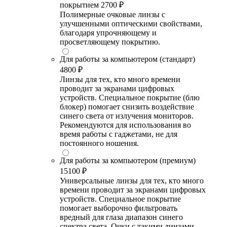
покрытием
2700 ₽
Полимерные очковые линзы с
улучшенными оптическими свойствами,
благодаря упрочняющему и
просветляющему покрытию.
Для работы за компьютером (стандарт)
4800 ₽
Линзы для тех, кто много времени
проводит за экранами цифровых
устройств. Специальное покрытие (блю
блокер) помогает снизить воздействие
синего света от излучения мониторов.
Рекомендуются для использования во
время работы с гаджетами, не для
постоянного ношения.
Для работы за компьютером (премиум)
15100 ₽
Универсальные линзы для тех, кто много
времени проводит за экранами цифровых
устройств. Специальное покрытие
помогает выборочно фильтровать
вредный для глаза диапазон синего
спектра света. Очки с такими линзами