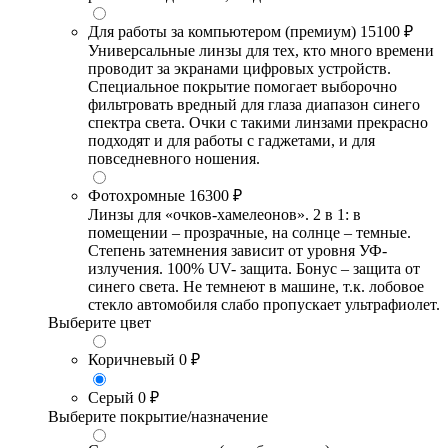
Для работы за компьютером (премиум)
15100 ₽
Универсальные линзы для тех, кто много времени
проводит за экранами цифровых устройств.
Специальное покрытие помогает выборочно
фильтровать вредный для глаза диапазон синего
спектра света. Очки с такими линзами прекрасно
подходят и для работы с гаджетами, и для
повседневного ношения.
Фотохромные
16300 ₽
Линзы для «очков-хамелеонов». 2 в 1: в
помещении – прозрачные, на солнце – темные.
Степень затемнения зависит от уровня УФ-
излучения. 100% UV- защита. Бонус – защита от
синего света. Не темнеют в машине, т.к. лобовое
стекло автомобиля слабо пропускает ультрафиолет.
Выберите цвет
Коричневый
0 ₽
Серый
0 ₽
Выберите покрытие/назначение