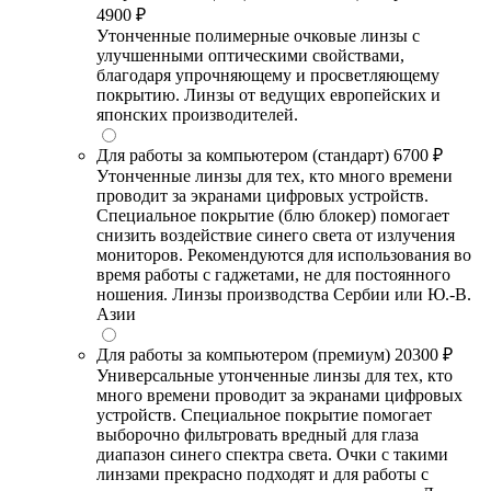
4900 ₽
Утонченные полимерные очковые линзы с
улучшенными оптическими свойствами,
благодаря упрочняющему и просветляющему
покрытию. Линзы от ведущих европейских и
японских производителей.
Для работы за компьютером (стандарт)
6700 ₽
Утонченные линзы для тех, кто много времени
проводит за экранами цифровых устройств.
Специальное покрытие (блю блокер) помогает
снизить воздействие синего света от излучения
мониторов. Рекомендуются для использования во
время работы с гаджетами, не для постоянного
ношения. Линзы производства Сербии или Ю.-В.
Азии
Для работы за компьютером (премиум)
20300 ₽
Универсальные утонченные линзы для тех, кто
много времени проводит за экранами цифровых
устройств. Специальное покрытие помогает
выборочно фильтровать вредный для глаза
диапазон синего спектра света. Очки с такими
линзами прекрасно подходят и для работы с