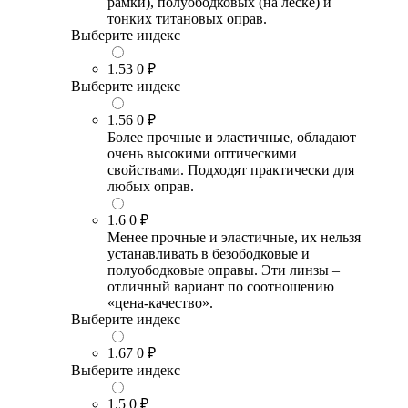
рамки), полуободковых (на леске) и
тонких титановых оправ.
Выберите индекс
1.53
0 ₽
Выберите индекс
1.56
0 ₽
Более прочные и эластичные, обладают
очень высокими оптическими
свойствами. Подходят практически для
любых оправ.
1.6
0 ₽
Менее прочные и эластичные, их нельзя
устанавливать в безободковые и
полуободковые оправы. Эти линзы –
отличный вариант по соотношению
«цена-качество».
Выберите индекс
1.67
0 ₽
Выберите индекс
1.5
0 ₽