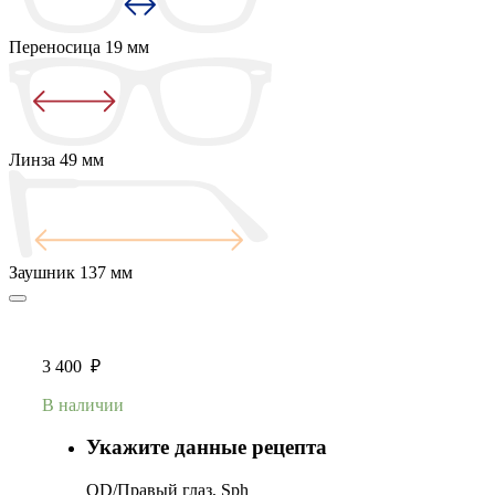
Переносица
19 мм
Линза
49 мм
Заушник
137 мм
3 400
₽
В наличии
Укажите данные рецепта
OD/Правый глаз, Sph