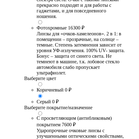
прекрасно подходят и для работы с
гаджетами, и для повседневного
ношения.
Фотохромные
16300 ₽
Линзы для «очков-хамелеонов». 2 в 1: в
помещении – прозрачные, на солнце –
темные. Степень затемнения зависит от
уровня УФ-излучения. 100% UV- защита.
Бонус – защита от синего света. Не
темнеют в машине, т.к. лобовое стекло
автомобиля слабо пропускает
ультрафиолет.
Выберите цвет
Коричневый
0 ₽
Серый
0 ₽
Выберите покрытие/назначение
С просветляющим (антибликовым)
покрытием
7600 ₽
Ударопрочные очковые линзы с
улучшенными оптическими свойствами,