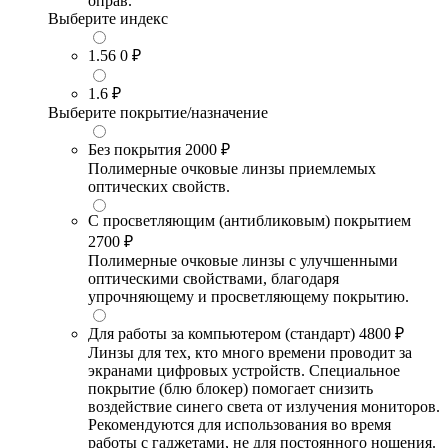
оправ.
Выберите индекс
1.56
0 ₽
1.6
₽
Выберите покрытие/назначение
Без покрытия
2000 ₽
Полимерные очковые линзы приемлемых
оптических свойств.
С просветляющим (антибликовым) покрытием
2700 ₽
Полимерные очковые линзы с улучшенными
оптическими свойствами, благодаря
упрочняющему и просветляющему покрытию.
Для работы за компьютером (стандарт)
4800 ₽
Линзы для тех, кто много времени проводит за
экранами цифровых устройств. Специальное
покрытие (блю блокер) помогает снизить
воздействие синего света от излучения мониторов.
Рекомендуются для использования во время
работы с гаджетами, не для постоянного ношения.