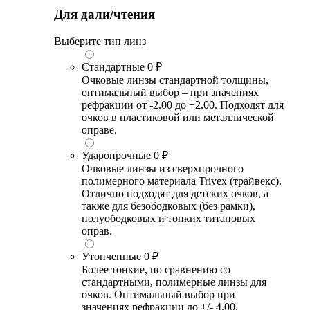
Для дали/чтения
Выберите тип линз
Стандартные
0 ₽
Очковые линзы стандартной толщины,
оптимальный выбор – при значениях
рефракции от -2.00 до +2.00. Подходят для
очков в пластиковой или металлической
оправе.
Ударопрочные
0 ₽
Очковые линзы из сверхпрочного
полимерного материала Trivex (трайвекс).
Отлично подходят для детских очков, а
также для безободковых (без рамки),
полуободковых и тонких титановых
оправ.
Утонченные
0 ₽
Более тонкие, по сравнению со
стандартными, полимерные линзы для
очков. Оптимальный выбор при
значениях рефракции до +/- 4.00.