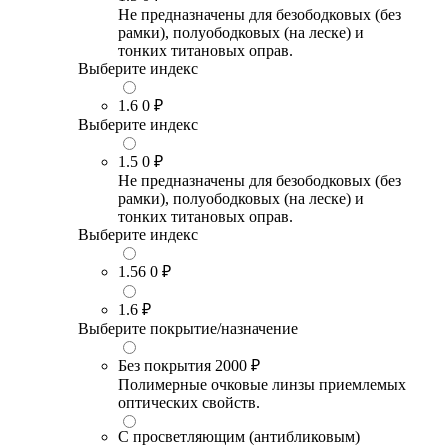
Не предназначены для безободковых (без
рамки), полуободковых (на леске) и
тонких титановых оправ.
Выберите индекс
1.6
0 ₽
Выберите индекс
1.5
0 ₽
Не предназначены для безободковых (без
рамки), полуободковых (на леске) и
тонких титановых оправ.
Выберите индекс
1.56
0 ₽
1.6
₽
Выберите покрытие/назначение
Без покрытия
2000 ₽
Полимерные очковые линзы приемлемых
оптических свойств.
С просветляющим (антибликовым)