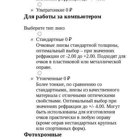
Ультратонкие
0 ₽
Для работы за компьютером
Выберите тип линз
Стандартные
0 ₽
Очковые линзы стандартной толщины,
оптимальный выбор – при значениях
рефракции от -2.00 до +2.00. Подходят для
очков в пластиковой или металлической
оправе.
Утонченные
0 ₽
Более тонкие, по сравнению со
стандартными, линзы из качественного
материала с отличными оптическими
свойствами. Оптимальный выбор при
значениях рефракции до +/- 4.00. Могут
быть использованы для изготовления
очков практически в любую оправу
(кроме оправ нестандартных крупных
или спортивных форм).
Фотохромные