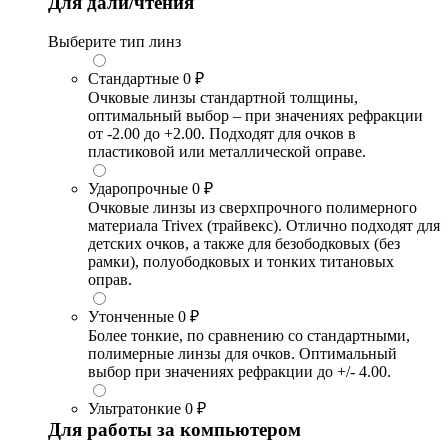
Для дали/чтения
Выберите тип линз
Стандартные
0 ₽
Очковые линзы стандартной толщины,
оптимальный выбор – при значениях рефракции
от -2.00 до +2.00. Подходят для очков в
пластиковой или металлической оправе.
Ударопрочные
0 ₽
Очковые линзы из сверхпрочного полимерного
материала Trivex (трайвекс). Отлично подходят для
детских очков, а также для безободковых (без
рамки), полуободковых и тонких титановых
оправ.
Утонченные
0 ₽
Более тонкие, по сравнению со стандартными,
полимерные линзы для очков. Оптимальный
выбор при значениях рефракции до +/- 4.00.
Ультратонкие
0 ₽
Для работы за компьютером