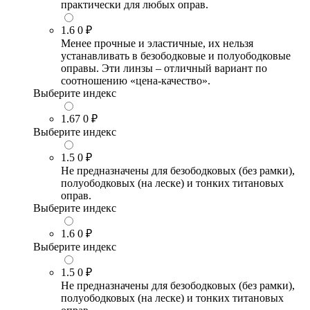
практически для любых оправ.
1.6
0 ₽
Менее прочные и эластичные, их нельзя
устанавливать в безободковые и полуободковые
оправы. Эти линзы – отличный вариант по
соотношению «цена-качество».
Выберите индекс
1.67
0 ₽
Выберите индекс
1.5
0 ₽
Не предназначены для безободковых (без рамки),
полуободковых (на леске) и тонких титановых
оправ.
Выберите индекс
1.6
0 ₽
Выберите индекс
1.5
0 ₽
Не предназначены для безободковых (без рамки),
полуободковых (на леске) и тонких титановых