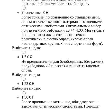
пластиковой или металлической оправе.
Утонченные
0 ₽
Более тонкие, по сравнению со стандартными,
линзы из качественного материала с отличными
оптическими свойствами. Оптимальный выбор
при значениях рефракции до +/- 4.00. Могут быть
использованы для изготовления очков
практически в любую оправу (кроме оправ
нестандартных крупных или спортивных форм).
Выберите индекс
1.5
0 ₽
Не предназначены для безободковых (без рамки),
полуободковых (на леске) и тонких титановых
оправ.
Выберите индекс
1.53
0 ₽
Выберите индекс
1.56
0 ₽
Более прочные и эластичные, обладают очень
высокими оптическими свойствами. Подходят