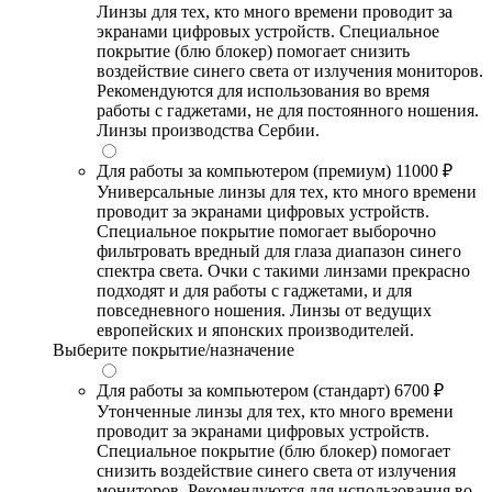
Линзы для тех, кто много времени проводит за
экранами цифровых устройств. Специальное
покрытие (блю блокер) помогает снизить
воздействие синего света от излучения мониторов.
Рекомендуются для использования во время
работы с гаджетами, не для постоянного ношения.
Линзы производства Сербии.
Для работы за компьютером (премиум)
11000 ₽
Универсальные линзы для тех, кто много времени
проводит за экранами цифровых устройств.
Специальное покрытие помогает выборочно
фильтровать вредный для глаза диапазон синего
спектра света. Очки с такими линзами прекрасно
подходят и для работы с гаджетами, и для
повседневного ношения. Линзы от ведущих
европейских и японских производителей.
Выберите покрытие/назначение
Для работы за компьютером (стандарт)
6700 ₽
Утонченные линзы для тех, кто много времени
проводит за экранами цифровых устройств.
Специальное покрытие (блю блокер) помогает
снизить воздействие синего света от излучения
мониторов. Рекомендуются для использования во