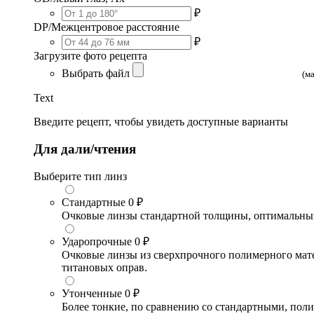
₽
DP/Межцентровое расстояние
₽
Загрузите фото рецепта
Выбрать файл
(м
Text
Введите рецепт, чтобы увидеть доступные варианты
Для дали/чтения
Выберите тип линз
Стандартные
0 ₽
Очковые линзы стандартной толщины, оптимальный в
Ударопрочные
0 ₽
Очковые линзы из сверхпрочного полимерного матери
титановых оправ.
Утонченные
0 ₽
Более тонкие, по сравнению со стандартными, поли