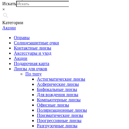
Искать
×
Категории
Акции
Оправы
Солнцезащитные очки
Контактные линзы
Аксессуары и уход
Акции
Подарочная карта
Линзы для очков
По типу
Астигматические линзы
Асферические линзы
Бифокальные линзы
Для вождения линзы
Компьютерные линзы
Офисные линзы
Поляризационные линзы
Призматические линзы
Прогрессивные линзы
Разгрузочные линзы