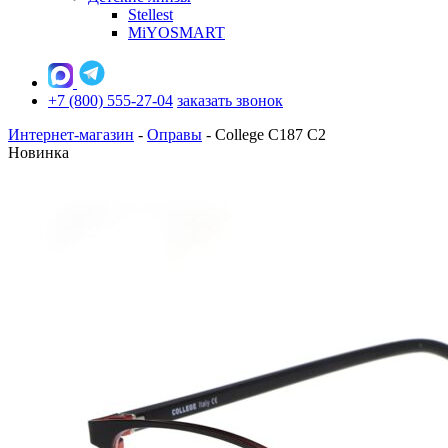
Stellest
MiYOSMART
+7 (800) 555-27-04
заказать звонок
Интернет-магазин
-
Оправы
-
College C187 C2
Новинка