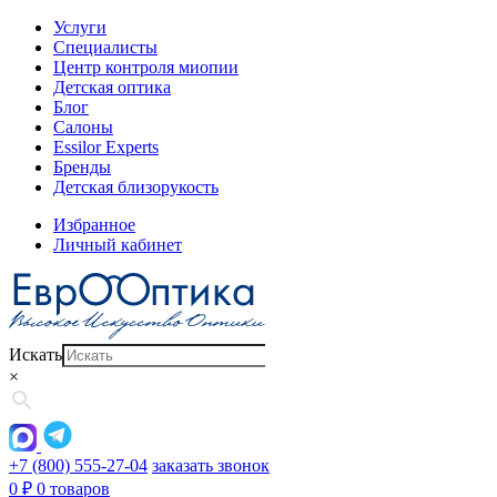
Услуги
Специалисты
Центр контроля миопии
Детская оптика
Блог
Салоны
Essilor Experts
Бренды
Детская близорукость
Избранное
Личный кабинет
Искать
×
+7 (800) 555-27-04
заказать звонок
0
₽
0 товаров