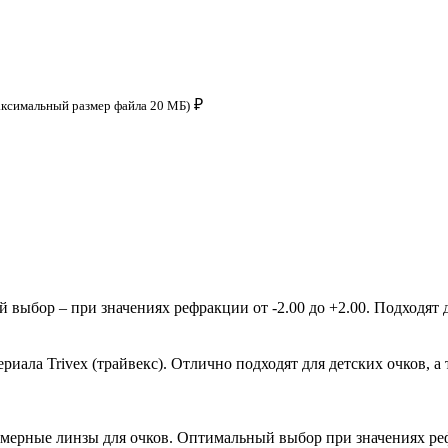
₽
аксимальный размер файла 20 МБ)
ыбор – при значениях рефракции от -2.00 до +2.00. Подходят д
ала Trivex (трайвекс). Отлично подходят для детских очков, а 
мерные линзы для очков. Оптимальный выбор при значениях рефр