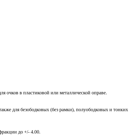
ля очков в пластиковой или металлической оправе.
также для безободковых (без рамки), полуободковых и тонких
акции до +/- 4.00.