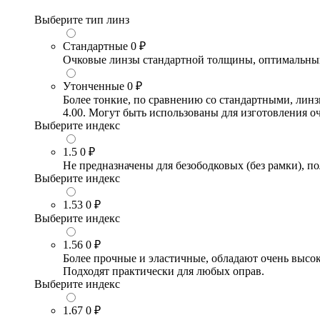
Выберите тип линз
Стандартные
0 ₽
Очковые линзы стандартной толщины, оптимальный в
Утонченные
0 ₽
Более тонкие, по сравнению со стандартными, лин
4.00. Могут быть использованы для изготовления 
Выберите индекс
1.5
0 ₽
Не предназначены для безободковых (без рамки), по
Выберите индекс
1.53
0 ₽
Выберите индекс
1.56
0 ₽
Более прочные и эластичные, обладают очень высо
Подходят практически для любых оправ.
Выберите индекс
1.67
0 ₽