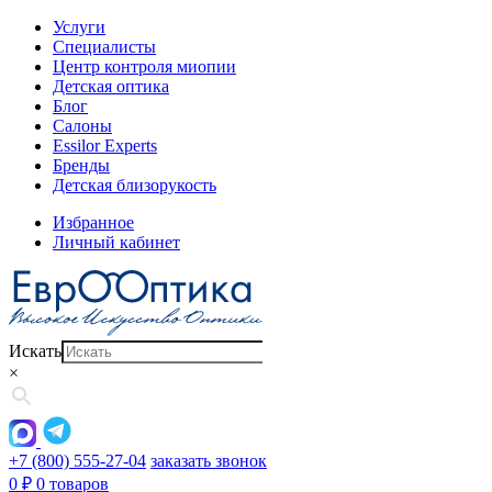
Услуги
Специалисты
Центр контроля миопии
Детская оптика
Блог
Салоны
Essilor Experts
Бренды
Детская близорукость
Избранное
Личный кабинет
Искать
×
+7 (800) 555-27-04
заказать звонок
0
₽
0 товаров