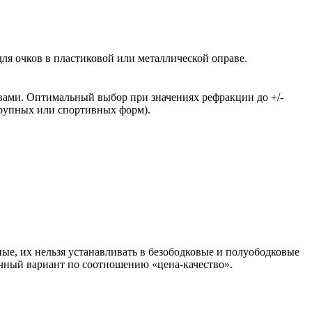
ля очков в пластиковой или металлической оправе.
вами. Оптимальный выбор при значениях рефракции до +/-
крупных или спортивных форм).
ые, их нельзя устанавливать в безободковые и полуободковые
чный вариант по соотношению «цена-качество».