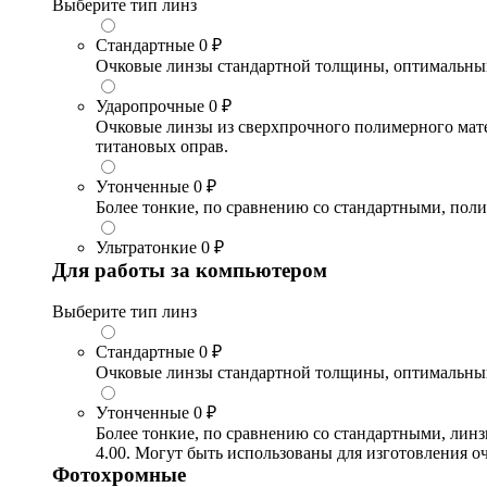
Выберите тип линз
Стандартные
0 ₽
Очковые линзы стандартной толщины, оптимальный в
Ударопрочные
0 ₽
Очковые линзы из сверхпрочного полимерного матери
титановых оправ.
Утонченные
0 ₽
Более тонкие, по сравнению со стандартными, поли
Ультратонкие
0 ₽
Для работы за компьютером
Выберите тип линз
Стандартные
0 ₽
Очковые линзы стандартной толщины, оптимальный в
Утонченные
0 ₽
Более тонкие, по сравнению со стандартными, лин
4.00. Могут быть использованы для изготовления 
Фотохромные