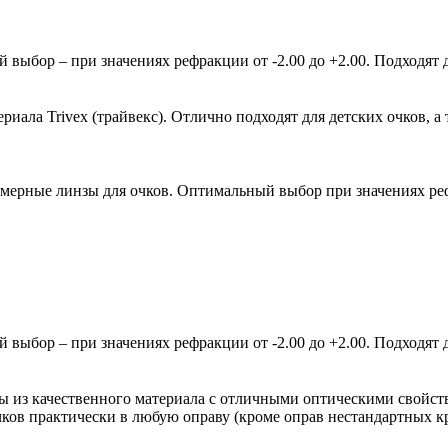
ыбор – при значениях рефракции от -2.00 до +2.00. Подходят д
ала Trivex (трайвекс). Отлично подходят для детских очков, а 
мерные линзы для очков. Оптимальный выбор при значениях рефр
ыбор – при значениях рефракции от -2.00 до +2.00. Подходят д
зы из качественного материала с отличными оптическими свойст
очков практически в любую оправу (кроме оправ нестандартных 