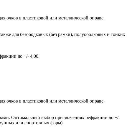
ля очков в пластиковой или металлической оправе.
также для безободковых (без рамки), полуободковых и тонких
акции до +/- 4.00.
ля очков в пластиковой или металлической оправе.
вами. Оптимальный выбор при значениях рефракции до +/-
крупных или спортивных форм).