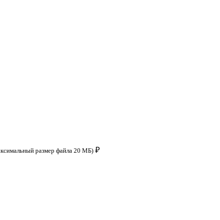
₽
аксимальный размер файла 20 МБ)