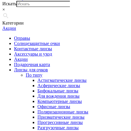
Искать
×
Категории
Акции
Оправы
Солнцезащитные очки
Контактные линзы
Аксессуары и уход
Акции
Подарочная карта
Линзы для очков
По типу
Астигматические линзы
Асферические линзы
Бифокальные линзы
Для вождения линзы
Компьютерные линзы
Офисные линзы
Поляризационные линзы
Призматические линзы
Прогрессивные линзы
Разгрузочные линзы