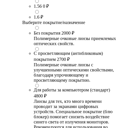
1.56
0 ₽
1.6
₽
Выберите покрытие/назначение
Без покрытия
2000 ₽
Полимерные очковые линзы приемлемых
оптических свойств.
С просветляющим (антибликовым)
покрытием
2700 ₽
Полимерные очковые линзы с
улучшенными оптическими свойствами,
благодаря упрочняющему и
просветляющему покрытию.
Для работы за компьютером (стандарт)
4800 ₽
Линзы для тех, кто много времени
проводит за экранами цифровых
устройств. Специальное покрытие (блю
блокер) помогает снизить воздействие
синего света от излучения мониторов.
Рекомендуются для использования во