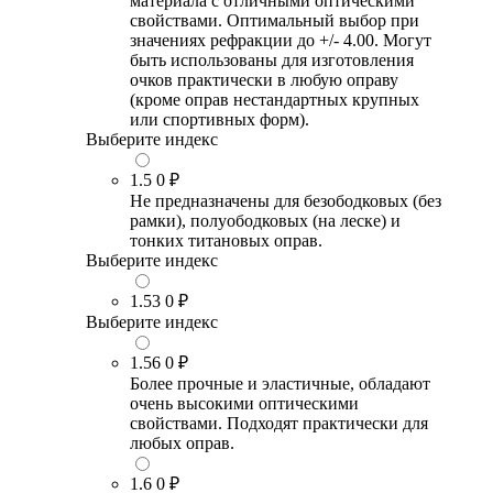
материала с отличными оптическими
свойствами. Оптимальный выбор при
значениях рефракции до +/- 4.00. Могут
быть использованы для изготовления
очков практически в любую оправу
(кроме оправ нестандартных крупных
или спортивных форм).
Выберите индекс
1.5
0 ₽
Не предназначены для безободковых (без
рамки), полуободковых (на леске) и
тонких титановых оправ.
Выберите индекс
1.53
0 ₽
Выберите индекс
1.56
0 ₽
Более прочные и эластичные, обладают
очень высокими оптическими
свойствами. Подходят практически для
любых оправ.
1.6
0 ₽