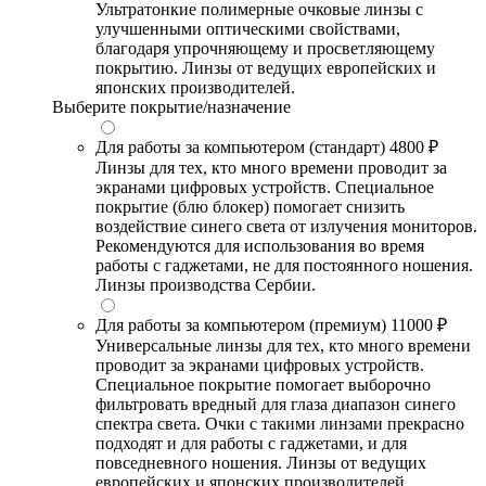
Ультратонкие полимерные очковые линзы с
улучшенными оптическими свойствами,
благодаря упрочняющему и просветляющему
покрытию. Линзы от ведущих европейских и
японских производителей.
Выберите покрытие/назначение
Для работы за компьютером (стандарт)
4800 ₽
Линзы для тех, кто много времени проводит за
экранами цифровых устройств. Специальное
покрытие (блю блокер) помогает снизить
воздействие синего света от излучения мониторов.
Рекомендуются для использования во время
работы с гаджетами, не для постоянного ношения.
Линзы производства Сербии.
Для работы за компьютером (премиум)
11000 ₽
Универсальные линзы для тех, кто много времени
проводит за экранами цифровых устройств.
Специальное покрытие помогает выборочно
фильтровать вредный для глаза диапазон синего
спектра света. Очки с такими линзами прекрасно
подходят и для работы с гаджетами, и для
повседневного ношения. Линзы от ведущих
европейских и японских производителей.