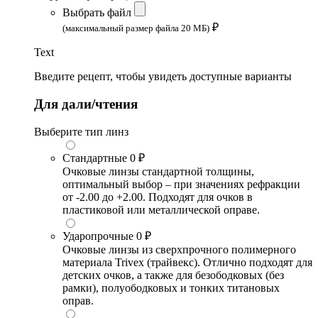
Выбрать файл
₽
(максимальный размер файла 20 МБ)
Text
Введите рецепт, чтобы увидеть доступные варианты
Для дали/чтения
Выберите тип линз
Стандартные
0 ₽
Очковые линзы стандартной толщины,
оптимальный выбор – при значениях рефракции
от -2.00 до +2.00. Подходят для очков в
пластиковой или металлической оправе.
Ударопрочные
0 ₽
Очковые линзы из сверхпрочного полимерного
материала Trivex (трайвекс). Отлично подходят для
детских очков, а также для безободковых (без
рамки), полуободковых и тонких титановых
оправ.