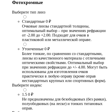
Фотохромные
Выберите тип линз
Стандартные
0 ₽
Очковые линзы стандартной толщины,
оптимальный выбор – при значениях рефракции
от -2.00 до +2.00. Подходят для очков в
пластиковой или металлической оправе.
Утонченные
0 ₽
Более тонкие, по сравнению со стандартными,
линзы из качественного материала с отличными
оптическими свойствами. Оптимальный выбор
при значениях рефракции до +/- 4.00. Могут быть
использованы для изготовления очков
практически в любую оправу (кроме оправ
нестандартных крупных или спортивных форм).
Выберите индекс
1.5
0 ₽
Не предназначены для безободковых (без рамки),
полуободковых (на леске) и тонких титановых
оправ.