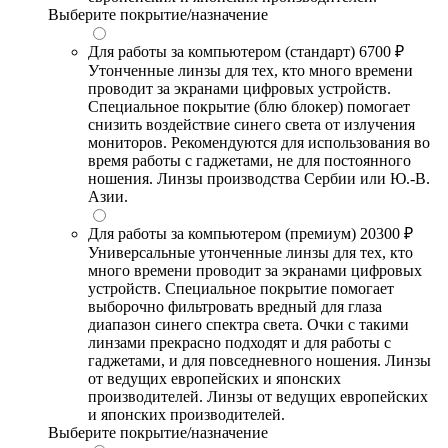
Выберите покрытие/назначение
Для работы за компьютером (стандарт)
6700 ₽
Утонченные линзы для тех, кто много времени
проводит за экранами цифровых устройств.
Специальное покрытие (блю блокер) помогает
снизить воздействие синего света от излучения
мониторов. Рекомендуются для использования во
время работы с гаджетами, не для постоянного
ношения. Линзы производства Сербии или Ю.-В.
Азии.
Для работы за компьютером (премиум)
20300 ₽
Универсальные утонченные линзы для тех, кто
много времени проводит за экранами цифровых
устройств. Специальное покрытие помогает
выборочно фильтровать вредный для глаза
диапазон синего спектра света. Очки с такими
линзами прекрасно подходят и для работы с
гаджетами, и для повседневного ношения. Линзы
от ведущих европейских и японских
производителей. Линзы от ведущих европейских
и японских производителей.
Выберите покрытие/назначение