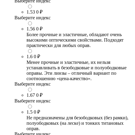
Выберите индекс
1.53
0 ₽
Выберите индекс
1.56
0 ₽
Более прочные и эластичные, обладают очень
высокими оптическими свойствами. Подходят
практически для любых оправ.
1.6
0 ₽
Менее прочные и эластичные, их нельзя
устанавливать в безободковые и полуободковые
оправы. Эти линзы – отличный вариант по
соотношению «цена-качество».
Выберите индекс
1.67
0 ₽
Выберите индекс
1.5
0 ₽
Не предназначены для безободковых (без рамки),
полуободковых (на леске) и тонких титановых
оправ.
Выберите индекс