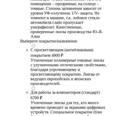
помещении – прозрачные, на солнце –
темные. Степень затемнения зависит от
уровня УФ-излучения. UV- защита. Не
темнеют в машине, т.к. лобовое стекло
автомобиля слабо пропускает
ультрафиолет. Качественные,
проверенные линзы производства Ю.-В.
Азии
Выберите покрытие/назначение
С просветляющим (антибликовым)
покрытием
4900 ₽
Утонченные полимерные очковые линзы
с улучшенными оптическими свойствами,
благодаря упрочняющему и
просветляющему покрытию. Линзы от
ведущих европейских и японских
производителей.
Для работы за компьютером (стандарт)
6700 ₽
Утонченные линзы для тех, кто много
времени проводит за экранами цифровых
устройств. Специальное покрытие (блю