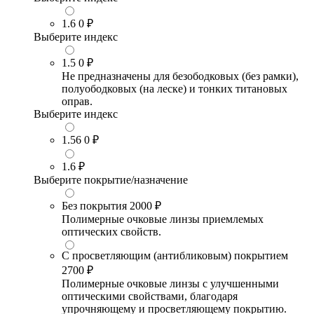
1.6
0 ₽
Выберите индекс
1.5
0 ₽
Не предназначены для безободковых (без рамки),
полуободковых (на леске) и тонких титановых
оправ.
Выберите индекс
1.56
0 ₽
1.6
₽
Выберите покрытие/назначение
Без покрытия
2000 ₽
Полимерные очковые линзы приемлемых
оптических свойств.
С просветляющим (антибликовым) покрытием
2700 ₽
Полимерные очковые линзы с улучшенными
оптическими свойствами, благодаря
упрочняющему и просветляющему покрытию.