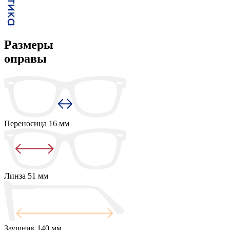
Размеры
оправы
Переносица
16 мм
Линза
51 мм
Заушник
140 мм