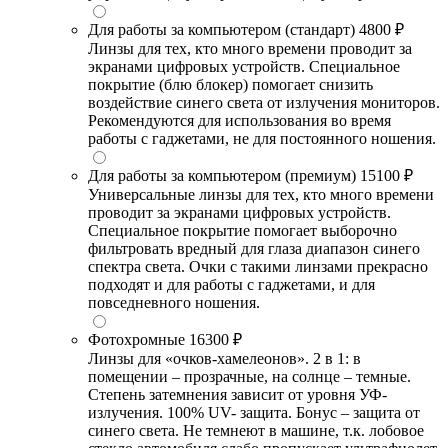
Для работы за компьютером (стандарт)
4800 ₽
Линзы для тех, кто много времени проводит за
экранами цифровых устройств. Специальное
покрытие (блю блокер) помогает снизить
воздействие синего света от излучения мониторов.
Рекомендуются для использования во время
работы с гаджетами, не для постоянного ношения.
Для работы за компьютером (премиум)
15100 ₽
Универсальные линзы для тех, кто много времени
проводит за экранами цифровых устройств.
Специальное покрытие помогает выборочно
фильтровать вредный для глаза диапазон синего
спектра света. Очки с такими линзами прекрасно
подходят и для работы с гаджетами, и для
повседневного ношения.
Фотохромные
16300 ₽
Линзы для «очков-хамелеонов». 2 в 1: в
помещении – прозрачные, на солнце – темные.
Степень затемнения зависит от уровня УФ-
излучения. 100% UV- защита. Бонус – защита от
синего света. Не темнеют в машине, т.к. лобовое