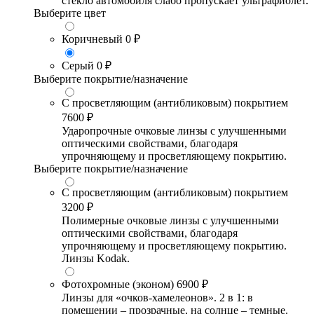
стекло автомобиля слабо пропускает ультрафиолет.
Выберите цвет
Коричневый
0 ₽
Серый
0 ₽
Выберите покрытие/назначение
С просветляющим (антибликовым) покрытием
7600 ₽
Ударопрочные очковые линзы с улучшенными
оптическими свойствами, благодаря
упрочняющему и просветляющему покрытию.
Выберите покрытие/назначение
С просветляющим (антибликовым) покрытием
3200 ₽
Полимерные очковые линзы с улучшенными
оптическими свойствами, благодаря
упрочняющему и просветляющему покрытию.
Линзы Kodak.
Фотохромные (эконом)
6900 ₽
Линзы для «очков-хамелеонов». 2 в 1: в
помещении – прозрачные, на солнце – темные.