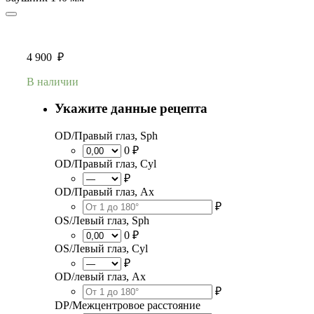
4 900
₽
В наличии
Укажите данные рецепта
OD/Правый глаз, Sph
0 ₽
OD/Правый глаз, Cyl
₽
OD/Правый глаз, Ax
₽
OS/Левый глаз, Sph
0 ₽
OS/Левый глаз, Cyl
₽
OD/левый глаз, Ax
₽
DP/Межцентровое расстояние