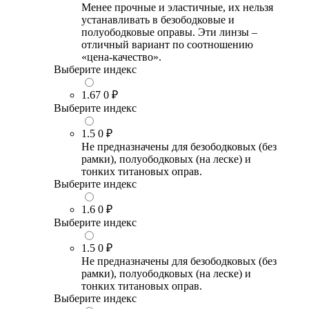
Менее прочные и эластичные, их нельзя
устанавливать в безободковые и
полуободковые оправы. Эти линзы –
отличный вариант по соотношению
«цена-качество».
Выберите индекс
1.67
0 ₽
Выберите индекс
1.5
0 ₽
Не предназначены для безободковых (без
рамки), полуободковых (на леске) и
тонких титановых оправ.
Выберите индекс
1.6
0 ₽
Выберите индекс
1.5
0 ₽
Не предназначены для безободковых (без
рамки), полуободковых (на леске) и
тонких титановых оправ.
Выберите индекс