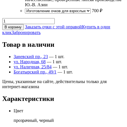
Ю.-В. Азии
700 ₽
Заказать очки с этой оправой
Купить в один
В корзину
клик
Забронировать
Товар в наличии
Заневский пр., 23
— 1 шт.
ул. Народная, 68
— 1 шт.
ул. Наличная, 25/84
— 1 шт.
Богатырский пр., 49/1
— 1 шт.
Цены, указанные на сайте, действительны только для
интернет-магазина
Характеристики
Цвет
прозрачный, черный