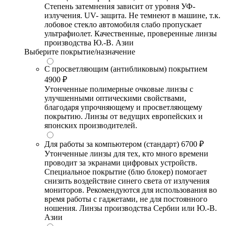
Степень затемнения зависит от уровня УФ-
излучения. UV- защита. Не темнеют в машине, т.к.
лобовое стекло автомобиля слабо пропускает
ультрафиолет. Качественные, проверенные линзы
производства Ю.-В. Азии
Выберите покрытие/назначение
С просветляющим (антибликовым) покрытием
4900 ₽
Утонченные полимерные очковые линзы с
улучшенными оптическими свойствами,
благодаря упрочняющему и просветляющему
покрытию. Линзы от ведущих европейских и
японских производителей.
Для работы за компьютером (стандарт)
6700 ₽
Утонченные линзы для тех, кто много времени
проводит за экранами цифровых устройств.
Специальное покрытие (блю блокер) помогает
снизить воздействие синего света от излучения
мониторов. Рекомендуются для использования во
время работы с гаджетами, не для постоянного
ношения. Линзы производства Сербии или Ю.-В.
Азии