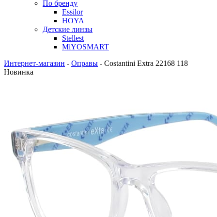
По бренду
Essilor
HOYA
Детские линзы
Stellest
MiYOSMART
Интернет-магазин
-
Оправы
-
Costantini Extra 22168 118
Новинка