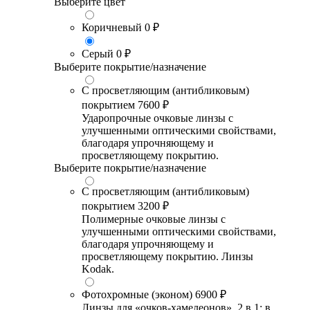
Выберите цвет
Коричневый
0 ₽
Серый
0 ₽
Выберите покрытие/назначение
С просветляющим (антибликовым)
покрытием
7600 ₽
Ударопрочные очковые линзы с
улучшенными оптическими свойствами,
благодаря упрочняющему и
просветляющему покрытию.
Выберите покрытие/назначение
С просветляющим (антибликовым)
покрытием
3200 ₽
Полимерные очковые линзы с
улучшенными оптическими свойствами,
благодаря упрочняющему и
просветляющему покрытию. Линзы
Kodak.
Фотохромные (эконом)
6900 ₽
Линзы для «очков-хамелеонов». 2 в 1: в