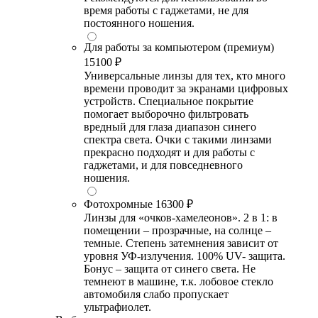
время работы с гаджетами, не для
постоянного ношения.
Для работы за компьютером (премиум)
15100 ₽
Универсальные линзы для тех, кто много
времени проводит за экранами цифровых
устройств. Специальное покрытие
помогает выборочно фильтровать
вредный для глаза диапазон синего
спектра света. Очки с такими линзами
прекрасно подходят и для работы с
гаджетами, и для повседневного
ношения.
Фотохромные
16300 ₽
Линзы для «очков-хамелеонов». 2 в 1: в
помещении – прозрачные, на солнце –
темные. Степень затемнения зависит от
уровня УФ-излучения. 100% UV- защита.
Бонус – защита от синего света. Не
темнеют в машине, т.к. лобовое стекло
автомобиля слабо пропускает
ультрафиолет.