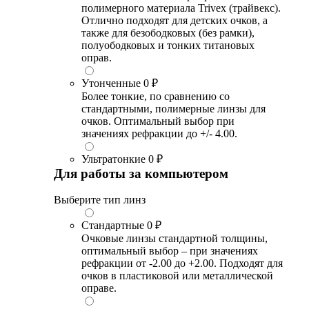
полимерного материала Trivex (трайвекс).
Отлично подходят для детских очков, а
также для безободковых (без рамки),
полуободковых и тонких титановых
оправ.
Утонченные
0 ₽
Более тонкие, по сравнению со
стандартными, полимерные линзы для
очков. Оптимальный выбор при
значениях рефракции до +/- 4.00.
Ультратонкие
0 ₽
Для работы за компьютером
Выберите тип линз
Стандартные
0 ₽
Очковые линзы стандартной толщины,
оптимальный выбор – при значениях
рефракции от -2.00 до +2.00. Подходят для
очков в пластиковой или металлической
оправе.