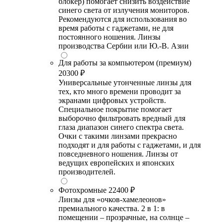
блокер) помогает снизить воздействие
синего света от излучения мониторов.
Рекомендуются для использования во
время работы с гаджетами, не для
постоянного ношения. Линзы
производства Сербии или Ю.-В. Азии
Для работы за компьютером (премиум)
20300 ₽
Универсальные утонченные линзы для
тех, кто много времени проводит за
экранами цифровых устройств.
Специальное покрытие помогает
выборочно фильтровать вредный для
глаза диапазон синего спектра света.
Очки с такими линзами прекрасно
подходят и для работы с гаджетами, и для
повседневного ношения. Линзы от
ведущих европейских и японских
производителей.
Фотохромные
22400 ₽
Линзы для «очков-хамелеонов»
премиального качества. 2 в 1: в
помещении – прозрачные, на солнце –