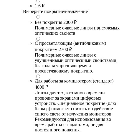
1.6
₽
Выберите покрытие/назначение
Без покрытия
2000 ₽
Полимерные очковые линзы приемлемых
оптических свойств.
С просветляющим (антибликовым)
покрытием
2700 ₽
Полимерные очковые линзы с
улучшенными оптическими свойствами,
благодаря упрочняющему и
просветляющему покрытию.
Для работы за компьютером (стандарт)
4800 ₽
Линзы для тех, кто много времени
проводит за экранами цифровых
устройств. Специальное покрытие (блю
блокер) помогает снизить воздействие
синего света от излучения мониторов.
Рекомендуются для использования во
время работы с гаджетами, не для
постоянного ношения.