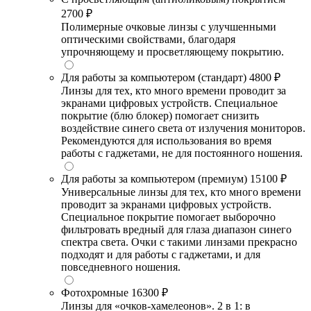
2700 ₽
Полимерные очковые линзы с улучшенными
оптическими свойствами, благодаря
упрочняющему и просветляющему покрытию.
Для работы за компьютером (стандарт)
4800 ₽
Линзы для тех, кто много времени проводит за
экранами цифровых устройств. Специальное
покрытие (блю блокер) помогает снизить
воздействие синего света от излучения мониторов.
Рекомендуются для использования во время
работы с гаджетами, не для постоянного ношения.
Для работы за компьютером (премиум)
15100 ₽
Универсальные линзы для тех, кто много времени
проводит за экранами цифровых устройств.
Специальное покрытие помогает выборочно
фильтровать вредный для глаза диапазон синего
спектра света. Очки с такими линзами прекрасно
подходят и для работы с гаджетами, и для
повседневного ношения.
Фотохромные
16300 ₽
Линзы для «очков-хамелеонов». 2 в 1: в