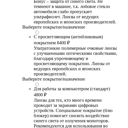
Бонус – защита от синего света. Не
темнеют в машине, т.к. лобовое стекло
автомобиля слабо пропускает
ультрафиолет. Линзы от ведущих
европейских и японских производителей.
Выберите покрытие/назначение
С просветляющим (антибликовым)
покрытием
8400 ₽
Ультратонкие полимерные очковые линзы
с улучшенными оптическими свойствами,
благодаря упрочняющему и
просветляющему покрытию. Линзы от
ведущих европейских и японских
производителей.
Выберите покрытие/назначение
Для работы за компьютером (стандарт)
4800 ₽
Линзы для тех, кто много времени
проводит за экранами цифровых
устройств. Специальное покрытие (блю
блокер) помогает снизить воздействие
синего света от излучения мониторов.
Рекомендуются для использования во