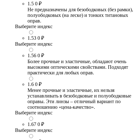
1.5
0 ₽
Не предназначены для безободковых (без рамки),
полуободковых (на леске) и тонких титановых
оправ.
Выберите индекс
1.53
0 ₽
Выберите индекс
1.56
0 ₽
Более прочные и эластичные, обладают очень
высокими оптическими свойствами. Подходят
практически для любых оправ.
1.6
0 ₽
Менее прочные и эластичные, их нельзя
устанавливать в безободковые и полуободковые
оправы. Эти линзы – отличный вариант по
соотношению «цена-качество».
Выберите индекс
1.67
0 ₽
Выберите индекс