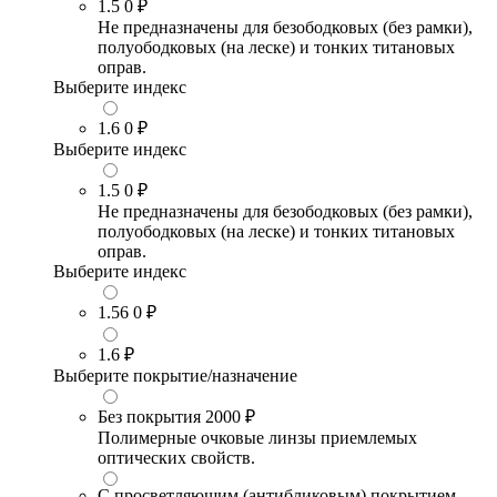
1.5
0 ₽
Не предназначены для безободковых (без рамки),
полуободковых (на леске) и тонких титановых
оправ.
Выберите индекс
1.6
0 ₽
Выберите индекс
1.5
0 ₽
Не предназначены для безободковых (без рамки),
полуободковых (на леске) и тонких титановых
оправ.
Выберите индекс
1.56
0 ₽
1.6
₽
Выберите покрытие/назначение
Без покрытия
2000 ₽
Полимерные очковые линзы приемлемых
оптических свойств.
С просветляющим (антибликовым) покрытием