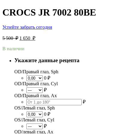
CROCS JR 7002 80BE
Успейте забрать сегодня
5 500
₽
1 650
₽
В наличии
Укажите данные рецепта
OD/Правый глаз, Sph
0 ₽
OD/Правый глаз, Cyl
₽
OD/Правый глаз, Ax
₽
OS/Левый глаз, Sph
0 ₽
OS/Левый глаз, Cyl
₽
OD/левый глаз, Ax