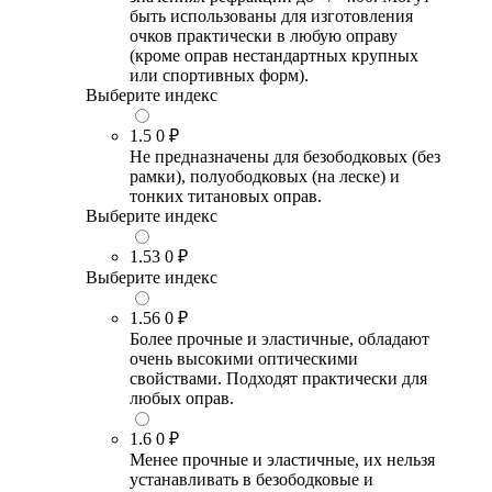
быть использованы для изготовления
очков практически в любую оправу
(кроме оправ нестандартных крупных
или спортивных форм).
Выберите индекс
1.5
0 ₽
Не предназначены для безободковых (без
рамки), полуободковых (на леске) и
тонких титановых оправ.
Выберите индекс
1.53
0 ₽
Выберите индекс
1.56
0 ₽
Более прочные и эластичные, обладают
очень высокими оптическими
свойствами. Подходят практически для
любых оправ.
1.6
0 ₽
Менее прочные и эластичные, их нельзя
устанавливать в безободковые и