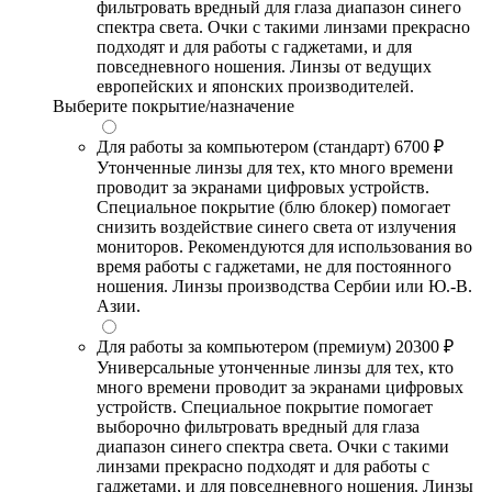
фильтровать вредный для глаза диапазон синего
спектра света. Очки с такими линзами прекрасно
подходят и для работы с гаджетами, и для
повседневного ношения. Линзы от ведущих
европейских и японских производителей.
Выберите покрытие/назначение
Для работы за компьютером (стандарт)
6700 ₽
Утонченные линзы для тех, кто много времени
проводит за экранами цифровых устройств.
Специальное покрытие (блю блокер) помогает
снизить воздействие синего света от излучения
мониторов. Рекомендуются для использования во
время работы с гаджетами, не для постоянного
ношения. Линзы производства Сербии или Ю.-В.
Азии.
Для работы за компьютером (премиум)
20300 ₽
Универсальные утонченные линзы для тех, кто
много времени проводит за экранами цифровых
устройств. Специальное покрытие помогает
выборочно фильтровать вредный для глаза
диапазон синего спектра света. Очки с такими
линзами прекрасно подходят и для работы с
гаджетами, и для повседневного ношения. Линзы