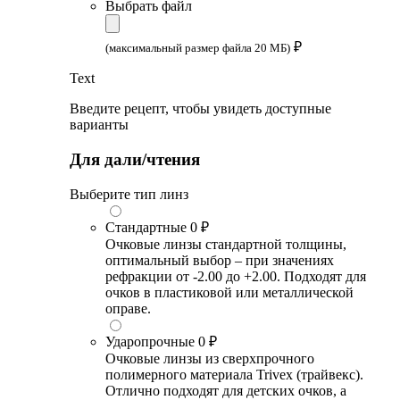
Выбрать файл
₽
(максимальный размер файла 20 МБ)
Text
Введите рецепт, чтобы увидеть доступные
варианты
Для дали/чтения
Выберите тип линз
Стандартные
0 ₽
Очковые линзы стандартной толщины,
оптимальный выбор – при значениях
рефракции от -2.00 до +2.00. Подходят для
очков в пластиковой или металлической
оправе.
Ударопрочные
0 ₽
Очковые линзы из сверхпрочного
полимерного материала Trivex (трайвекс).
Отлично подходят для детских очков, а