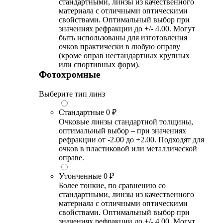
стандартными, линзы из качественного
материала с отличными оптическими
свойствами. Оптимальный выбор при
значениях рефракции до +/- 4.00. Могут
быть использованы для изготовления
очков практически в любую оправу
(кроме оправ нестандартных крупных
или спортивных форм).
Фотохромные
Выберите тип линз
Стандартные
0 ₽
Очковые линзы стандартной толщины,
оптимальный выбор – при значениях
рефракции от -2.00 до +2.00. Подходят для
очков в пластиковой или металлической
оправе.
Утонченные
0 ₽
Более тонкие, по сравнению со
стандартными, линзы из качественного
материала с отличными оптическими
свойствами. Оптимальный выбор при
значениях рефракции до +/- 4.00. Могут