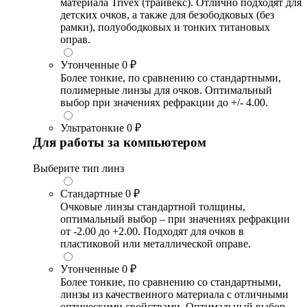
материала Trivex (трайвекс). Отлично подходят для
детских очков, а также для безободковых (без
рамки), полуободковых и тонких титановых
оправ.
Утонченные
0 ₽
Более тонкие, по сравнению со стандартными,
полимерные линзы для очков. Оптимальный
выбор при значениях рефракции до +/- 4.00.
Ультратонкие
0 ₽
Для работы за компьютером
Выберите тип линз
Стандартные
0 ₽
Очковые линзы стандартной толщины,
оптимальный выбор – при значениях рефракции
от -2.00 до +2.00. Подходят для очков в
пластиковой или металлической оправе.
Утонченные
0 ₽
Более тонкие, по сравнению со стандартными,
линзы из качественного материала с отличными
оптическими свойствами. Оптимальный выбор