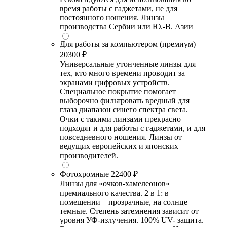
время работы с гаджетами, не для
постоянного ношения. Линзы
производства Сербии или Ю.-В. Азии
Для работы за компьютером (премиум)
20300 ₽
Универсальные утонченные линзы для
тех, кто много времени проводит за
экранами цифровых устройств.
Специальное покрытие помогает
выборочно фильтровать вредный для
глаза диапазон синего спектра света.
Очки с такими линзами прекрасно
подходят и для работы с гаджетами, и для
повседневного ношения. Линзы от
ведущих европейских и японских
производителей.
Фотохромные
22400 ₽
Линзы для «очков-хамелеонов»
премиального качества. 2 в 1: в
помещении – прозрачные, на солнце –
темные. Степень затемнения зависит от
уровня УФ-излучения. 100% UV- защита.