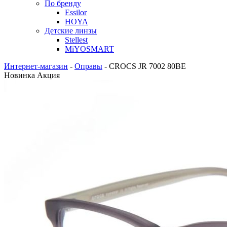
По бренду
Essilor
HOYA
Детские линзы
Stellest
MiYOSMART
Интернет-магазин
-
Оправы
-
CROCS JR 7002 80BE
Новинка
Акция