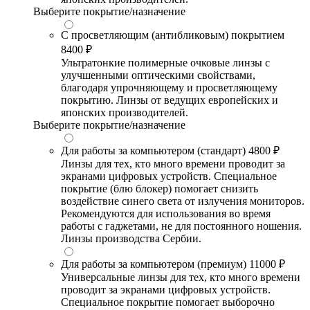
Выберите покрытие/назначение
С просветляющим (антибликовым) покрытием
8400 ₽
Ультратонкие полимерные очковые линзы с
улучшенными оптическими свойствами,
благодаря упрочняющему и просветляющему
покрытию. Линзы от ведущих европейских и
японских производителей.
Выберите покрытие/назначение
Для работы за компьютером (стандарт)
4800 ₽
Линзы для тех, кто много времени проводит за
экранами цифровых устройств. Специальное
покрытие (блю блокер) помогает снизить
воздействие синего света от излучения мониторов.
Рекомендуются для использования во время
работы с гаджетами, не для постоянного ношения.
Линзы производства Сербии.
Для работы за компьютером (премиум)
11000 ₽
Универсальные линзы для тех, кто много времени
проводит за экранами цифровых устройств.
Специальное покрытие помогает выборочно