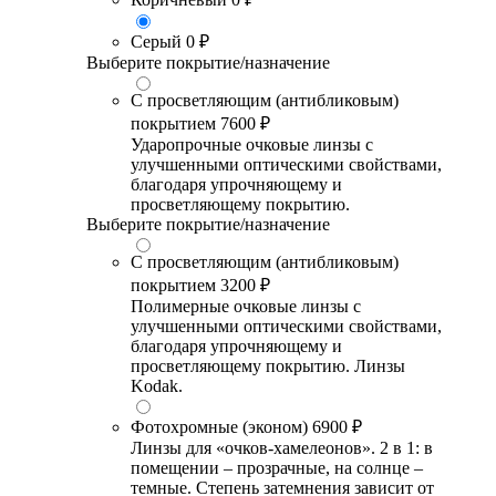
Серый
0 ₽
Выберите покрытие/назначение
С просветляющим (антибликовым)
покрытием
7600 ₽
Ударопрочные очковые линзы с
улучшенными оптическими свойствами,
благодаря упрочняющему и
просветляющему покрытию.
Выберите покрытие/назначение
С просветляющим (антибликовым)
покрытием
3200 ₽
Полимерные очковые линзы с
улучшенными оптическими свойствами,
благодаря упрочняющему и
просветляющему покрытию. Линзы
Kodak.
Фотохромные (эконом)
6900 ₽
Линзы для «очков-хамелеонов». 2 в 1: в
помещении – прозрачные, на солнце –
темные. Степень затемнения зависит от