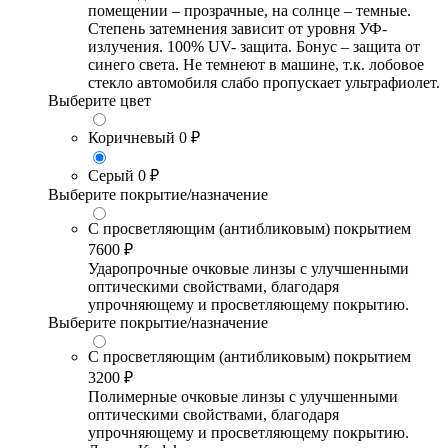
помещении – прозрачные, на солнце – темные.
Степень затемнения зависит от уровня УФ-
излучения. 100% UV- защита. Бонус – защита от
синего света. Не темнеют в машине, т.к. лобовое
стекло автомобиля слабо пропускает ультрафиолет.
Выберите цвет
Коричневый
0 ₽
Серый
0 ₽
Выберите покрытие/назначение
С просветляющим (антибликовым) покрытием
7600 ₽
Ударопрочные очковые линзы с улучшенными
оптическими свойствами, благодаря
упрочняющему и просветляющему покрытию.
Выберите покрытие/назначение
С просветляющим (антибликовым) покрытием
3200 ₽
Полимерные очковые линзы с улучшенными
оптическими свойствами, благодаря
упрочняющему и просветляющему покрытию.