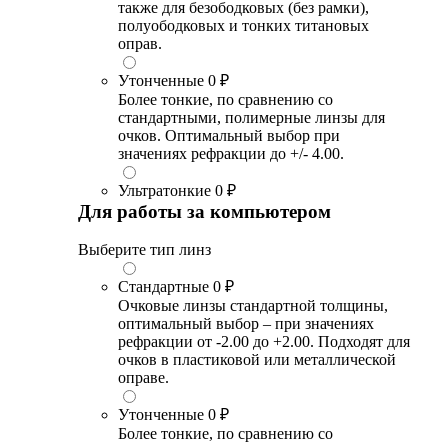
также для безободковых (без рамки),
полуободковых и тонких титановых
оправ.
Утонченные
0 ₽
Более тонкие, по сравнению со
стандартными, полимерные линзы для
очков. Оптимальный выбор при
значениях рефракции до +/- 4.00.
Ультратонкие
0 ₽
Для работы за компьютером
Выберите тип линз
Стандартные
0 ₽
Очковые линзы стандартной толщины,
оптимальный выбор – при значениях
рефракции от -2.00 до +2.00. Подходят для
очков в пластиковой или металлической
оправе.
Утонченные
0 ₽
Более тонкие, по сравнению со