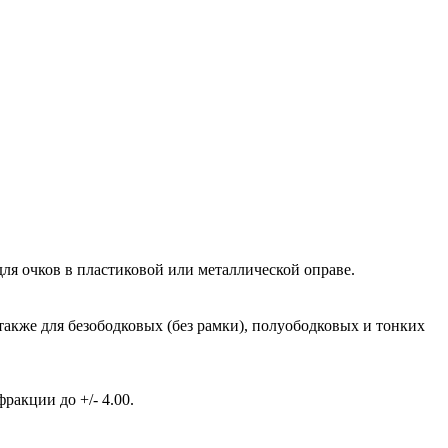
ля очков в пластиковой или металлической оправе.
также для безободковых (без рамки), полуободковых и тонких
акции до +/- 4.00.