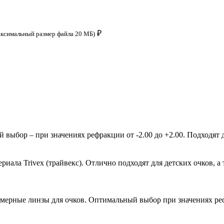
₽
аксимальный размер файла 20 МБ)
ыбор – при значениях рефракции от -2.00 до +2.00. Подходят д
ала Trivex (трайвекс). Отлично подходят для детских очков, а 
мерные линзы для очков. Оптимальный выбор при значениях рефр