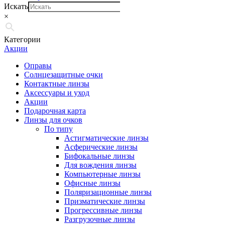
Искать
×
Категории
Акции
Оправы
Солнцезащитные очки
Контактные линзы
Аксессуары и уход
Акции
Подарочная карта
Линзы для очков
По типу
Астигматические линзы
Асферические линзы
Бифокальные линзы
Для вождения линзы
Компьютерные линзы
Офисные линзы
Поляризационные линзы
Призматические линзы
Прогрессивные линзы
Разгрузочные линзы