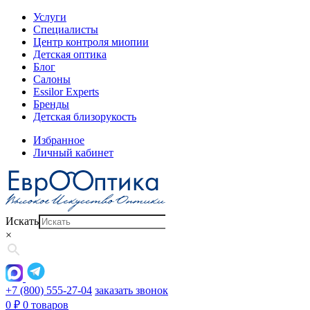
Услуги
Специалисты
Центр контроля миопии
Детская оптика
Блог
Салоны
Essilor Experts
Бренды
Детская близорукость
Избранное
Личный кабинет
Искать
×
+7 (800) 555-27-04
заказать звонок
0
₽
0 товаров