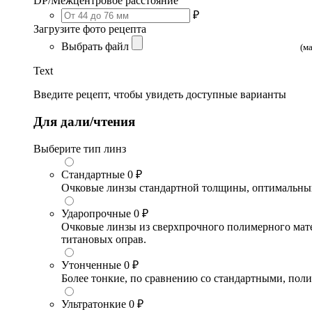
DP/Межцентровое расстояние
₽
Загрузите фото рецепта
Выбрать файл
(м
Text
Введите рецепт, чтобы увидеть доступные варианты
Для дали/чтения
Выберите тип линз
Стандартные
0 ₽
Очковые линзы стандартной толщины, оптимальный в
Ударопрочные
0 ₽
Очковые линзы из сверхпрочного полимерного матери
титановых оправ.
Утонченные
0 ₽
Более тонкие, по сравнению со стандартными, поли
Ультратонкие
0 ₽