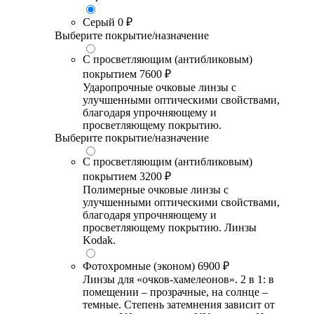
Серый
0 ₽
Выберите покрытие/назначение
С просветляющим (антибликовым)
покрытием
7600 ₽
Ударопрочные очковые линзы с
улучшенными оптическими свойствами,
благодаря упрочняющему и
просветляющему покрытию.
Выберите покрытие/назначение
С просветляющим (антибликовым)
покрытием
3200 ₽
Полимерные очковые линзы с
улучшенными оптическими свойствами,
благодаря упрочняющему и
просветляющему покрытию. Линзы
Kodak.
Фотохромные (эконом)
6900 ₽
Линзы для «очков-хамелеонов». 2 в 1: в
помещении – прозрачные, на солнце –
темные. Степень затемнения зависит от