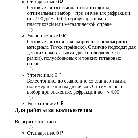
Стандартные
0 ₽
Очковые линзы стандартной толщины,
оптимальный выбор – при значениях рефракции
от -2.00 до +2.00. Подходят для очков в
пластиковой или металлической оправе.
Ударопрочные
0 ₽
Очковые линзы из сверхпрочного полимерного
материала Trivex (трайвекс). Отлично подходят для
детских очков, а также для безободковых (без
рамки), полуободковых и тонких титановых
оправ.
Утонченные
0 ₽
Более тонкие, по сравнению со стандартными,
полимерные линзы для очков. Оптимальный
выбор при значениях рефракции до +/- 4.00.
Ультратонкие
0 ₽
Для работы за компьютером
Выберите тип линз
Стандартные
0 ₽