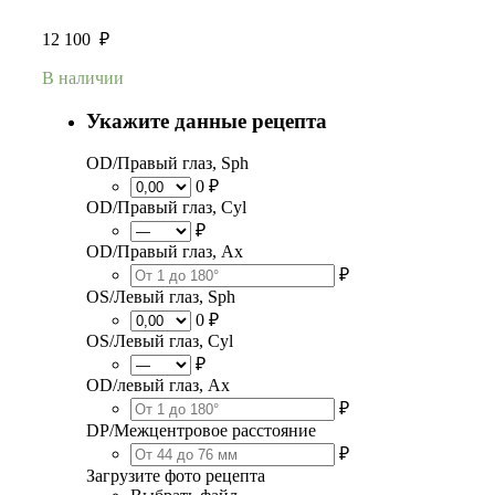
12 100
₽
В наличии
Укажите данные рецепта
OD/Правый глаз, Sph
0 ₽
OD/Правый глаз, Cyl
₽
OD/Правый глаз, Ax
₽
OS/Левый глаз, Sph
0 ₽
OS/Левый глаз, Cyl
₽
OD/левый глаз, Ax
₽
DP/Межцентровое расстояние
₽
Загрузите фото рецепта