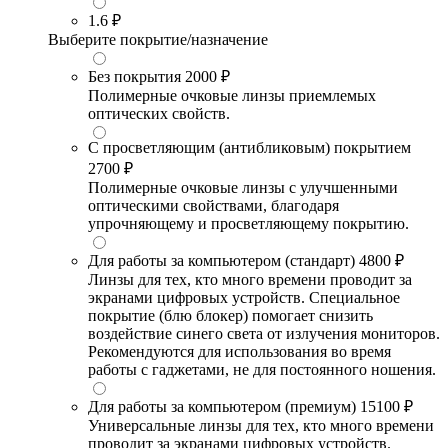
1.6
₽
Выберите покрытие/назначение
Без покрытия
2000 ₽
Полимерные очковые линзы приемлемых
оптических свойств.
С просветляющим (антибликовым) покрытием
2700 ₽
Полимерные очковые линзы с улучшенными
оптическими свойствами, благодаря
упрочняющему и просветляющему покрытию.
Для работы за компьютером (стандарт)
4800 ₽
Линзы для тех, кто много времени проводит за
экранами цифровых устройств. Специальное
покрытие (блю блокер) помогает снизить
воздействие синего света от излучения мониторов.
Рекомендуются для использования во время
работы с гаджетами, не для постоянного ношения.
Для работы за компьютером (премиум)
15100 ₽
Универсальные линзы для тех, кто много времени
проводит за экранами цифровых устройств.