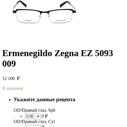
Ermenegildo Zegna EZ 5093
009
12 100
₽
В наличии
Укажите данные рецепта
OD/Правый глаз, Sph
0 ₽
OD/Правый глаз, Cyl