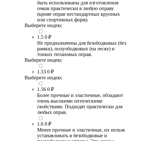
быть использованы для изготовления
очков практически в любую оправу
(кроме оправ нестандартных крупных
или спортивных форм).
Выберите индекс
1.5
0 ₽
Не предназначены для безободковых (без
рамки), полуободковых (на леске) и
тонких титановых оправ.
Выберите индекс
1.53
0 ₽
Выберите индекс
1.56
0 ₽
Более прочные и эластичные, обладают
очень высокими оптическими
свойствами. Подходят практически для
любых оправ.
1.6
0 ₽
Менее прочные и эластичные, их нельзя
устанавливать в безободковые и