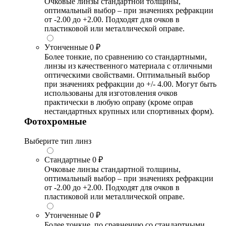
Очковые линзы стандартной толщины,
оптимальный выбор – при значениях рефракции
от -2.00 до +2.00. Подходят для очков в
пластиковой или металлической оправе.
Утонченные
0 ₽
Более тонкие, по сравнению со стандартными,
линзы из качественного материала с отличными
оптическими свойствами. Оптимальный выбор
при значениях рефракции до +/- 4.00. Могут быть
использованы для изготовления очков
практически в любую оправу (кроме оправ
нестандартных крупных или спортивных форм).
Фотохромные
Выберите тип линз
Стандартные
0 ₽
Очковые линзы стандартной толщины,
оптимальный выбор – при значениях рефракции
от -2.00 до +2.00. Подходят для очков в
пластиковой или металлической оправе.
Утонченные
0 ₽
Более тонкие, по сравнению со стандартными,