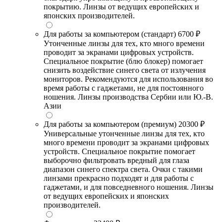
покрытию. Линзы от ведущих европейских и
японских производителей.
Для работы за компьютером (стандарт)
6700 ₽
Утонченные линзы для тех, кто много времени
проводит за экранами цифровых устройств.
Специальное покрытие (блю блокер) помогает
снизить воздействие синего света от излучения
мониторов. Рекомендуются для использования во
время работы с гаджетами, не для постоянного
ношения. Линзы производства Сербии или Ю.-В.
Азии
Для работы за компьютером (премиум)
20300 ₽
Универсальные утонченные линзы для тех, кто
много времени проводит за экранами цифровых
устройств. Специальное покрытие помогает
выборочно фильтровать вредный для глаза
диапазон синего спектра света. Очки с такими
линзами прекрасно подходят и для работы с
гаджетами, и для повседневного ношения. Линзы
от ведущих европейских и японских
производителей.