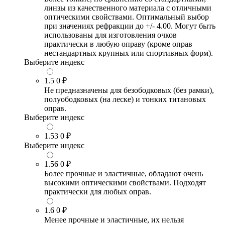
линзы из качественного материала с отличными
оптическими свойствами. Оптимальный выбор
при значениях рефракции до +/- 4.00. Могут быть
использованы для изготовления очков
практически в любую оправу (кроме оправ
нестандартных крупных или спортивных форм).
Выберите индекс
1.5
0 ₽
Не предназначены для безободковых (без рамки),
полуободковых (на леске) и тонких титановых
оправ.
Выберите индекс
1.53
0 ₽
Выберите индекс
1.56
0 ₽
Более прочные и эластичные, обладают очень
высокими оптическими свойствами. Подходят
практически для любых оправ.
1.6
0 ₽
Менее прочные и эластичные, их нельзя