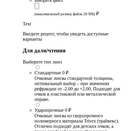
Выбрать файл
₽
(максимальный размер файла 20 МБ)
Text
Введите рецепт, чтобы увидеть доступные
варианты
Для дали/чтения
Выберите тип линз
Стандартные
0 ₽
Очковые линзы стандартной толщины,
оптимальный выбор – при значениях
рефракции от -2.00 до +2.00. Подходят для
очков в пластиковой или металлической
оправе.
Ударопрочные
0 ₽
Очковые линзы из сверхпрочного
полимерного материала Trivex (трайвекс).
Отлично подходят для детских очков, а