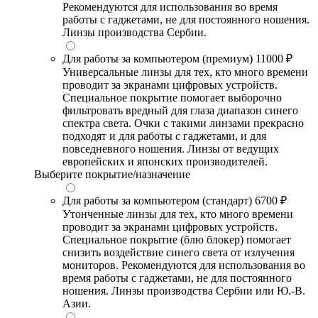
Рекомендуются для использования во время
работы с гаджетами, не для постоянного ношения.
Линзы производства Сербии.
Для работы за компьютером (премиум)
11000 ₽
Универсальные линзы для тех, кто много времени
проводит за экранами цифровых устройств.
Специальное покрытие помогает выборочно
фильтровать вредный для глаза диапазон синего
спектра света. Очки с такими линзами прекрасно
подходят и для работы с гаджетами, и для
повседневного ношения. Линзы от ведущих
европейских и японских производителей.
Выберите покрытие/назначение
Для работы за компьютером (стандарт)
6700 ₽
Утонченные линзы для тех, кто много времени
проводит за экранами цифровых устройств.
Специальное покрытие (блю блокер) помогает
снизить воздействие синего света от излучения
мониторов. Рекомендуются для использования во
время работы с гаджетами, не для постоянного
ношения. Линзы производства Сербии или Ю.-В.
Азии.