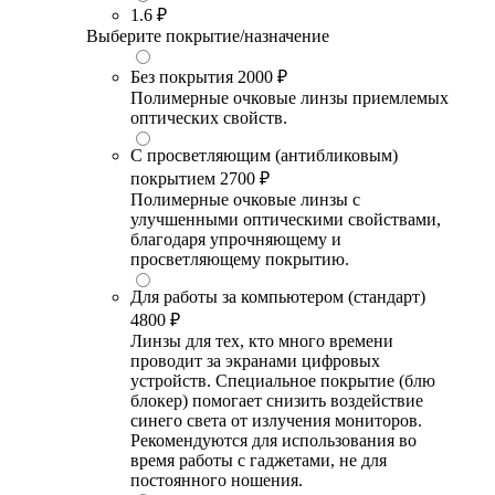
1.6
₽
Выберите покрытие/назначение
Без покрытия
2000 ₽
Полимерные очковые линзы приемлемых
оптических свойств.
С просветляющим (антибликовым)
покрытием
2700 ₽
Полимерные очковые линзы с
улучшенными оптическими свойствами,
благодаря упрочняющему и
просветляющему покрытию.
Для работы за компьютером (стандарт)
4800 ₽
Линзы для тех, кто много времени
проводит за экранами цифровых
устройств. Специальное покрытие (блю
блокер) помогает снизить воздействие
синего света от излучения мониторов.
Рекомендуются для использования во
время работы с гаджетами, не для
постоянного ношения.