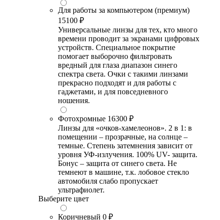
Для работы за компьютером (премиум)
15100 ₽
Универсальные линзы для тех, кто много
времени проводит за экранами цифровых
устройств. Специальное покрытие
помогает выборочно фильтровать
вредный для глаза диапазон синего
спектра света. Очки с такими линзами
прекрасно подходят и для работы с
гаджетами, и для повседневного
ношения.
Фотохромные
16300 ₽
Линзы для «очков-хамелеонов». 2 в 1: в
помещении – прозрачные, на солнце –
темные. Степень затемнения зависит от
уровня УФ-излучения. 100% UV- защита.
Бонус – защита от синего света. Не
темнеют в машине, т.к. лобовое стекло
автомобиля слабо пропускает
ультрафиолет.
Выберите цвет
Коричневый
0 ₽