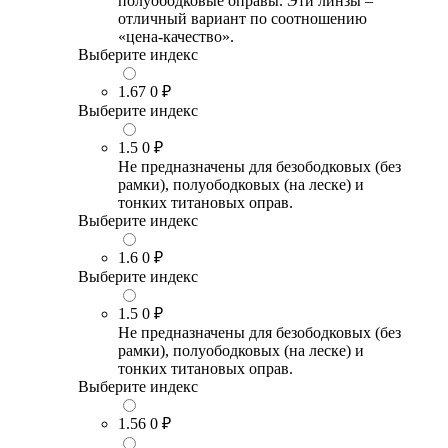
полуободковые оправы. Эти линзы –
отличный вариант по соотношению
«цена-качество».
Выберите индекс
1.67
0 ₽
Выберите индекс
1.5
0 ₽
Не предназначены для безободковых (без
рамки), полуободковых (на леске) и
тонких титановых оправ.
Выберите индекс
1.6
0 ₽
Выберите индекс
1.5
0 ₽
Не предназначены для безободковых (без
рамки), полуободковых (на леске) и
тонких титановых оправ.
Выберите индекс
1.56
0 ₽