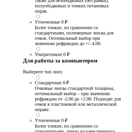
также для безободковых (без рамки),
полуободковых и тонких титановых
оправ.
Утонченные
0 ₽
Более тонкие, по сравнению со
стандартными, полимерные линзы для
очков. Оптимальный выбор при
значениях рефракции до +/- 4.00.
Ультратонкие
0 ₽
Для работы за компьютером
Выберите тип линз
Стандартные
0 ₽
Очковые линзы стандартной толщины,
оптимальный выбор – при значениях
рефракции от -2.00 до +2.00. Подходят для
очков в пластиковой или металлической
оправе.
Утонченные
0 ₽
Более тонкие, по сравнению со
стандартными, линзы из качественного