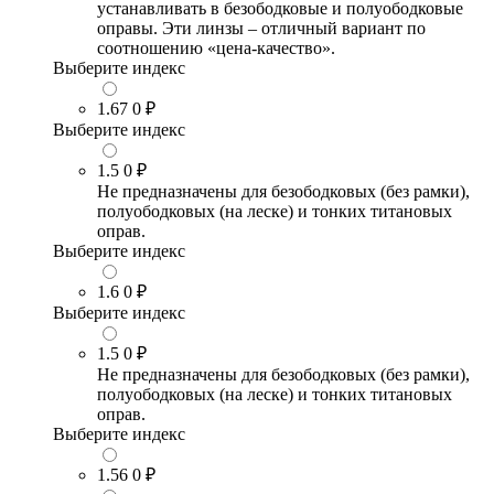
устанавливать в безободковые и полуободковые
оправы. Эти линзы – отличный вариант по
соотношению «цена-качество».
Выберите индекс
1.67
0 ₽
Выберите индекс
1.5
0 ₽
Не предназначены для безободковых (без рамки),
полуободковых (на леске) и тонких титановых
оправ.
Выберите индекс
1.6
0 ₽
Выберите индекс
1.5
0 ₽
Не предназначены для безободковых (без рамки),
полуободковых (на леске) и тонких титановых
оправ.
Выберите индекс
1.56
0 ₽