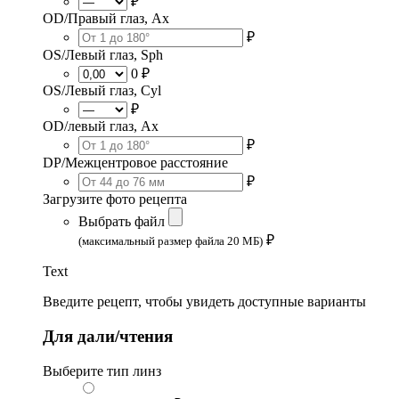
₽
OD/Правый глаз, Ax
₽
OS/Левый глаз, Sph
0 ₽
OS/Левый глаз, Cyl
₽
OD/левый глаз, Ax
₽
DP/Межцентровое расстояние
₽
Загрузите фото рецепта
Выбрать файл
₽
(максимальный размер файла 20 МБ)
Text
Введите рецепт, чтобы увидеть доступные варианты
Для дали/чтения
Выберите тип линз