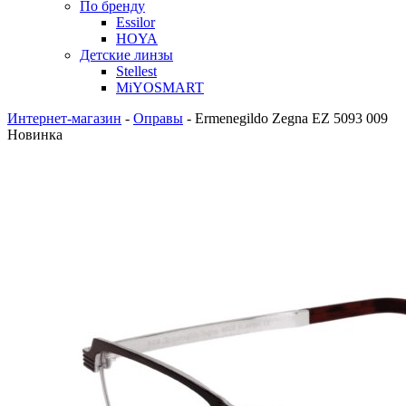
По бренду
Essilor
HOYA
Детские линзы
Stellest
MiYOSMART
Интернет-магазин
-
Оправы
-
Ermenegildo Zegna EZ 5093 009
Новинка