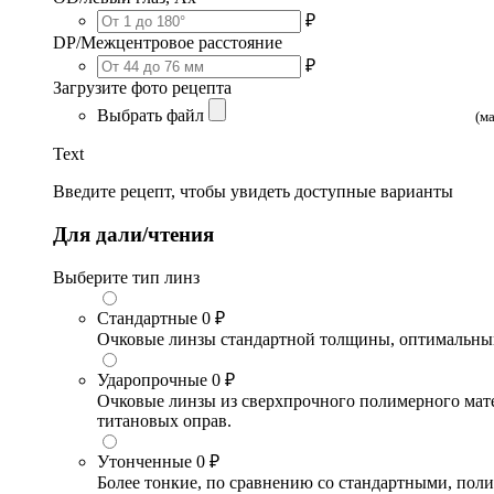
₽
DP/Межцентровое расстояние
₽
Загрузите фото рецепта
Выбрать файл
(м
Text
Введите рецепт, чтобы увидеть доступные варианты
Для дали/чтения
Выберите тип линз
Стандартные
0 ₽
Очковые линзы стандартной толщины, оптимальный в
Ударопрочные
0 ₽
Очковые линзы из сверхпрочного полимерного матери
титановых оправ.
Утонченные
0 ₽
Более тонкие, по сравнению со стандартными, поли