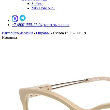
Stellest
MiYOSMART
+7 (800) 555-27-04
заказать звонок
Интернет-магазин
-
Оправы
-
Escada ESD28 0C19
Новинка