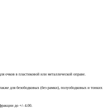
ля очков в пластиковой или металлической оправе.
также для безободковых (без рамки), полуободковых и тонких
акции до +/- 4.00.