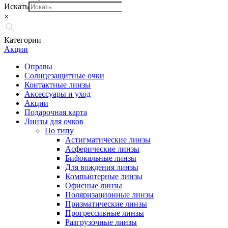
Искать
×
Категории
Акции
Оправы
Солнцезащитные очки
Контактные линзы
Аксессуары и уход
Акции
Подарочная карта
Линзы для очков
По типу
Астигматические линзы
Асферические линзы
Бифокальные линзы
Для вождения линзы
Компьютерные линзы
Офисные линзы
Поляризационные линзы
Призматические линзы
Прогрессивные линзы
Разгрузочные линзы