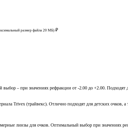
₽
аксимальный размер файла 20 МБ)
ыбор – при значениях рефракции от -2.00 до +2.00. Подходят д
ала Trivex (трайвекс). Отлично подходят для детских очков, а 
мерные линзы для очков. Оптимальный выбор при значениях рефр