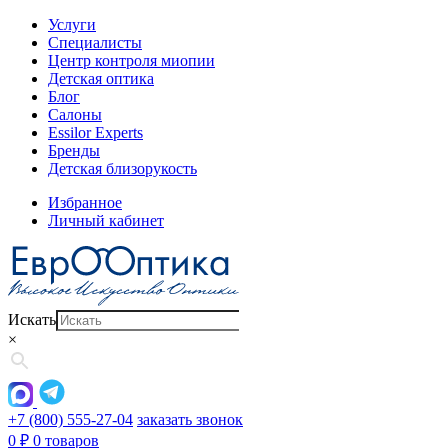
Услуги
Специалисты
Центр контроля миопии
Детская оптика
Блог
Салоны
Essilor Experts
Бренды
Детская близорукость
Избранное
Личный кабинет
Искать
×
+7 (800) 555-27-04
заказать звонок
0
₽
0 товаров