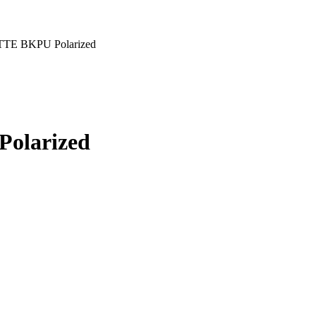
ETTE BKPU Polarized
Polarized