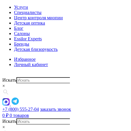
Услуги
Специалисты
Центр контроля миопии
Детская оптика
Блог
Салоны
Essilor Experts
Бренды
Детская близорукость
Избранное
Личный кабинет
Искать
×
+7 (800) 555-27-04
заказать звонок
0
₽
0 товаров
Искать
×