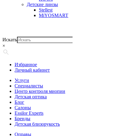
Детские линзы
Stellest
MiYOSMART
Искать
×
Избранное
Личный кабинет
Услуги
Специалисты
Центр контроля миопии
Детская оптика
Блог
Салоны
Essilor Experts
Бренды
Детская близорукость
Оправы