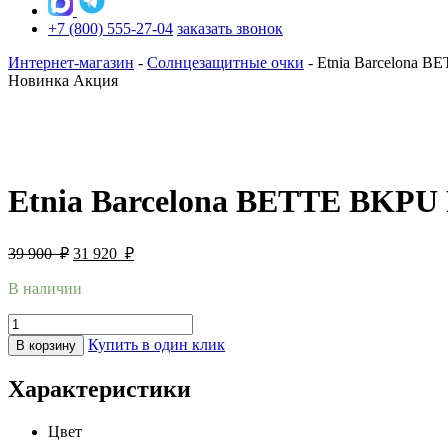
+7 (800) 555-27-04
заказать звонок
Интернет-магазин
-
Солнцезащитные очки
-
Etnia Barcelona B
Новинка
Акция
Etnia Barcelona BETTE BKPU 
39 900
₽
31 920
₽
В наличии
Купить в один клик
В корзину
Характеристики
Цвет