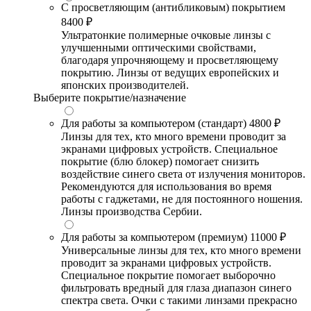
С просветляющим (антибликовым) покрытием
8400 ₽
Ультратонкие полимерные очковые линзы с
улучшенными оптическими свойствами,
благодаря упрочняющему и просветляющему
покрытию. Линзы от ведущих европейских и
японских производителей.
Выберите покрытие/назначение
Для работы за компьютером (стандарт)
4800 ₽
Линзы для тех, кто много времени проводит за
экранами цифровых устройств. Специальное
покрытие (блю блокер) помогает снизить
воздействие синего света от излучения мониторов.
Рекомендуются для использования во время
работы с гаджетами, не для постоянного ношения.
Линзы производства Сербии.
Для работы за компьютером (премиум)
11000 ₽
Универсальные линзы для тех, кто много времени
проводит за экранами цифровых устройств.
Специальное покрытие помогает выборочно
фильтровать вредный для глаза диапазон синего
спектра света. Очки с такими линзами прекрасно