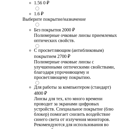
1.56
0 ₽
1.6
₽
Выберите покрытие/назначение
Без покрытия
2000 ₽
Полимерные очковые линзы приемлемых
оптических свойств.
С просветляющим (антибликовым)
покрытием
2700 ₽
Полимерные очковые линзы с
улучшенными оптическими свойствами,
благодаря упрочняющему и
просветляющему покрытию.
Для работы за компьютером (стандарт)
4800 ₽
Линзы для тех, кто много времени
проводит за экранами цифровых
устройств. Специальное покрытие (блю
блокер) помогает снизить воздействие
синего света от излучения мониторов.
Рекомендуются для использования во