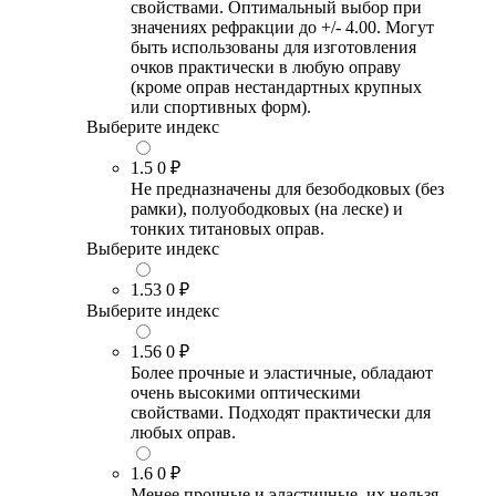
свойствами. Оптимальный выбор при
значениях рефракции до +/- 4.00. Могут
быть использованы для изготовления
очков практически в любую оправу
(кроме оправ нестандартных крупных
или спортивных форм).
Выберите индекс
1.5
0 ₽
Не предназначены для безободковых (без
рамки), полуободковых (на леске) и
тонких титановых оправ.
Выберите индекс
1.53
0 ₽
Выберите индекс
1.56
0 ₽
Более прочные и эластичные, обладают
очень высокими оптическими
свойствами. Подходят практически для
любых оправ.
1.6
0 ₽
Менее прочные и эластичные, их нельзя