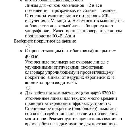
Линзы для «очков-хамелеонов». 2 в 1: в
помещении – прозрачные, на солнце – темные.
Степень затемнения зависит от уровня УФ-
излучения. UV- защита. Не темнеют в машине, т.к.
лобовое стекло автомобиля слабо пропускает
ультрафиолет. Качественные, проверенные линзы
производства Ю.-В. Азии
Выберите покрытие/назначение
С просветляющим (антибликовым) покрытием
4900 ₽
Утонченные полимерные очковые линзы с
улучшенными оптическими свойствами,
благодаря упрочняющему и просветляющему
покрытию. Линзы от ведущих европейских и
японских производителей.
Для работы за компьютером (стандарт)
6700 ₽
Утонченные линзы для тех, кто много времени
проводит за экранами цифровых устройств.
Специальное покрытие (блю блокер) помогает
снизить воздействие синего света от излучения
мониторов. Рекомендуются для использования во
время работы с гаджетами, не для постоянного