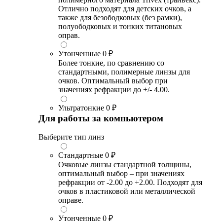
Отлично подходят для детских очков, а
также для безободковых (без рамки),
полуободковых и тонких титановых
оправ.
Утонченные
0 ₽
Более тонкие, по сравнению со
стандартными, полимерные линзы для
очков. Оптимальный выбор при
значениях рефракции до +/- 4.00.
Ультратонкие
0 ₽
Для работы за компьютером
Выберите тип линз
Стандартные
0 ₽
Очковые линзы стандартной толщины,
оптимальный выбор – при значениях
рефракции от -2.00 до +2.00. Подходят для
очков в пластиковой или металлической
оправе.
Утонченные
0 ₽