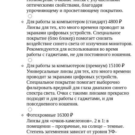
оптическими свойствами, благодаря
упрочняющему и просветляющему покрытию.
Для работы за компьютером (стандарт)
4800 ₽
Линзы для тех, кто много времени проводит за
экранами цифровых устройств. Специальное
покрытие (блю блокер) помогает снизить
воздействие синего света от излучения мониторов.
Рекомендуются для использования во время
работы с гаджетами, не для постоянного ношения.
Для работы за компьютером (премиум)
15100 ₽
Универсальные линзы для тех, кто много времени
проводит за экранами цифровых устройств.
Специальное покрытие помогает выборочно
фильтровать вредный для глаза диапазон синего
спектра света. Очки с такими линзами прекрасно
подходят и для работы с гаджетами, и для
повседневного ношения.
Фотохромные
16300 ₽
Линзы для «очков-хамелеонов». 2 в 1: в
помещении – прозрачные, на солнце – темные.
Степень затемнения зависит от уровня УФ-