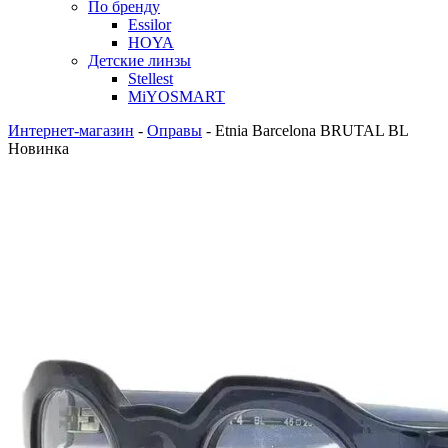
По бренду
Essilor
HOYA
Детские линзы
Stellest
MiYOSMART
Интернет-магазин
-
Оправы
-
Etnia Barcelona BRUTAL BL
Новинка