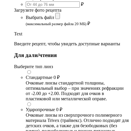
₽
Загрузите фото рецепта
Выбрать файл
₽
(максимальный размер файла 20 МБ)
Text
Введите рецепт, чтобы увидеть доступные варианты
Для дали/чтения
Выберите тип линз
Стандартные
0 ₽
Очковые линзы стандартной толщины,
оптимальный выбор – при значениях рефракции
от -2.00 до +2.00. Подходят для очков в
пластиковой или металлической оправе.
Ударопрочные
0 ₽
Очковые линзы из сверхпрочного полимерного
материала Trivex (трайвекс). Отлично подходят для
детских очков, а также для безободковых (без
рамки), полуободковых и тонких титановых