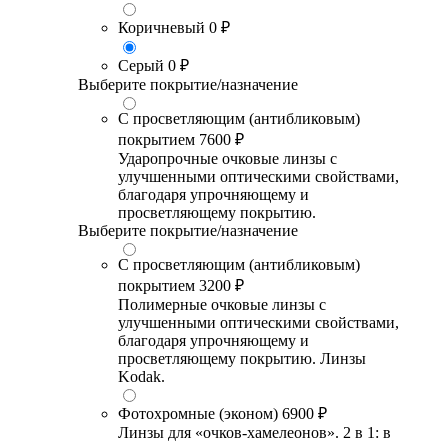
Коричневый
0 ₽
Серый
0 ₽
Выберите покрытие/назначение
С просветляющим (антибликовым)
покрытием
7600 ₽
Ударопрочные очковые линзы с
улучшенными оптическими свойствами,
благодаря упрочняющему и
просветляющему покрытию.
Выберите покрытие/назначение
С просветляющим (антибликовым)
покрытием
3200 ₽
Полимерные очковые линзы с
улучшенными оптическими свойствами,
благодаря упрочняющему и
просветляющему покрытию. Линзы
Kodak.
Фотохромные (эконом)
6900 ₽
Линзы для «очков-хамелеонов». 2 в 1: в