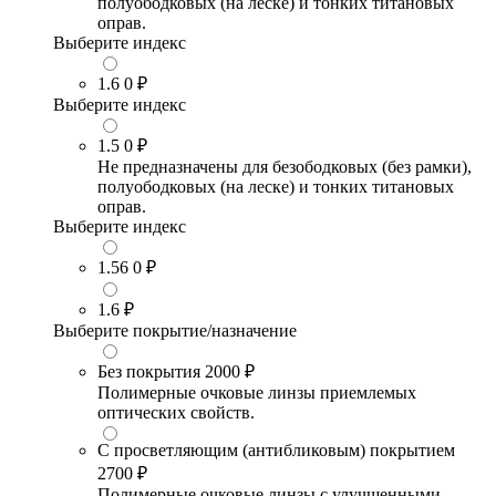
полуободковых (на леске) и тонких титановых
оправ.
Выберите индекс
1.6
0 ₽
Выберите индекс
1.5
0 ₽
Не предназначены для безободковых (без рамки),
полуободковых (на леске) и тонких титановых
оправ.
Выберите индекс
1.56
0 ₽
1.6
₽
Выберите покрытие/назначение
Без покрытия
2000 ₽
Полимерные очковые линзы приемлемых
оптических свойств.
С просветляющим (антибликовым) покрытием
2700 ₽
Полимерные очковые линзы с улучшенными