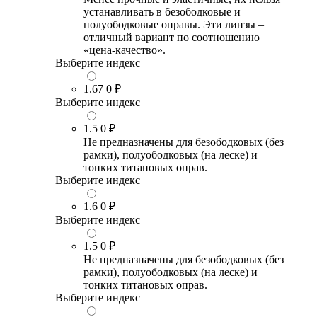
устанавливать в безободковые и
полуободковые оправы. Эти линзы –
отличный вариант по соотношению
«цена-качество».
Выберите индекс
1.67
0 ₽
Выберите индекс
1.5
0 ₽
Не предназначены для безободковых (без
рамки), полуободковых (на леске) и
тонких титановых оправ.
Выберите индекс
1.6
0 ₽
Выберите индекс
1.5
0 ₽
Не предназначены для безободковых (без
рамки), полуободковых (на леске) и
тонких титановых оправ.
Выберите индекс