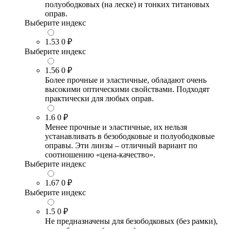
полуободковых (на леске) и тонких титановых
оправ.
Выберите индекс
1.53
0 ₽
Выберите индекс
1.56
0 ₽
Более прочные и эластичные, обладают очень
высокими оптическими свойствами. Подходят
практически для любых оправ.
1.6
0 ₽
Менее прочные и эластичные, их нельзя
устанавливать в безободковые и полуободковые
оправы. Эти линзы – отличный вариант по
соотношению «цена-качество».
Выберите индекс
1.67
0 ₽
Выберите индекс
1.5
0 ₽
Не предназначены для безободковых (без рамки),