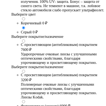
излучения. 100% UV- защита. Бонус – защита от
синего света. Не темнеют в машине, т.к. лобовое
стекло автомобиля слабо пропускает ультрафиолет.
Выберите цвет
Коричневый
0 ₽
Серый
0 ₽
Выберите покрытие/назначение
С просветляющим (антибликовым) покрытием
7600 ₽
Ударопрочные очковые линзы с улучшенными
оптическими свойствами, благодаря
упрочняющему и просветляющему покрытию.
Выберите покрытие/назначение
С просветляющим (антибликовым) покрытием
3200 ₽
Полимерные очковые линзы с улучшенными
оптическими свойствами, благодаря
упрочняющему и просветляющему покрытию.
Линзы Kodak.
Фотохромные (эконом)
6900 ₽