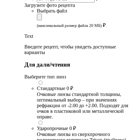
Загрузите фото рецепта
Выбрать файл
₽
(максимальный размер файла 20 МБ)
Text
Введите рецепт, чтобы увидеть доступные
варианты
Для дали/чтения
Выберите тип линз
Стандартные
0 ₽
Очковые линзы стандартной толщины,
оптимальный выбор – при значениях
рефракции от -2.00 до +2.00. Подходят для
очков в пластиковой или металлической
оправе.
Ударопрочные
0 ₽
Очковые линзы из сверхпрочного
полимерного материала Trivex (трайвекс).