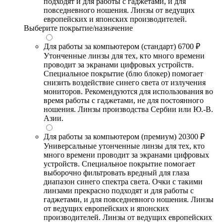
подходят и для работы с гаджетами, и для
повседневного ношения. Линзы от ведущих
европейских и японских производителей.
Выберите покрытие/назначение
Для работы за компьютером (стандарт)
6700 ₽
Утонченные линзы для тех, кто много времени
проводит за экранами цифровых устройств.
Специальное покрытие (блю блокер) помогает
снизить воздействие синего света от излучения
мониторов. Рекомендуются для использования во
время работы с гаджетами, не для постоянного
ношения. Линзы производства Сербии или Ю.-В.
Азии.
Для работы за компьютером (премиум)
20300 ₽
Универсальные утонченные линзы для тех, кто
много времени проводит за экранами цифровых
устройств. Специальное покрытие помогает
выборочно фильтровать вредный для глаза
диапазон синего спектра света. Очки с такими
линзами прекрасно подходят и для работы с
гаджетами, и для повседневного ношения. Линзы
от ведущих европейских и японских
производителей. Линзы от ведущих европейских