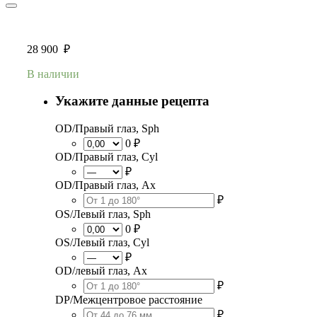
28 900
₽
В наличии
Укажите данные рецепта
OD/Правый глаз, Sph
0 ₽
OD/Правый глаз, Cyl
₽
OD/Правый глаз, Ax
₽
OS/Левый глаз, Sph
0 ₽
OS/Левый глаз, Cyl
₽
OD/левый глаз, Ax
₽
DP/Межцентровое расстояние
₽