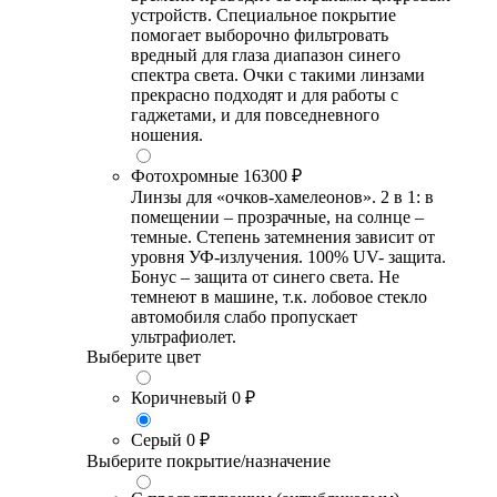
устройств. Специальное покрытие
помогает выборочно фильтровать
вредный для глаза диапазон синего
спектра света. Очки с такими линзами
прекрасно подходят и для работы с
гаджетами, и для повседневного
ношения.
Фотохромные
16300 ₽
Линзы для «очков-хамелеонов». 2 в 1: в
помещении – прозрачные, на солнце –
темные. Степень затемнения зависит от
уровня УФ-излучения. 100% UV- защита.
Бонус – защита от синего света. Не
темнеют в машине, т.к. лобовое стекло
автомобиля слабо пропускает
ультрафиолет.
Выберите цвет
Коричневый
0 ₽
Серый
0 ₽
Выберите покрытие/назначение