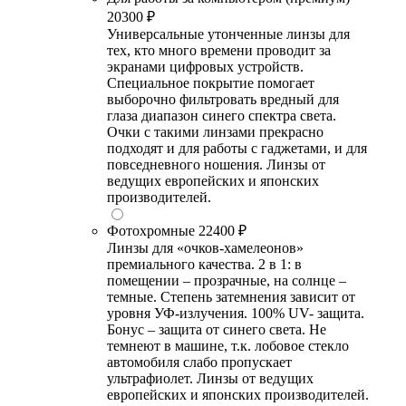
20300 ₽
Универсальные утонченные линзы для
тех, кто много времени проводит за
экранами цифровых устройств.
Специальное покрытие помогает
выборочно фильтровать вредный для
глаза диапазон синего спектра света.
Очки с такими линзами прекрасно
подходят и для работы с гаджетами, и для
повседневного ношения. Линзы от
ведущих европейских и японских
производителей.
Фотохромные
22400 ₽
Линзы для «очков-хамелеонов»
премиального качества. 2 в 1: в
помещении – прозрачные, на солнце –
темные. Степень затемнения зависит от
уровня УФ-излучения. 100% UV- защита.
Бонус – защита от синего света. Не
темнеют в машине, т.к. лобовое стекло
автомобиля слабо пропускает
ультрафиолет. Линзы от ведущих
европейских и японских производителей.