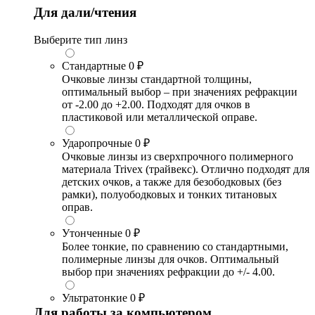
Для дали/чтения
Выберите тип линз
Стандартные
0 ₽
Очковые линзы стандартной толщины,
оптимальный выбор – при значениях рефракции
от -2.00 до +2.00. Подходят для очков в
пластиковой или металлической оправе.
Ударопрочные
0 ₽
Очковые линзы из сверхпрочного полимерного
материала Trivex (трайвекс). Отлично подходят для
детских очков, а также для безободковых (без
рамки), полуободковых и тонких титановых
оправ.
Утонченные
0 ₽
Более тонкие, по сравнению со стандартными,
полимерные линзы для очков. Оптимальный
выбор при значениях рефракции до +/- 4.00.
Ультратонкие
0 ₽
Для работы за компьютером