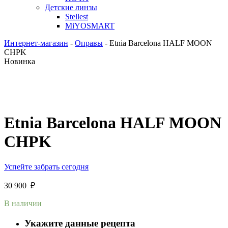
Детские линзы
Stellest
MiYOSMART
Интернет-магазин
-
Оправы
-
Etnia Barcelona HALF MOON
CHPK
Новинка
Etnia Barcelona HALF MOON
CHPK
Успейте забрать сегодня
30 900
₽
В наличии
Укажите данные рецепта