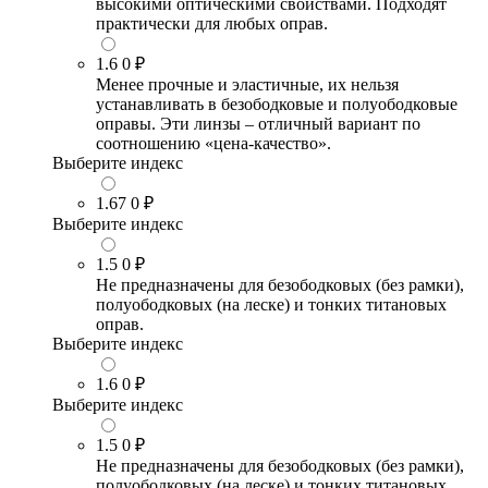
высокими оптическими свойствами. Подходят
практически для любых оправ.
1.6
0 ₽
Менее прочные и эластичные, их нельзя
устанавливать в безободковые и полуободковые
оправы. Эти линзы – отличный вариант по
соотношению «цена-качество».
Выберите индекс
1.67
0 ₽
Выберите индекс
1.5
0 ₽
Не предназначены для безободковых (без рамки),
полуободковых (на леске) и тонких титановых
оправ.
Выберите индекс
1.6
0 ₽
Выберите индекс
1.5
0 ₽
Не предназначены для безободковых (без рамки),
полуободковых (на леске) и тонких титановых