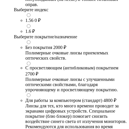
оправ.
Выберите индекс
1.56
0 ₽
1.6
₽
Выберите покрытие/назначение
Без покрытия
2000 ₽
Полимерные очковые линзы приемлемых
оптических свойств.
С просветляющим (антибликовым) покрытием
2700 ₽
Полимерные очковые линзы с улучшенными
оптическими свойствами, благодаря
упрочняющему и просветляющему покрытию.
Для работы за компьютером (стандарт)
4800 ₽
Линзы для тех, кто много времени проводит за
экранами цифровых устройств. Специальное
покрытие (блю блокер) помогает снизить
воздействие синего света от излучения мониторов.
Рекомендуются для использования во время