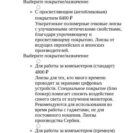
Выберите покрытие/назначение
С просветляющим (антибликовым)
покрытием
8400 ₽
Ультратонкие полимерные очковые линзы
с улучшенными оптическими свойствами,
благодаря упрочняющему и
просветляющему покрытию. Линзы от
ведущих европейских и японских
производителей.
Выберите покрытие/назначение
Для работы за компьютером (стандарт)
4800 ₽
Линзы для тех, кто много времени
проводит за экранами цифровых
устройств. Специальное покрытие (блю
блокер) помогает снизить воздействие
синего света от излучения мониторов.
Рекомендуются для использования во
время работы с гаджетами, не для
постоянного ношения. Линзы
производства Сербии.
Для работы за компьютером (премиум)