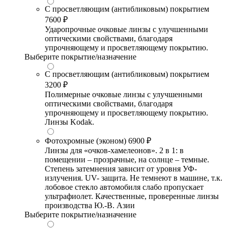
С просветляющим (антибликовым) покрытием
7600 ₽
Ударопрочные очковые линзы с улучшенными
оптическими свойствами, благодаря
упрочняющему и просветляющему покрытию.
Выберите покрытие/назначение
С просветляющим (антибликовым) покрытием
3200 ₽
Полимерные очковые линзы с улучшенными
оптическими свойствами, благодаря
упрочняющему и просветляющему покрытию.
Линзы Kodak.
Фотохромные (эконом)
6900 ₽
Линзы для «очков-хамелеонов». 2 в 1: в
помещении – прозрачные, на солнце – темные.
Степень затемнения зависит от уровня УФ-
излучения. UV- защита. Не темнеют в машине, т.к.
лобовое стекло автомобиля слабо пропускает
ультрафиолет. Качественные, проверенные линзы
производства Ю.-В. Азии
Выберите покрытие/назначение