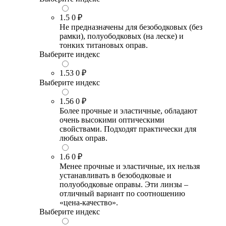
1.5
0 ₽
Не предназначены для безободковых (без
рамки), полуободковых (на леске) и
тонких титановых оправ.
Выберите индекс
1.53
0 ₽
Выберите индекс
1.56
0 ₽
Более прочные и эластичные, обладают
очень высокими оптическими
свойствами. Подходят практически для
любых оправ.
1.6
0 ₽
Менее прочные и эластичные, их нельзя
устанавливать в безободковые и
полуободковые оправы. Эти линзы –
отличный вариант по соотношению
«цена-качество».
Выберите индекс