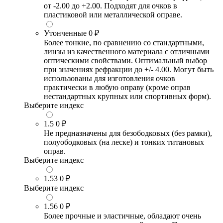
от -2.00 до +2.00. Подходят для очков в
пластиковой или металлической оправе.
Утонченные
0 ₽
Более тонкие, по сравнению со стандартными,
линзы из качественного материала с отличными
оптическими свойствами. Оптимальный выбор
при значениях рефракции до +/- 4.00. Могут быть
использованы для изготовления очков
практически в любую оправу (кроме оправ
нестандартных крупных или спортивных форм).
Выберите индекс
1.5
0 ₽
Не предназначены для безободковых (без рамки),
полуободковых (на леске) и тонких титановых
оправ.
Выберите индекс
1.53
0 ₽
Выберите индекс
1.56
0 ₽
Более прочные и эластичные, обладают очень