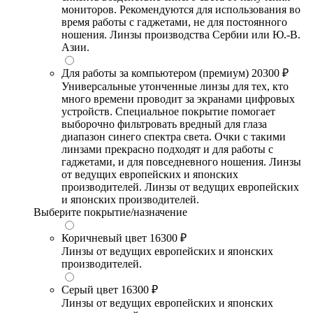
мониторов. Рекомендуются для использования во
время работы с гаджетами, не для постоянного
ношения. Линзы производства Сербии или Ю.-В.
Азии.
Для работы за компьютером (премиум)
20300 ₽
Универсальные утонченные линзы для тех, кто
много времени проводит за экранами цифровых
устройств. Специальное покрытие помогает
выборочно фильтровать вредный для глаза
диапазон синего спектра света. Очки с такими
линзами прекрасно подходят и для работы с
гаджетами, и для повседневного ношения. Линзы
от ведущих европейских и японских
производителей. Линзы от ведущих европейских
и японских производителей.
Выберите покрытие/назначение
Коричневый цвет
16300 ₽
Линзы от ведущих европейских и японских
производителей.
Серый цвет
16300 ₽
Линзы от ведущих европейских и японских