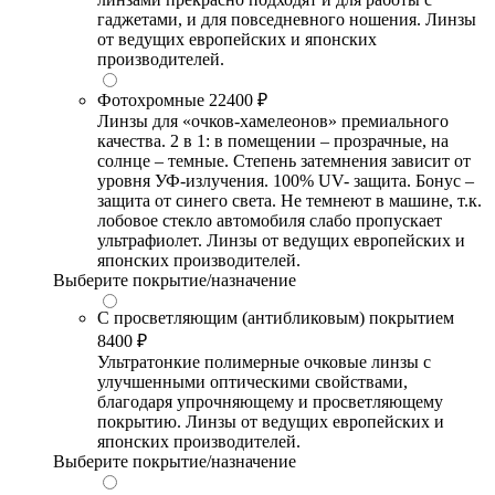
гаджетами, и для повседневного ношения. Линзы
от ведущих европейских и японских
производителей.
Фотохромные
22400 ₽
Линзы для «очков-хамелеонов» премиального
качества. 2 в 1: в помещении – прозрачные, на
солнце – темные. Степень затемнения зависит от
уровня УФ-излучения. 100% UV- защита. Бонус –
защита от синего света. Не темнеют в машине, т.к.
лобовое стекло автомобиля слабо пропускает
ультрафиолет. Линзы от ведущих европейских и
японских производителей.
Выберите покрытие/назначение
С просветляющим (антибликовым) покрытием
8400 ₽
Ультратонкие полимерные очковые линзы с
улучшенными оптическими свойствами,
благодаря упрочняющему и просветляющему
покрытию. Линзы от ведущих европейских и
японских производителей.
Выберите покрытие/назначение