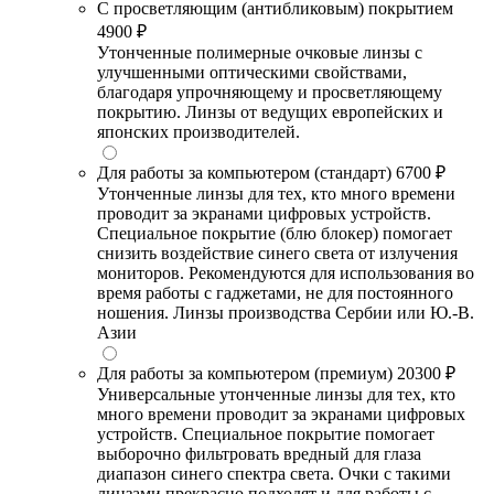
С просветляющим (антибликовым) покрытием
4900 ₽
Утонченные полимерные очковые линзы с
улучшенными оптическими свойствами,
благодаря упрочняющему и просветляющему
покрытию. Линзы от ведущих европейских и
японских производителей.
Для работы за компьютером (стандарт)
6700 ₽
Утонченные линзы для тех, кто много времени
проводит за экранами цифровых устройств.
Специальное покрытие (блю блокер) помогает
снизить воздействие синего света от излучения
мониторов. Рекомендуются для использования во
время работы с гаджетами, не для постоянного
ношения. Линзы производства Сербии или Ю.-В.
Азии
Для работы за компьютером (премиум)
20300 ₽
Универсальные утонченные линзы для тех, кто
много времени проводит за экранами цифровых
устройств. Специальное покрытие помогает
выборочно фильтровать вредный для глаза
диапазон синего спектра света. Очки с такими
линзами прекрасно подходят и для работы с