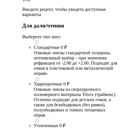
Введите рецепт, чтобы увидеть доступные
варианты
Для дали/чтения
Выберите тип линз
Стандартные
0 ₽
Очковые линзы стандартной толщины,
оптимальный выбор – при значениях
рефракции от -2.00 до +2.00. Подходят для
очков в пластиковой или металлической
оправе.
Ударопрочные
0 ₽
Очковые линзы из сверхпрочного
полимерного материала Trivex (трайвекс).
Отлично подходят для детских очков, а
также для безободковых (без рамки),
полуободковых и тонких титановых
оправ.
Утонченные
0 ₽