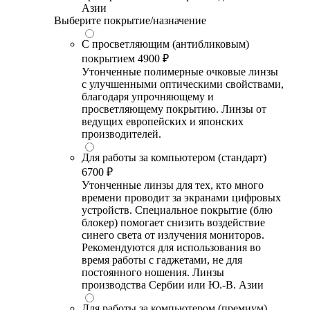
Азии
Выберите покрытие/назначение
С просветляющим (антибликовым)
покрытием
4900 ₽
Утонченные полимерные очковые линзы
с улучшенными оптическими свойствами,
благодаря упрочняющему и
просветляющему покрытию. Линзы от
ведущих европейских и японских
производителей.
Для работы за компьютером (стандарт)
6700 ₽
Утонченные линзы для тех, кто много
времени проводит за экранами цифровых
устройств. Специальное покрытие (блю
блокер) помогает снизить воздействие
синего света от излучения мониторов.
Рекомендуются для использования во
время работы с гаджетами, не для
постоянного ношения. Линзы
производства Сербии или Ю.-В. Азии
Для работы за компьютером (премиум)