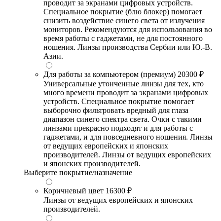
проводит за экранами цифровых устройств.
Специальное покрытие (блю блокер) помогает
снизить воздействие синего света от излучения
мониторов. Рекомендуются для использования во
время работы с гаджетами, не для постоянного
ношения. Линзы производства Сербии или Ю.-В.
Азии.
Для работы за компьютером (премиум)
20300 ₽
Универсальные утонченные линзы для тех, кто
много времени проводит за экранами цифровых
устройств. Специальное покрытие помогает
выборочно фильтровать вредный для глаза
диапазон синего спектра света. Очки с такими
линзами прекрасно подходят и для работы с
гаджетами, и для повседневного ношения. Линзы
от ведущих европейских и японских
производителей. Линзы от ведущих европейских
и японских производителей.
Выберите покрытие/назначение
Коричневый цвет
16300 ₽
Линзы от ведущих европейских и японских
производителей.