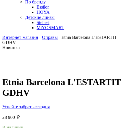
По бренду
Essilor
HOYA
Детские линзы
Stellest
MiYOSMART
Интернет-магазин
-
Оправы
-
Etnia Barcelona L’ESTARTIT
GDHV
Новинка
Etnia Barcelona L'ESTARTIT
GDHV
Успейте забрать сегодня
28 900
₽
В наличии