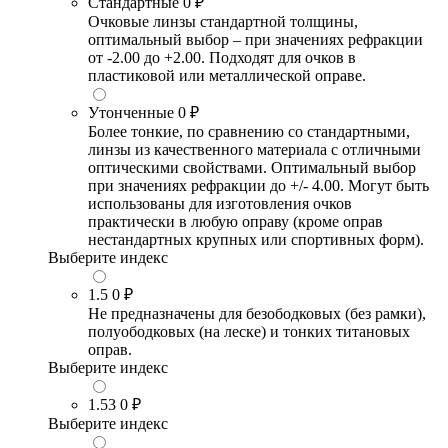
Стандартные
0 ₽
Очковые линзы стандартной толщины,
оптимальный выбор – при значениях рефракции
от -2.00 до +2.00. Подходят для очков в
пластиковой или металлической оправе.
Утонченные
0 ₽
Более тонкие, по сравнению со стандартными,
линзы из качественного материала с отличными
оптическими свойствами. Оптимальный выбор
при значениях рефракции до +/- 4.00. Могут быть
использованы для изготовления очков
практически в любую оправу (кроме оправ
нестандартных крупных или спортивных форм).
Выберите индекс
1.5
0 ₽
Не предназначены для безободковых (без рамки),
полуободковых (на леске) и тонких титановых
оправ.
Выберите индекс
1.53
0 ₽
Выберите индекс