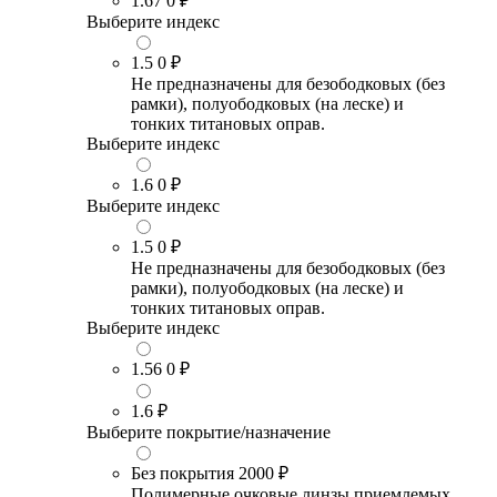
1.67
0 ₽
Выберите индекс
1.5
0 ₽
Не предназначены для безободковых (без
рамки), полуободковых (на леске) и
тонких титановых оправ.
Выберите индекс
1.6
0 ₽
Выберите индекс
1.5
0 ₽
Не предназначены для безободковых (без
рамки), полуободковых (на леске) и
тонких титановых оправ.
Выберите индекс
1.56
0 ₽
1.6
₽
Выберите покрытие/назначение
Без покрытия
2000 ₽
Полимерные очковые линзы приемлемых