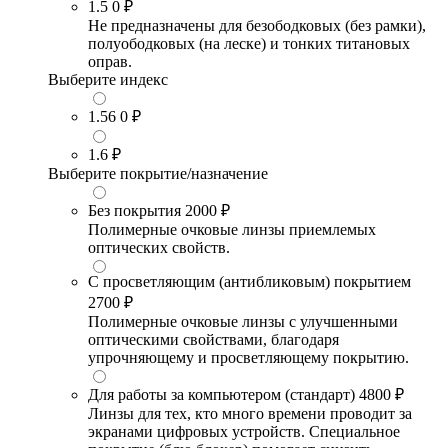
1.5
0 ₽
Не предназначены для безободковых (без рамки),
полуободковых (на леске) и тонких титановых
оправ.
Выберите индекс
1.56
0 ₽
1.6
₽
Выберите покрытие/назначение
Без покрытия
2000 ₽
Полимерные очковые линзы приемлемых
оптических свойств.
С просветляющим (антибликовым) покрытием
2700 ₽
Полимерные очковые линзы с улучшенными
оптическими свойствами, благодаря
упрочняющему и просветляющему покрытию.
Для работы за компьютером (стандарт)
4800 ₽
Линзы для тех, кто много времени проводит за
экранами цифровых устройств. Специальное