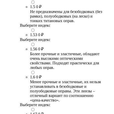
1.5
0 ₽
Не предназначены для безободковых (без
рамки), полуободковых (на леске) и
тонких титановых оправ.
Выберите индекс
1.53
0 ₽
Выберите индекс
1.56
0 ₽
Более прочные и эластичные, обладают
очень высокими оптическими
свойствами. Подходят практически для
любых оправ.
1.6
0 ₽
Менее прочные и эластичные, их нельзя
устанавливать в безободковые и
полуободковые оправы. Эти линзы –
отличный вариант по соотношению
«цена-качество».
Выберите индекс