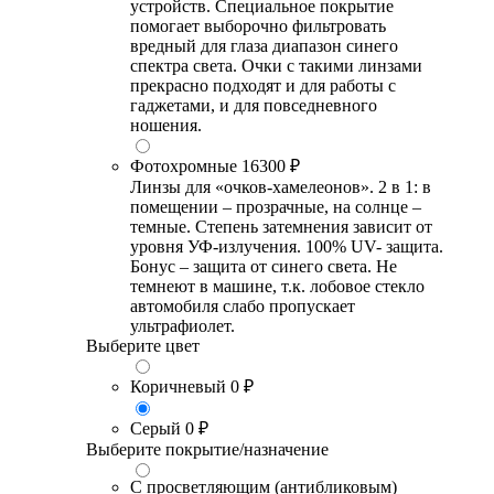
устройств. Специальное покрытие
помогает выборочно фильтровать
вредный для глаза диапазон синего
спектра света. Очки с такими линзами
прекрасно подходят и для работы с
гаджетами, и для повседневного
ношения.
Фотохромные
16300 ₽
Линзы для «очков-хамелеонов». 2 в 1: в
помещении – прозрачные, на солнце –
темные. Степень затемнения зависит от
уровня УФ-излучения. 100% UV- защита.
Бонус – защита от синего света. Не
темнеют в машине, т.к. лобовое стекло
автомобиля слабо пропускает
ультрафиолет.
Выберите цвет
Коричневый
0 ₽
Серый
0 ₽
Выберите покрытие/назначение
С просветляющим (антибликовым)