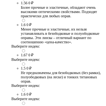
1.56
0 ₽
Более прочные и эластичные, обладают очень
высокими оптическими свойствами. Подходят
практически для любых оправ.
1.6
0 ₽
Менее прочные и эластичные, их нельзя
устанавливать в безободковые и полуободковые
оправы. Эти линзы – отличный вариант по
соотношению «цена-качество».
Выберите индекс
1.67
0 ₽
Выберите индекс
1.5
0 ₽
Не предназначены для безободковых (без рамки),
полуободковых (на леске) и тонких титановых
оправ.
Выберите индекс
1.6
0 ₽
Выберите индекс