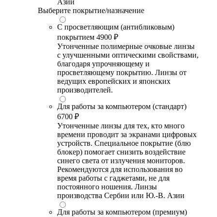
Азии
Выберите покрытие/назначение
С просветляющим (антибликовым)
покрытием
4900 ₽
Утонченные полимерные очковые линзы
с улучшенными оптическими свойствами,
благодаря упрочняющему и
просветляющему покрытию. Линзы от
ведущих европейских и японских
производителей.
Для работы за компьютером (стандарт)
6700 ₽
Утонченные линзы для тех, кто много
времени проводит за экранами цифровых
устройств. Специальное покрытие (блю
блокер) помогает снизить воздействие
синего света от излучения мониторов.
Рекомендуются для использования во
время работы с гаджетами, не для
постоянного ношения. Линзы
производства Сербии или Ю.-В. Азии
Для работы за компьютером (премиум)