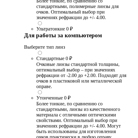
Более тонкие, по сравнению со
стандартными, полимерные линзы для
очков. Оптимальный выбор при
значениях рефракции до +/- 4.00.
Ультратонкие
0 ₽
Для работы за компьютером
Выберите тип линз
Стандартные
0 ₽
Очковые линзы стандартной толщины,
оптимальный выбор – при значениях
рефракции от -2.00 до +2.00. Подходят для
очков в пластиковой или металлической
оправе.
Утонченные
0 ₽
Более тонкие, по сравнению со
стандартными, линзы из качественного
материала с отличными оптическими
свойствами. Оптимальный выбор при
значениях рефракции до +/- 4.00. Могут
быть использованы для изготовления
очков практически в любую оправу