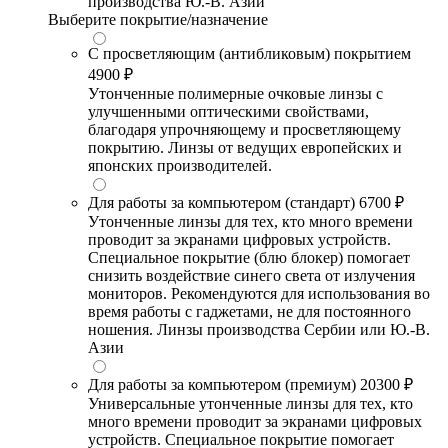
производства Ю.-В. Азии
Выберите покрытие/назначение
С просветляющим (антибликовым) покрытием
4900 ₽
Утонченные полимерные очковые линзы с
улучшенными оптическими свойствами,
благодаря упрочняющему и просветляющему
покрытию. Линзы от ведущих европейских и
японских производителей.
Для работы за компьютером (стандарт)
6700 ₽
Утонченные линзы для тех, кто много времени
проводит за экранами цифровых устройств.
Специальное покрытие (блю блокер) помогает
снизить воздействие синего света от излучения
мониторов. Рекомендуются для использования во
время работы с гаджетами, не для постоянного
ношения. Линзы производства Сербии или Ю.-В.
Азии
Для работы за компьютером (премиум)
20300 ₽
Универсальные утонченные линзы для тех, кто
много времени проводит за экранами цифровых
устройств. Специальное покрытие помогает