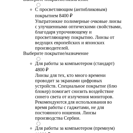
С просветляющим (антибликовым)
покрытием
8400 ₽
Ультратонкие полимерные очковые линзы
с улучшенными оптическими свойствами,
благодаря упрочняющему и
просветляющему покрытию. Линзы от
ведущих европейских и японских
производителей.
Выберите покрытие/назначение
Для работы за компьютером (стандарт)
4800 ₽
Линзы для тех, кто много времени
проводит за экранами цифровых
устройств. Специальное покрытие (блю
блокер) помогает снизить воздействие
синего света от излучения мониторов.
Рекомендуются для использования во
время работы с гаджетами, не для
постоянного ношения. Линзы
производства Сербии.
Для работы за компьютером (премиум)