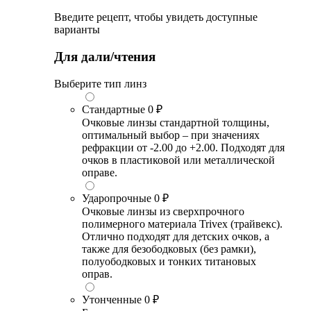
Введите рецепт, чтобы увидеть доступные
варианты
Для дали/чтения
Выберите тип линз
Стандартные
0 ₽
Очковые линзы стандартной толщины,
оптимальный выбор – при значениях
рефракции от -2.00 до +2.00. Подходят для
очков в пластиковой или металлической
оправе.
Ударопрочные
0 ₽
Очковые линзы из сверхпрочного
полимерного материала Trivex (трайвекс).
Отлично подходят для детских очков, а
также для безободковых (без рамки),
полуободковых и тонких титановых
оправ.
Утонченные
0 ₽