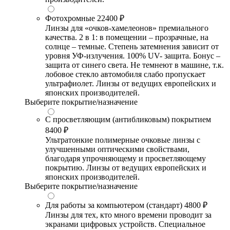
Фотохромные
22400 ₽
Линзы для «очков-хамелеонов» премиального
качества. 2 в 1: в помещении – прозрачные, на
солнце – темные. Степень затемнения зависит от
уровня УФ-излучения. 100% UV- защита. Бонус –
защита от синего света. Не темнеют в машине, т.к.
лобовое стекло автомобиля слабо пропускает
ультрафиолет. Линзы от ведущих европейских и
японских производителей.
Выберите покрытие/назначение
С просветляющим (антибликовым) покрытием
8400 ₽
Ультратонкие полимерные очковые линзы с
улучшенными оптическими свойствами,
благодаря упрочняющему и просветляющему
покрытию. Линзы от ведущих европейских и
японских производителей.
Выберите покрытие/назначение
Для работы за компьютером (стандарт)
4800 ₽
Линзы для тех, кто много времени проводит за
экранами цифровых устройств. Специальное