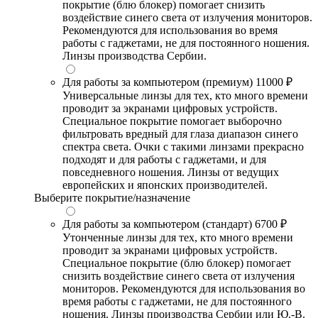
покрытие (блю блокер) помогает снизить
воздействие синего света от излучения мониторов.
Рекомендуются для использования во время
работы с гаджетами, не для постоянного ношения.
Линзы производства Сербии.
Для работы за компьютером (премиум)
11000 ₽
Универсальные линзы для тех, кто много времени
проводит за экранами цифровых устройств.
Специальное покрытие помогает выборочно
фильтровать вредный для глаза диапазон синего
спектра света. Очки с такими линзами прекрасно
подходят и для работы с гаджетами, и для
повседневного ношения. Линзы от ведущих
европейских и японских производителей.
Выберите покрытие/назначение
Для работы за компьютером (стандарт)
6700 ₽
Утонченные линзы для тех, кто много времени
проводит за экранами цифровых устройств.
Специальное покрытие (блю блокер) помогает
снизить воздействие синего света от излучения
мониторов. Рекомендуются для использования во
время работы с гаджетами, не для постоянного
ношения. Линзы производства Сербии или Ю.-В.