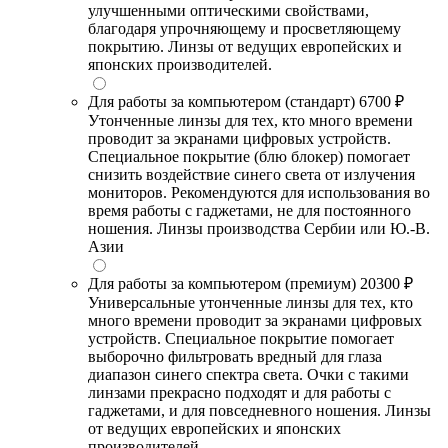
улучшенными оптическими свойствами,
благодаря упрочняющему и просветляющему
покрытию. Линзы от ведущих европейских и
японских производителей.
Для работы за компьютером (стандарт)
6700 ₽
Утонченные линзы для тех, кто много времени
проводит за экранами цифровых устройств.
Специальное покрытие (блю блокер) помогает
снизить воздействие синего света от излучения
мониторов. Рекомендуются для использования во
время работы с гаджетами, не для постоянного
ношения. Линзы производства Сербии или Ю.-В.
Азии
Для работы за компьютером (премиум)
20300 ₽
Универсальные утонченные линзы для тех, кто
много времени проводит за экранами цифровых
устройств. Специальное покрытие помогает
выборочно фильтровать вредный для глаза
диапазон синего спектра света. Очки с такими
линзами прекрасно подходят и для работы с
гаджетами, и для повседневного ношения. Линзы
от ведущих европейских и японских
производителей.