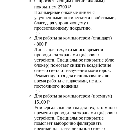
С просветляющим (антибликовым)
покрытием
2700 ₽
Полимерные очковые линзы с
улучшенными оптическими свойствами,
благодаря упрочняющему и
просветляющему покрытию.
Для работы за компьютером (стандарт)
4800 ₽
Линзы для тех, кто много времени
проводит за экранами цифровых
устройств. Специальное покрытие (блю
блокер) помогает снизить воздействие
синего света от излучения мониторов.
Рекомендуются для использования во
время работы с гаджетами, не для
постоянного ношения.
Для работы за компьютером (премиум)
15100 ₽
Универсальные линзы для тех, кто много
времени проводит за экранами цифровых
устройств. Специальное покрытие
помогает выборочно фильтровать
вредный для глаза диапазон синего