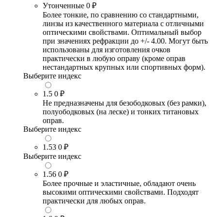
Утонченные
0 ₽
Более тонкие, по сравнению со стандартными,
линзы из качественного материала с отличными
оптическими свойствами. Оптимальный выбор
при значениях рефракции до +/- 4.00. Могут быть
использованы для изготовления очков
практически в любую оправу (кроме оправ
нестандартных крупных или спортивных форм).
Выберите индекс
1.5
0 ₽
Не предназначены для безободковых (без рамки),
полуободковых (на леске) и тонких титановых
оправ.
Выберите индекс
1.53
0 ₽
Выберите индекс
1.56
0 ₽
Более прочные и эластичные, обладают очень
высокими оптическими свойствами. Подходят
практически для любых оправ.