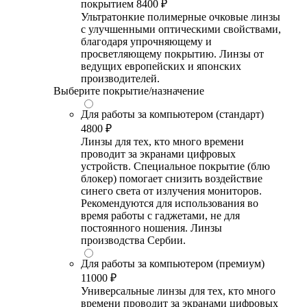
покрытием
8400 ₽
Ультратонкие полимерные очковые линзы
с улучшенными оптическими свойствами,
благодаря упрочняющему и
просветляющему покрытию. Линзы от
ведущих европейских и японских
производителей.
Выберите покрытие/назначение
Для работы за компьютером (стандарт)
4800 ₽
Линзы для тех, кто много времени
проводит за экранами цифровых
устройств. Специальное покрытие (блю
блокер) помогает снизить воздействие
синего света от излучения мониторов.
Рекомендуются для использования во
время работы с гаджетами, не для
постоянного ношения. Линзы
производства Сербии.
Для работы за компьютером (премиум)
11000 ₽
Универсальные линзы для тех, кто много
времени проводит за экранами цифровых