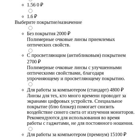
1.56
0 ₽
1.6
₽
Выберите покрытие/назначение
Без покрытия
2000 ₽
Полимерные очковые линзы приемлемых
оптических свойств.
С просветляющим (антибликовым) покрытием
2700 ₽
Полимерные очковые линзы с улучшенными
оптическими свойствами, благодаря
упрочняющему и просветляющему покрытию.
Для работы за компьютером (стандарт)
4800 ₽
Линзы для тех, кто много времени проводит за
экранами цифровых устройств. Специальное
покрытие (блю блокер) помогает снизить
воздействие синего света от излучения мониторов.
Рекомендуются для использования во время
работы с гаджетами, не для постоянного ношения.
Для работы за компьютером (премиум)
15100 ₽