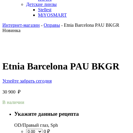
Детские линзы
Stellest
MiYOSMART
Интернет-магазин
-
Оправы
-
Etnia Barcelona PAU BKGR
Новинка
Etnia Barcelona PAU BKGR
Успейте забрать сегодня
30 900
₽
В наличии
Укажите данные рецепта
OD/Правый глаз, Sph
0 ₽