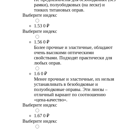
рамки), полуободковых (на леске) и
тонких титановых оправ.
Выберите индекс
1.53
0 ₽
Выберите индекс
1.56
0 ₽
Более прочные и эластичные, обладают
очень высокими оптическими
свойствами. Подходят практически для
любых оправ.
1.6
0 ₽
Менее прочные и эластичные, их нельзя
устанавливать в безободковые и
полуободковые оправы. Эти линзы –
отличный вариант по соотношению
«цена-качество».
Выберите индекс
1.67
0 ₽
Выберите индекс