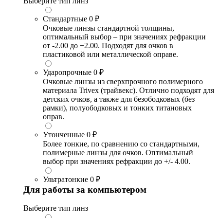
Выберите тип линз
Стандартные
0 ₽
Очковые линзы стандартной толщины,
оптимальный выбор – при значениях рефракции
от -2.00 до +2.00. Подходят для очков в
пластиковой или металлической оправе.
Ударопрочные
0 ₽
Очковые линзы из сверхпрочного полимерного
материала Trivex (трайвекс). Отлично подходят для
детских очков, а также для безободковых (без
рамки), полуободковых и тонких титановых
оправ.
Утонченные
0 ₽
Более тонкие, по сравнению со стандартными,
полимерные линзы для очков. Оптимальный
выбор при значениях рефракции до +/- 4.00.
Ультратонкие
0 ₽
Для работы за компьютером
Выберите тип линз