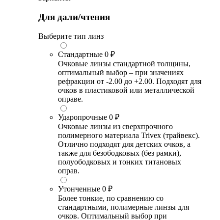
Для дали/чтения
Выберите тип линз
Стандартные
0 ₽
Очковые линзы стандартной толщины,
оптимальный выбор – при значениях
рефракции от -2.00 до +2.00. Подходят для
очков в пластиковой или металлической
оправе.
Ударопрочные
0 ₽
Очковые линзы из сверхпрочного
полимерного материала Trivex (трайвекс).
Отлично подходят для детских очков, а
также для безободковых (без рамки),
полуободковых и тонких титановых
оправ.
Утонченные
0 ₽
Более тонкие, по сравнению со
стандартными, полимерные линзы для
очков. Оптимальный выбор при