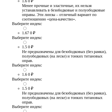
1.6
0 ₽
Менее прочные и эластичные, их нельзя
устанавливать в безободковые и полуободковые
оправы. Эти линзы – отличный вариант по
соотношению «цена-качество».
Выберите индекс
1.67
0 ₽
Выберите индекс
1.5
0 ₽
Не предназначены для безободковых (без рамки),
полуободковых (на леске) и тонких титановых
оправ.
Выберите индекс
1.6
0 ₽
Выберите индекс
1.5
0 ₽
Не предназначены для безободковых (без рамки),
полуободковых (на леске) и тонких титановых
оправ.
Выберите индекс