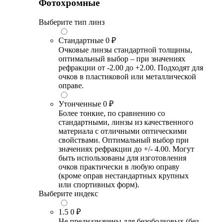
Фотохромные
Выберите тип линз
Стандартные
0 ₽
Очковые линзы стандартной толщины,
оптимальный выбор – при значениях
рефракции от -2.00 до +2.00. Подходят для
очков в пластиковой или металлической
оправе.
Утонченные
0 ₽
Более тонкие, по сравнению со
стандартными, линзы из качественного
материала с отличными оптическими
свойствами. Оптимальный выбор при
значениях рефракции до +/- 4.00. Могут
быть использованы для изготовления
очков практически в любую оправу
(кроме оправ нестандартных крупных
или спортивных форм).
Выберите индекс
1.5
0 ₽
Не предназначены для безободковых (без