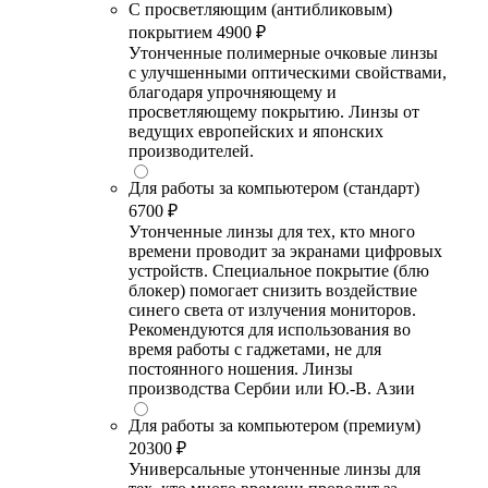
С просветляющим (антибликовым)
покрытием
4900 ₽
Утонченные полимерные очковые линзы
с улучшенными оптическими свойствами,
благодаря упрочняющему и
просветляющему покрытию. Линзы от
ведущих европейских и японских
производителей.
Для работы за компьютером (стандарт)
6700 ₽
Утонченные линзы для тех, кто много
времени проводит за экранами цифровых
устройств. Специальное покрытие (блю
блокер) помогает снизить воздействие
синего света от излучения мониторов.
Рекомендуются для использования во
время работы с гаджетами, не для
постоянного ношения. Линзы
производства Сербии или Ю.-В. Азии
Для работы за компьютером (премиум)
20300 ₽
Универсальные утонченные линзы для