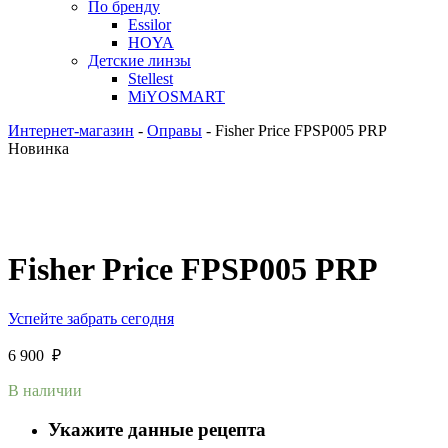
По бренду
Essilor
HOYA
Детские линзы
Stellest
MiYOSMART
Интернет-магазин
-
Оправы
-
Fisher Price FPSP005 PRP
Новинка
Fisher Price FPSP005 PRP
Успейте забрать сегодня
6 900
₽
В наличии
Укажите данные рецепта