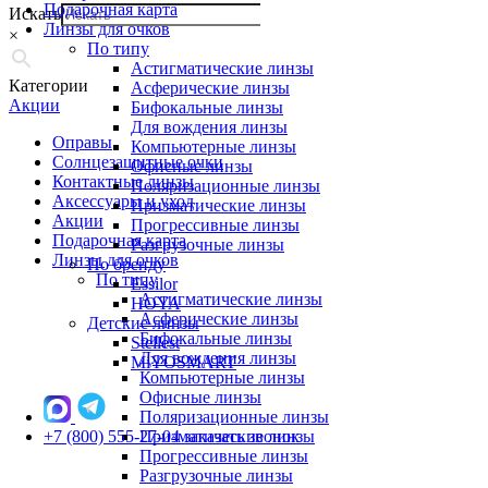
Подарочная карта
Искать
Линзы для очков
×
По типу
Астигматические линзы
Категории
Асферические линзы
Акции
Бифокальные линзы
Для вождения линзы
Оправы
Компьютерные линзы
Солнцезащитные очки
Офисные линзы
Контактные линзы
Поляризационные линзы
Аксессуары и уход
Призматические линзы
Акции
Прогрессивные линзы
Подарочная карта
Разгрузочные линзы
Линзы для очков
По бренду
По типу
Essilor
Астигматические линзы
HOYA
Асферические линзы
Детские линзы
Бифокальные линзы
Stellest
Для вождения линзы
MiYOSMART
Компьютерные линзы
Офисные линзы
Поляризационные линзы
+7 (800) 555-27-04
Призматические линзы
заказать звонок
Прогрессивные линзы
Разгрузочные линзы