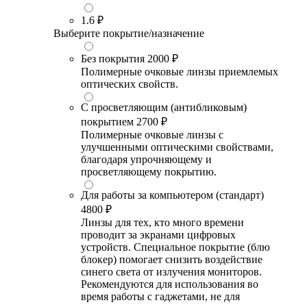
1.6
₽
Выберите покрытие/назначение
Без покрытия
2000 ₽
Полимерные очковые линзы приемлемых
оптических свойств.
С просветляющим (антибликовым)
покрытием
2700 ₽
Полимерные очковые линзы с
улучшенными оптическими свойствами,
благодаря упрочняющему и
просветляющему покрытию.
Для работы за компьютером (стандарт)
4800 ₽
Линзы для тех, кто много времени
проводит за экранами цифровых
устройств. Специальное покрытие (блю
блокер) помогает снизить воздействие
синего света от излучения мониторов.
Рекомендуются для использования во
время работы с гаджетами, не для