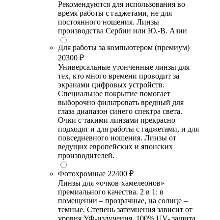
Рекомендуются для использования во
время работы с гаджетами, не для
постоянного ношения. Линзы
производства Сербии или Ю.-В. Азии
Для работы за компьютером (премиум)
20300 ₽
Универсальные утонченные линзы для
тех, кто много времени проводит за
экранами цифровых устройств.
Специальное покрытие помогает
выборочно фильтровать вредный для
глаза диапазон синего спектра света.
Очки с такими линзами прекрасно
подходят и для работы с гаджетами, и для
повседневного ношения. Линзы от
ведущих европейских и японских
производителей.
Фотохромные
22400 ₽
Линзы для «очков-хамелеонов»
премиального качества. 2 в 1: в
помещении – прозрачные, на солнце –
темные. Степень затемнения зависит от
уровня УФ-излучения. 100% UV- защита.