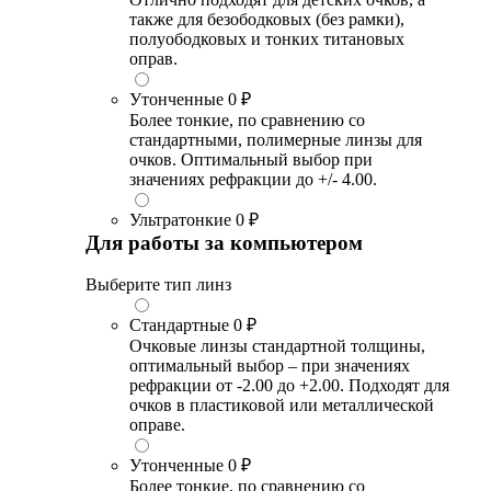
также для безободковых (без рамки),
полуободковых и тонких титановых
оправ.
Утонченные
0 ₽
Более тонкие, по сравнению со
стандартными, полимерные линзы для
очков. Оптимальный выбор при
значениях рефракции до +/- 4.00.
Ультратонкие
0 ₽
Для работы за компьютером
Выберите тип линз
Стандартные
0 ₽
Очковые линзы стандартной толщины,
оптимальный выбор – при значениях
рефракции от -2.00 до +2.00. Подходят для
очков в пластиковой или металлической
оправе.
Утонченные
0 ₽
Более тонкие, по сравнению со