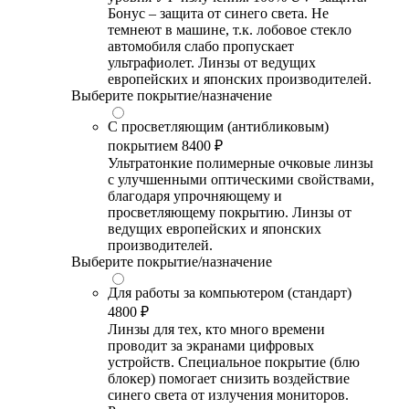
Бонус – защита от синего света. Не
темнеют в машине, т.к. лобовое стекло
автомобиля слабо пропускает
ультрафиолет. Линзы от ведущих
европейских и японских производителей.
Выберите покрытие/назначение
С просветляющим (антибликовым)
покрытием
8400 ₽
Ультратонкие полимерные очковые линзы
с улучшенными оптическими свойствами,
благодаря упрочняющему и
просветляющему покрытию. Линзы от
ведущих европейских и японских
производителей.
Выберите покрытие/назначение
Для работы за компьютером (стандарт)
4800 ₽
Линзы для тех, кто много времени
проводит за экранами цифровых
устройств. Специальное покрытие (блю
блокер) помогает снизить воздействие
синего света от излучения мониторов.