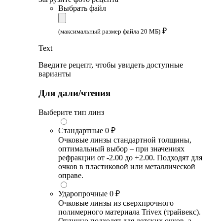
Выбрать файл
₽
(максимальный размер файла 20 МБ)
Text
Введите рецепт, чтобы увидеть доступные
варианты
Для дали/чтения
Выберите тип линз
Стандартные
0 ₽
Очковые линзы стандартной толщины,
оптимальный выбор – при значениях
рефракции от -2.00 до +2.00. Подходят для
очков в пластиковой или металлической
оправе.
Ударопрочные
0 ₽
Очковые линзы из сверхпрочного
полимерного материала Trivex (трайвекс).
Отлично подходят для детских очков, а