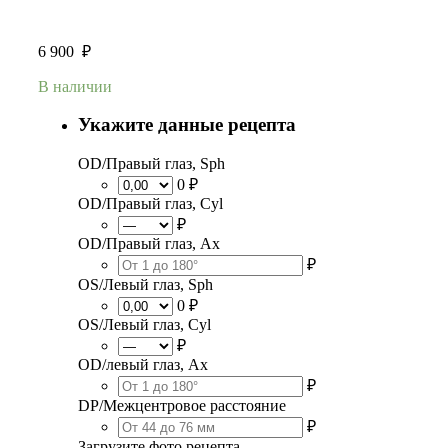
6 900
₽
В наличии
Укажите данные рецепта
OD/Правый глаз, Sph
0 ₽
OD/Правый глаз, Cyl
₽
OD/Правый глаз, Ax
₽
OS/Левый глаз, Sph
0 ₽
OS/Левый глаз, Cyl
₽
OD/левый глаз, Ax
₽
DP/Межцентровое расстояние
₽
Загрузите фото рецепта