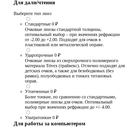
Для дали/чтения
Выберите тип линз
Стандартные
0 ₽
Очковые линзы стандартной толщины,
оптимальный выбор – при значениях рефракции
от -2.00 до +2.00. Подходят для очков в
пластиковой или металлической оправе.
Ударопрочные
0 ₽
Очковые линзы из сверхпрочного полимерного
материала Trivex (трайвекс). Отлично подходят для
детских очков, а также для безободковых (без
рамки), полуободковых и тонких титановых
оправ.
Утонченные
0 ₽
Более тонкие, по сравнению со стандартными,
полимерные линзы для очков. Оптимальный
выбор при значениях рефракции до +/- 4.00.
Ультратонкие
0 ₽
Для работы за компьютером