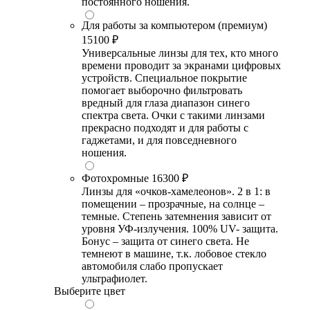
постоянного ношения.
Для работы за компьютером (премиум)
15100 ₽
Универсальные линзы для тех, кто много
времени проводит за экранами цифровых
устройств. Специальное покрытие
помогает выборочно фильтровать
вредный для глаза диапазон синего
спектра света. Очки с такими линзами
прекрасно подходят и для работы с
гаджетами, и для повседневного
ношения.
Фотохромные
16300 ₽
Линзы для «очков-хамелеонов». 2 в 1: в
помещении – прозрачные, на солнце –
темные. Степень затемнения зависит от
уровня УФ-излучения. 100% UV- защита.
Бонус – защита от синего света. Не
темнеют в машине, т.к. лобовое стекло
автомобиля слабо пропускает
ультрафиолет.
Выберите цвет