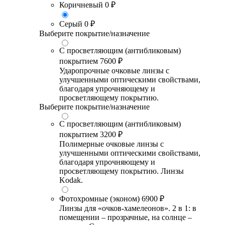
Коричневый
0 ₽
Серый
0 ₽
Выберите покрытие/назначение
С просветляющим (антибликовым)
покрытием
7600 ₽
Ударопрочные очковые линзы с
улучшенными оптическими свойствами,
благодаря упрочняющему и
просветляющему покрытию.
Выберите покрытие/назначение
С просветляющим (антибликовым)
покрытием
3200 ₽
Полимерные очковые линзы с
улучшенными оптическими свойствами,
благодаря упрочняющему и
просветляющему покрытию. Линзы
Kodak.
Фотохромные (эконом)
6900 ₽
Линзы для «очков-хамелеонов». 2 в 1: в
помещении – прозрачные, на солнце –