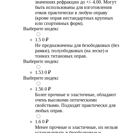
значениях рефракции до +/- 4.00. Могут
быть использованы для изготовления
очков практически в любую оправу
(кроме оправ нестандартных крупных
или спортивных форм).
Выберите индекс
1.5
0 ₽
Не предназначены для безободковых (без
рамки), полуободковых (на леске) и
тонких титановых оправ.
Выберите индекс
1.53
0 ₽
Выберите индекс
1.56
0 ₽
Более прочные и эластичные, обладают
очень высокими оптическими
свойствами. Подходят практически для
любых оправ.
1.6
0 ₽
Менее прочные и эластичные, их нельзя
устанавливать в безободковые и