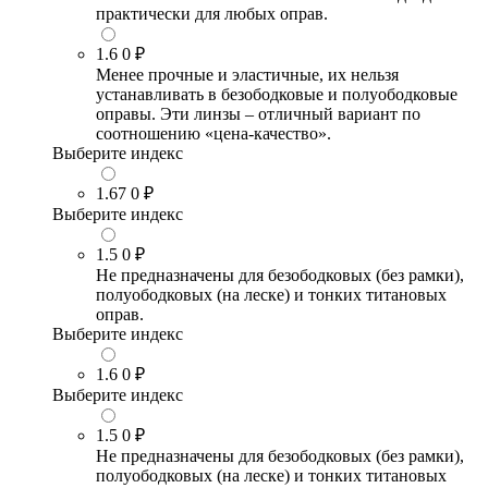
практически для любых оправ.
1.6
0 ₽
Менее прочные и эластичные, их нельзя
устанавливать в безободковые и полуободковые
оправы. Эти линзы – отличный вариант по
соотношению «цена-качество».
Выберите индекс
1.67
0 ₽
Выберите индекс
1.5
0 ₽
Не предназначены для безободковых (без рамки),
полуободковых (на леске) и тонких титановых
оправ.
Выберите индекс
1.6
0 ₽
Выберите индекс
1.5
0 ₽
Не предназначены для безободковых (без рамки),
полуободковых (на леске) и тонких титановых