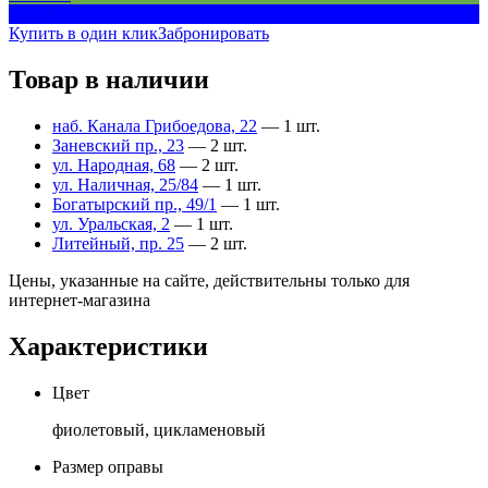
синий
Купить в один клик
Забронировать
Товар в наличии
наб. Канала Грибоедова, 22
— 1 шт.
Заневский пр., 23
— 2 шт.
ул. Народная, 68
— 2 шт.
ул. Наличная, 25/84
— 1 шт.
Богатырский пр., 49/1
— 1 шт.
ул. Уральская, 2
— 1 шт.
Литейный, пр. 25
— 2 шт.
Цены, указанные на сайте, действительны только для
интернет-магазина
Характеристики
Цвет
фиолетовый, цикламеновый
Размер оправы