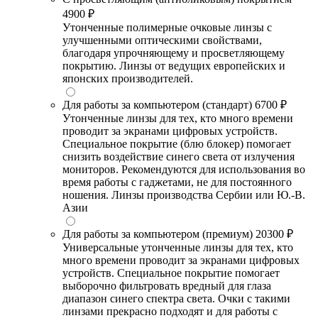
4900 ₽
Утонченные полимерные очковые линзы с
улучшенными оптическими свойствами,
благодаря упрочняющему и просветляющему
покрытию. Линзы от ведущих европейских и
японских производителей.
Для работы за компьютером (стандарт)
6700 ₽
Утонченные линзы для тех, кто много времени
проводит за экранами цифровых устройств.
Специальное покрытие (блю блокер) помогает
снизить воздействие синего света от излучения
мониторов. Рекомендуются для использования во
время работы с гаджетами, не для постоянного
ношения. Линзы производства Сербии или Ю.-В.
Азии
Для работы за компьютером (премиум)
20300 ₽
Универсальные утонченные линзы для тех, кто
много времени проводит за экранами цифровых
устройств. Специальное покрытие помогает
выборочно фильтровать вредный для глаза
диапазон синего спектра света. Очки с такими
линзами прекрасно подходят и для работы с