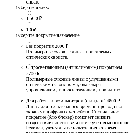
оправ.
Выберите индекс
1.56
0 ₽
1.6
₽
Выберите покрытие/назначение
Без покрытия
2000 ₽
Полимерные очковые линзы приемлемых
оптических свойств.
С просветляющим (антибликовым) покрытием
2700 ₽
Полимерные очковые линзы с улучшенными
оптическими свойствами, благодаря
упрочняющему и просветляющему покрытию.
Для работы за компьютером (стандарт)
4800 ₽
Линзы для тех, кто много времени проводит за
экранами цифровых устройств. Специальное
покрытие (блю блокер) помогает снизить
воздействие синего света от излучения мониторов.
Рекомендуются для использования во время