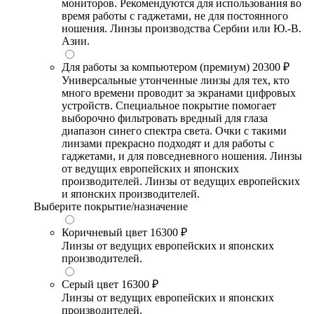
мониторов. Рекомендуются для использования во
время работы с гаджетами, не для постоянного
ношения. Линзы производства Сербии или Ю.-В.
Азии.
Для работы за компьютером (премиум)
20300 ₽
Универсальные утонченные линзы для тех, кто
много времени проводит за экранами цифровых
устройств. Специальное покрытие помогает
выборочно фильтровать вредный для глаза
диапазон синего спектра света. Очки с такими
линзами прекрасно подходят и для работы с
гаджетами, и для повседневного ношения. Линзы
от ведущих европейских и японских
производителей. Линзы от ведущих европейских
и японских производителей.
Выберите покрытие/назначение
Коричневый цвет
16300 ₽
Линзы от ведущих европейских и японских
производителей.
Серый цвет
16300 ₽
Линзы от ведущих европейских и японских
производителей.