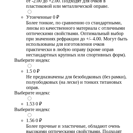
от -2.00 до +2.00. Подходят для очков в
пластиковой или металлической оправе.
Утонченные
0 ₽
Более тонкие, по сравнению со стандартными,
линзы из качественного материала с отличными
оптическими свойствами. Оптимальный выбор
при значениях рефракции до +/- 4.00. Могут быть
использованы для изготовления очков
практически в любую оправу (кроме оправ
нестандартных крупных или спортивных форм).
Выберите индекс
1.5
0 ₽
Не предназначены для безободковых (без рамки),
полуободковых (на леске) и тонких титановых
оправ.
Выберите индекс
1.53
0 ₽
Выберите индекс
1.56
0 ₽
Более прочные и эластичные, обладают очень
высокими оптическими свойствами. Подходят