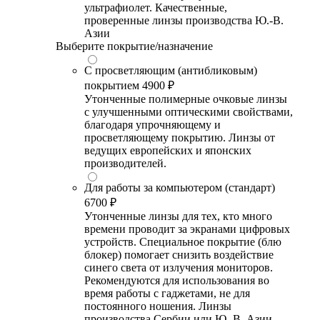
ультрафиолет. Качественные,
проверенные линзы производства Ю.-В.
Азии
Выберите покрытие/назначение
С просветляющим (антибликовым)
покрытием
4900 ₽
Утонченные полимерные очковые линзы
с улучшенными оптическими свойствами,
благодаря упрочняющему и
просветляющему покрытию. Линзы от
ведущих европейских и японских
производителей.
Для работы за компьютером (стандарт)
6700 ₽
Утонченные линзы для тех, кто много
времени проводит за экранами цифровых
устройств. Специальное покрытие (блю
блокер) помогает снизить воздействие
синего света от излучения мониторов.
Рекомендуются для использования во
время работы с гаджетами, не для
постоянного ношения. Линзы
производства Сербии или Ю.-В. Азии