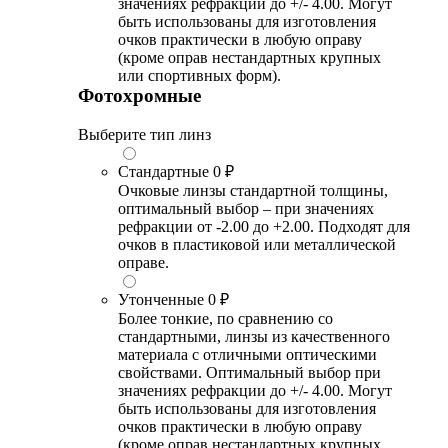
значениях рефракции до +/- 4.00. Могут
быть использованы для изготовления
очков практически в любую оправу
(кроме оправ нестандартных крупных
или спортивных форм).
Фотохромные
Выберите тип линз
Стандартные
0 ₽
Очковые линзы стандартной толщины,
оптимальный выбор – при значениях
рефракции от -2.00 до +2.00. Подходят для
очков в пластиковой или металлической
оправе.
Утонченные
0 ₽
Более тонкие, по сравнению со
стандартными, линзы из качественного
материала с отличными оптическими
свойствами. Оптимальный выбор при
значениях рефракции до +/- 4.00. Могут
быть использованы для изготовления
очков практически в любую оправу
(кроме оправ нестандартных крупных