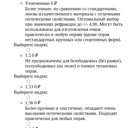
Утонченные
0 ₽
Более тонкие, по сравнению со стандартными,
линзы из качественного материала с отличными
оптическими свойствами. Оптимальный выбор
при значениях рефракции до +/- 4.00. Могут быть
использованы для изготовления очков
практически в любую оправу (кроме оправ
нестандартных крупных или спортивных форм).
Выберите индекс
1.5
0 ₽
Не предназначены для безободковых (без рамки),
полуободковых (на леске) и тонких титановых
оправ.
Выберите индекс
1.53
0 ₽
Выберите индекс
1.56
0 ₽
Более прочные и эластичные, обладают очень
высокими оптическими свойствами. Подходят
практически для любых оправ.