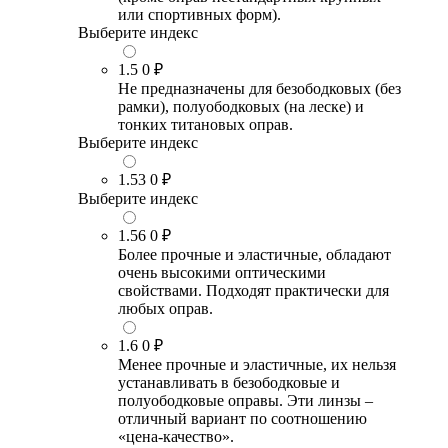
или спортивных форм).
Выберите индекс
1.5
0 ₽
Не предназначены для безободковых (без
рамки), полуободковых (на леске) и
тонких титановых оправ.
Выберите индекс
1.53
0 ₽
Выберите индекс
1.56
0 ₽
Более прочные и эластичные, обладают
очень высокими оптическими
свойствами. Подходят практически для
любых оправ.
1.6
0 ₽
Менее прочные и эластичные, их нельзя
устанавливать в безободковые и
полуободковые оправы. Эти линзы –
отличный вариант по соотношению
«цена-качество».