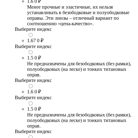
1.6
0 ₽
Менее прочные и эластичные, их нельзя
устанавливать в безободковые и полуободковые
оправы. Эти линзы – отличный вариант по
соотношению «цена-качество».
Выберите индекс
1.67
0 ₽
Выберите индекс
1.5
0 ₽
Не предназначены для безободковых (без рамки),
полуободковых (на леске) и тонких титановых
оправ.
Выберите индекс
1.6
0 ₽
Выберите индекс
1.5
0 ₽
Не предназначены для безободковых (без рамки),
полуободковых (на леске) и тонких титановых
оправ.
Выберите индекс