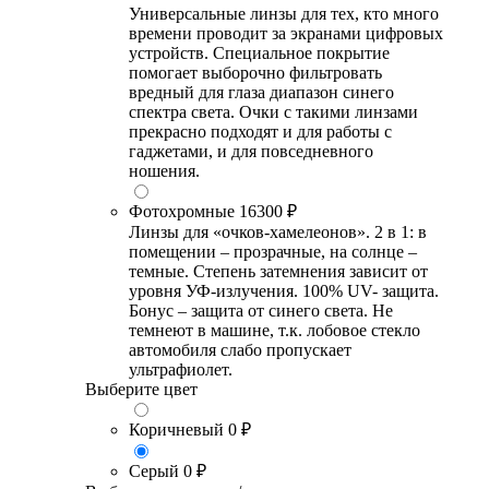
Универсальные линзы для тех, кто много
времени проводит за экранами цифровых
устройств. Специальное покрытие
помогает выборочно фильтровать
вредный для глаза диапазон синего
спектра света. Очки с такими линзами
прекрасно подходят и для работы с
гаджетами, и для повседневного
ношения.
Фотохромные
16300 ₽
Линзы для «очков-хамелеонов». 2 в 1: в
помещении – прозрачные, на солнце –
темные. Степень затемнения зависит от
уровня УФ-излучения. 100% UV- защита.
Бонус – защита от синего света. Не
темнеют в машине, т.к. лобовое стекло
автомобиля слабо пропускает
ультрафиолет.
Выберите цвет
Коричневый
0 ₽
Серый
0 ₽