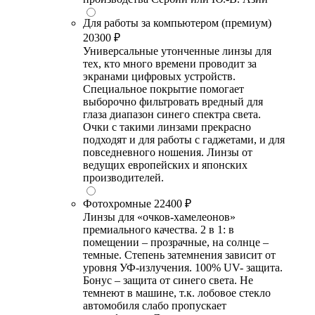
Для работы за компьютером (премиум)
20300 ₽
Универсальные утонченные линзы для
тех, кто много времени проводит за
экранами цифровых устройств.
Специальное покрытие помогает
выборочно фильтровать вредный для
глаза диапазон синего спектра света.
Очки с такими линзами прекрасно
подходят и для работы с гаджетами, и для
повседневного ношения. Линзы от
ведущих европейских и японских
производителей.
Фотохромные
22400 ₽
Линзы для «очков-хамелеонов»
премиального качества. 2 в 1: в
помещении – прозрачные, на солнце –
темные. Степень затемнения зависит от
уровня УФ-излучения. 100% UV- защита.
Бонус – защита от синего света. Не
темнеют в машине, т.к. лобовое стекло
автомобиля слабо пропускает