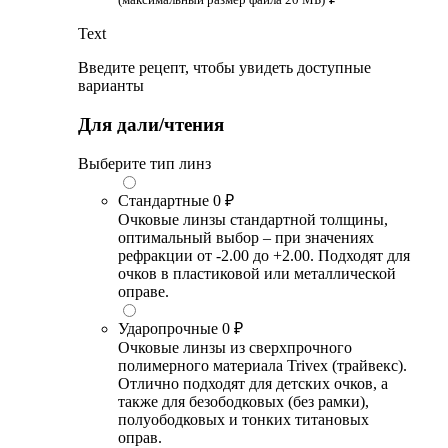
Text
Введите рецепт, чтобы увидеть доступные
варианты
Для дали/чтения
Выберите тип линз
Стандартные
0 ₽
Очковые линзы стандартной толщины,
оптимальный выбор – при значениях
рефракции от -2.00 до +2.00. Подходят для
очков в пластиковой или металлической
оправе.
Ударопрочные
0 ₽
Очковые линзы из сверхпрочного
полимерного материала Trivex (трайвекс).
Отлично подходят для детских очков, а
также для безободковых (без рамки),
полуободковых и тонких титановых
оправ.