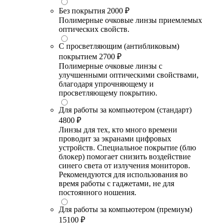
Без покрытия
2000 ₽
Полимерные очковые линзы приемлемых
оптических свойств.
С просветляющим (антибликовым)
покрытием
2700 ₽
Полимерные очковые линзы с
улучшенными оптическими свойствами,
благодаря упрочняющему и
просветляющему покрытию.
Для работы за компьютером (стандарт)
4800 ₽
Линзы для тех, кто много времени
проводит за экранами цифровых
устройств. Специальное покрытие (блю
блокер) помогает снизить воздействие
синего света от излучения мониторов.
Рекомендуются для использования во
время работы с гаджетами, не для
постоянного ношения.
Для работы за компьютером (премиум)
15100 ₽