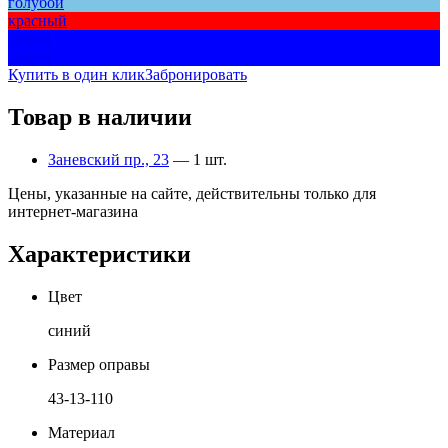
голубой
красный
синий
синий
Купить в один клик
Забронировать
Товар в наличии
Заневский пр., 23
— 1 шт.
Цены, указанные на сайте, действительны только для
интернет-магазина
Характеристики
Цвет
синий
Размер оправы
43-13-110
Материал