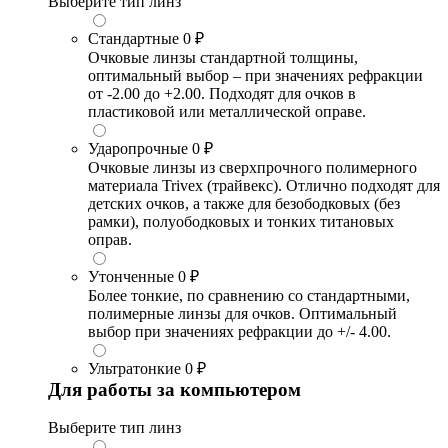
Выберите тип линз
Стандартные
0 ₽
Очковые линзы стандартной толщины,
оптимальный выбор – при значениях рефракции
от -2.00 до +2.00. Подходят для очков в
пластиковой или металлической оправе.
Ударопрочные
0 ₽
Очковые линзы из сверхпрочного полимерного
материала Trivex (трайвекс). Отлично подходят для
детских очков, а также для безободковых (без
рамки), полуободковых и тонких титановых
оправ.
Утонченные
0 ₽
Более тонкие, по сравнению со стандартными,
полимерные линзы для очков. Оптимальный
выбор при значениях рефракции до +/- 4.00.
Ультратонкие
0 ₽
Для работы за компьютером
Выберите тип линз