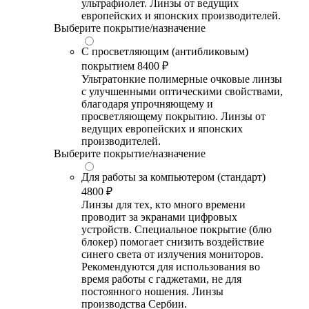
ультрафиолет. Линзы от ведущих
европейских и японских производителей.
Выберите покрытие/назначение
С просветляющим (антибликовым)
покрытием
8400 ₽
Ультратонкие полимерные очковые линзы
с улучшенными оптическими свойствами,
благодаря упрочняющему и
просветляющему покрытию. Линзы от
ведущих европейских и японских
производителей.
Выберите покрытие/назначение
Для работы за компьютером (стандарт)
4800 ₽
Линзы для тех, кто много времени
проводит за экранами цифровых
устройств. Специальное покрытие (блю
блокер) помогает снизить воздействие
синего света от излучения мониторов.
Рекомендуются для использования во
время работы с гаджетами, не для
постоянного ношения. Линзы
производства Сербии.