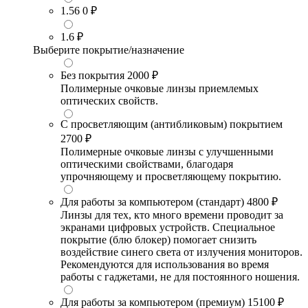
1.56
0 ₽
1.6
₽
Выберите покрытие/назначение
Без покрытия
2000 ₽
Полимерные очковые линзы приемлемых
оптических свойств.
С просветляющим (антибликовым) покрытием
2700 ₽
Полимерные очковые линзы с улучшенными
оптическими свойствами, благодаря
упрочняющему и просветляющему покрытию.
Для работы за компьютером (стандарт)
4800 ₽
Линзы для тех, кто много времени проводит за
экранами цифровых устройств. Специальное
покрытие (блю блокер) помогает снизить
воздействие синего света от излучения мониторов.
Рекомендуются для использования во время
работы с гаджетами, не для постоянного ношения.
Для работы за компьютером (премиум)
15100 ₽