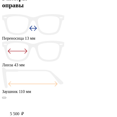
оправы
Переносица
13 мм
Линза
43 мм
Заушник
110 мм
5 500
₽