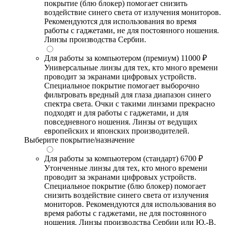
покрытие (блю блокер) помогает снизить
воздействие синего света от излучения мониторов.
Рекомендуются для использования во время
работы с гаджетами, не для постоянного ношения.
Линзы производства Сербии.
Для работы за компьютером (премиум)
11000 ₽
Универсальные линзы для тех, кто много времени
проводит за экранами цифровых устройств.
Специальное покрытие помогает выборочно
фильтровать вредный для глаза диапазон синего
спектра света. Очки с такими линзами прекрасно
подходят и для работы с гаджетами, и для
повседневного ношения. Линзы от ведущих
европейских и японских производителей.
Выберите покрытие/назначение
Для работы за компьютером (стандарт)
6700 ₽
Утонченные линзы для тех, кто много времени
проводит за экранами цифровых устройств.
Специальное покрытие (блю блокер) помогает
снизить воздействие синего света от излучения
мониторов. Рекомендуются для использования во
время работы с гаджетами, не для постоянного
ношения. Линзы производства Сербии или Ю.-В.