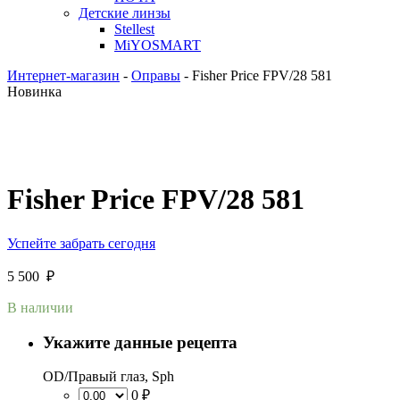
Детские линзы
Stellest
MiYOSMART
Интернет-магазин
-
Оправы
-
Fisher Price FPV/28 581
Новинка
Fisher Price FPV/28 581
Успейте забрать сегодня
5 500
₽
В наличии
Укажите данные рецепта
OD/Правый глаз, Sph
0 ₽