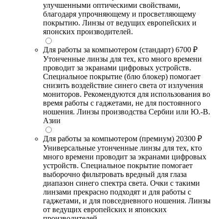
улучшенными оптическими свойствами,
благодаря упрочняющему и просветляющему
покрытию. Линзы от ведущих европейских и
японских производителей.
Для работы за компьютером (стандарт)
6700 ₽
Утонченные линзы для тех, кто много времени
проводит за экранами цифровых устройств.
Специальное покрытие (блю блокер) помогает
снизить воздействие синего света от излучения
мониторов. Рекомендуются для использования во
время работы с гаджетами, не для постоянного
ношения. Линзы производства Сербии или Ю.-В.
Азии
Для работы за компьютером (премиум)
20300 ₽
Универсальные утонченные линзы для тех, кто
много времени проводит за экранами цифровых
устройств. Специальное покрытие помогает
выборочно фильтровать вредный для глаза
диапазон синего спектра света. Очки с такими
линзами прекрасно подходят и для работы с
гаджетами, и для повседневного ношения. Линзы
от ведущих европейских и японских
производителей.