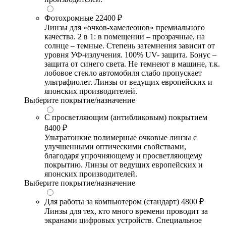
Фотохромные
22400 ₽
Линзы для «очков-хамелеонов» премиального
качества. 2 в 1: в помещении – прозрачные, на
солнце – темные. Степень затемнения зависит от
уровня УФ-излучения. 100% UV- защита. Бонус –
защита от синего света. Не темнеют в машине, т.к.
лобовое стекло автомобиля слабо пропускает
ультрафиолет. Линзы от ведущих европейских и
японских производителей.
Выберите покрытие/назначение
С просветляющим (антибликовым) покрытием
8400 ₽
Ультратонкие полимерные очковые линзы с
улучшенными оптическими свойствами,
благодаря упрочняющему и просветляющему
покрытию. Линзы от ведущих европейских и
японских производителей.
Выберите покрытие/назначение
Для работы за компьютером (стандарт)
4800 ₽
Линзы для тех, кто много времени проводит за
экранами цифровых устройств. Специальное